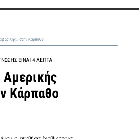
γιοβασίλης… στην Κάρπαθο
ΝΩΣΗΣ ΕΊΝΑΙ 4 ΛΕΠΤΆ
εξ Αμερικής
ην Κάρπαθο
έμου, οι συνθήκες διαβίωσης και