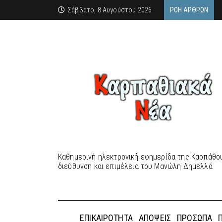
Σάββατο, 8 Αυγούστου 2026
ΡΟΉ ΆΡΘΡΩΝ
Καθημερινή ηλεκτρονική εφημερίδα της Καρπάθου
διεύθυνση και επιμέλεια του Μανώλη Δημελλά
ΕΠΙΚΑΙΡΌΤΗΤΑ
ΑΠΌΨΕΙΣ
ΠΡΌΣΩΠΑ