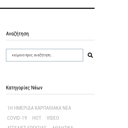
Αναζήτηση
Κατηγορίες Νέων
1Η ΗΜΕΡΊΔΑ ΚΑΡΠΑΘΙΑΚΆ ΝΈΑ
COVID-19
HOT
VIDEO
ΑΓΓΕΛΊΕΣ ΕΡΓΑΣΊΑΣ
ΑΘΛΗΤΙΚΆ