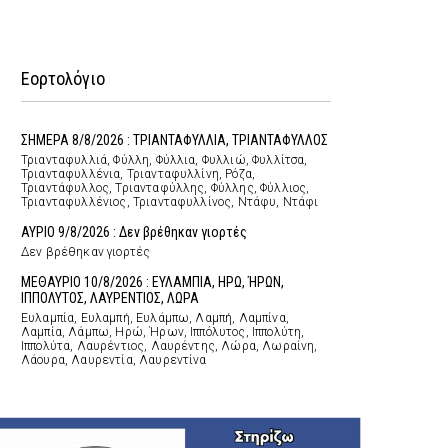
Εορτολόγιο
ΣΗΜΕΡΑ 8/8/2026 : ΤΡΙΑΝΤΑΦΥΛΛΙΑ, ΤΡΙΑΝΤΑΦΥΛΛΟΣ
Τριανταφυλλιά, Φύλλη, Φύλλια, Φυλλιώ, Φυλλίτσα,
Τριανταφυλλένια, Τριανταφυλλίνη, Ρόζα,
Τριαντάφυλλος, Τριανταφύλλης, Φύλλης, Φύλλιος,
Τριανταφυλλένιος, Τριανταφυλλίνος, Ντάφυ, Ντάφι
ΑΥΡΙΟ 9/8/2026 : Δεν βρέθηκαν γιορτές
Δεν βρέθηκαν γιορτές
ΜΕΘΑΥΡΙΟ 10/8/2026 : ΕΥΛΑΜΠΙΑ, ΗΡΩ, ΉΡΩΝ,
ΙΠΠΟΛΥΤΟΣ, ΛΑΥΡΕΝΤΙΟΣ, ΛΩΡΑ
Ευλαμπία, Ευλαμπή, Ευλάμπω, Λαμπή, Λαμπίνα,
Λαμπία, Λάμπω, Ηρώ, Ήρων, Ιππόλυτος, Ιππολύτη,
Ιππολύτα, Λαυρέντιος, Λαυρέντης, Λώρα, Λωραίνη,
Λάουρα, Λαυρεντία, Λαυρεντίνα