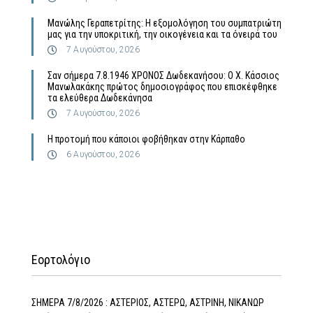
Μανώλης Γεραπετρίτης: Η εξομολόγηση του συμπατριώτη
μας για την υποκριτική, την οικογένεια και τα όνειρά του
7 Αυγούστου, 2026
Σαν σήμερα 7.8.1946 ΧΡΟΝΟΣ Δωδεκανήσου: Ο Χ. Κάσσιος
Μανωλακάκης πρώτος δημοσιογράφος που επισκέφθηκε
τα ελεύθερα Δωδεκάνησα
7 Αυγούστου, 2026
Η προτομή που κάποιοι φοβήθηκαν στην Κάρπαθο
6 Αυγούστου, 2026
Εορτολόγιο
ΣΗΜΕΡΑ 7/8/2026 : ΑΣΤΕΡΙΟΣ, ΑΣΤΕΡΩ, ΑΣΤΡΙΝΗ, ΝΙΚΑΝΩΡ