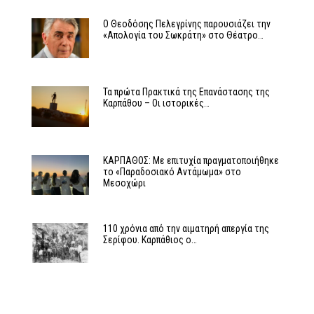
Ο Θεοδόσης Πελεγρίνης παρουσιάζει την
«Απολογία του Σωκράτη» στο Θέατρο…
Τα πρώτα Πρακτικά της Επανάστασης της
Καρπάθου – Οι ιστορικές…
ΚΑΡΠΑΘΟΣ: Με επιτυχία πραγματοποιήθηκε
το «Παραδοσιακό Αντάμωμα» στο
Μεσοχώρι
110 χρόνια από την αιματηρή απεργία της
Σερίφου. Καρπάθιος ο…