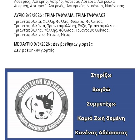
Αστέριος, Αστέρης, Αστρής, Αστέρω, Αστερία, Αστρούλα,
Αστρινή, Αστερινή, Αστρινός, Αστερινός, Νικάνωρ, Νικάνορας
ΑΥΡΙΟ 8/8/2026 : ΤΡΙΑΝΤΑΦΥΛΛΙΑ, ΤΡΙΑΝΤΑΦΥΛΛΟΣ
Τριανταφυλλιά, Φύλλη, Φύλλια, Φυλλιώ, Φυλλίτσα,
Τριανταφυλλένια, Τριανταφυλλίνη, Ρόζα, Τριαντάφυλλος,
Τριανταφύλλης, Φύλλης, Φύλλιος, Τριανταφυλλένιος,
Τριανταφυλλίνος, Ντάφυ, Ντάφι
ΜΕΘΑΥΡΙΟ 9/8/2026 : Δεν βρέθηκαν γιορτές
Δεν βρέθηκαν γιορτές