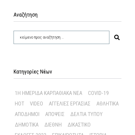
Αναζήτηση
Κατηγορίες Νέων
1Η ΗΜΕΡΊΔΑ ΚΑΡΠΑΘΙΑΚΆ ΝΈΑ
COVID-19
HOT
VIDEO
ΑΓΓΕΛΊΕΣ ΕΡΓΑΣΊΑΣ
ΑΘΛΗΤΙΚΆ
ΑΠΌΔΗΜΟΙ
ΑΠΌΨΕΙΣ
ΔΕΛΤΊΑ ΤΎΠΟΥ
ΔΗΜΟΤΙΚΆ
ΔΙΕΘΝΉ
ΔΙΚΑΣΤΙΚΌ