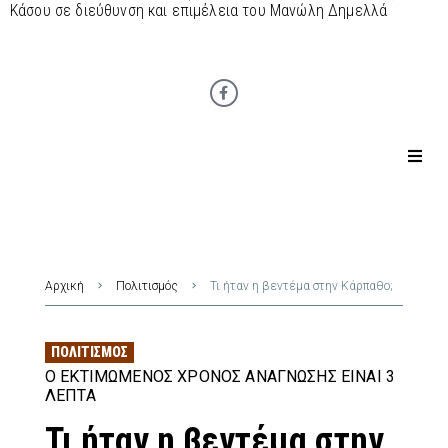
Κάσου σε διεύθυνση και επιμέλεια του Μανώλη Δημελλά
Αρχική
Πολιτισμός
Τι ήταν η βεντέμα στην Κάρπαθο;
ΠΟΛΙΤΙΣΜΌΣ
Ο ΕΚΤΙΜΏΜΕΝΟΣ ΧΡΌΝΟΣ ΑΝΆΓΝΩΣΗΣ ΕΊΝΑΙ 3
ΛΕΠΤΆ
Τι ήταν η βεντέμα στην