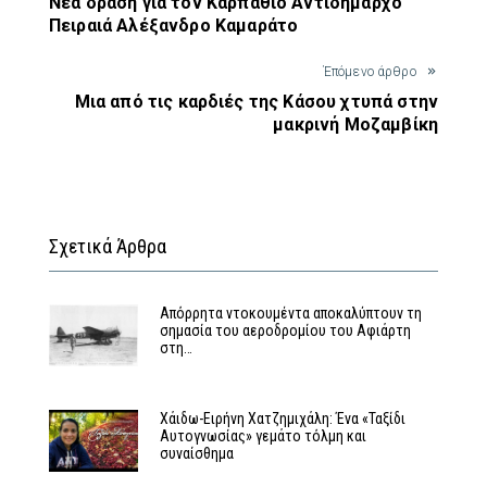
Νέα δράση για τον Καρπάθιο Αντιδήμαρχο
Πειραιά Αλέξανδρο Καμαράτο
Έπόμενο άρθρο
Μια από τις καρδιές της Κάσου χτυπά στην
μακρινή Μοζαμβίκη
Σχετικά Άρθρα
Απόρρητα ντοκουμέντα αποκαλύπτουν τη
σημασία του αεροδρομίου του Αφιάρτη
στη…
Χάιδω-Ειρήνη Χατζημιχάλη: Ένα «Ταξίδι
Αυτογνωσίας» γεμάτο τόλμη και
συναίσθημα