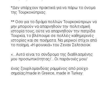
*Δεν υπάρχουν πρακτικά για να πάρω το όνομα
της Τουρκοκύπριας.
** Οσο για το δράμα πολλών Τουρκοκύπριων να
μην μπορούν να απαρνηθούν την πολιτισμική
ιστορία τους, ούτε να απαρνηθούν την πατρίδα
Τουρκία, το βλέπουμε σε πολλές καθημερινές
ιστορίες και σε ποιήματα. Να μερικοί στίχοι από
το ποίημα, «Η φοινικιά» του Zεναν Σελτσιούκ
«….Αυτό είναι το σύνδρομο της διαθλασμένης
μου προσωπικότητας/….Οι παράνοιές μου/
ένας ζουρλομανδύας ραμμένος από ρούχο
σημαίας/made in Greece, made in Turkey: