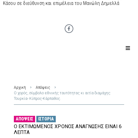
Κάσου σε διεύθυνση και επιμέλεια του Μανώλη Δημελλά
Αρχική
Απόψεις
Ο χορός, σύμβολο εθνικής ταυτότητας κι αιτία διαμάχης:
Τουρκία- Κύπρος-Κάρπαθος.
ΑΠΌΨΕΙΣ
ΙΣΤΟΡΊΑ
Ο ΕΚΤΙΜΏΜΕΝΟΣ ΧΡΌΝΟΣ ΑΝΆΓΝΩΣΗΣ ΕΊΝΑΙ 6
ΛΕΠΤΆ