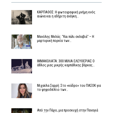
ΚΑΡΠΑΘΟΣ: Η φωτογραφική μνήμη ενός
αιώνα και η αδήριτη ανάγκη…
Μανόλης Μελάς: "Και πάλι σκλαβιά" – Η
μαρτυρική πορεία των…
ΙΜΜΑΚΟΛΑΤΑ: 300 ΜΙΛΙΑ ΕΛΕΥΘΕΡΙΑΣ Ο
άθλος μιας μικρής καρπάθικης βάρκας…
Μιχαέλα Σαρρή: Στο «κάδρο» του ΠΑΣΟΚ για
το ψηφοδέλτιο των…
Από την Πάρο, μια προσευχή στην Παναγιά