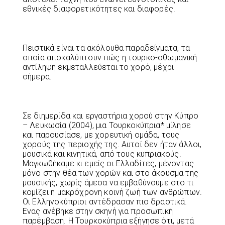
εθνικές διαφορετικότητες και διαφορές.
Πειστικά είναι τα ακόλουθα παραδείγματα, τα
οποία αποκαλύπτουν πώς η τουρκο-οθωμανική
αντίληψη εκμεταλλεύεται το χορό, μέχρι
σήμερα.
Σε διημερίδα και εργαστήρια χορού στην Κύπρο
– Λευκωσία (2004), μια Τουρκοκύπρια* μίλησε
και παρουσίασε, με χορευτική ομάδα, τους
χορούς της περιοχής της. Αυτοί δεν ήταν άλλοι,
μουσικά και κινητικά, από τους κυπριακούς.
Μαγκωθήκαμε κι εμείς οι Ελλαδίτες, μένοντας
μόνο στην θέα των χορών και στο άκουσμα της
μουσικής, χωρίς άμεσα να εμβαθύνουμε στο τι
κομίζει η μακρόχρονη κοινή ζωή των ανθρώπων.
Οι Ελληνοκύπριοι αντέδρασαν πιο δραστικά.
Ενας ανέβηκε στην σκηνή για προσωπική
παρέμβαση. Η Τουρκοκύπρια εξήγησε ότι, μετά