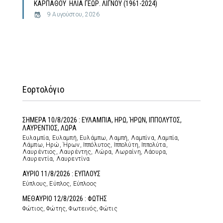
ΚΑΡΠΑΘΟΥ ΗΛΙΑ ΓΕΩΡ. ΛΙΓΝΟΥ (1961-2024)
9 Αυγούστου, 2026
Εορτολόγιο
ΣΗΜΕΡΑ 10/8/2026 : ΕΥΛΑΜΠΙΑ, ΗΡΩ, ΉΡΩΝ, ΙΠΠΟΛΥΤΟΣ,
ΛΑΥΡΕΝΤΙΟΣ, ΛΩΡΑ
Ευλαμπία, Ευλαμπή, Ευλάμπω, Λαμπή, Λαμπίνα, Λαμπία,
Λάμπω, Ηρώ, Ήρων, Ιππόλυτος, Ιππολύτη, Ιππολύτα,
Λαυρέντιος, Λαυρέντης, Λώρα, Λωραίνη, Λάουρα,
Λαυρεντία, Λαυρεντίνα
ΑΥΡΙΟ 11/8/2026 : ΕΥΠΛΟΥΣ
Εύπλους, Εύπλος, Εύπλοος
ΜΕΘΑΥΡΙΟ 12/8/2026 : ΦΩΤΗΣ
Φώτιος, Φώτης, Φωτεινός, Φώτις