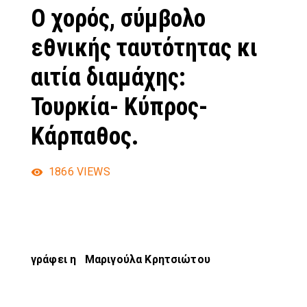
Ο χορός, σύμβολο
εθνικής ταυτότητας κι
αιτία διαμάχης:
Τουρκία- Κύπρος-
Κάρπαθος.
1866
VIEWS
γράφει η Μαριγούλα Κρητσιώτου