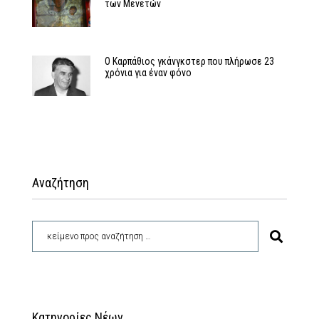
των Μενετών
Ο Καρπάθιος γκάνγκστερ που πλήρωσε 23
χρόνια για έναν φόνο
Αναζήτηση
Κατηγορίες Νέων