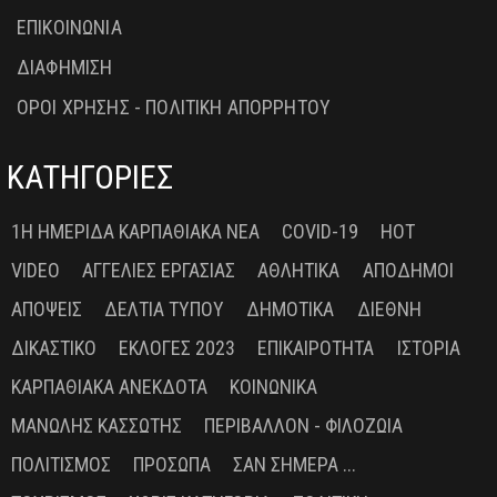
ΕΠΙΚΟΙΝΩΝΙΑ
ΔΙΑΦΗΜΙΣΗ
ΟΡΟΙ ΧΡΗΣΗΣ - ΠΟΛΙΤΙΚΗ ΑΠΟΡΡΗΤΟΥ
ΚΑΤΗΓΟΡΙΕΣ
1Η ΗΜΕΡΊΔΑ ΚΑΡΠΑΘΙΑΚΆ ΝΈΑ
COVID-19
HOT
VIDEO
ΑΓΓΕΛΊΕΣ ΕΡΓΑΣΊΑΣ
ΑΘΛΗΤΙΚΆ
ΑΠΌΔΗΜΟΙ
ΑΠΌΨΕΙΣ
ΔΕΛΤΊΑ ΤΎΠΟΥ
ΔΗΜΟΤΙΚΆ
ΔΙΕΘΝΉ
ΔΙΚΑΣΤΙΚΌ
ΕΚΛΟΓΈΣ 2023
ΕΠΙΚΑΙΡΌΤΗΤΑ
ΙΣΤΟΡΊΑ
ΚΑΡΠΑΘΙΑΚΆ ΑΝΈΚΔΟΤΑ
ΚΟΙΝΩΝΙΚΆ
ΜΑΝΏΛΗΣ ΚΑΣΣΏΤΗΣ
ΠΕΡΙΒΆΛΛΟΝ - ΦΙΛΟΖΩΊΑ
ΠΟΛΙΤΙΣΜΌΣ
ΠΡΌΣΩΠΑ
ΣΑΝ ΣΉΜΕΡΑ ...