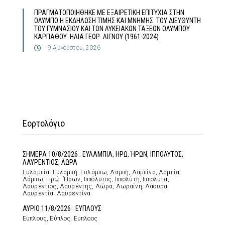
ΠΡΑΓΜΑΤΟΠΟΙΗΘΗΚΕ ΜΕ ΕΞΑΙΡΕΤΙΚΗ ΕΠΙΤΥΧΙΑ ΣΤΗΝ
ΟΛΥΜΠΟ Η ΕΚΔΗΛΩΣΗ ΤΙΜΗΣ ΚΑΙ ΜΝΗΜΗΣ ΤΟΥ ΔΙΕΥΘΥΝΤΗ
ΤΟΥ ΓΥΜΝΑΣΙΟΥ ΚΑΙ ΤΩΝ ΛΥΚΕΙΑΚΩΝ ΤΑΞΕΩΝ ΟΛΥΜΠΟΥ
ΚΑΡΠΑΘΟΥ ΗΛΙΑ ΓΕΩΡ. ΛΙΓΝΟΥ (1961-2024)
9 Αυγούστου, 2026
Εορτολόγιο
ΣΗΜΕΡΑ 10/8/2026 : ΕΥΛΑΜΠΙΑ, ΗΡΩ, ΉΡΩΝ, ΙΠΠΟΛΥΤΟΣ,
ΛΑΥΡΕΝΤΙΟΣ, ΛΩΡΑ
Ευλαμπία, Ευλαμπή, Ευλάμπω, Λαμπή, Λαμπίνα, Λαμπία,
Λάμπω, Ηρώ, Ήρων, Ιππόλυτος, Ιππολύτη, Ιππολύτα,
Λαυρέντιος, Λαυρέντης, Λώρα, Λωραίνη, Λάουρα,
Λαυρεντία, Λαυρεντίνα
ΑΥΡΙΟ 11/8/2026 : ΕΥΠΛΟΥΣ
Εύπλους, Εύπλος, Εύπλοος