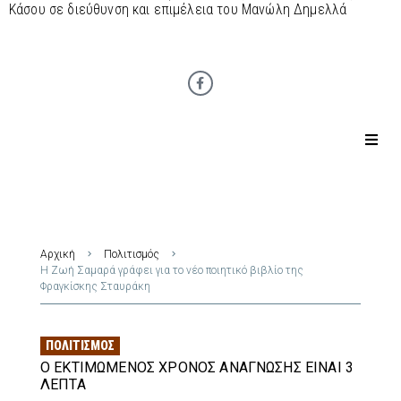
Κάσου σε διεύθυνση και επιμέλεια του Μανώλη Δημελλά
Αρχική
Πολιτισμός
Η Ζωή Σαμαρά γράφει για το νέο ποιητικό βιβλίο της
Φραγκίσκης Σταυράκη
ΠΟΛΙΤΙΣΜΌΣ
Ο ΕΚΤΙΜΏΜΕΝΟΣ ΧΡΌΝΟΣ ΑΝΆΓΝΩΣΗΣ ΕΊΝΑΙ 3
ΛΕΠΤΆ