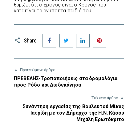
θυμίζει ότι ο χρόνος είναι ο Κρόνος που
καταπίνει τα ανύποπτα παιδιά του.
Facebook
Twitter
LinkedIn
Pinterest
Share
Προηγούμενο άρθρο
ΠΡΕΒΕΛΗΣ-Τροποποιήσεις στα δρομολόγια
προς Ρόδο και Δωδεκάνησα
Έπόμενο άρθρο
Συνάντηση εργασίας της Βουλευτού Μίκας
Ιατρίδη με τον Δήμαρχο της Η.Ν. Κάσου
Μιχάλη Ερωτόκριτο