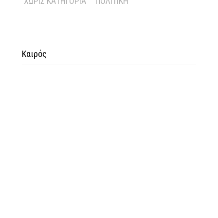
ΧΩΡΊΣ ΚΑΤΗΓΟΡΊΑ
ΠΟΛΙΤΙΚΉ
Καιρός