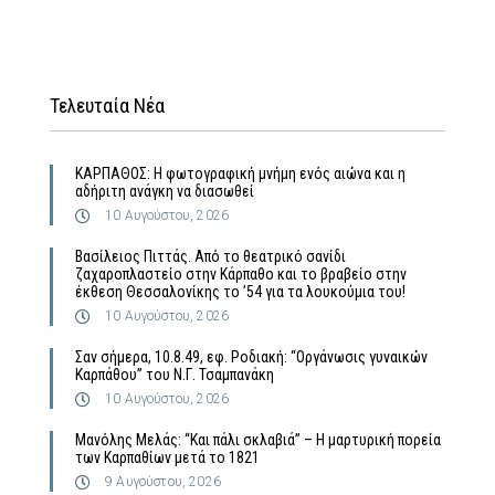
Τελευταία Νέα
ΚΑΡΠΑΘΟΣ: Η φωτογραφική μνήμη ενός αιώνα και η
αδήριτη ανάγκη να διασωθεί
10 Αυγούστου, 2026
Βασίλειος Πιττάς. Από το θεατρικό σανίδι
ζαχαροπλαστείο στην Κάρπαθο και το βραβείο στην
έκθεση Θεσσαλονίκης το ’54 για τα λουκούμια του!
10 Αυγούστου, 2026
Σαν σήμερα, 10.8.49, εφ. Ροδιακή: “Οργάνωσις γυναικών
Καρπάθου” του Ν.Γ. Τσαμπανάκη
10 Αυγούστου, 2026
Μανόλης Μελάς: “Και πάλι σκλαβιά” – Η μαρτυρική πορεία
των Καρπαθίων μετά το 1821
9 Αυγούστου, 2026