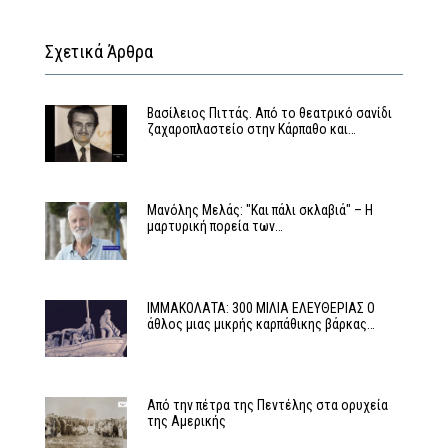
Σχετικά Άρθρα
Βασίλειος Πιττάς. Από το θεατρικό σανίδι
ζαχαροπλαστείο στην Κάρπαθο και…
Μανόλης Μελάς: "Και πάλι σκλαβιά" – Η
μαρτυρική πορεία των…
ΙΜΜΑΚΟΛΑΤΑ: 300 ΜΙΛΙΑ ΕΛΕΥΘΕΡΙΑΣ Ο
άθλος μιας μικρής καρπάθικης βάρκας…
Από την πέτρα της Πεντέλης στα ορυχεία
της Αμερικής