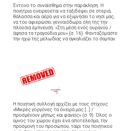
Έντονο το συναίσθημα στην παράκληση. Η
ποιήτρια ονειρεύεται να ταξιδέψει σε στεριά,
θάλασσα και αέρα για να εξυμνήσει το νησί μας,
να του αφιερώσει γενναιόδωρα όλη της την
πλούσια έμπνευση: «Στη μέση ενός ουρανού /
άφησα τα τραγούδια μου» (σ. 16). Φανταζόμαστε
την ηχώ της μελωδίας να αγκαλιάζει το σύμπαν.
Η ποιητική συλλογή αρχίζει με τους στίχους
«Μικρές γοργόνες τα όνειρά μας […] /
προσμένουν μήπως και φανείς» (σ. 9). Όλος ο
ύμνος του χώρου έχει ένα αποτέλεσμα, την
προσμονή του προσώπου, ταίρι του ποιητικού