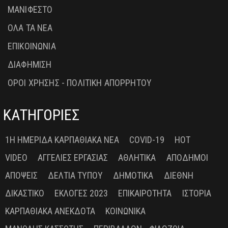
ΜΑΝΙΦΕΣΤΟ
ΟΛΑ ΤΑ ΝΕΑ
ΕΠΙΚΟΙΝΩΝΙΑ
ΔΙΑΦΗΜΙΣΗ
ΟΡΟΙ ΧΡΗΣΗΣ - ΠΟΛΙΤΙΚΗ ΑΠΟΡΡΗΤΟΥ
ΚΑΤΗΓΟΡΙΕΣ
1Η ΗΜΕΡΊΔΑ ΚΑΡΠΑΘΙΑΚΆ ΝΈΑ
COVID-19
HOT
VIDEO
ΑΓΓΕΛΊΕΣ ΕΡΓΑΣΊΑΣ
ΑΘΛΗΤΙΚΆ
ΑΠΌΔΗΜΟΙ
ΑΠΌΨΕΙΣ
ΔΕΛΤΊΑ ΤΎΠΟΥ
ΔΗΜΟΤΙΚΆ
ΔΙΕΘΝΉ
ΔΙΚΑΣΤΙΚΌ
ΕΚΛΟΓΈΣ 2023
ΕΠΙΚΑΙΡΌΤΗΤΑ
ΙΣΤΟΡΊΑ
ΚΑΡΠΑΘΙΑΚΆ ΑΝΈΚΔΟΤΑ
ΚΟΙΝΩΝΙΚΆ