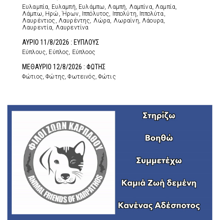
Ευλαμπία, Ευλαμπή, Ευλάμπω, Λαμπή, Λαμπίνα, Λαμπία,
Λάμπω, Ηρώ, Ήρων, Ιππόλυτος, Ιππολύτη, Ιππολύτα,
Λαυρέντιος, Λαυρέντης, Λώρα, Λωραίνη, Λάουρα,
Λαυρεντία, Λαυρεντίνα
ΑΥΡΙΟ 11/8/2026 : ΕΥΠΛΟΥΣ
Εύπλους, Εύπλος, Εύπλοος
ΜΕΘΑΥΡΙΟ 12/8/2026 : ΦΩΤΗΣ
Φώτιος, Φώτης, Φωτεινός, Φώτις