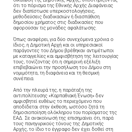
ότι το πόρισμα της Εθνικής Αρχής Διαφάνειας
δεν διαπίστωσε υπερκοστολογήσεις,
μεθοδεύσεις διαδικασιών ή διασπάθιση
δημοσίου χρήματος στις διαδικασίες που
αφορούσαν τις μονάδες αφαλάτωσης.
Όπως αναφέρει, για δύο συνεχόμενα χρόνια ο
ίδιος, η Δημοτική Αρχή και οι υπηρεσιακοί
παράγοντες του Δήμου βρέθηκαν αντιμέτωποι
με καταγγελίες και αμφισβήτηση της λειτουργίας
τους, τονίζοντας ότι η σημερινή εξέλιξη
επιβεβαιώνει την προσήλωση του Δήμου στη
νομιμότητα, τη διαφάνεια και τη θεσμική
συνέπεια.
Από την πλευρά της, η παράταξη της
αντιπολίτευσης «Καρπαθιακή Ένωση» δεν
αμφισβητεί ευθέως το περιεχόμενο που
αποδίδεται στην έκθεση, ωστόσο ζητά τη
δημοσιοποίηση ολόκληρου του πορίσματος της
ΕΑΔ. Σε ανακοίνωσή της επισημαίνει ότι, παρά
τους πανηγυρικούς τόνους της Δημοτικής
Αρχής, το ίδιο το έγγραφο δεν έχει δοθεί στη