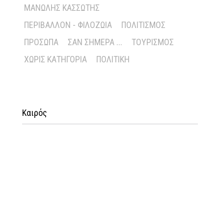
ΜΑΝΏΛΗΣ ΚΑΣΣΏΤΗΣ
ΠΕΡΙΒΆΛΛΟΝ - ΦΙΛΟΖΩΊΑ
ΠΟΛΙΤΙΣΜΌΣ
ΠΡΌΣΩΠΑ
ΣΑΝ ΣΉΜΕΡΑ ...
ΤΟΥΡΙΣΜΌΣ
ΧΩΡΊΣ ΚΑΤΗΓΟΡΊΑ
ΠΟΛΙΤΙΚΉ
Καιρός