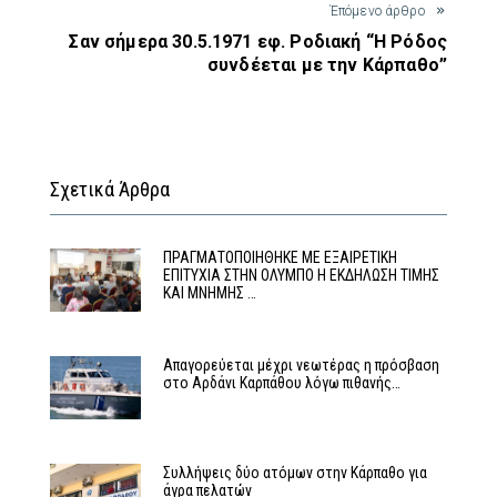
Έπόμενο άρθρο
Σαν σήμερα 30.5.1971 εφ. Ροδιακή “Η Ρόδος
συνδέεται με την Κάρπαθο”
Σχετικά Άρθρα
ΠΡΑΓΜΑΤΟΠΟΙΗΘΗΚΕ ΜΕ ΕΞΑΙΡΕΤΙΚΗ
ΕΠΙΤΥΧΙΑ ΣΤΗΝ ΟΛΥΜΠΟ Η ΕΚΔΗΛΩΣΗ ΤΙΜΗΣ
ΚΑΙ ΜΝΗΜΗΣ …
Απαγορεύεται μέχρι νεωτέρας η πρόσβαση
στο Αρδάνι Καρπάθου λόγω πιθανής…
Συλλήψεις δύο ατόμων στην Κάρπαθο για
άγρα πελατών