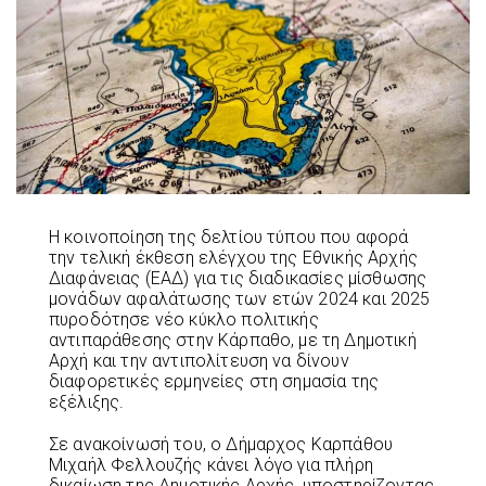
Η κοινοποίηση της δελτίου τύπου που αφορά
την τελική έκθεση ελέγχου της Εθνικής Αρχής
Διαφάνειας (ΕΑΔ) για τις διαδικασίες μίσθωσης
μονάδων αφαλάτωσης των ετών 2024 και 2025
πυροδότησε νέο κύκλο πολιτικής
αντιπαράθεσης στην Κάρπαθο, με τη Δημοτική
Αρχή και την αντιπολίτευση να δίνουν
διαφορετικές ερμηνείες στη σημασία της
εξέλιξης.
Σε ανακοίνωσή του, ο Δήμαρχος Καρπάθου
Μιχαήλ Φελλουζής κάνει λόγο για πλήρη
δικαίωση της Δημοτικής Αρχής, υποστηρίζοντας