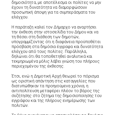
δημοσιότητα, με αποτέλεσμα οι πολίτες να μην
έχουν τη δυνατότητα να διαμορφώσουν
προσωπική άποψη για τα συμπεράσματα του
ελέγχου.
Η παράταξη καλεί τον Δήμαρχο να αναρτήσει
την έκθεση στην ιστοσελίδα του Δήμου και να
τη θέσει στη διάθεση των δημοτών,
υπογραμμίζοντας ότι η διαφάνεια προϋποθέτει
πρόσβαση στα δημόσια έγγραφα και δυνατότητα
ελέγχου από τους πολίτες. Παράλληλα,
δηλώνει ότι θα τοποθετηθεί αναλυτικά και
τεκμηριωμένα μόλις λάβει γνώση του πλήρους
περιεχομένου της έκθεσης.
Έτσι, ενώ η Δημοτική Αρχή θεωρεί το πόρισμα
ως οριστική απάντηση στις καταγγελίες που
διατυπώθηκαν τα προηγούμενα χρόνια, η
αντιπολίτευση μεταφέρει πλέον το βάρος της
συζήτησης στο ζήτημα της δημοσιοποίησης του
εγγράφου και της πλήρους ενημέρωσης των
πολιτών.