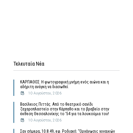
Τελευταία Νέα
ΚΑΡΠΑΘΟΣ: Η φωτογραφική μνήμη ενός αιώνα και η
αδήριτη ανάγκη να διασωθεί
10 Αυγούστου, 2026
Βασίλειος Πιττάς. Από το θεατρικό σανίδι
ζαχαροπλαστείο στην Κάρπαθο και το βραβείο στην
έκθεση Θεσσαλονίκης το ’54 για τα λουκούμια του!
10 Αυγούστου, 2026
Σαν σήμερα, 10.8.49, εφ. Ροδιακή: “Οργάνωσις γυναικών