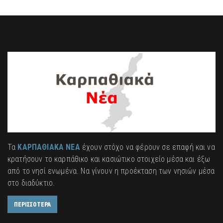
Τα
ΚΑΡΠΑΘΙΑΚΑ ΝΕΑ
έχουν στόχο να φέρουν σε επαφή και να
κρατήσουν το καρπάθικο και κασιώτικο στοιχείο μέσα και έξω
από το νησί ενωμένα. Να γίνουν η προέκταση των νησιών μέσα
στο διαδύκτιο.
ΠΕΡΙΣΣΟΤΕΡΑ