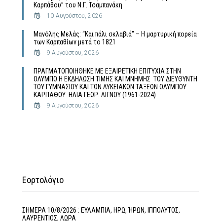
Καρπάθου” του Ν.Γ. Τσαμπανάκη
10 Αυγούστου, 2026
Μανόλης Μελάς: “Και πάλι σκλαβιά” – Η μαρτυρική πορεία
των Καρπαθίων μετά το 1821
9 Αυγούστου, 2026
ΠΡΑΓΜΑΤΟΠΟΙΗΘΗΚΕ ΜΕ ΕΞΑΙΡΕΤΙΚΗ ΕΠΙΤΥΧΙΑ ΣΤΗΝ
ΟΛΥΜΠΟ Η ΕΚΔΗΛΩΣΗ ΤΙΜΗΣ ΚΑΙ ΜΝΗΜΗΣ ΤΟΥ ΔΙΕΥΘΥΝΤΗ
ΤΟΥ ΓΥΜΝΑΣΙΟΥ ΚΑΙ ΤΩΝ ΛΥΚΕΙΑΚΩΝ ΤΑΞΕΩΝ ΟΛΥΜΠΟΥ
ΚΑΡΠΑΘΟΥ ΗΛΙΑ ΓΕΩΡ. ΛΙΓΝΟΥ (1961-2024)
9 Αυγούστου, 2026
Εορτολόγιο
ΣΗΜΕΡΑ 10/8/2026 : ΕΥΛΑΜΠΙΑ, ΗΡΩ, ΉΡΩΝ, ΙΠΠΟΛΥΤΟΣ,
ΛΑΥΡΕΝΤΙΟΣ, ΛΩΡΑ