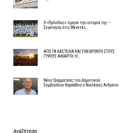
Η «Πρόοδος» τίμησε την ιστορία της –
Συγκίνηση στις Μενετές…
ΑΠΟ ΤΑ ΚΑΣΤΕΛΙΑ ΚΑΙ ΤΟΝ ΒΡΟΝΤΗ ΣΤΟΥΣ
ΓΥΨΟΥΣ ΑΦΙΑΡΤΗ: Η…
Νέος Γραμματέας του Δημοτικού
Συμβουλίου Καρπάθου ο Νικόλαος Ανδρέου
Αναζήτηση