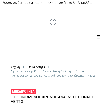
Κάσου σε διεύθυνση και επιμέλεια του Μανώλη Δημελλά
Αρχική
Επικαιρότητα
Αφαλάτωση στην Κάρπαθο: Δικαίωση ή νέα ερωτήματα;
Αντιπαράθεση Δήμου και Αντιπολίτευσης για το πόρισμα της ΕΑΔ
ΕΠΙΚΑΙΡΌΤΗΤΑ
Ο ΕΚΤΙΜΏΜΕΝΟΣ ΧΡΌΝΟΣ ΑΝΆΓΝΩΣΗΣ ΕΊΝΑΙ 1
ΛΕΠΤΌ