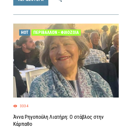
HOT
ΠΕΡΙΒΆΛΛΟΝ - ΦΙΛΟΖΩΊΑ
3334
Άννα Ρηγοπούλη Λιατήρη: Ο στάβλος στην
Κάρπαθο