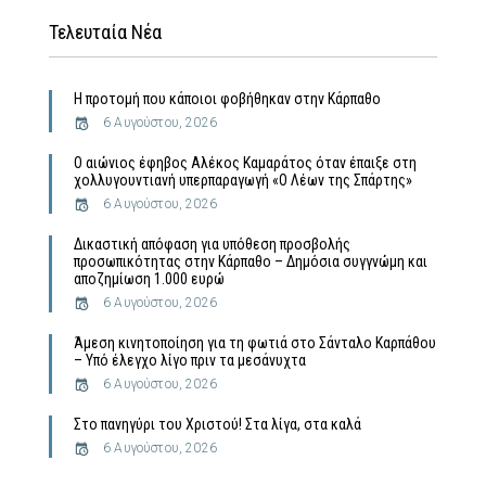
Τελευταία Νέα
Η προτομή που κάποιοι φοβήθηκαν στην Κάρπαθο
6 Αυγούστου, 2026
Ο αιώνιος έφηβος Αλέκος Καμαράτος όταν έπαιξε στη
χολλυγουντιανή υπερπαραγωγή «Ο Λέων της Σπάρτης»
6 Αυγούστου, 2026
Δικαστική απόφαση για υπόθεση προσβολής
προσωπικότητας στην Κάρπαθο – Δημόσια συγγνώμη και
αποζημίωση 1.000 ευρώ
6 Αυγούστου, 2026
Άμεση κινητοποίηση για τη φωτιά στο Σάνταλο Καρπάθου
– Υπό έλεγχο λίγο πριν τα μεσάνυχτα
6 Αυγούστου, 2026
Στο πανηγύρι του Χριστού! Στα λίγα, στα καλά
6 Αυγούστου, 2026