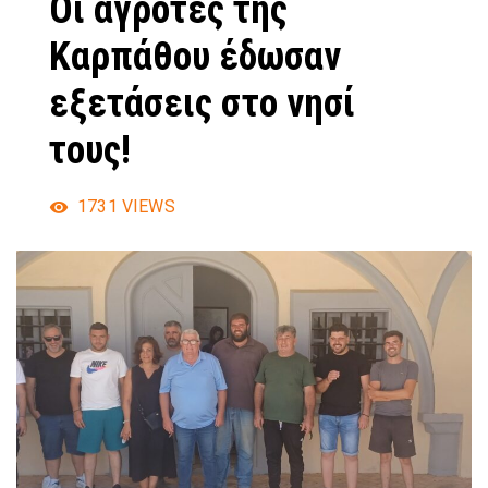
Οι αγρότες της
Καρπάθου έδωσαν
εξετάσεις στο νησί
τους!
1731
VIEWS