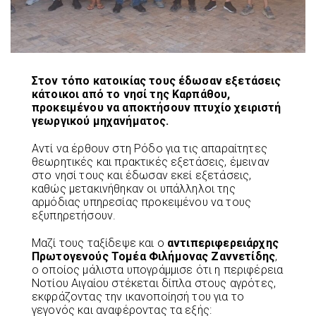
Στον τόπο κατοικίας τους έδωσαν εξετάσεις
κάτοικοι από το νησί της Καρπάθου,
προκειμένου να αποκτήσουν πτυχίο χειριστή
γεωργικού μηχανήματος.
Αντί να έρθουν στη Ρόδο για τις απαραίτητες
θεωρητικές και πρακτικές εξετάσεις, έμειναν
στο νησί τους και έδωσαν εκεί εξετάσεις,
καθώς μετακινήθηκαν οι υπάλληλοι της
αρμόδιας υπηρεσίας προκειμένου να τους
εξυπηρετήσουν.
Μαζί τους ταξίδεψε και ο
αντιπεριφερειάρχης
Πρωτογενούς Τομέα Φιλήμονας Ζαννετίδης
,
ο οποίος μάλιστα υπογράμμισε ότι η περιφέρεια
Νοτίου Αιγαίου στέκεται δίπλα στους αγρότες,
εκφράζοντας την ικανοποίησή του για το
γεγονός και αναφέροντας τα εξής: