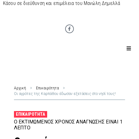
Κάσου σε διεύθυνση και επιμέλεια του Μανώλη Δημελλά
Αρχική
Επικαιρότητα
Οι αγρότες της Καρπάθου έδωσαν εξετάσεις στο νησί τους!
ΕΠΙΚΑΙΡΌΤΗΤΑ
Ο ΕΚΤΙΜΏΜΕΝΟΣ ΧΡΌΝΟΣ ΑΝΆΓΝΩΣΗΣ ΕΊΝΑΙ 1
ΛΕΠΤΌ