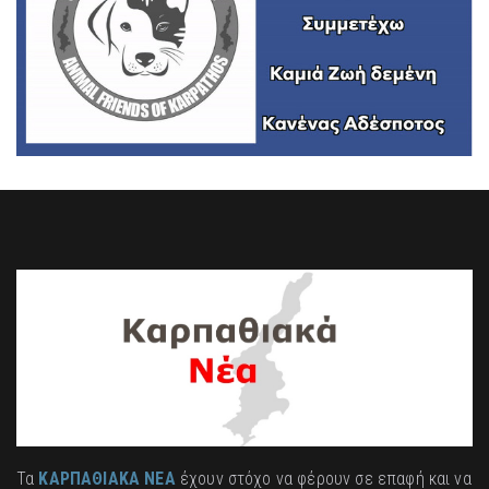
Τα
ΚΑΡΠΑΘΙΑΚΑ ΝΕΑ
έχουν στόχο να φέρουν σε επαφή και να