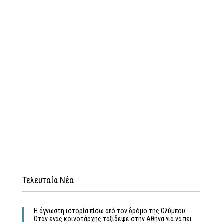
Τελευταία Νέα
Η άγνωστη ιστορία πίσω από τον δρόμο της Ολύμπου:
Όταν ένας κοινοτάρχης ταξίδεψε στην Αθήνα για να πει