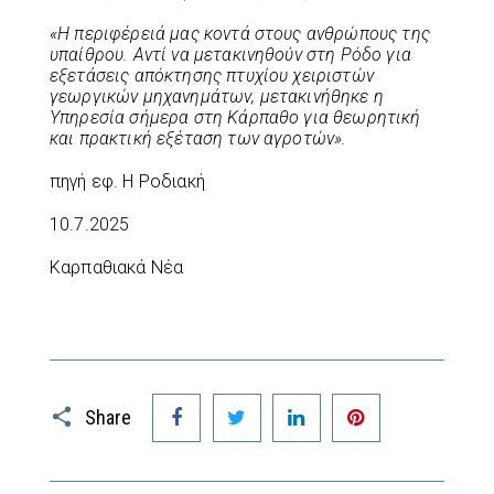
«Η περιφέρειά μας κοντά στους ανθρώπους της
υπαίθρου. Αντί να μετακινηθούν στη Ρόδο για
εξετάσεις απόκτησης πτυχίου χειριστών
γεωργικών μηχανημάτων, μετακινήθηκε η
Υπηρεσία σήμερα στη Κάρπαθο για θεωρητική
και πρακτική εξέταση των αγροτών».
πηγή εφ. Η Ροδιακή
10.7.2025
Καρπαθιακά Νέα
Facebook
Twitter
LinkedIn
Pinterest
Share