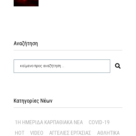
Αναζήτηση
Κατηγορίες Νέων
1Η ΗΜΕΡΊΔΑ ΚΑΡΠΑΘΙΑΚΆ ΝΈΑ
COVID-19
HOT
VIDEO
ΑΓΓΕΛΊΕΣ ΕΡΓΑΣΊΑΣ
ΑΘΛΗΤΙΚΆ