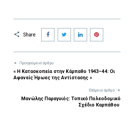
Facebook
Twitter
LinkedIn
Pinterest
Share
Προηγούμενο άρθρο
« Η Κατασκοπεία στην Κάρπαθο 1943–44: Οι
Αφανείς Ήρωες της Αντίστασης »
Έπόμενο άρθρο
Μανώλης Παραγυιός: Τοπικό Πολεοδομικό
Σχέδιο Καρπάθου