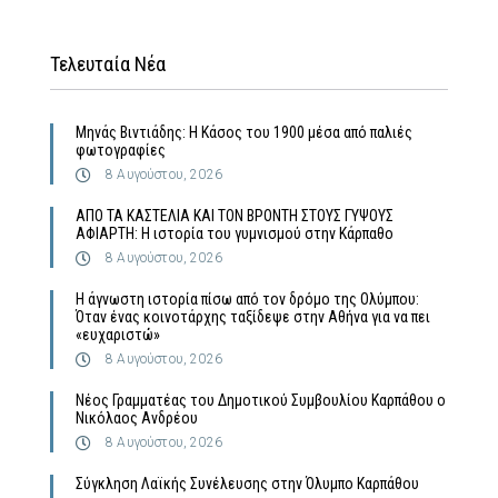
Τελευταία Νέα
Μηνάς Βιντιάδης: Η Κάσος του 1900 μέσα από παλιές
φωτογραφίες
8 Αυγούστου, 2026
ΑΠΟ ΤΑ ΚΑΣΤΕΛΙΑ ΚΑΙ ΤΟΝ ΒΡΟΝΤΗ ΣΤΟΥΣ ΓΥΨΟΥΣ
ΑΦΙΑΡΤΗ: Η ιστορία του γυμνισμού στην Κάρπαθο
8 Αυγούστου, 2026
Η άγνωστη ιστορία πίσω από τον δρόμο της Ολύμπου:
Όταν ένας κοινοτάρχης ταξίδεψε στην Αθήνα για να πει
«ευχαριστώ»
8 Αυγούστου, 2026
Νέος Γραμματέας του Δημοτικού Συμβουλίου Καρπάθου ο
Νικόλαος Ανδρέου
8 Αυγούστου, 2026
Σύγκληση Λαϊκής Συνέλευσης στην Όλυμπο Καρπάθου