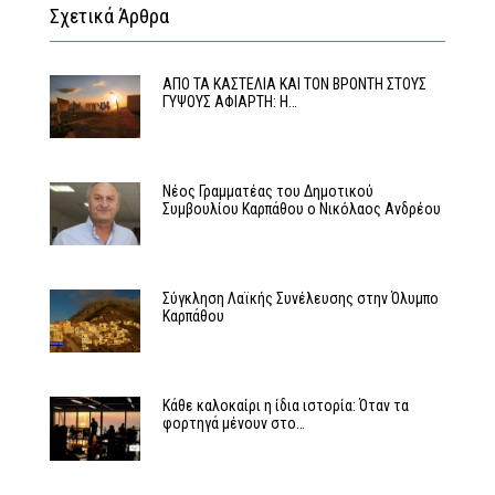
Σχετικά Άρθρα
ΑΠΟ ΤΑ ΚΑΣΤΕΛΙΑ ΚΑΙ ΤΟΝ ΒΡΟΝΤΗ ΣΤΟΥΣ
ΓΥΨΟΥΣ ΑΦΙΑΡΤΗ: Η…
Νέος Γραμματέας του Δημοτικού
Συμβουλίου Καρπάθου ο Νικόλαος Ανδρέου
Σύγκληση Λαϊκής Συνέλευσης στην Όλυμπο
Καρπάθου
Κάθε καλοκαίρι η ίδια ιστορία: Όταν τα
φορτηγά μένουν στο…