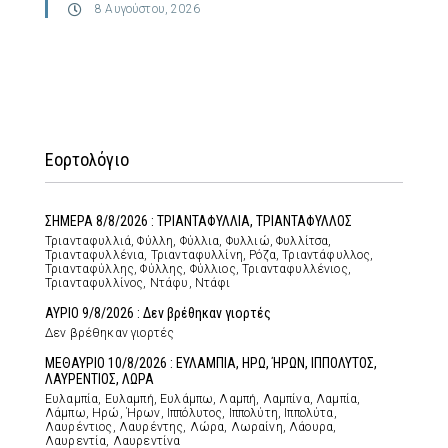
8 Αυγούστου, 2026
Εορτολόγιο
ΣΗΜΕΡΑ 8/8/2026 : ΤΡΙΑΝΤΑΦΥΛΛΙΑ, ΤΡΙΑΝΤΑΦΥΛΛΟΣ
Τριανταφυλλιά, Φύλλη, Φύλλια, Φυλλιώ, Φυλλίτσα,
Τριανταφυλλένια, Τριανταφυλλίνη, Ρόζα, Τριαντάφυλλος,
Τριανταφύλλης, Φύλλης, Φύλλιος, Τριανταφυλλένιος,
Τριανταφυλλίνος, Ντάφυ, Ντάφι
ΑΥΡΙΟ 9/8/2026 : Δεν βρέθηκαν γιορτές
Δεν βρέθηκαν γιορτές
ΜΕΘΑΥΡΙΟ 10/8/2026 : ΕΥΛΑΜΠΙΑ, ΗΡΩ, ΉΡΩΝ, ΙΠΠΟΛΥΤΟΣ,
ΛΑΥΡΕΝΤΙΟΣ, ΛΩΡΑ
Ευλαμπία, Ευλαμπή, Ευλάμπω, Λαμπή, Λαμπίνα, Λαμπία,
Λάμπω, Ηρώ, Ήρων, Ιππόλυτος, Ιππολύτη, Ιππολύτα,
Λαυρέντιος, Λαυρέντης, Λώρα, Λωραίνη, Λάουρα,
Λαυρεντία, Λαυρεντίνα