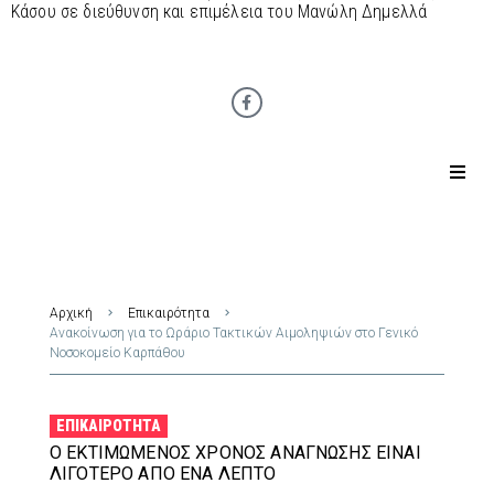
Κάσου σε διεύθυνση και επιμέλεια του Μανώλη Δημελλά
Αρχική
Επικαιρότητα
Ανακοίνωση για το Ωράριο Τακτικών Αιμοληψιών στο Γενικό
Νοσοκομείο Καρπάθου
ΕΠΙΚΑΙΡΌΤΗΤΑ
Ο ΕΚΤΙΜΏΜΕΝΟΣ ΧΡΌΝΟΣ ΑΝΆΓΝΩΣΗΣ ΕΊΝΑΙ
ΛΙΓΌΤΕΡΟ ΑΠΌ ΈΝΑ ΛΕΠΤΌ