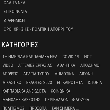
ΟΛΑ ΤΑ ΝΕΑ
ΕΠΙΚΟΙΝΩΝΙΑ
ΔΙΑΦΗΜΙΣΗ
ΟΡΟΙ ΧΡΗΣΗΣ - ΠΟΛΙΤΙΚΗ ΑΠΟΡΡΗΤΟΥ
ΚΑΤΗΓΟΡΙΕΣ
1Η ΗΜΕΡΊΔΑ ΚΑΡΠΑΘΙΑΚΆ ΝΈΑ
COVID-19
HOT
VIDEO
ΑΓΓΕΛΊΕΣ ΕΡΓΑΣΊΑΣ
ΑΘΛΗΤΙΚΆ
ΑΠΌΔΗΜΟΙ
ΑΠΌΨΕΙΣ
ΔΕΛΤΊΑ ΤΎΠΟΥ
ΔΗΜΟΤΙΚΆ
ΔΙΕΘΝΉ
ΔΙΚΑΣΤΙΚΌ
ΕΚΛΟΓΈΣ 2023
ΕΠΙΚΑΙΡΌΤΗΤΑ
ΙΣΤΟΡΊΑ
ΚΑΡΠΑΘΙΑΚΆ ΑΝΈΚΔΟΤΑ
ΚΟΙΝΩΝΙΚΆ
ΜΑΝΏΛΗΣ ΚΑΣΣΏΤΗΣ
ΠΕΡΙΒΆΛΛΟΝ - ΦΙΛΟΖΩΊΑ
ΠΟΛΙΤΙΣΜΌΣ
ΠΡΌΣΩΠΑ
ΣΑΝ ΣΉΜΕΡΑ ...