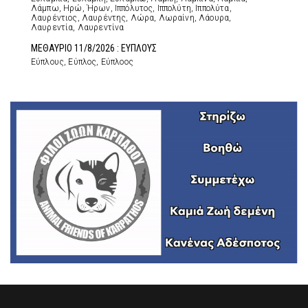
Λάμπω, Ηρώ, Ήρων, Ιππόλυτος, Ιππολύτη, Ιππολύτα,
Λαυρέντιος, Λαυρέντης, Λώρα, Λωραίνη, Λάουρα,
Λαυρεντία, Λαυρεντίνα
ΜΕΘΑΥΡΙΟ 11/8/2026 : ΕΥΠΛΟΥΣ
Εύπλους, Εύπλος, Εύπλοος