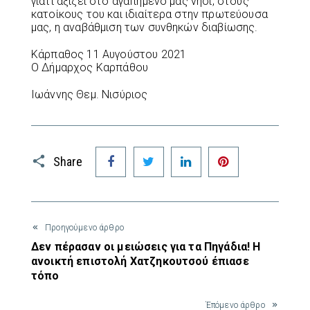
γιατί αξίζει στο αγαπημένο μας νησί, στους
κατοίκους του και ιδιαίτερα στην πρωτεύουσα
μας, η αναβάθμιση των συνθηκών διαβίωσης.
Κάρπαθος 11 Αυγούστου 2021
Ο Δήμαρχος Καρπάθου
Ιωάννης Θεμ. Νισύριος
Facebook
Twitter
LinkedIn
Pinterest
Share
Προηγούμενο άρθρο
Δεν πέρασαν οι μειώσεις για τα Πηγάδια! Η
ανοικτή επιστολή Χατζηκουτσού έπιασε
τόπο
Έπόμενο άρθρο