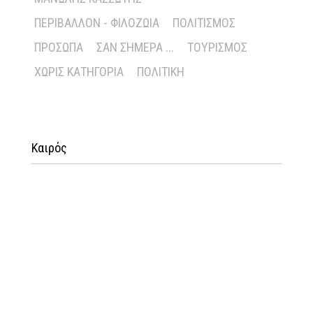
ΠΕΡΙΒΆΛΛΟΝ - ΦΙΛΟΖΩΊΑ
ΠΟΛΙΤΙΣΜΌΣ
ΠΡΌΣΩΠΑ
ΣΑΝ ΣΉΜΕΡΑ ...
ΤΟΥΡΙΣΜΌΣ
ΧΩΡΊΣ ΚΑΤΗΓΟΡΊΑ
ΠΟΛΙΤΙΚΉ
Καιρός