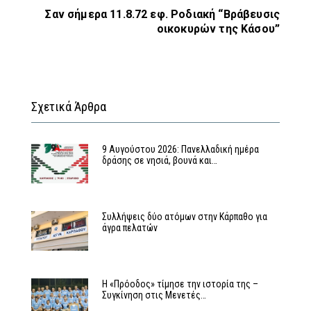
Σαν σήμερα 11.8.72 εφ. Ροδιακή “Βράβευσις
οικοκυρών της Κάσου”
Σχετικά Άρθρα
9 Αυγούστου 2026: Πανελλαδική ημέρα
δράσης σε νησιά, βουνά και…
Συλλήψεις δύο ατόμων στην Κάρπαθο για
άγρα πελατών
Η «Πρόοδος» τίμησε την ιστορία της –
Συγκίνηση στις Μενετές…