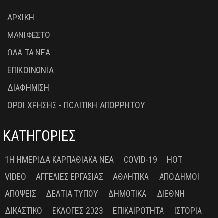
ΑΡΧΙΚΗ
ΜΑΝΙΦΕΣΤΟ
ΟΛΑ ΤΑ ΝΕΑ
ΕΠΙΚΟΙΝΩΝΙΑ
ΔΙΑΦΗΜΙΣΗ
ΟΡΟΙ ΧΡΗΣΗΣ - ΠΟΛΙΤΙΚΗ ΑΠΟΡΡΗΤΟΥ
ΚΑΤΗΓΟΡΙΕΣ
1Η ΗΜΕΡΊΔΑ ΚΑΡΠΑΘΙΑΚΆ ΝΈΑ
COVID-19
HOT
VIDEO
ΑΓΓΕΛΊΕΣ ΕΡΓΑΣΊΑΣ
ΑΘΛΗΤΙΚΆ
ΑΠΌΔΗΜΟΙ
ΑΠΌΨΕΙΣ
ΔΕΛΤΊΑ ΤΎΠΟΥ
ΔΗΜΟΤΙΚΆ
ΔΙΕΘΝΉ
ΔΙΚΑΣΤΙΚΌ
ΕΚΛΟΓΈΣ 2023
ΕΠΙΚΑΙΡΌΤΗΤΑ
ΙΣΤΟΡΊΑ