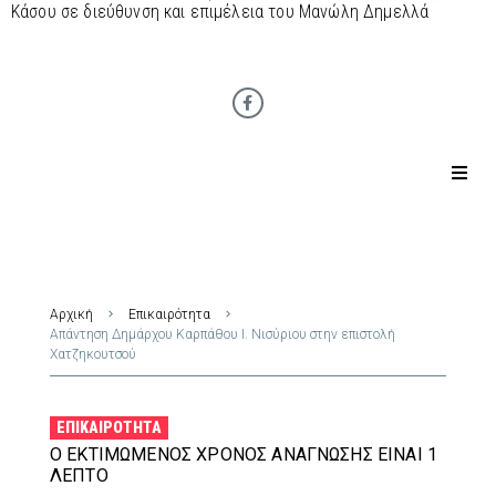
Κάσου σε διεύθυνση και επιμέλεια του Μανώλη Δημελλά
Αρχική
Επικαιρότητα
Απάντηση Δημάρχου Καρπάθου Ι. Νισύριου στην επιστολή
Χατζηκουτσού
ΕΠΙΚΑΙΡΌΤΗΤΑ
Ο ΕΚΤΙΜΏΜΕΝΟΣ ΧΡΌΝΟΣ ΑΝΆΓΝΩΣΗΣ ΕΊΝΑΙ 1
ΛΕΠΤΌ