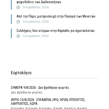
ψηφοδέλτιο των Δωδεκανήσων
9 Αυγούστου, 2026
Από την Πάρο, μια προσευχή στην Παναγιά των Μενετών
9 Αυγούστου, 2026
Συλλήψεις δύο ατόμων στην Κάρπαθο για άγρα πελατών
9 Αυγούστου, 2026
Εορτολόγιο
ΣΗΜΕΡΑ 9/8/2026 : Δεν βρέθηκαν γιορτές
Δεν βρέθηκαν γιορτές
ΑΥΡΙΟ 10/8/2026 : ΕΥΛΑΜΠΙΑ, ΗΡΩ, ΉΡΩΝ, ΙΠΠΟΛΥΤΟΣ,
ΛΑΥΡΕΝΤΙΟΣ, ΛΩΡΑ
Ευλαμπία, Ευλαμπή, Ευλάμπω, Λαμπή, Λαμπίνα, Λαμπία,