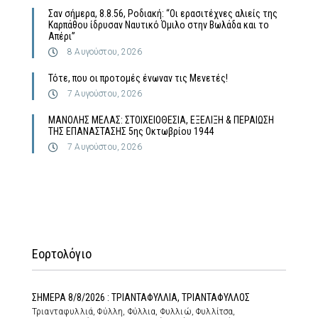
Σαν σήμερα, 8.8.56, Ροδιακή: “Οι ερασιτέχνες αλιείς της
Καρπάθου ίδρυσαν Ναυτικό Όμιλο στην Βωλάδα και το
Απέρι”
8 Αυγούστου, 2026
Τότε, που οι προτομές ένωναν τις Μενετές!
7 Αυγούστου, 2026
MΑΝΟΛΗΣ ΜΕΛΑΣ: ΣΤΟΙΧΕΙΟΘΕΣΙΑ, ΕΞΕΛΙΞΗ & ΠΕΡΑΙΩΣΗ
ΤΗΣ ΕΠΑΝΑΣΤΑΣΗΣ 5ης Οκτωβρίου 1944
7 Αυγούστου, 2026
Εορτολόγιο
ΣΗΜΕΡΑ 8/8/2026 : ΤΡΙΑΝΤΑΦΥΛΛΙΑ, ΤΡΙΑΝΤΑΦΥΛΛΟΣ
Τριανταφυλλιά, Φύλλη, Φύλλια, Φυλλιώ, Φυλλίτσα,