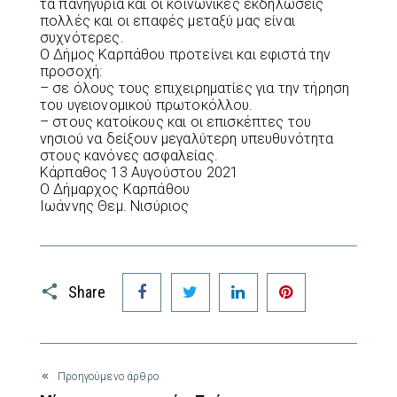
τα πανηγύρια και οι κοινωνικές εκδηλώσεις
πολλές και οι επαφές μεταξύ μας είναι
συχνότερες.
Ο Δήμος Καρπάθου προτείνει και εφιστά την
προσοχή:
– σε όλους τους επιχειρηματίες για την τήρηση
του υγειονομικού πρωτοκόλλου.
– στους κατοίκους και οι επισκέπτες του
νησιού να δείξουν μεγαλύτερη υπευθυνότητα
στους κανόνες ασφαλείας.
Κάρπαθος 13 Αυγούστου 2021
Ο Δήμαρχος Καρπάθου
Ιωάννης Θεμ. Νισύριος
Facebook
Twitter
LinkedIn
Pinterest
Share
Προηγούμενο άρθρο