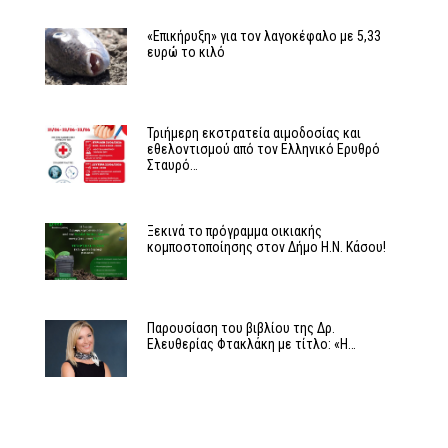
«Επικήρυξη» για τον λαγοκέφαλο με 5,33
ευρώ το κιλό
Τριήμερη εκστρατεία αιμοδοσίας και
εθελοντισμού από τον Ελληνικό Ερυθρό
Σταυρό…
Ξεκινά το πρόγραμμα οικιακής
κομποστοποίησης στον Δήμο Η.Ν. Κάσου!
Παρουσίαση του βιβλίου της Δρ.
Ελευθερίας Φτακλάκη με τίτλο: «Η…