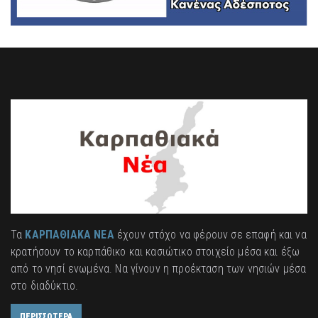
Τα
ΚΑΡΠΑΘΙΑΚΑ ΝΕΑ
έχουν στόχο να φέρουν σε επαφή και να
κρατήσουν το καρπάθικο και κασιώτικο στοιχείο μέσα και έξω
από το νησί ενωμένα. Να γίνουν η προέκταση των νησιών μέσα
στο διαδύκτιο.
ΠΕΡΙΣΣΟΤΕΡΑ