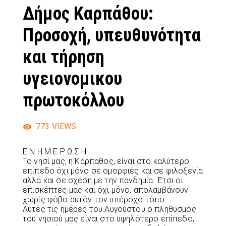
Δήμος Καρπάθου:
Προσοχή, υπευθυνότητα
και τήρηση
υγειονομικου
πρωτοκόλλου
773
VIEWS
Ε Ν Η Μ Ε Ρ Ω Σ Η
Το νησί μας, η Κάρπαθος, είναι στο καλύτερο
επίπεδο όχι μόνο σε ομορφιές και σε φιλοξενία
αλλά και σε σχέση με την πανδημία. Έτσι οι
επισκέπτες μας και όχι μόνο, απολαμβάνουν
χωρίς φόβο αυτόν τον υπέροχο τόπο.
Αυτές τις ημέρες του Αυγούστου ο πληθυσμός
του νησιού μας είναι στο υψηλότερο επίπεδο,