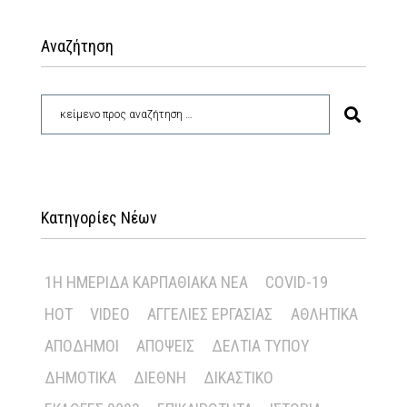
Αναζήτηση
Κατηγορίες Νέων
1Η ΗΜΕΡΊΔΑ ΚΑΡΠΑΘΙΑΚΆ ΝΈΑ
COVID-19
HOT
VIDEO
ΑΓΓΕΛΊΕΣ ΕΡΓΑΣΊΑΣ
ΑΘΛΗΤΙΚΆ
ΑΠΌΔΗΜΟΙ
ΑΠΌΨΕΙΣ
ΔΕΛΤΊΑ ΤΎΠΟΥ
ΔΗΜΟΤΙΚΆ
ΔΙΕΘΝΉ
ΔΙΚΑΣΤΙΚΌ