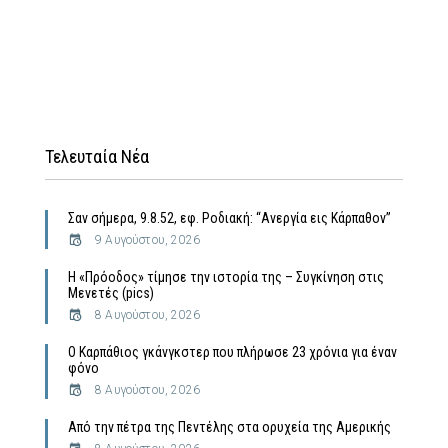
Τελευταία Νέα
Σαν σήμερα, 9.8.52, εφ. Ροδιακή: “Ανεργία εις Κάρπαθον”
9 Αυγούστου, 2026
Η «Πρόοδος» τίμησε την ιστορία της – Συγκίνηση στις
Μενετές (pics)
8 Αυγούστου, 2026
Ο Καρπάθιος γκάνγκστερ που πλήρωσε 23 χρόνια για έναν
φόνο
8 Αυγούστου, 2026
Από την πέτρα της Πεντέλης στα ορυχεία της Αμερικής