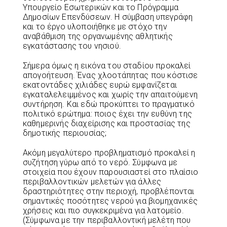
Υπουργείο Εσωτερικών και το Πρόγραμμα
Δημοσίων Επενδύσεων. Η σύμβαση υπεγράφη
και το έργο υλοποιήθηκε με στόχο την
αναβάθμιση της οργανωμένης αθλητικής
εγκατάστασης του νησιού.
Σήμερα όμως η εικόνα του σταδίου προκαλεί
απογοήτευση. Ένας χλοοτάπητας που κόστισε
εκατοντάδες χιλιάδες ευρώ εμφανίζεται
εγκαταλελειμμένος και χωρίς την απαιτούμενη
συντήρηση. Και εδώ προκύπτει το πραγματικό
πολιτικό ερώτημα: ποιος έχει την ευθύνη της
καθημερινής διαχείρισης και προστασίας της
δημοτικής περιουσίας;
Ακόμη μεγαλύτερο προβληματισμό προκαλεί η
συζήτηση γύρω από το νερό. Σύμφωνα με
στοιχεία που έχουν παρουσιαστεί στο πλαίσιο
περιβαλλοντικών μελετών για άλλες
δραστηριότητες στην περιοχή, προβλέπονται
σημαντικές ποσότητες νερού για βιομηχανικές
χρήσεις και πιο συγκεκριμένα για λατομείο.
(Σύμφωνα με την περιβαλλοντική μελέτη που