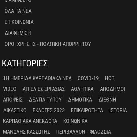
ΟΛΑ ΤΑ ΝΕΑ
ΕΠΙΚΟΙΝΩΝΙΑ
ΔΙΑΦΗΜΙΣΗ
ΟΡΟΙ ΧΡΗΣΗΣ - ΠΟΛΙΤΙΚΗ ΑΠΟΡΡΗΤΟΥ
ΚΑΤΗΓΟΡΙΕΣ
1Η ΗΜΕΡΊΔΑ ΚΑΡΠΑΘΙΑΚΆ ΝΈΑ
COVID-19
HOT
VIDEO
ΑΓΓΕΛΊΕΣ ΕΡΓΑΣΊΑΣ
ΑΘΛΗΤΙΚΆ
ΑΠΌΔΗΜΟΙ
ΑΠΌΨΕΙΣ
ΔΕΛΤΊΑ ΤΎΠΟΥ
ΔΗΜΟΤΙΚΆ
ΔΙΕΘΝΉ
ΔΙΚΑΣΤΙΚΌ
ΕΚΛΟΓΈΣ 2023
ΕΠΙΚΑΙΡΌΤΗΤΑ
ΙΣΤΟΡΊΑ
ΚΑΡΠΑΘΙΑΚΆ ΑΝΈΚΔΟΤΑ
ΚΟΙΝΩΝΙΚΆ
ΜΑΝΏΛΗΣ ΚΑΣΣΏΤΗΣ
ΠΕΡΙΒΆΛΛΟΝ - ΦΙΛΟΖΩΊΑ