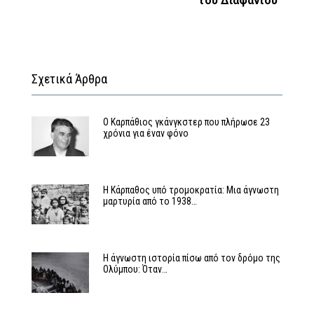
του Διαφανίου”
Σχετικά Άρθρα
Ο Καρπάθιος γκάνγκστερ που πλήρωσε 23
χρόνια για έναν φόνο
Η Κάρπαθος υπό τρομοκρατία: Μια άγνωστη
μαρτυρία από το 1938…
Η άγνωστη ιστορία πίσω από τον δρόμο της
Ολύμπου: Όταν…