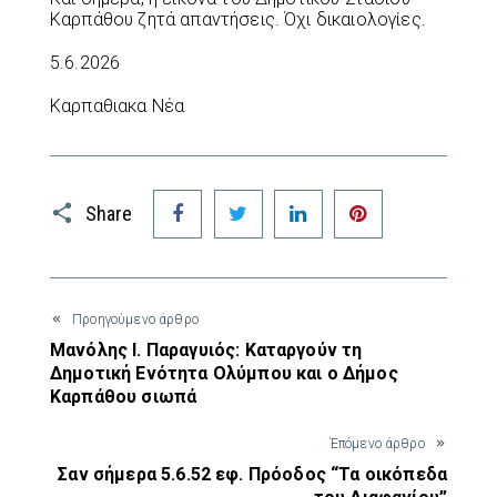
Καρπάθου ζητά απαντήσεις. Όχι δικαιολογίες.
5.6.2026
Καρπαθιακα Νέα
Facebook
Twitter
LinkedIn
Pinterest
Share
Προηγούμενο άρθρο
Μανόλης Ι. Παραγυιός: Καταργούν τη
Δημοτική Ενότητα Ολύμπου και ο Δήμος
Καρπάθου σιωπά
Έπόμενο άρθρο
Σαν σήμερα 5.6.52 εφ. Πρόοδος “Τα οικόπεδα