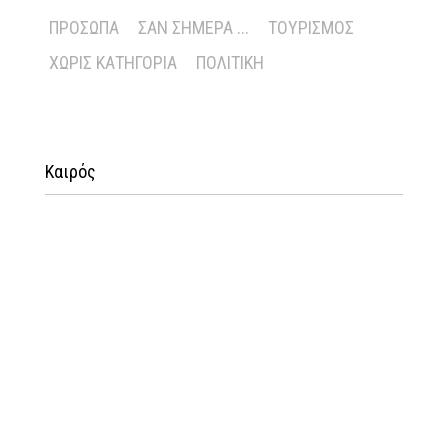
ΠΡΌΣΩΠΑ
ΣΑΝ ΣΉΜΕΡΑ ...
ΤΟΥΡΙΣΜΌΣ
ΧΩΡΊΣ ΚΑΤΗΓΟΡΊΑ
ΠΟΛΙΤΙΚΉ
Καιρός