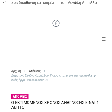
Κάσου σε διεύθυνση και επιμέλεια του Μανώλη Δημελλά
Αρχική
Απόψεις
Δημοτικό Στάδιο Καρπάθου: Ποιος φταίει για την εγκατάλειψη
ενός έργου 600.000 ευρώ;
ΑΠΌΨΕΙΣ
Ο ΕΚΤΙΜΏΜΕΝΟΣ ΧΡΌΝΟΣ ΑΝΆΓΝΩΣΗΣ ΕΊΝΑΙ 1
ΛΕΠΤΌ