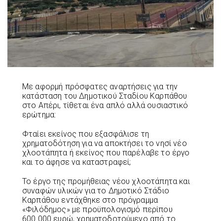
Με αφορμή πρόσφατες αναρτήσεις για την
κατάσταση του Δημοτικού Σταδίου Καρπάθου
στο Απέρι, τίθεται ένα απλό αλλά ουσιαστικό
ερώτημα:
Φταίει εκείνος που εξασφάλισε τη
χρηματοδότηση για να αποκτήσει το νησί νέο
χλοοτάπητα ή εκείνος που παρέλαβε το έργο
και το άφησε να καταστραφεί;
Το έργο της προμήθειας νέου χλοοτάπητα και
συναφών υλικών για το Δημοτικό Στάδιο
Καρπάθου εντάχθηκε στο πρόγραμμα
«Φιλόδημος» με προϋπολογισμό περίπου
600.000 ευρώ, χρηματοδοτούμενο από το