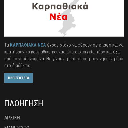
Τα
ΚΑΡΠΑΘΙΑΚΑ ΝΕΑ
έχουν στόχο να φέρουν σε επαφή και να
κρατήσουν το καρπάθικο και κασιώτικο στοιχείο μέσα και έξω
από το νησί ενωμένα. Να γίνουν η προέκταση των νησιών μέσα
στο διαδύκτιο.
ΠΕΡΙΣΣΟΤΕΡΑ
ΠΛΟΗΓΗΣΗ
ΑΡΧΙΚΗ
ΜΑΝΙΦΕΣΤΟ