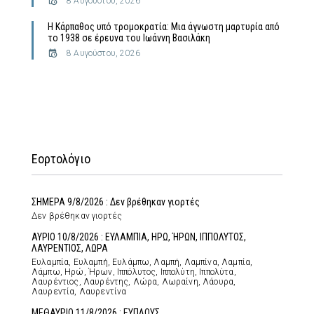
8 Αυγούστου, 2026
Η Κάρπαθος υπό τρομοκρατία: Μια άγνωστη μαρτυρία από
το 1938 σε έρευνα του Ιωάννη Βασιλάκη
8 Αυγούστου, 2026
Εορτολόγιο
ΣΗΜΕΡΑ 9/8/2026 : Δεν βρέθηκαν γιορτές
Δεν βρέθηκαν γιορτές
ΑΥΡΙΟ 10/8/2026 : ΕΥΛΑΜΠΙΑ, ΗΡΩ, ΉΡΩΝ, ΙΠΠΟΛΥΤΟΣ,
ΛΑΥΡΕΝΤΙΟΣ, ΛΩΡΑ
Ευλαμπία, Ευλαμπή, Ευλάμπω, Λαμπή, Λαμπίνα, Λαμπία,
Λάμπω, Ηρώ, Ήρων, Ιππόλυτος, Ιππολύτη, Ιππολύτα,
Λαυρέντιος, Λαυρέντης, Λώρα, Λωραίνη, Λάουρα,
Λαυρεντία, Λαυρεντίνα
ΜΕΘΑΥΡΙΟ 11/8/2026 : ΕΥΠΛΟΥΣ