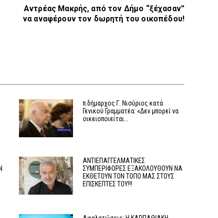
Αντρέας Μακρής, από τον Δήμο “ξέχασαν”
να αναφέρουν τον δωρητή του οικοπέδου!
π.δήμαρχος Γ. Νισύριος κατά
Γενικού Γραμματέα: «Δεν μπορεί να
οικειοποιείται…
Υ
ΑΝΤΙΕΠΑΓΓΕΛΜΑΤΙΚΕΣ
Ν
ΣΥΜΠΕΡΙΦΟΡΕΣ ΕΞΑΚΟΛΟΥΘΟΥΝ ΝΑ
ΕΚΘΕΤΟΥΝ ΤΟΝ ΤΟΠΟ ΜΑΣ ΣΤΟΥΣ
ΕΠΙΣΚΕΠΤΕΣ ΤΟΥ!!!