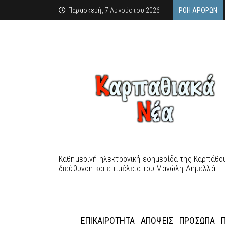
Παρασκευή, 7 Αυγούστου 2026
ΡΟΉ ΆΡΘΡΩΝ
Καθημερινή ηλεκτρονική εφημερίδα της Καρπάθου
διεύθυνση και επιμέλεια του Μανώλη Δημελλά
ΕΠΙΚΑΙΡΌΤΗΤΑ
ΑΠΌΨΕΙΣ
ΠΡΌΣΩΠΑ