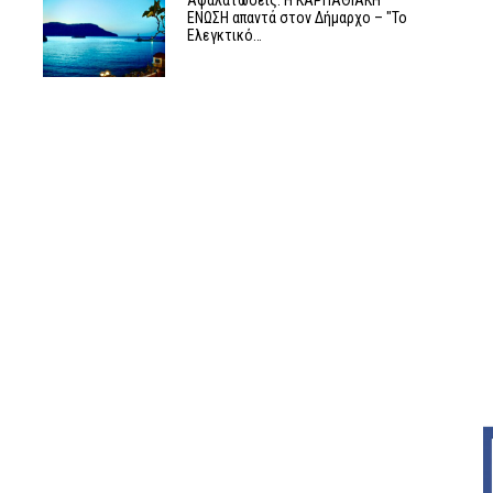
Αφαλατώσεις: Η ΚΑΡΠΑΘΙΑΚΗ
ΕΝΩΣΗ απαντά στον Δήμαρχο – "Το
Ελεγκτικό…