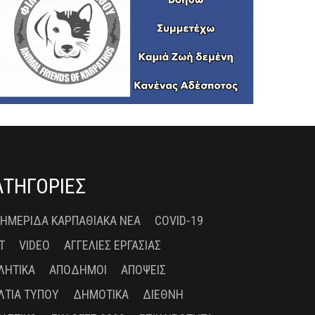
ΑΤΗΓΟΡΙΕΣ
 ΗΜΕΡΊΔΑ ΚΑΡΠΑΘΙΑΚΆ ΝΈΑ
COVID-19
T
VIDEO
ΑΓΓΕΛΊΕΣ ΕΡΓΑΣΊΑΣ
ΛΗΤΙΚΆ
ΑΠΌΔΗΜΟΙ
ΑΠΌΨΕΙΣ
ΛΤΊΑ ΤΎΠΟΥ
ΔΗΜΟΤΙΚΆ
ΔΙΕΘΝΉ