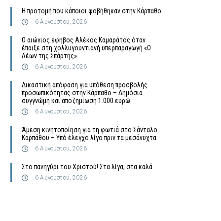
Η προτομή που κάποιοι φοβήθηκαν στην Κάρπαθο
6 Αυγούστου, 2026
Ο αιώνιος έφηβος Αλέκος Καμαράτος όταν
έπαιξε στη χολλυγουντιανή υπερπαραγωγή «Ο
Λέων της Σπάρτης»
6 Αυγούστου, 2026
Δικαστική απόφαση για υπόθεση προσβολής
προσωπικότητας στην Κάρπαθο – Δημόσια
συγγνώμη και αποζημίωση 1.000 ευρώ
6 Αυγούστου, 2026
Άμεση κινητοποίηση για τη φωτιά στο Σάνταλο
Καρπάθου – Υπό έλεγχο λίγο πριν τα μεσάνυχτα
6 Αυγούστου, 2026
Στο πανηγύρι του Χριστού! Στα λίγα, στα καλά
6 Αυγούστου, 2026