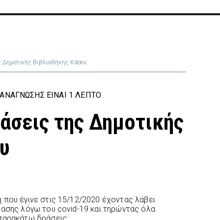
ης Δημοτικής Βιβλιοθήκης Κάσου
ΑΝΆΓΝΩΣΗΣ ΕΊΝΑΙ 1 ΛΕΠΤΌ
ράσεις της Δημοτικής
υ
 που έγινε στις 15/12/2020 έχοντας λάβει
τασης λόγω του covid-19 και τηρώντας όλα
 παρακάτω δράσεις: