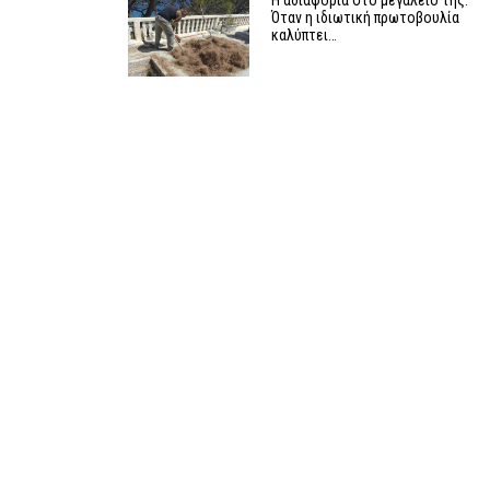
Η αδιαφορία στο μεγαλείο της:
Όταν η ιδιωτική πρωτοβουλία
καλύπτει…