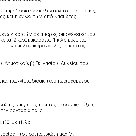
ων παραδοσιακών καλάντων του τόπου μας,
ιάς και των Φώτων, από Κασιώτες
ίμενων εορτών σε άπορες οικογένειες του
ότα, 2 κιλά μακαρόνια, 1 κιλό ρύζι, μία
ο, 1 κιλό μελομακάρονα κλπ, με κόστος
υ- Δημοτικού, β) Γυμνασίου- Λυκείου του
 και παιχνίδια διδακτικού περιεχομένου.
 καθώς και για τις πρώτες τέσσερις τάξεις
 την φαντασία τους.
ραμύθι με τίτλο
στορίες», του συμπατριώτη μας Μ.