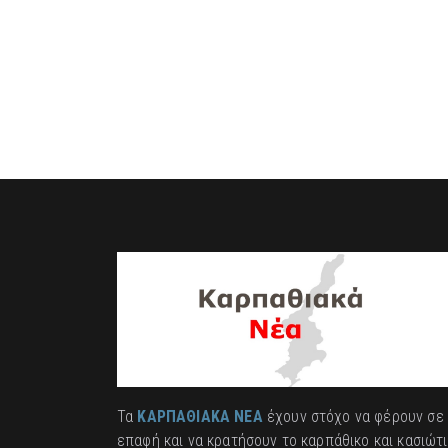
Τα
ΚΑΡΠΑΘΙΑΚΑ ΝΕΑ
έχουν στόχο να φέρουν σε
επαφή και να κρατήσουν το καρπάθικο και κασιώτ