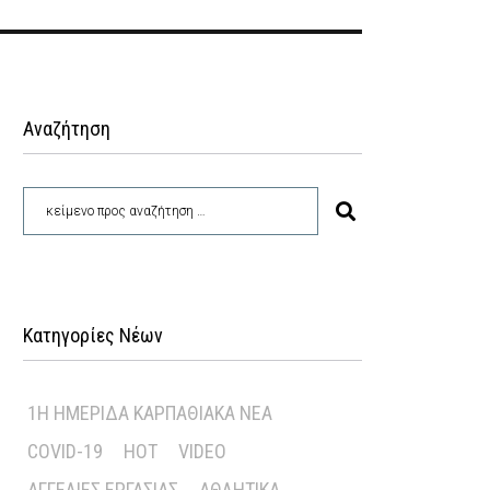
Αναζήτηση
Κατηγορίες Νέων
1Η ΗΜΕΡΊΔΑ ΚΑΡΠΑΘΙΑΚΆ ΝΈΑ
COVID-19
HOT
VIDEO
ΑΓΓΕΛΊΕΣ ΕΡΓΑΣΊΑΣ
ΑΘΛΗΤΙΚΆ