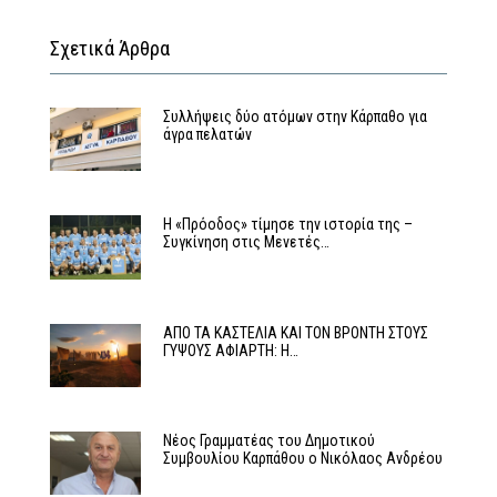
Σχετικά Άρθρα
Συλλήψεις δύο ατόμων στην Κάρπαθο για
άγρα πελατών
Η «Πρόοδος» τίμησε την ιστορία της –
Συγκίνηση στις Μενετές…
ΑΠΟ ΤΑ ΚΑΣΤΕΛΙΑ ΚΑΙ ΤΟΝ ΒΡΟΝΤΗ ΣΤΟΥΣ
ΓΥΨΟΥΣ ΑΦΙΑΡΤΗ: Η…
Νέος Γραμματέας του Δημοτικού
Συμβουλίου Καρπάθου ο Νικόλαος Ανδρέου