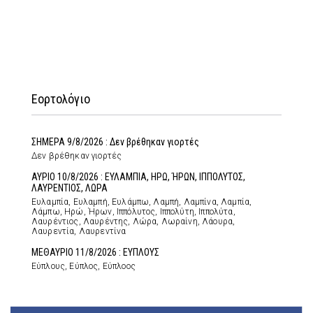
Εορτολόγιο
ΣΗΜΕΡΑ 9/8/2026 : Δεν βρέθηκαν γιορτές
Δεν βρέθηκαν γιορτές
ΑΥΡΙΟ 10/8/2026 : ΕΥΛΑΜΠΙΑ, ΗΡΩ, ΉΡΩΝ, ΙΠΠΟΛΥΤΟΣ,
ΛΑΥΡΕΝΤΙΟΣ, ΛΩΡΑ
Ευλαμπία, Ευλαμπή, Ευλάμπω, Λαμπή, Λαμπίνα, Λαμπία,
Λάμπω, Ηρώ, Ήρων, Ιππόλυτος, Ιππολύτη, Ιππολύτα,
Λαυρέντιος, Λαυρέντης, Λώρα, Λωραίνη, Λάουρα,
Λαυρεντία, Λαυρεντίνα
ΜΕΘΑΥΡΙΟ 11/8/2026 : ΕΥΠΛΟΥΣ
Εύπλους, Εύπλος, Εύπλοος