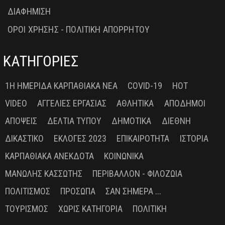
ΔΙΑΦΗΜΙΣΗ
ΟΡΟΙ ΧΡΗΣΗΣ - ΠΟΛΙΤΙΚΗ ΑΠΟΡΡΗΤΟΥ
ΚΑΤΗΓΟΡΙΕΣ
1Η ΗΜΕΡΊΔΑ ΚΑΡΠΑΘΙΑΚΆ ΝΈΑ
COVID-19
HOT
VIDEO
ΑΓΓΕΛΊΕΣ ΕΡΓΑΣΊΑΣ
ΑΘΛΗΤΙΚΆ
ΑΠΌΔΗΜΟΙ
ΑΠΌΨΕΙΣ
ΔΕΛΤΊΑ ΤΎΠΟΥ
ΔΗΜΟΤΙΚΆ
ΔΙΕΘΝΉ
ΔΙΚΑΣΤΙΚΌ
ΕΚΛΟΓΈΣ 2023
ΕΠΙΚΑΙΡΌΤΗΤΑ
ΙΣΤΟΡΊΑ
ΚΑΡΠΑΘΙΑΚΆ ΑΝΈΚΔΟΤΑ
ΚΟΙΝΩΝΙΚΆ
ΜΑΝΏΛΗΣ ΚΑΣΣΏΤΗΣ
ΠΕΡΙΒΆΛΛΟΝ - ΦΙΛΟΖΩΊΑ
ΠΟΛΙΤΙΣΜΌΣ
ΠΡΌΣΩΠΑ
ΣΑΝ ΣΉΜΕΡΑ ...
ΤΟΥΡΙΣΜΌΣ
ΧΩΡΊΣ ΚΑΤΗΓΟΡΊΑ
ΠΟΛΙΤΙΚΉ