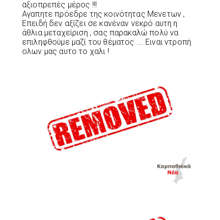
αξιοπρεπές μέρος !!!
Αγαπητε πρόεδρε της κοινότητας Μενετων ,
Επειδή δεν αξίζει σε κανέναν νεκρό αυτη η
άθλια μεταχείριση , σας παρακαλώ πολύ να
επιληφθούμε μαζί του θέματος …. Ειναι ντροπή
ολων μας αυτο το χαλι !