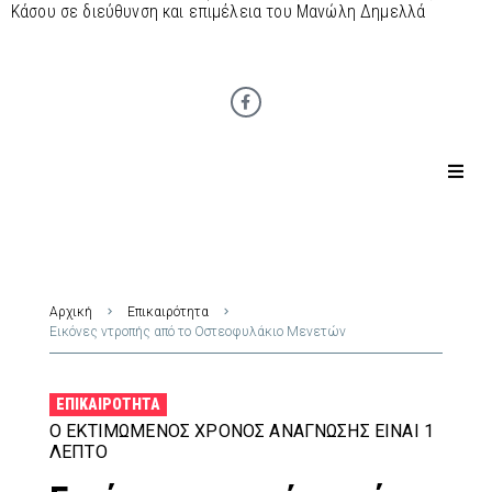
Κάσου σε διεύθυνση και επιμέλεια του Μανώλη Δημελλά
Αρχική
Επικαιρότητα
Εικόνες ντροπής από το Οστεοφυλάκιο Μενετών
ΕΠΙΚΑΙΡΌΤΗΤΑ
Ο ΕΚΤΙΜΏΜΕΝΟΣ ΧΡΌΝΟΣ ΑΝΆΓΝΩΣΗΣ ΕΊΝΑΙ 1
ΛΕΠΤΌ