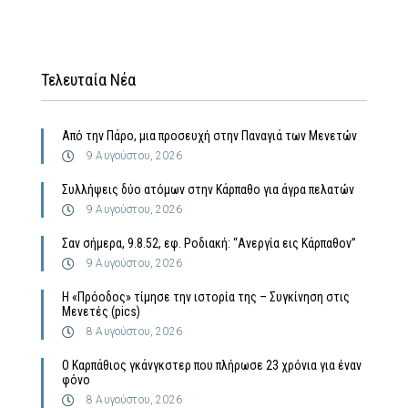
Τελευταία Νέα
Από την Πάρο, μια προσευχή στην Παναγιά των Μενετών
9 Αυγούστου, 2026
Συλλήψεις δύο ατόμων στην Κάρπαθο για άγρα πελατών
9 Αυγούστου, 2026
Σαν σήμερα, 9.8.52, εφ. Ροδιακή: “Ανεργία εις Κάρπαθον”
9 Αυγούστου, 2026
Η «Πρόοδος» τίμησε την ιστορία της – Συγκίνηση στις
Μενετές (pics)
8 Αυγούστου, 2026
Ο Καρπάθιος γκάνγκστερ που πλήρωσε 23 χρόνια για έναν
φόνο
8 Αυγούστου, 2026