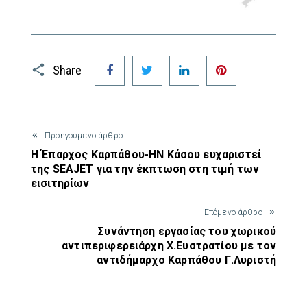
Facebook
Twitter
LinkedIn
Pinterest
Share
Προηγούμενο άρθρο
Η Έπαρχος Καρπάθου-ΗΝ Κάσου ευχαριστεί
της SEAJET για την έκπτωση στη τιμή των
εισιτηρίων
Έπόμενο άρθρο
Συνάντηση εργασίας του χωρικού
αντιπεριφερειάρχη Χ.Ευστρατίου με τον
αντιδήμαρχο Καρπάθου Γ.Λυριστή