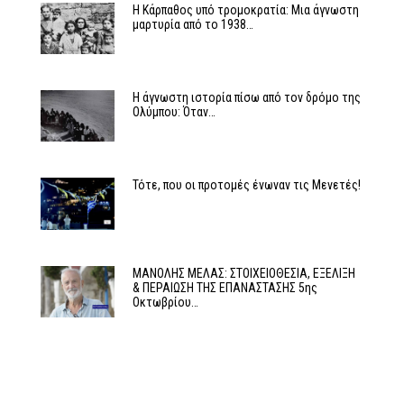
Η Κάρπαθος υπό τρομοκρατία: Μια άγνωστη
μαρτυρία από το 1938…
Η άγνωστη ιστορία πίσω από τον δρόμο της
Ολύμπου: Όταν…
Τότε, που οι προτομές ένωναν τις Μενετές!
MΑΝΟΛΗΣ ΜΕΛΑΣ: ΣΤΟΙΧΕΙΟΘΕΣΙΑ, ΕΞΕΛΙΞΗ
& ΠΕΡΑΙΩΣΗ ΤΗΣ ΕΠΑΝΑΣΤΑΣΗΣ 5ης
Οκτωβρίου…