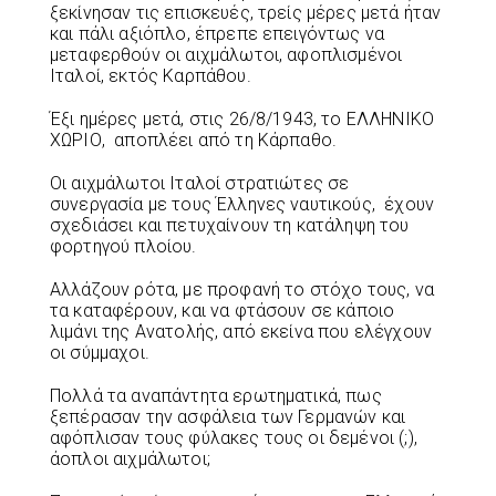
ξεκίνησαν τις επισκευές, τρείς μέρες μετά ήταν
και πάλι αξιόπλο, έπρεπε επειγόντως να
μεταφερθούν οι αιχμάλωτοι, αφοπλισμένοι
Ιταλοί, εκτός Καρπάθου.
Έξι ημέρες μετά, στις 26/8/1943, το ΕΛΛΗΝΙΚΟ
ΧΩΡΙΟ, αποπλέει από τη Κάρπαθο.
Οι αιχμάλωτοι Ιταλοί στρατιώτες σε
συνεργασία με τους Έλληνες ναυτικούς, έχουν
σχεδιάσει και πετυχαίνουν τη κατάληψη του
φορτηγού πλοίου.
Αλλάζουν ρότα, με προφανή το στόχο τους, να
τα καταφέρουν, και να φτάσουν σε κάποιο
λιμάνι της Ανατολής, από εκείνα που ελέγχουν
οι σύμμαχοι.
Πολλά τα αναπάντητα ερωτηματικά, πως
ξεπέρασαν την ασφάλεια των Γερμανών και
αφόπλισαν τους φύλακες τους οι δεμένοι (;),
άοπλοι αιχμάλωτοι;