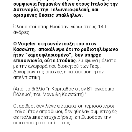
συμφωνία Γερμανών έδινε στους Ιταλούς την
Αστυνομία, την Τελωνειοφυλακή, και
ορισμένες θέσεις υπαλλήλων.
Όλοι αυτοί απαριθμούσαν γύρω στους 140
άνδρες.
Ο Vogeler στη συνέντευξη του στον
Κασσώτη, αποκάλυψε ότι το ραδιοτηλέφωνο
ήταν “καμουφλαρισμένο”, δεν υπήρχε
επικοινωνία, ούτε Στούκας.
Σύμφωνα μάλιστα
με την αναφορά του διοικητού των Γερμ.
Δυνάμεων της εποχής, η κατάσταση ήταν
απελπιστική.
(Από το βιβλίο “η Κάρπαθος στον Β΄Παγκόσμιο
Πόλεμο”, του Μανώλη Κασσώτη).”.
Οι αριθμοί δεν λένε ψέμματα, οι περισσότεροι
Ιταλοί ήταν απρόθυμοι, δεν ήθελαν συμμετοχές
σε πολεμικές επιχειρήσεις, επιθυμούσαν την
επιστροφή στο σπίτι τους.