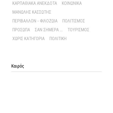
ΚΑΡΠΑΘΙΑΚΆ ΑΝΈΚΔΟΤΑ
ΚΟΙΝΩΝΙΚΆ
ΜΑΝΏΛΗΣ ΚΑΣΣΏΤΗΣ
ΠΕΡΙΒΆΛΛΟΝ - ΦΙΛΟΖΩΊΑ
ΠΟΛΙΤΙΣΜΌΣ
ΠΡΌΣΩΠΑ
ΣΑΝ ΣΉΜΕΡΑ ...
ΤΟΥΡΙΣΜΌΣ
ΧΩΡΊΣ ΚΑΤΗΓΟΡΊΑ
ΠΟΛΙΤΙΚΉ
Καιρός