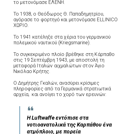
το μετονόμασε ΕΛΕΝΗ.
Το 1938, ο Θεόδωρος Θ. Παπαδημητρίου,
αγόρασε το φορτηγό και μετονόμασε ELLINICO
ΧΩΡΙΟ.
Το 1941 κατέληξε στα χέρια του γερμανικού
πολεμικού ναυτικού (Kriegsmarine).
Το συγκεκριμένο πλοίο βρέθηκε στη Κάρπαθο
στις 19 Σεπτέμβρη 1943, με αποστολή τη
μεταφορά Ιταλών αιχμαλώτων στον Άγιο
Νικόλαο Κρήτης.
Ο Δημήτρης Γκαλών, ανασύρει κρίσιμες
πληροφορίες από τα Γερμανικά στρατιωτικά
αρχεία, και ανοίγει το χορό των ερευνών:
Η Luftwaffe εντόπισε στα
νοτιοανατολικά της Καρπάθου ένα
ατμόπλοιο, με πορεία