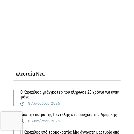
Τελευταία Νέα
Ο Καρπάθιος γκάνγκστερ που πλήρωσε 23 χρόνια για έναν
φόνο
8 Αυγούστου, 2026
Από την πέτρα της Πεντέλης στα ορυχεία της Αμερικής
8 Αυγούστου, 2026
Η Κάρπαθος υπό τρομοκρατία: Μια άγνωστη μαρτυρία από