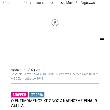
Κάσου σε διεύθυνση και επιμέλεια του Μανώλη Δημελλά
Αρχική
Απόψεις
Το χτύπημα στο ΕΛΛΗΝΙΚΟ ΧΩΡΙΟ μέσα στα Πηγάδια ΚΑΡΠΑΘΟΥ
– 20 Σεπτεμβρίου 1943
ΑΠΌΨΕΙΣ
ΙΣΤΟΡΊΑ
Ο ΕΚΤΙΜΏΜΕΝΟΣ ΧΡΌΝΟΣ ΑΝΆΓΝΩΣΗΣ ΕΊΝΑΙ 9
ΛΕΠΤΆ