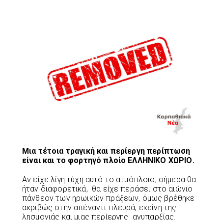
Μια τέτοια τραγική και περίεργη περίπτωση
είναι και το φορτηγό πλοίο ΕΛΛΗΝΙΚΟ ΧΩΡΙΟ.
Αν είχε λίγη τύχη αυτό το ατμόπλοιο, σήμερα θα
ήταν διαφορετικά, θα είχε περάσει στο αιώνιο
πάνθεον των ηρωικών πράξεων, όμως βρέθηκε
ακριβώς στην απέναντι πλευρά, εκείνη της
λησμονιάς και μιας περίεργης ανυπαρξίας.