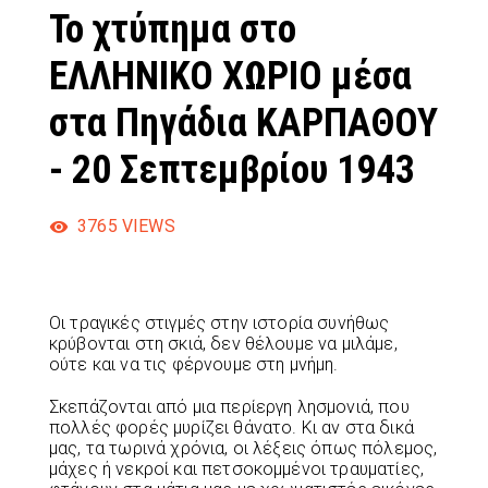
Το χτύπημα στο
ΕΛΛΗΝΙΚΟ ΧΩΡΙΟ μέσα
στα Πηγάδια ΚΑΡΠΑΘΟΥ
- 20 Σεπτεμβρίου 1943
3765
VIEWS
Οι τραγικές στιγμές στην ιστορία συνήθως
κρύβονται στη σκιά, δεν θέλουμε να μιλάμε,
ούτε και να τις φέρνουμε στη μνήμη.
Σκεπάζονται από μια περίεργη λησμονιά, που
πολλές φορές μυρίζει θάνατο. Κι αν στα δικά
μας, τα τωρινά χρόνια, οι λέξεις όπως πόλεμος,
μάχες ή νεκροί και πετσοκομμένοι τραυματίες,