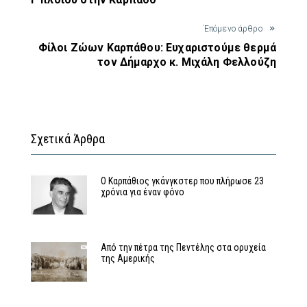
Έπόμενο άρθρο
Φίλοι Ζώων Καρπάθου: Ευχαριστούμε θερμά
τον Δήμαρχο κ. Μιχάλη Φελλούζη
Σχετικά Άρθρα
Ο Καρπάθιος γκάνγκστερ που πλήρωσε 23
χρόνια για έναν φόνο
Από την πέτρα της Πεντέλης στα ορυχεία
της Αμερικής