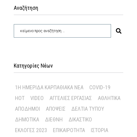
Αναζήτηση
Κατηγορίες Νέων
1Η ΗΜΕΡΊΔΑ ΚΑΡΠΑΘΙΑΚΆ ΝΈΑ
COVID-19
HOT
VIDEO
ΑΓΓΕΛΊΕΣ ΕΡΓΑΣΊΑΣ
ΑΘΛΗΤΙΚΆ
ΑΠΌΔΗΜΟΙ
ΑΠΌΨΕΙΣ
ΔΕΛΤΊΑ ΤΎΠΟΥ
ΔΗΜΟΤΙΚΆ
ΔΙΕΘΝΉ
ΔΙΚΑΣΤΙΚΌ
ΕΚΛΟΓΈΣ 2023
ΕΠΙΚΑΙΡΌΤΗΤΑ
ΙΣΤΟΡΊΑ