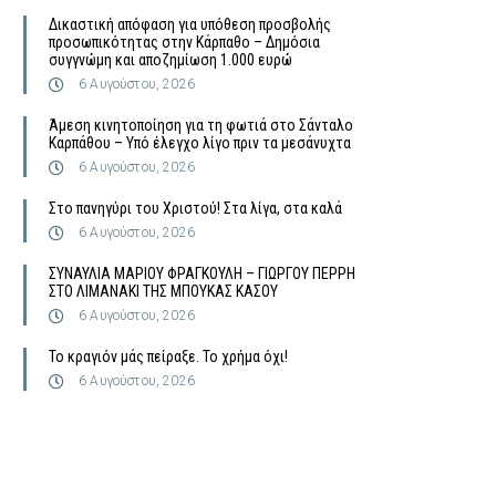
Δικαστική απόφαση για υπόθεση προσβολής
προσωπικότητας στην Κάρπαθο – Δημόσια
συγγνώμη και αποζημίωση 1.000 ευρώ
6 Αυγούστου, 2026
Άμεση κινητοποίηση για τη φωτιά στο Σάνταλο
Καρπάθου – Υπό έλεγχο λίγο πριν τα μεσάνυχτα
6 Αυγούστου, 2026
Στο πανηγύρι του Χριστού! Στα λίγα, στα καλά
6 Αυγούστου, 2026
ΣΥΝΑΥΛΙΑ ΜΑΡΙΟΥ ΦΡΑΓΚΟΥΛΗ – ΓΙΩΡΓΟΥ ΠΕΡΡΗ
ΣΤΟ ΛΙΜΑΝΑΚΙ ΤΗΣ ΜΠΟΥΚΑΣ ΚΑΣΟΥ
6 Αυγούστου, 2026
Το κραγιόν μάς πείραξε. Το χρήμα όχι!
6 Αυγούστου, 2026