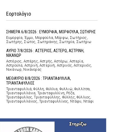
Εορτολόγιο
ΣΗΜΕΡΑ 6/8/2026 : ΕΥΜΟΡΦΙΑ, ΜΟΡΦΟΥΛΑ, ΣΩΤΗΡΗΣ
Ευμορφία, Έμμυ, Μορφούλα, Μόρφω, Σωτήριος,
Σωτήρης, Σώτος, Σωτηράκης, Σωτηρία, Σωτήρω
ΑΥΡΙΟ 7/8/2026 : ΑΣΤΕΡΙΟΣ, ΑΣΤΕΡΩ, ΑΣΤΡΙΝΗ,
ΝΙΚΑΝΩΡ
Αστέριος, Αστέρης, Αστρής, Αστέρω, Αστερία,
Αστρούλα, Αστρινή, Αστερινή, Αστρινός, Αστερινός,
Νικάνωρ, Νικάνορας
ΜΕΘΑΥΡΙΟ 8/8/2026 : ΤΡΙΑΝΤΑΦΥΛΛΙΑ,
ΤΡΙΑΝΤΑΦΥΛΛΟΣ
Τριανταφυλλιά, Φύλλη, Φύλλια, Φυλλιώ, Φυλλίτσα,
Τριανταφυλλένια, Τριανταφυλλίνη, Ρόζα,
Τριαντάφυλλος, Τριανταφύλλης, Φύλλης, Φύλλιος,
Τριανταφυλλένιος, Τριανταφυλλίνος, Ντάφυ, Ντάφι