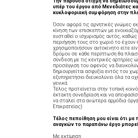
Την παρούσα στιγμή να σημειώσουμ
υπέρ του έργου από Μενεδιάτες κ
κυκλοφοριακή συμφόρηση στην πλατ
Όσον αφορά τις αρνητικές γνώμες εκε
κίνηση των επισκεπτών με ενοικιαζόμ
ευσταθεί ο ισχυρισμός αυτός, καθώ
περιήγηση τους στο χωριό το έχουν η
χρησιμοποιήσουν αυτοκίνητο είτε είν
δρόμου σε κάθε περίπτωση θα πλαισ
σύνδεση με τις κεντρικές αρτηρίες ω
προσέγγιση του αφενός να διευκολύν
δημιουργείται ασφυξία εντός του χωρι
εξυπηρετήσει-διευκολύνει όλα τα οχ
γενικά.
Τέλος προτείνεται στην τοπική κοιν
έκτακτη συνεδρίαση και να αποφασίσ
να σταλεί στα ανώτερα αρμόδια όργ
Επικρατείας)
Τέλος πεποίθηση μου είναι ότι με
αναγκών το παραπάνω έργο μπορεί
Με εκτίμηση