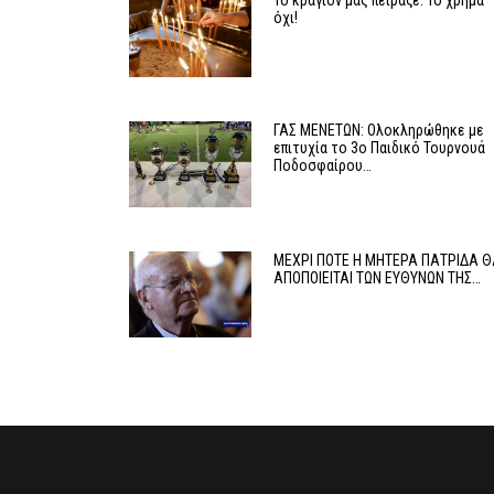
Το κραγιόν μάς πείραξε. Το χρήμα
όχι!
ΓΑΣ ΜΕΝΕΤΩΝ: Ολοκληρώθηκε με
επιτυχία το 3ο Παιδικό Τουρνουά
Ποδοσφαίρου…
ΜΕΧΡΙ ΠΟΤΕ Η ΜΗΤΕΡΑ ΠΑΤΡΙΔΑ 
ΑΠΟΠΟΙΕΙΤΑΙ ΤΩΝ ΕΥΘΥΝΩΝ ΤΗΣ…