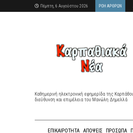
Πέμπτη, 6 Αυγούστου 2026
ΡΟΉ ΆΡΘΡΩΝ
Καθημερινή ηλεκτρονική εφημερίδα της Καρπάθου
διεύθυνση και επιμέλεια του Μανώλη Δημελλά
ΕΠΙΚΑΙΡΌΤΗΤΑ
ΑΠΌΨΕΙΣ
ΠΡΌΣΩΠΑ