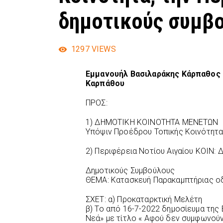
δημοτικούς συμβ
1297
VIEWS
Εμμανουήλ Βασιλαράκης Κάρπαθος
Καρπάθου
ΠΡΟΣ:
1) ΔΗΜΟΤΙΚΗ ΚΟΙΝΟΤΗΤΑ ΜΕΝΕΤΩΝ
Υπόψιν Προέδρου Τοπικής Κοινότητ
2) Περιφέρεια Νοτίου Αιγαίου ΚΟΙΝ:
Δημοτικούς Συμβούλους
ΘΕΜΑ: Κατασκευή Παρακαμπτήριας οδ
ΣΧΕΤ: α) Προκαταρκτική Μελέτη
β) Το από 16-7-2022 δημοσίευμα της
Νεά» με τίτλο « Αφού δεν συμφωνούν