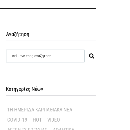
Αναζήτηση
Κατηγορίες Νέων
1Η ΗΜΕΡΊΔΑ ΚΑΡΠΑΘΙΑΚΆ ΝΈΑ
COVID-19
HOT
VIDEO
ΑΓΓΕΛΊΕΣ ΕΡΓΑΣΊΑΣ
ΑΘΛΗΤΙΚΆ