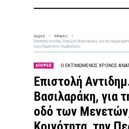
Αρχική
Απόψεις
Επιστολή Αντιδημ. Μανώλη Βασιλαράκη, για την παρακαμπτή
τους δημοτικούς συμβούλους
Ο ΕΚΤΙΜΏΜΕΝΟΣ ΧΡΌΝΟΣ ΑΝΆΓ
ΑΠΌΨΕΙΣ
Επιστολή Αντιδη
Βασιλαράκη, για 
οδό των Μενετών,
Κοινότητα, την Πε