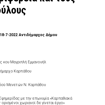
ούλους
 18-7-2022 Αντιδήμαρχος Δήμου
ας κου Μαγριπλή Εμμανουήλ
 Δήμαρχο Καρπάθου
ού Μενετών Ν. Καρπάθου
 Εφημερίδας με την επωνυμία «Καρπαθιακά
 ορισμένοι χωριανοί δε γίνεται έργο»