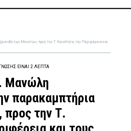
ρια οδό των Μενετών, προς την Τ. Κοινότητα, την Περιφέρεια και
ΝΩΣΗΣ ΕΊΝΑΙ 2 ΛΕΠΤΆ
μ. Μανώλη
την παρακαμπτήρια
 προς την Τ.
ριφέρεια και τους