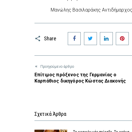
Μανώλης Βασιλαράκης Αντιδήμαρχος
Facebook
Twitter
LinkedIn
P
Share
Προηγούμενο άρθρο
Επίτιμος πρόξενος της Γερμανίας ο
Καρπάθιος δικηγόρος Κώστας Διακονής
Σχετικά Άρθρα