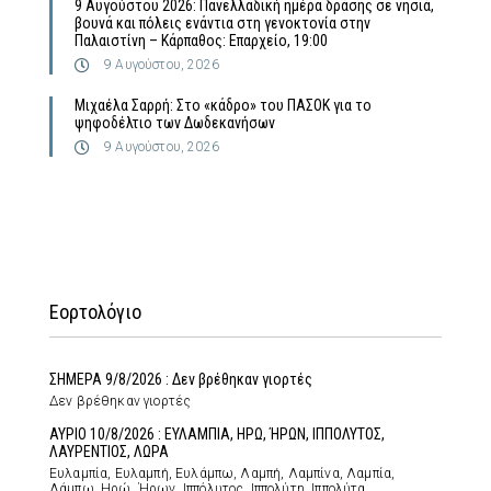
9 Αυγούστου 2026: Πανελλαδική ημέρα δράσης σε νησιά,
βουνά και πόλεις ενάντια στη γενοκτονία στην
Παλαιστίνη – Κάρπαθος: Επαρχείο, 19:00
9 Αυγούστου, 2026
Μιχαέλα Σαρρή: Στο «κάδρο» του ΠΑΣΟΚ για το
ψηφοδέλτιο των Δωδεκανήσων
9 Αυγούστου, 2026
Εορτολόγιο
ΣΗΜΕΡΑ 9/8/2026 : Δεν βρέθηκαν γιορτές
Δεν βρέθηκαν γιορτές
ΑΥΡΙΟ 10/8/2026 : ΕΥΛΑΜΠΙΑ, ΗΡΩ, ΉΡΩΝ, ΙΠΠΟΛΥΤΟΣ,
ΛΑΥΡΕΝΤΙΟΣ, ΛΩΡΑ
Ευλαμπία, Ευλαμπή, Ευλάμπω, Λαμπή, Λαμπίνα, Λαμπία,
Λάμπω, Ηρώ, Ήρων, Ιππόλυτος, Ιππολύτη, Ιππολύτα,