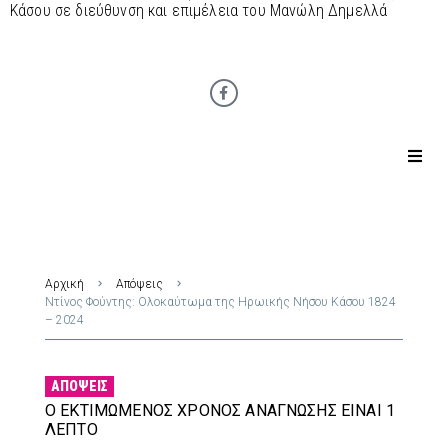
Κάσου σε διεύθυνση και επιμέλεια του Μανώλη Δημελλά
Αρχική
Απόψεις
Ντίνος Φούντης: Ολοκαύτωμα της Ηρωικής Νήσου Κάσου 1824
– 2024
ΑΠΌΨΕΙΣ
Ο ΕΚΤΙΜΏΜΕΝΟΣ ΧΡΌΝΟΣ ΑΝΆΓΝΩΣΗΣ ΕΊΝΑΙ 1
ΛΕΠΤΌ