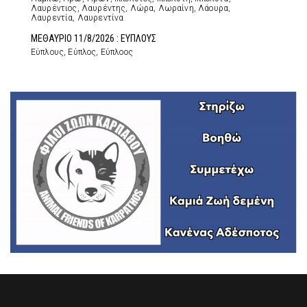
Λαυρέντιος, Λαυρέντης, Λώρα, Λωραίνη, Λάουρα,
Λαυρεντία, Λαυρεντίνα
ΜΕΘΑΥΡΙΟ 11/8/2026 : ΕΥΠΛΟΥΣ
Εύπλους, Εύπλος, Εύπλοος