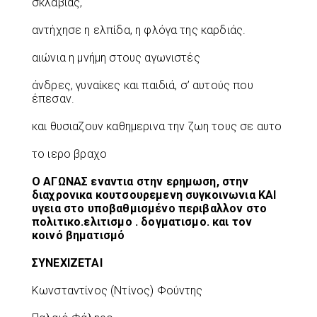
σκλαβιάς,
αντήχησε η ελπίδα, η φλόγα της καρδιάς.
αιώνια η μνήμη στους αγωνιστές
άνδρες, γυναίκες και παιδιά, σ’ αυτούς που
έπεσαν.
και θυσιαζουν καθημερινα την ζωη τους σε αυτο
το ιερο βραχο
Ο ΑΓΩΝΑΣ εναντια στην ερημωση, στην
διαχρονικα κουτσουρεμενη συγκοινωνια ΚΑΙ
υγεια στο υποβαθμισμένο περιβαλλον στο
πολιτικο.ελιτισμο . δογματισμο. και τον
κοινό βηματισμό
ΣΥΝΕΧΙΖΕΤΑΙ
Κωνσταντίνος (Ντίνος) Φούντης