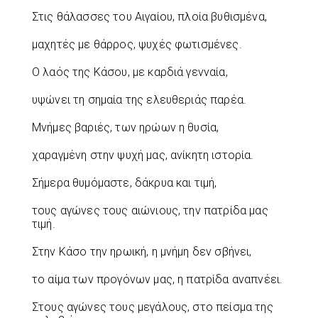
Στις θάλασσες του Αιγαίου, πλοία βυθισμένα,
μαχητές με θάρρος, ψυχές φωτισμένες.
Ο λαός της Κάσου, με καρδιά γενναία,
υψώνει τη σημαία της ελευθεριάς παρέα.
Μνήμες βαριές, των ηρώων η θυσία,
χαραγμένη στην ψυχή μας, ανίκητη ιστορία.
Σήμερα θυμόμαστε, δάκρυα και τιμή,
τους αγώνες τους αιώνιους, την πατρίδα μας
τιμή.
Στην Κάσο την ηρωική, η μνήμη δεν σβήνει,
το αίμα των προγόνων μας, η πατρίδα αναπνέει.
Στους αγώνες τους μεγάλους, στο πείσμα της