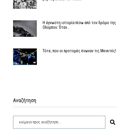
Η άγνωστη ιστορία πίσω από τον δρόμο της
Ολύμπου: Όταν…
Τότε, που οι προτομές ένωναν τις Μενετές!
Αναζήτηση