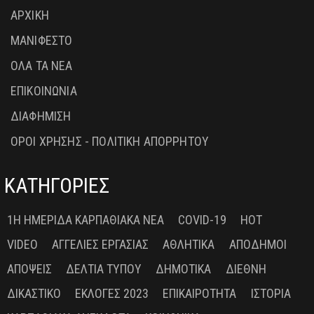
ΑΡΧΙΚΗ
ΜΑΝΙΦΕΣΤΟ
ΟΛΑ ΤΑ ΝΕΑ
ΕΠΙΚΟΙΝΩΝΙΑ
ΔΙΑΦΗΜΙΣΗ
ΟΡΟΙ ΧΡΗΣΗΣ - ΠΟΛΙΤΙΚΗ ΑΠΟΡΡΗΤΟΥ
ΚΑΤΗΓΟΡΙΕΣ
1Η ΗΜΕΡΊΔΑ ΚΑΡΠΑΘΙΑΚΆ ΝΈΑ
COVID-19
HOT
VIDEO
ΑΓΓΕΛΊΕΣ ΕΡΓΑΣΊΑΣ
ΑΘΛΗΤΙΚΆ
ΑΠΌΔΗΜΟΙ
ΑΠΌΨΕΙΣ
ΔΕΛΤΊΑ ΤΎΠΟΥ
ΔΗΜΟΤΙΚΆ
ΔΙΕΘΝΉ
ΔΙΚΑΣΤΙΚΌ
ΕΚΛΟΓΈΣ 2023
ΕΠΙΚΑΙΡΌΤΗΤΑ
ΙΣΤΟΡΊΑ