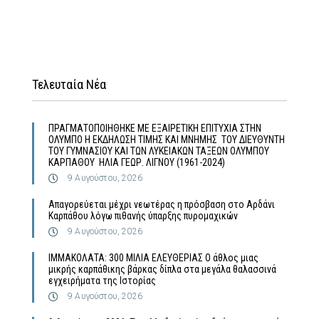
Τελευταία Νέα
ΠΡΑΓΜΑΤΟΠΟΙΗΘΗΚΕ ΜΕ ΕΞΑΙΡΕΤΙΚΗ ΕΠΙΤΥΧΙΑ ΣΤΗΝ
ΟΛΥΜΠΟ Η ΕΚΔΗΛΩΣΗ ΤΙΜΗΣ ΚΑΙ ΜΝΗΜΗΣ ΤΟΥ ΔΙΕΥΘΥΝΤΗ
ΤΟΥ ΓΥΜΝΑΣΙΟΥ ΚΑΙ ΤΩΝ ΛΥΚΕΙΑΚΩΝ ΤΑΞΕΩΝ ΟΛΥΜΠΟΥ
ΚΑΡΠΑΘΟΥ ΗΛΙΑ ΓΕΩΡ. ΛΙΓΝΟΥ (1961-2024)
9 Αυγούστου, 2026
Απαγορεύεται μέχρι νεωτέρας η πρόσβαση στο Αρδάνι
Καρπάθου λόγω πιθανής ύπαρξης πυρομαχικών
9 Αυγούστου, 2026
ΙΜΜΑΚΟΛΑΤΑ: 300 ΜΙΛΙΑ ΕΛΕΥΘΕΡΙΑΣ Ο άθλος μιας
μικρής καρπάθικης βάρκας δίπλα στα μεγάλα θαλασσινά
εγχειρήματα της Ιστορίας
9 Αυγούστου, 2026