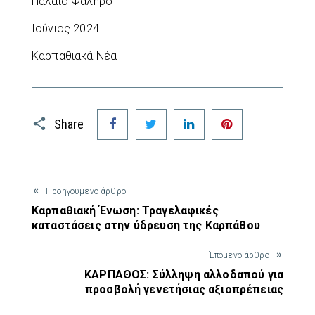
Παλαιό Φάληρο
Ιούνιος 2024
Καρπαθιακά Νέα
Facebook
Twitter
LinkedIn
Pinterest
Share
Προηγούμενο άρθρο
Καρπαθιακή Ένωση: Τραγελαφικές
καταστάσεις στην ύδρευση της Καρπάθου
Έπόμενο άρθρο
ΚΑΡΠΑΘΟΣ: Σύλληψη αλλοδαπού για
προσβολή γενετήσιας αξιοπρέπειας