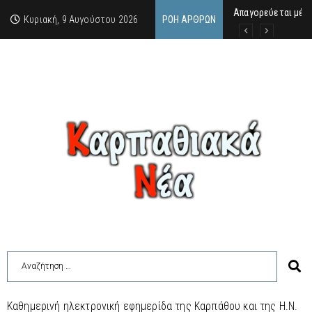
Απαγορεύεται μέχρ
ΙΜΜΑΚΟΛΑΤΑ: 300 Μ
9 Αυγούστου 2026:
Κυριακή, 9 Αυγούστου 2026
ΡΟΉ ΆΡΘΡΩΝ
Καθημερινή ηλεκτρονική εφημερίδα της Καρπάθου και της Η.Ν.