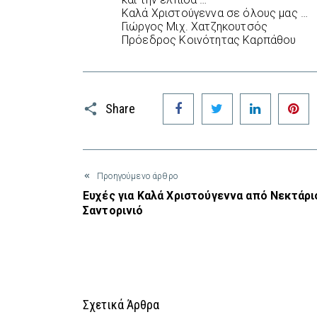
Καλά Χριστούγεννα σε όλους μας …
Γιώργος Μιχ. Χατζηκουτσός
Πρόεδρος Κοινότητας Καρπάθου
Facebook
Twitter
LinkedIn
P
Share
Προηγούμενο άρθρο
Ευχές για Καλά Χριστούγεννα από Νεκτάρι
Σαντορινιό
Σχετικά Άρθρα