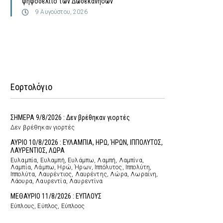
ψηφοδέλτιο των Δωδεκανήσων
9 Αυγούστου, 2026
Εορτολόγιο
ΣΗΜΕΡΑ 9/8/2026 : Δεν βρέθηκαν γιορτές
Δεν βρέθηκαν γιορτές
ΑΥΡΙΟ 10/8/2026 : ΕΥΛΑΜΠΙΑ, ΗΡΩ, ΉΡΩΝ, ΙΠΠΟΛΥΤΟΣ,
ΛΑΥΡΕΝΤΙΟΣ, ΛΩΡΑ
Ευλαμπία, Ευλαμπή, Ευλάμπω, Λαμπή, Λαμπίνα,
Λαμπία, Λάμπω, Ηρώ, Ήρων, Ιππόλυτος, Ιππολύτη,
Ιππολύτα, Λαυρέντιος, Λαυρέντης, Λώρα, Λωραίνη,
Λάουρα, Λαυρεντία, Λαυρεντίνα
ΜΕΘΑΥΡΙΟ 11/8/2026 : ΕΥΠΛΟΥΣ
Εύπλους, Εύπλος, Εύπλοος