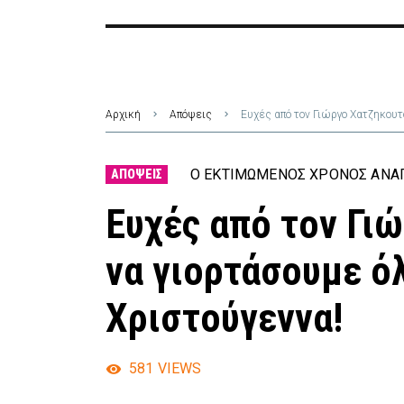
Αρχική
Απόψεις
Ευχές από τον Γιώργο Χατζηκουτ
Ο ΕΚΤΙΜΏΜΕΝΟΣ ΧΡΌΝΟΣ ΑΝΆΓ
ΑΠΌΨΕΙΣ
Ευχές από τον Γι
να γιορτάσουμε ό
Χριστούγεννα!
581
VIEWS