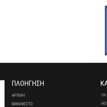
ΠΛΟΗΓΗΣΗ
Κ
1Η
ΑΡΧΙΚΗ
HO
ΜΑΝΙΦΕΣΤΟ