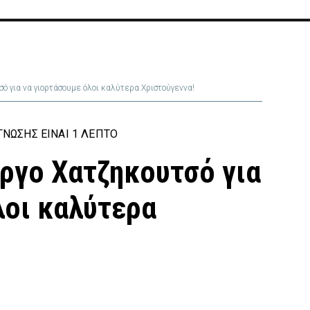
σό για να γιορτάσουμε όλοι καλύτερα Χριστούγεννα!
ΝΩΣΗΣ ΕΊΝΑΙ 1 ΛΕΠΤΌ
ώργο Χατζηκουτσό για
λοι καλύτερα