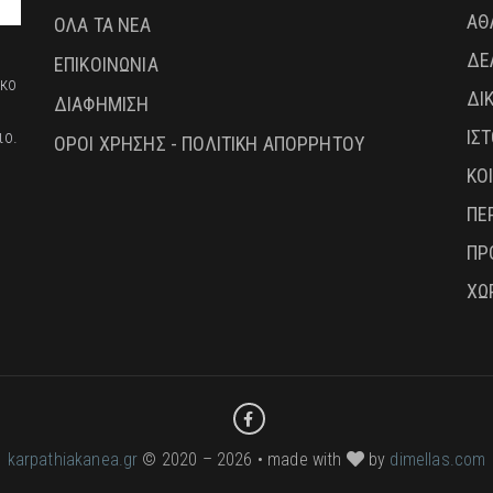
ΑΘ
ΟΛΑ ΤΑ ΝΕΑ
ΔΕ
ΕΠΙΚΟΙΝΩΝΙΑ
ικο
ΔΙ
ΔΙΑΦΗΜΙΣΗ
ΙΣ
ιο.
ΟΡΟΙ ΧΡΗΣΗΣ - ΠΟΛΙΤΙΚΗ ΑΠΟΡΡΗΤΟΥ
ΚΟ
ΠΕ
ΠΡ
ΧΩ
karpathiakanea.gr
© 2020 – 2026 • made with
by
dimellas.com