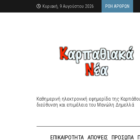
Κυριακή, 9 Αυγούστου 2026
ΡΟΉ ΆΡΘΡΩΝ
Καθημερινή ηλεκτρονική εφημερίδα της Καρπάθου
διεύθυνση και επιμέλεια του Μανώλη Δημελλά
ΕΠΙΚΑΙΡΌΤΗΤΑ
ΑΠΌΨΕΙΣ
ΠΡΌΣΩΠΑ