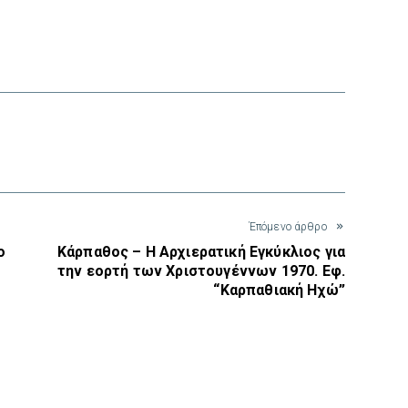
interest
Έπόμενο άρθρο
ο
Κάρπαθος – Η Αρχιερατική Εγκύκλιος για
την εορτή των Χριστουγέννων 1970. Εφ.
“Καρπαθιακή Ηχώ”