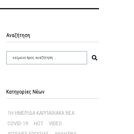
Αναζήτηση
Κατηγορίες Νέων
1Η ΗΜΕΡΊΔΑ ΚΑΡΠΑΘΙΑΚΆ ΝΈΑ
COVID-19
HOT
VIDEO
ΑΓΓΕΛΊΕΣ ΕΡΓΑΣΊΑΣ
ΑΘΛΗΤΙΚΆ