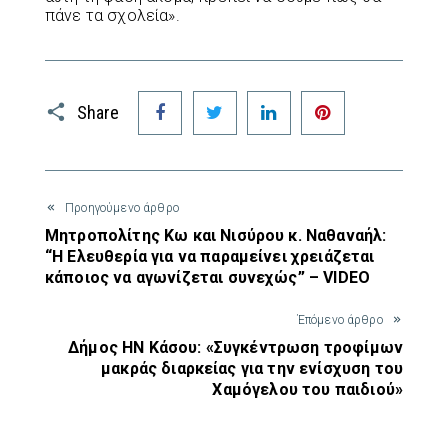
πάνε τα σχολεία».
Facebook
Twitter
LinkedIn
Pinterest
Share
Προηγούμενο άρθρο
Μητροπολίτης Κω και Νισύρου κ. Ναθαναήλ:
“Η Ελευθερία για να παραμείνει χρειάζεται
κάποιος να αγωνίζεται συνεχώς” – VIDEO
Έπόμενο άρθρο
Δήμος ΗΝ Κάσου: «Συγκέντρωση τροφίμων
μακράς διαρκείας για την ενίσχυση του
Χαμόγελου του παιδιού»