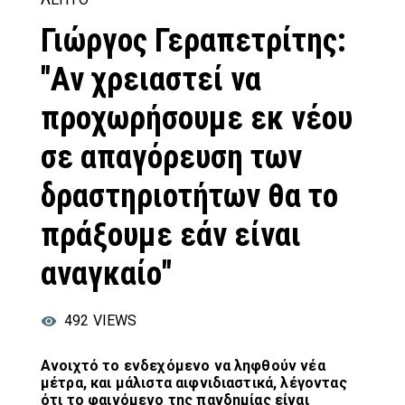
Γιώργος Γεραπετρίτης:
"Αν χρειαστεί να
προχωρήσουμε εκ νέου
σε απαγόρευση των
δραστηριοτήτων θα το
πράξουμε εάν είναι
αναγκαίο"
492
VIEWS
Ανοιχτό το ενδεχόμενο να ληφθούν νέα
μέτρα, και μάλιστα αιφνιδιαστικά, λέγοντας
ότι το φαινόμενο της πανδημίας είναι