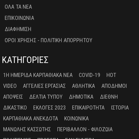
ΟΛΑ ΤΑ ΝΕΑ
ΕΠΙΚΟΙΝΩΝΙΑ
ΔΙΑΦΗΜΙΣΗ
ΟΡΟΙ ΧΡΗΣΗΣ - ΠΟΛΙΤΙΚΗ ΑΠΟΡΡΗΤΟΥ
ΚΑΤΗΓΟΡΙΕΣ
1Η ΗΜΕΡΊΔΑ ΚΑΡΠΑΘΙΑΚΆ ΝΈΑ
COVID-19
HOT
VIDEO
ΑΓΓΕΛΊΕΣ ΕΡΓΑΣΊΑΣ
ΑΘΛΗΤΙΚΆ
ΑΠΌΔΗΜΟΙ
ΑΠΌΨΕΙΣ
ΔΕΛΤΊΑ ΤΎΠΟΥ
ΔΗΜΟΤΙΚΆ
ΔΙΕΘΝΉ
ΔΙΚΑΣΤΙΚΌ
ΕΚΛΟΓΈΣ 2023
ΕΠΙΚΑΙΡΌΤΗΤΑ
ΙΣΤΟΡΊΑ
ΚΑΡΠΑΘΙΑΚΆ ΑΝΈΚΔΟΤΑ
ΚΟΙΝΩΝΙΚΆ
ΜΑΝΏΛΗΣ ΚΑΣΣΏΤΗΣ
ΠΕΡΙΒΆΛΛΟΝ - ΦΙΛΟΖΩΊΑ