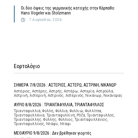
Οι δύο όψεις της γερμανικής κατοχής στην Κάρπαθο:
Hans Vogeler και Stolzmann
7 Αυγούστου, 2026
Εορτολόγιο
ΣΗΜΕΡΑ 7/8/2026 : ΑΣΤΕΡΙΟΣ, ΑΣΤΕΡΩ, ΑΣΤΡΙΝΗ, ΝΙΚΑΝΩΡ
Αστέριος, Αστέρης, Αστρής, Αστέρω, Αστερία, Αστρούλα,
Αστρινή, Αστερινή, Αστρινός, Αστερινός, Νικάνωρ, Νικάνορας
ΑΥΡΙΟ 8/8/2026 : ΤΡΙΑΝΤΑΦΥΛΛΙΑ, ΤΡΙΑΝΤΑΦΥΛΛΟΣ
Τριανταφυλλιά, Φύλλη, Φύλλια, Φυλλιώ, Φυλλίτσα,
Τριανταφυλλένια, Τριανταφυλλίνη, Ρόζα, Τριαντάφυλλος,
Τριανταφύλλης, Φύλλης, Φύλλιος, Τριανταφυλλένιος,
Τριανταφυλλίνος, Ντάφυ, Ντάφι
ΜΕΘΑΥΡΙΟ 9/8/2026 : Δεν βρέθηκαν γιορτές