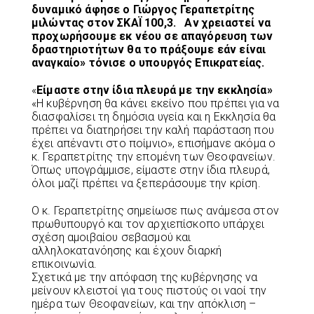
δυναμικό άφησε ο Γιώργος Γεραπετρίτης
μιλώντας στον ΣΚΑΪ 100,3. Αν χρειαστεί να
προχωρήσουμε εκ νέου σε απαγόρευση των
δραστηριοτήτων θα το πράξουμε εάν είναι
αναγκαίο» τόνισε ο υπουργός Επικρατείας.
«
Είμαστε στην ίδια πλευρά με την εκκλησία»
«Η κυβέρνηση θα κάνει εκείνο που πρέπει για να
διασφαλίσει τη δημόσια υγεία και η Εκκλησία θα
πρέπει να διατηρήσει την καλή παράσταση που
έχει απέναντι στο ποίμνιο», επισήμανε ακόμα ο
κ. Γεραπετρίτης την επομένη των Θεοφανείων.
Όπως υπογράμμισε, είμαστε στην ίδια πλευρά,
όλοι μαζί πρέπει να ξεπεράσουμε την κρίση.
Ο κ. Γεραπετρίτης σημείωσε πως ανάμεσα στον
πρωθυπουργό και τον αρχιεπίσκοπο υπάρχει
σχέση αμοιβαίου σεβασμού και
αλληλοκατανόησης και έχουν διαρκή
επικοινωνία.
Σχετικά με την απόφαση της κυβέρνησης να
μείνουν κλειστοί για τους πιστούς οι ναοί την
ημέρα των Θεοφανείων, και την απόκλιση –