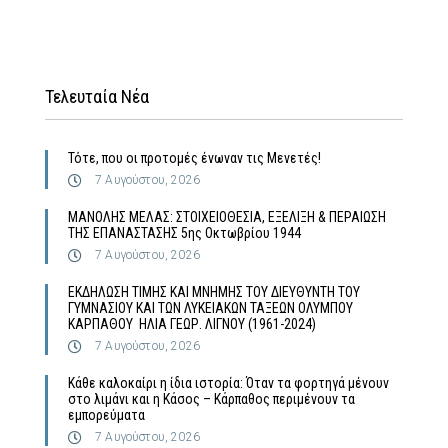
Τελευταία Νέα
Τότε, που οι προτομές ένωναν τις Μενετές!
7 Αυγούστου, 2026
MΑΝΟΛΗΣ ΜΕΛΑΣ: ΣΤΟΙΧΕΙΟΘΕΣΙΑ, ΕΞΕΛΙΞΗ & ΠΕΡΑΙΩΣΗ
ΤΗΣ ΕΠΑΝΑΣΤΑΣΗΣ 5ης Οκτωβρίου 1944
7 Αυγούστου, 2026
ΕΚΔΗΛΩΣΗ ΤΙΜΗΣ ΚΑΙ ΜΝΗΜΗΣ ΤΟΥ ΔΙΕΥΘΥΝΤΗ ΤΟΥ
ΓΥΜΝΑΣΙΟΥ ΚΑΙ ΤΩΝ ΛΥΚΕΙΑΚΩΝ ΤΑΞΕΩΝ ΟΛΥΜΠΟΥ
ΚΑΡΠΑΘΟΥ ΗΛΙΑ ΓΕΩΡ. ΛΙΓΝΟΥ (1961-2024)
7 Αυγούστου, 2026
Κάθε καλοκαίρι η ίδια ιστορία: Όταν τα φορτηγά μένουν
στο λιμάνι και η Κάσος – Κάρπαθος περιμένουν τα
εμπορεύματα
7 Αυγούστου, 2026