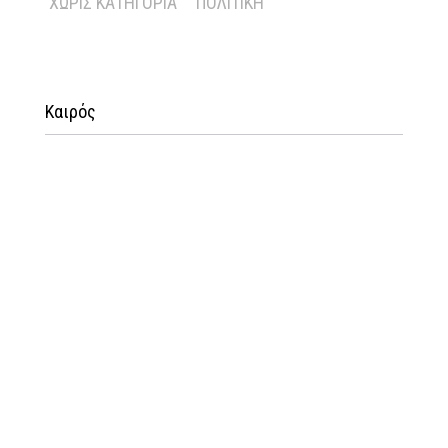
ΧΩΡΊΣ ΚΑΤΗΓΟΡΊΑ
ΠΟΛΙΤΙΚΉ
Καιρός