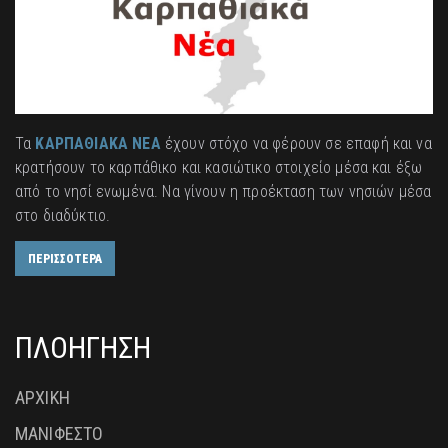
Τα
ΚΑΡΠΑΘΙΑΚΑ ΝΕΑ
έχουν στόχο να φέρουν σε επαφή και να
κρατήσουν το καρπάθικο και κασιώτικο στοιχείο μέσα και έξω
από το νησί ενωμένα. Να γίνουν η προέκταση των νησιών μέσα
στο διαδύκτιο.
ΠΕΡΙΣΣΟΤΕΡΑ
ΠΛΟΗΓΗΣΗ
ΑΡΧΙΚΗ
ΜΑΝΙΦΕΣΤΟ