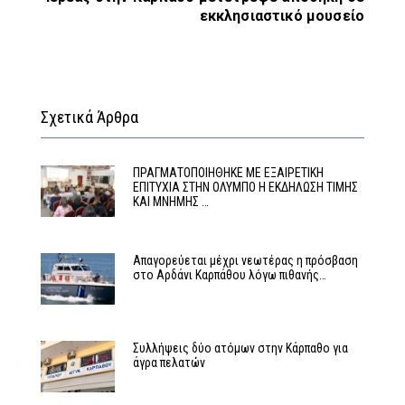
εκκλησιαστικό μουσείο
Σχετικά Άρθρα
ΠΡΑΓΜΑΤΟΠΟΙΗΘΗΚΕ ΜΕ ΕΞΑΙΡΕΤΙΚΗ
ΕΠΙΤΥΧΙΑ ΣΤΗΝ ΟΛΥΜΠΟ Η ΕΚΔΗΛΩΣΗ ΤΙΜΗΣ
ΚΑΙ ΜΝΗΜΗΣ …
Απαγορεύεται μέχρι νεωτέρας η πρόσβαση
στο Αρδάνι Καρπάθου λόγω πιθανής…
Συλλήψεις δύο ατόμων στην Κάρπαθο για
άγρα πελατών