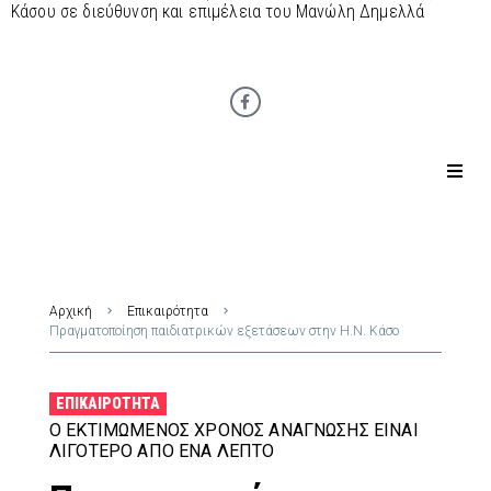
Κάσου σε διεύθυνση και επιμέλεια του Μανώλη Δημελλά
Αρχική
Επικαιρότητα
Πραγματοποίηση παιδιατρικών εξετάσεων στην Η.Ν. Κάσο
ΕΠΙΚΑΙΡΌΤΗΤΑ
Ο ΕΚΤΙΜΏΜΕΝΟΣ ΧΡΌΝΟΣ ΑΝΆΓΝΩΣΗΣ ΕΊΝΑΙ
ΛΙΓΌΤΕΡΟ ΑΠΌ ΈΝΑ ΛΕΠΤΌ