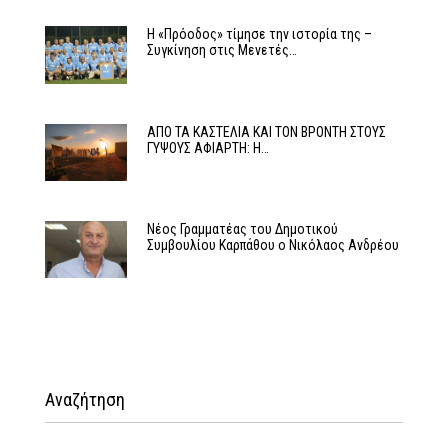
Η «Πρόοδος» τίμησε την ιστορία της –
Συγκίνηση στις Μενετές…
ΑΠΟ ΤΑ ΚΑΣΤΕΛΙΑ ΚΑΙ ΤΟΝ ΒΡΟΝΤΗ ΣΤΟΥΣ
ΓΥΨΟΥΣ ΑΦΙΑΡΤΗ: Η…
Νέος Γραμματέας του Δημοτικού
Συμβουλίου Καρπάθου ο Νικόλαος Ανδρέου
Αναζήτηση