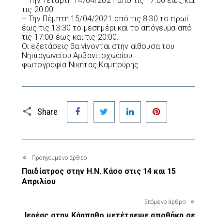
– Την Τετάρτη 14/04/2021 από τις 17:00 έως και
τις 20:00.
– Την Πέμπτη 15/04/2021 από τις 8:30 το πρωί
έως τις 13:30 το μεσημέρι και το απόγευμα από
τις 17:00 έως και τις 20:00.
Οι εξετάσεις θα γίνονται στην αίθουσα του
Νηπιαγωγείου Αρβανιτοχωρίου.
φωτογραφία Νικήτας Καμπούρης
Facebook
Twitter
LinkedIn
Pinterest
Share
Προηγούμενο άρθρο
Παιδίατρος στην Η.Ν. Κάσο στις 14 και 15
Απριλίου
Έπόμενο άρθρο
Ιερέας στην Κάρπαθο μετέτρεψε αποθήκη σε