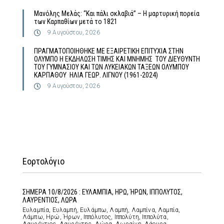
Μανόλης Μελάς: “Και πάλι σκλαβιά” – Η μαρτυρική πορεία
των Καρπαθίων μετά το 1821
9 Αυγούστου, 2026
ΠΡΑΓΜΑΤΟΠΟΙΗΘΗΚΕ ΜΕ ΕΞΑΙΡΕΤΙΚΗ ΕΠΙΤΥΧΙΑ ΣΤΗΝ
ΟΛΥΜΠΟ Η ΕΚΔΗΛΩΣΗ ΤΙΜΗΣ ΚΑΙ ΜΝΗΜΗΣ ΤΟΥ ΔΙΕΥΘΥΝΤΗ
ΤΟΥ ΓΥΜΝΑΣΙΟΥ ΚΑΙ ΤΩΝ ΛΥΚΕΙΑΚΩΝ ΤΑΞΕΩΝ ΟΛΥΜΠΟΥ
ΚΑΡΠΑΘΟΥ ΗΛΙΑ ΓΕΩΡ. ΛΙΓΝΟΥ (1961-2024)
9 Αυγούστου, 2026
Εορτολόγιο
ΣΗΜΕΡΑ 10/8/2026 : ΕΥΛΑΜΠΙΑ, ΗΡΩ, ΉΡΩΝ, ΙΠΠΟΛΥΤΟΣ,
ΛΑΥΡΕΝΤΙΟΣ, ΛΩΡΑ
Ευλαμπία, Ευλαμπή, Ευλάμπω, Λαμπή, Λαμπίνα, Λαμπία,
Λάμπω, Ηρώ, Ήρων, Ιππόλυτος, Ιππολύτη, Ιππολύτα,