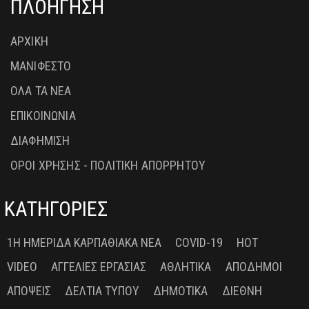
ΠΛΟΗΓΗΣΗ
ΑΡΧΙΚΗ
ΜΑΝΙΦΕΣΤΟ
ΟΛΑ ΤΑ ΝΕΑ
ΕΠΙΚΟΙΝΩΝΙΑ
ΔΙΑΦΗΜΙΣΗ
ΟΡΟΙ ΧΡΗΣΗΣ - ΠΟΛΙΤΙΚΗ ΑΠΟΡΡΗΤΟΥ
ΚΑΤΗΓΟΡΙΕΣ
1Η ΗΜΕΡΊΔΑ ΚΑΡΠΑΘΙΑΚΆ ΝΈΑ
COVID-19
HOT
VIDEO
ΑΓΓΕΛΊΕΣ ΕΡΓΑΣΊΑΣ
ΑΘΛΗΤΙΚΆ
ΑΠΌΔΗΜΟΙ
ΑΠΌΨΕΙΣ
ΔΕΛΤΊΑ ΤΎΠΟΥ
ΔΗΜΟΤΙΚΆ
ΔΙΕΘΝΉ