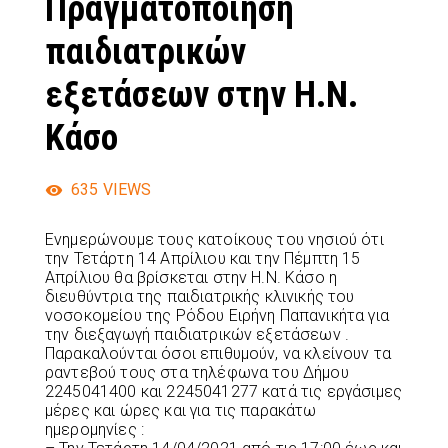
Πραγματοποίηση
παιδιατρικών
εξετάσεων στην Η.Ν.
Κάσο
635
VIEWS
Ενημερώνουμε τους κατοίκους του νησιού ότι
την Τετάρτη 14 Απρίλιου και την Πέμπτη 15
Απρίλιου θα βρίσκεται στην Η.Ν. Κάσο η
διευθύντρια της παιδιατρικής κλινικής του
νοσοκομείου της Ρόδου Ειρήνη Παπανικήτα για
την διεξαγωγή παιδιατρικών εξετάσεων .
Παρακαλούνται όσοι επιθυμούν, να κλείνουν τα
ραντεβού τους στα τηλέφωνα του Δήμου
2245041400 και 2245041277 κατά τις εργάσιμες
μέρες και ώρες και για τις παρακάτω
ημερομηνίες :