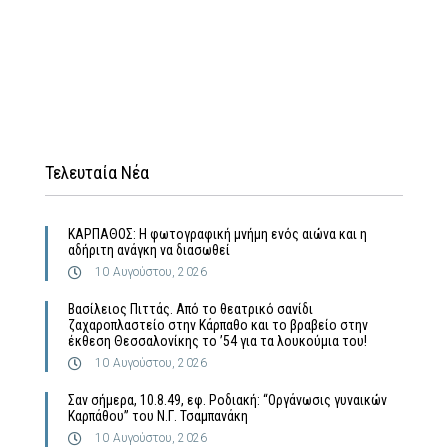
Τελευταία Νέα
ΚΑΡΠΑΘΟΣ: Η φωτογραφική μνήμη ενός αιώνα και η
αδήριτη ανάγκη να διασωθεί
10 Αυγούστου, 2026
Βασίλειος Πιττάς. Από το θεατρικό σανίδι
ζαχαροπλαστείο στην Κάρπαθο και το βραβείο στην
έκθεση Θεσσαλονίκης το ’54 για τα λουκούμια του!
10 Αυγούστου, 2026
Σαν σήμερα, 10.8.49, εφ. Ροδιακή: “Οργάνωσις γυναικών
Καρπάθου” του Ν.Γ. Τσαμπανάκη
10 Αυγούστου, 2026