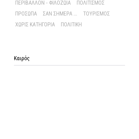
ΠΕΡΙΒΆΛΛΟΝ - ΦΙΛΟΖΩΊΑ
ΠΟΛΙΤΙΣΜΌΣ
ΠΡΌΣΩΠΑ
ΣΑΝ ΣΉΜΕΡΑ ...
ΤΟΥΡΙΣΜΌΣ
ΧΩΡΊΣ ΚΑΤΗΓΟΡΊΑ
ΠΟΛΙΤΙΚΉ
Καιρός