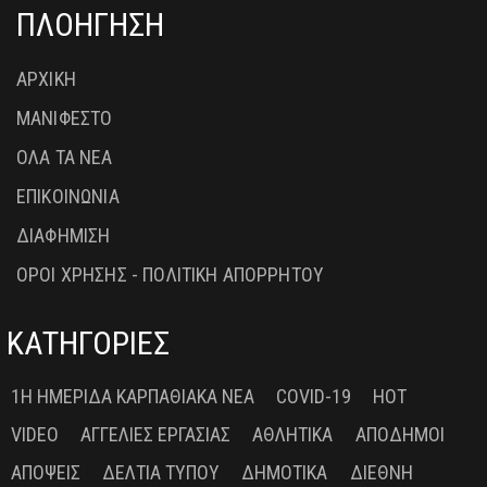
ΠΛΟΗΓΗΣΗ
ΑΡΧΙΚΗ
ΜΑΝΙΦΕΣΤΟ
ΟΛΑ ΤΑ ΝΕΑ
ΕΠΙΚΟΙΝΩΝΙΑ
ΔΙΑΦΗΜΙΣΗ
ΟΡΟΙ ΧΡΗΣΗΣ - ΠΟΛΙΤΙΚΗ ΑΠΟΡΡΗΤΟΥ
ΚΑΤΗΓΟΡΙΕΣ
1Η ΗΜΕΡΊΔΑ ΚΑΡΠΑΘΙΑΚΆ ΝΈΑ
COVID-19
HOT
VIDEO
ΑΓΓΕΛΊΕΣ ΕΡΓΑΣΊΑΣ
ΑΘΛΗΤΙΚΆ
ΑΠΌΔΗΜΟΙ
ΑΠΌΨΕΙΣ
ΔΕΛΤΊΑ ΤΎΠΟΥ
ΔΗΜΟΤΙΚΆ
ΔΙΕΘΝΉ