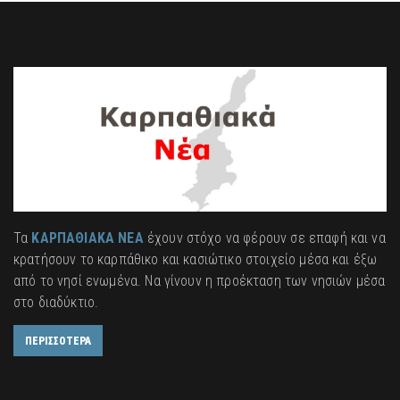
Τα
ΚΑΡΠΑΘΙΑΚΑ ΝΕΑ
έχουν στόχο να φέρουν σε επαφή και να
κρατήσουν το καρπάθικο και κασιώτικο στοιχείο μέσα και έξω
από το νησί ενωμένα. Να γίνουν η προέκταση των νησιών μέσα
στο διαδύκτιο.
ΠΕΡΙΣΣΟΤΕΡΑ