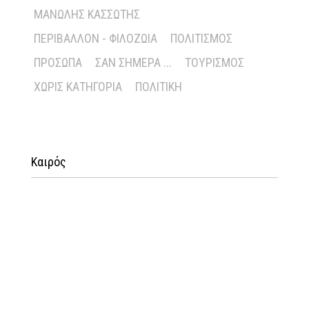
ΜΑΝΏΛΗΣ ΚΑΣΣΏΤΗΣ
ΠΕΡΙΒΆΛΛΟΝ - ΦΙΛΟΖΩΊΑ
ΠΟΛΙΤΙΣΜΌΣ
ΠΡΌΣΩΠΑ
ΣΑΝ ΣΉΜΕΡΑ ...
ΤΟΥΡΙΣΜΌΣ
ΧΩΡΊΣ ΚΑΤΗΓΟΡΊΑ
ΠΟΛΙΤΙΚΉ
Καιρός