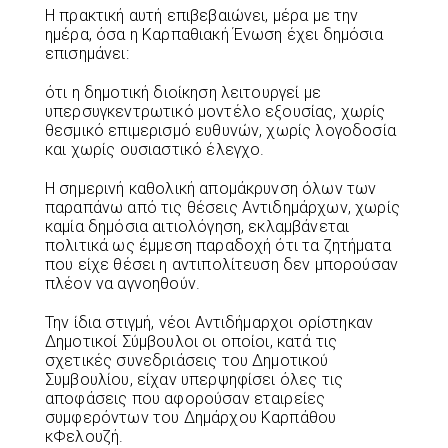
Η πρακτική αυτή επιβεβαιώνει, μέρα με την
ημέρα, όσα η Καρπαθιακή Ένωση έχει δημόσια
επισημάνει:
ότι η δημοτική διοίκηση λειτουργεί με
υπερσυγκεντρωτικό μοντέλο εξουσίας, χωρίς
θεσμικό επιμερισμό ευθυνών, χωρίς λογοδοσία
και χωρίς ουσιαστικό έλεγχο.
Η σημερινή καθολική απομάκρυνση όλων των
παραπάνω από τις θέσεις Αντιδημάρχων, χωρίς
καμία δημόσια αιτιολόγηση, εκλαμβάνεται
πολιτικά ως έμμεση παραδοχή ότι τα ζητήματα
που είχε θέσει η αντιπολίτευση δεν μπορούσαν
πλέον να αγνοηθούν.
Την ίδια στιγμή, νέοι Αντιδήμαρχοι ορίστηκαν
Δημοτικοί Σύμβουλοι οι οποίοι, κατά τις
σχετικές συνεδριάσεις του Δημοτικού
Συμβουλίου, είχαν υπερψηφίσει όλες τις
αποφάσεις που αφορούσαν εταιρείες
συμφερόντων του Δημάρχου Καρπάθου
κΦελουζή.