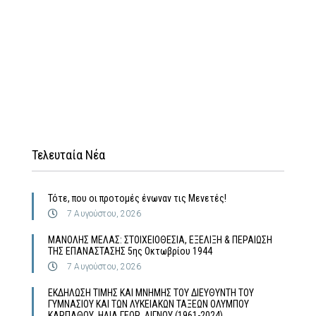
Τελευταία Νέα
Τότε, που οι προτομές ένωναν τις Μενετές!
7 Αυγούστου, 2026
MΑΝΟΛΗΣ ΜΕΛΑΣ: ΣΤΟΙΧΕΙΟΘΕΣΙΑ, ΕΞΕΛΙΞΗ & ΠΕΡΑΙΩΣΗ
ΤΗΣ ΕΠΑΝΑΣΤΑΣΗΣ 5ης Οκτωβρίου 1944
7 Αυγούστου, 2026
ΕΚΔΗΛΩΣΗ ΤΙΜΗΣ ΚΑΙ ΜΝΗΜΗΣ ΤΟΥ ΔΙΕΥΘΥΝΤΗ ΤΟΥ
ΓΥΜΝΑΣΙΟΥ ΚΑΙ ΤΩΝ ΛΥΚΕΙΑΚΩΝ ΤΑΞΕΩΝ ΟΛΥΜΠΟΥ
ΚΑΡΠΑΘΟΥ ΗΛΙΑ ΓΕΩΡ. ΛΙΓΝΟΥ (1961-2024)