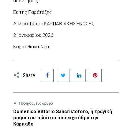
απαντήσεις.
Εκ της Παράταξης
Δελτίο Τύπου ΚΑΡΠΑΘΙΑΚΗΣ ΕΝΩΣΗΣ
2 Ιανουαρίου 2026
Καρπαθιακά Νέα
Facebook
Twitter
LinkedIn
Pinterest
Share
Προηγούμενο άρθρο
Domenico Vittorio Sancristoforo, η τραγική
μοίρα του πιλότου που είχε έδρα την
Κάρπαθο