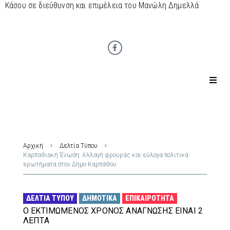
Κάσου σε διεύθυνση και επιμέλεια του Μανώλη Δημελλά
Αρχική
Δελτία Τύπου
Καρπαθιακή Ένωση: Αλλαγή φρουράς και εύλογα πολιτικά
ερωτήματα στον Δήμο Καρπάθου
ΔΕΛΤΊΑ ΤΎΠΟΥ
ΔΗΜΟΤΙΚΆ
ΕΠΙΚΑΙΡΌΤΗΤΑ
Ο ΕΚΤΙΜΏΜΕΝΟΣ ΧΡΌΝΟΣ ΑΝΆΓΝΩΣΗΣ ΕΊΝΑΙ 2
ΛΕΠΤΆ