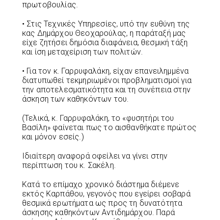
πρωτοβουλίας.
• Στις Τεχνικές Υπηρεσίες, υπό την ευθύνη της
κας Δημάρχου Θεοχαρούλας, η παράταξή μας
είχε ζητήσει δημόσια διαφάνεια, θεσμική τάξη
και ίση μεταχείριση των πολιτών.
• Για τον κ. Γαρρυφαλάκη, είχαν επανειλημμένα
διατυπωθεί τεκμηριωμένοι προβληματισμοί για
την αποτελεσματικότητα και τη συνέπεια στην
άσκηση των καθηκόντων του.
(Τελικά, κ. Γαρρυφαλάκη, το «φυσητήρι του
Βασίλη» φαίνεται πως το αισθανθήκατε πρώτος
και μόνον εσείς.)
Ιδιαίτερη αναφορά οφείλει να γίνει στην
περίπτωση του κ. Σακέλη.
Κατά το επίμαχο χρονικό διάστημα διέμενε
εκτός Καρπάθου, γεγονός που εγείρει σοβαρά
θεσμικά ερωτήματα ως προς τη δυνατότητα
άσκησης καθηκόντων Αντιδημάρχου. Παρά