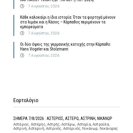
7 Αυγούστου, 2026
Κάθε καλοκαίρι η ίδια ιστορία: Όταν τα φορτηγά μένουν
στο λιμάνι και η Κάσος – Κάρπαθος περιμένουν τα
εμπορεύματα
7 Αυγούστου, 2026
Οι δύο όψεις της γερμανικής κατοχής στην Κάρπαθο:
Hans Vogeler και Stolzmann
7 Αυγούστου, 2026
Εορτολόγιο
ΣΗΜΕΡΑ 7/8/2026 : ΑΣΤΕΡΙΟΣ, ΑΣΤΕΡΩ, ΑΣΤΡΙΝΗ, ΝΙΚΑΝΩΡ
Αστέριος, Αστέρης, Αστρής, Αστέρω, Αστερία, Αστρούλα,
Αστρινή, Αστερινή, Αστρινός, Αστερινός, Νικάνωρ, Νικάνορας