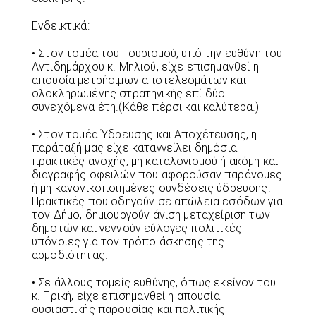
Ενδεικτικά:
• Στον τομέα του Τουρισμού, υπό την ευθύνη του
Αντιδημάρχου κ. Μηλιού, είχε επισημανθεί η
απουσία μετρήσιμων αποτελεσμάτων και
ολοκληρωμένης στρατηγικής επί δύο
συνεχόμενα έτη.(Κάθε πέρσι και καλύτερα.)
• Στον τομέα Ύδρευσης και Αποχέτευσης, η
παράταξή μας είχε καταγγείλει δημόσια
πρακτικές ανοχής, μη καταλογισμού ή ακόμη και
διαγραφής οφειλών που αφορούσαν παράνομες
ή μη κανονικοποιημένες συνδέσεις ύδρευσης.
Πρακτικές που οδηγούν σε απώλεια εσόδων για
τον Δήμο, δημιουργούν άνιση μεταχείριση των
δημοτών και γεννούν εύλογες πολιτικές
υπόνοιες για τον τρόπο άσκησης της
αρμοδιότητας.
• Σε άλλους τομείς ευθύνης, όπως εκείνον του
κ. Πρική, είχε επισημανθεί η απουσία
ουσιαστικής παρουσίας και πολιτικής