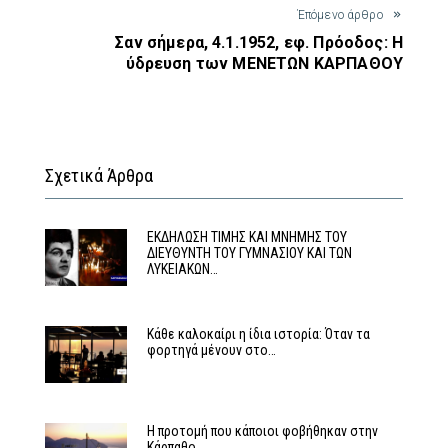
Έπόμενο άρθρο
Σαν σήμερα, 4.1.1952, εφ. Πρόοδος: Η
ύδρευση των ΜΕΝΕΤΩΝ ΚΑΡΠΑΘΟΥ
Σχετικά Άρθρα
ΕΚΔΗΛΩΣΗ ΤΙΜΗΣ ΚΑΙ ΜΝΗΜΗΣ ΤΟΥ
ΔΙΕΥΘΥΝΤΗ ΤΟΥ ΓΥΜΝΑΣΙΟΥ ΚΑΙ ΤΩΝ
ΛΥΚΕΙΑΚΩΝ…
Κάθε καλοκαίρι η ίδια ιστορία: Όταν τα
φορτηγά μένουν στο…
Η προτομή που κάποιοι φοβήθηκαν στην
Κάρπαθο