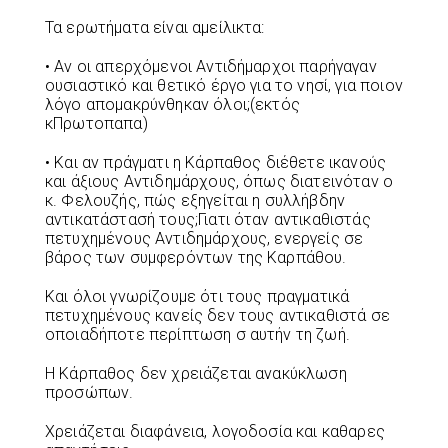
Τα ερωτήματα είναι αμείλικτα:
• Αν οι απερχόμενοι Αντιδήμαρχοι παρήγαγαν
ουσιαστικό και θετικό έργο για το νησί, για ποιον
λόγο απομακρύνθηκαν όλοι;(εκτός
κΠρωτοπαπα)
• Και αν πράγματι η Κάρπαθος διέθετε ικανούς
και άξιους Αντιδημάρχους, όπως διατεινόταν ο
κ. Φελουζής, πώς εξηγείται η συλλήβδην
αντικατάστασή τους;Γιατι όταν αντικαθιστάς
πετυχημένους Αντιδημάρχους, ενεργείς σε
βάρος των συμφερόντων της Καρπάθου.
Και όλοι γνωρίζουμε ότι τους πραγματικά
πετυχημένους κανείς δεν τους αντικαθιστά σε
οποιαδήποτε περίπτωση σ αυτήν τη ζωή.
Η Κάρπαθος δεν χρειάζεται ανακύκλωση
προσώπων.
Χρειάζεται διαφάνεια, λογοδοσία και καθαρες