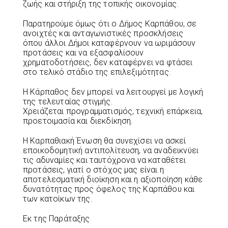
ζωής και στήριξη της τοπικής οικονομίας.
Παρατηρούμε όμως ότι ο Δήμος Καρπάθου, σε
ανοιχτές και ανταγωνιστικές προσκλήσεις
όπου άλλοι Δήμοι καταφέρνουν να ωριμάσουν
προτάσεις και να εξασφαλίσουν
χρηματοδοτήσεις, δεν καταφέρνει να φτάσει
στο τελικό στάδιο της επιλεξιμότητας.
Η Κάρπαθος δεν μπορεί να λειτουργεί με λογική
της τελευταίας στιγμής.
Χρειάζεται προγραμματισμός, τεχνική επάρκεια,
προετοιμασία και διεκδίκηση.
Η Καρπαθιακή Ένωση θα συνεχίσει να ασκεί
εποικοδομητική αντιπολίτευση, να αναδεικνύει
τις αδυναμίες και ταυτόχρονα να καταθέτει
προτάσεις, γιατί ο στόχος μας είναι η
αποτελεσματική διοίκηση και η αξιοποίηση κάθε
δυνατότητας προς όφελος της Καρπάθου και
των κατοίκων της.
Εκ της Παράταξης