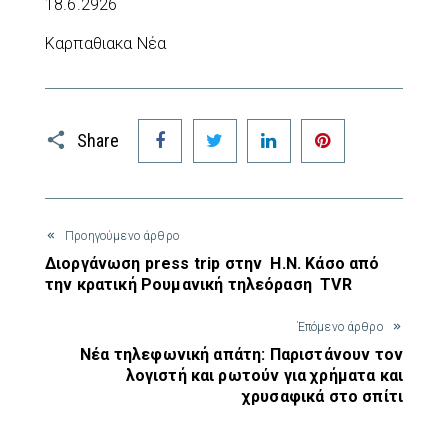
18.6.2926
Καρπαθιακα Νέα
Facebook
Twitter
LinkedIn
Pinterest
Share
Προηγούμενο άρθρο
Διοργάνωση press trip στην Η.Ν. Κάσο από
την κρατική Ρουμανική τηλεόραση TVR
Έπόμενο άρθρο
Νέα τηλεφωνική απάτη: Παριστάνουν τον
λογιστή και ρωτούν για χρήματα και
χρυσαφικά στο σπίτι