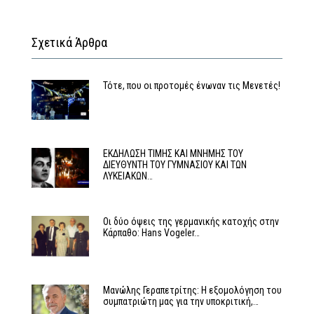
Σχετικά Άρθρα
Τότε, που οι προτομές ένωναν τις Μενετές!
ΕΚΔΗΛΩΣΗ ΤΙΜΗΣ ΚΑΙ ΜΝΗΜΗΣ ΤΟΥ
ΔΙΕΥΘΥΝΤΗ ΤΟΥ ΓΥΜΝΑΣΙΟΥ ΚΑΙ ΤΩΝ
ΛΥΚΕΙΑΚΩΝ…
Οι δύο όψεις της γερμανικής κατοχής στην
Κάρπαθο: Hans Vogeler…
Μανώλης Γεραπετρίτης: Η εξομολόγηση του
συμπατριώτη μας για την υποκριτική,…