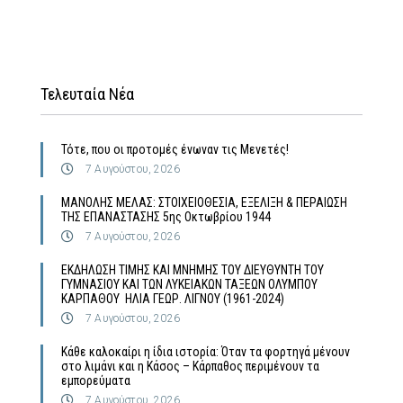
Τελευταία Νέα
Τότε, που οι προτομές ένωναν τις Μενετές!
7 Αυγούστου, 2026
MΑΝΟΛΗΣ ΜΕΛΑΣ: ΣΤΟΙΧΕΙΟΘΕΣΙΑ, ΕΞΕΛΙΞΗ & ΠΕΡΑΙΩΣΗ
ΤΗΣ ΕΠΑΝΑΣΤΑΣΗΣ 5ης Οκτωβρίου 1944
7 Αυγούστου, 2026
ΕΚΔΗΛΩΣΗ ΤΙΜΗΣ ΚΑΙ ΜΝΗΜΗΣ ΤΟΥ ΔΙΕΥΘΥΝΤΗ ΤΟΥ
ΓΥΜΝΑΣΙΟΥ ΚΑΙ ΤΩΝ ΛΥΚΕΙΑΚΩΝ ΤΑΞΕΩΝ ΟΛΥΜΠΟΥ
ΚΑΡΠΑΘΟΥ ΗΛΙΑ ΓΕΩΡ. ΛΙΓΝΟΥ (1961-2024)
7 Αυγούστου, 2026
Κάθε καλοκαίρι η ίδια ιστορία: Όταν τα φορτηγά μένουν
στο λιμάνι και η Κάσος – Κάρπαθος περιμένουν τα
εμπορεύματα
7 Αυγούστου, 2026