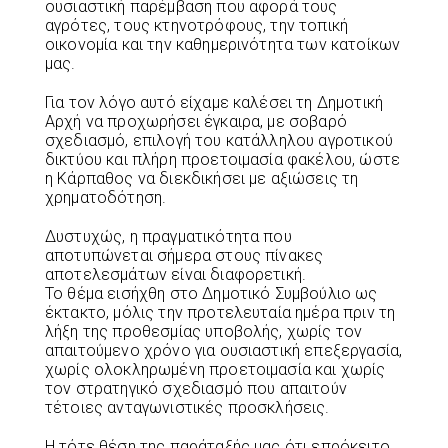
ουσιαστική παρέμβαση που αφορά τους
αγρότες, τους κτηνοτρόφους, την τοπική
οικονομία και την καθημερινότητα των κατοίκων
μας.
Για τον λόγο αυτό είχαμε καλέσει τη Δημοτική
Αρχή να προχωρήσει έγκαιρα, με σοβαρό
σχεδιασμό, επιλογή του κατάλληλου αγροτικού
δικτύου και πλήρη προετοιμασία φακέλου, ώστε
η Κάρπαθος να διεκδικήσει με αξιώσεις τη
χρηματοδότηση.
Δυστυχώς, η πραγματικότητα που
αποτυπώνεται σήμερα στους πίνακες
αποτελεσμάτων είναι διαφορετική.
Το θέμα εισήχθη στο Δημοτικό Συμβούλιο ως
έκτακτο, μόλις την προτελευταία ημέρα πριν τη
λήξη της προθεσμίας υποβολής, χωρίς τον
απαιτούμενο χρόνο για ουσιαστική επεξεργασία,
χωρίς ολοκληρωμένη προετοιμασία και χωρίς
τον στρατηγικό σχεδιασμό που απαιτούν
τέτοιες ανταγωνιστικές προσκλήσεις.
Η τότε θέση της παράταξής μας ότι επρόκειτο