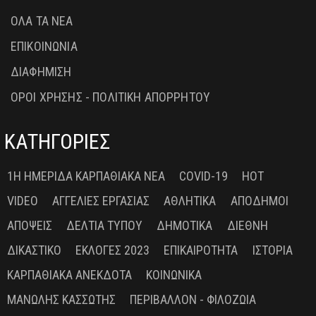
ΟΛΑ ΤΑ ΝΕΑ
ΕΠΙΚΟΙΝΩΝΙΑ
ΔΙΑΦΗΜΙΣΗ
ΟΡΟΙ ΧΡΗΣΗΣ - ΠΟΛΙΤΙΚΗ ΑΠΟΡΡΗΤΟΥ
ΚΑΤΗΓΟΡΙΕΣ
1Η ΗΜΕΡΊΔΑ ΚΑΡΠΑΘΙΑΚΆ ΝΈΑ
COVID-19
HOT
VIDEO
ΑΓΓΕΛΊΕΣ ΕΡΓΑΣΊΑΣ
ΑΘΛΗΤΙΚΆ
ΑΠΌΔΗΜΟΙ
ΑΠΌΨΕΙΣ
ΔΕΛΤΊΑ ΤΎΠΟΥ
ΔΗΜΟΤΙΚΆ
ΔΙΕΘΝΉ
ΔΙΚΑΣΤΙΚΌ
ΕΚΛΟΓΈΣ 2023
ΕΠΙΚΑΙΡΌΤΗΤΑ
ΙΣΤΟΡΊΑ
ΚΑΡΠΑΘΙΑΚΆ ΑΝΈΚΔΟΤΑ
ΚΟΙΝΩΝΙΚΆ
ΜΑΝΏΛΗΣ ΚΑΣΣΏΤΗΣ
ΠΕΡΙΒΆΛΛΟΝ - ΦΙΛΟΖΩΊΑ