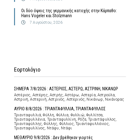
Οι δύο όψεις της γερμανικής κατοχής στην Κάρπαθο:
Hans Vogeler και Stolzmann
7 Αυγούστου, 2026
Εορτολόγιο
ΣΗΜΕΡΑ 7/8/2026 : ΑΣΤΕΡΙΟΣ, ΑΣΤΕΡΩ, ΑΣΤΡΙΝΗ, ΝΙΚΑΝΩΡ
Αστέριος, Αστέρης, Αστρής, Αστέρω, Αστερία, Αστρούλα,
Αστρινή, Αστερινή, Αστρινός, Αστερινός, Νικάνωρ, Νικάνορας
ΑΥΡΙΟ 8/8/2026 : ΤΡΙΑΝΤΑΦΥΛΛΙΑ, ΤΡΙΑΝΤΑΦΥΛΛΟΣ
Τριανταφυλλιά, Φύλλη, Φύλλια, Φυλλιώ, Φυλλίτσα,
Τριανταφυλλένια, Τριανταφυλλίνη, Ρόζα, Τριαντάφυλλος,
Τριανταφύλλης, Φύλλης, Φύλλιος, Τριανταφυλλένιος,
Τριανταφυλλίνος, Ντάφυ, Ντάφι
ΜΕΘΑΥΡΙΟ 9/8/2026 : Δεν βρέθηκαν γιορτές