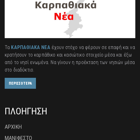
Τα
ΚΑΡΠΑΘΙΑΚΑ ΝΕΑ
έχουν στόχο να φέρουν σε επαφή και να
κρατήσουν το καρπάθικο και κασιώτικο στοιχείο μέσα και έξω
από το νησί ενωμένα. Να γίνουν η προέκταση των νησιών μέσα
στο διαδύκτιο.
ΠΕΡΙΣΣΟΤΕΡΑ
ΠΛΟΗΓΗΣΗ
ΑΡΧΙΚΗ
ΜΑΝΙΦΕΣΤΟ