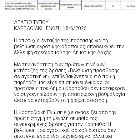
ΔΕΛΤΙΟ ΤΥΠΟΥ
ΚΑΡΠΑΘΙΑΚΗ ΕΝΩΣΗ 18/6/2026
Η αποτυχία ένταξης της πρότασης για τη
βελτίωση αγροτικής οδοποιίας αποδεικνύει την
έλλειψη σχεδιασμού της Δημοτικής Αρχής
Με την ανάρτηση των πρώτων πινάκων
κατάταξης της δράσης «Βελτίωση πρόσβασης
σε αγροτική γη», επιβεβαιώνεται αυτό που η
παράταξή μας είχε επισημάνει έγκαιρα: οι
προτάσεις του Δήμου Καρπάθου δεν κατάφεραν
να συγκεντρώσουν την απαιτούμενη βαθμολογία
ώστε να ενταχθούν στη χρηματοδότηση.
Η Καρπαθιακή Ένωση είχε αναδείξει από την
πρώτη στιγμή τη μεγάλη σημασία της
συγκεκριμένης δράσης για την Κάρπαθο. Η
βελτίωση του αγροτικού οδικού δικτύου δεν
αποτελεί ένα απλό τεχνικό έργο, αλλά μια