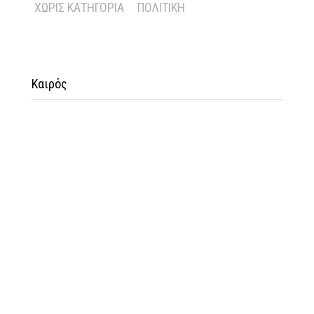
ΧΩΡΊΣ ΚΑΤΗΓΟΡΊΑ
ΠΟΛΙΤΙΚΉ
Καιρός