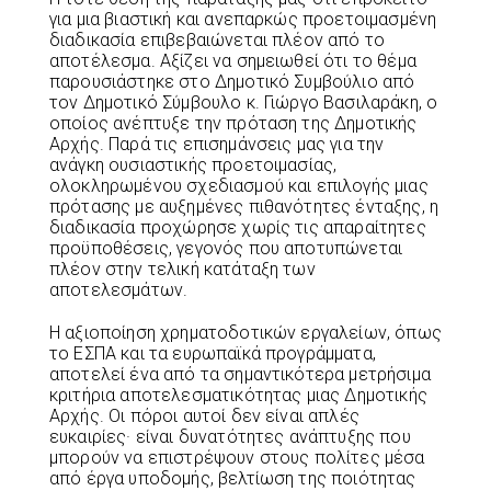
για μια βιαστική και ανεπαρκώς προετοιμασμένη
διαδικασία επιβεβαιώνεται πλέον από το
αποτέλεσμα. Αξίζει να σημειωθεί ότι το θέμα
παρουσιάστηκε στο Δημοτικό Συμβούλιο από
τον Δημοτικό Σύμβουλο κ. Γιώργο Βασιλαράκη, ο
οποίος ανέπτυξε την πρόταση της Δημοτικής
Αρχής. Παρά τις επισημάνσεις μας για την
ανάγκη ουσιαστικής προετοιμασίας,
ολοκληρωμένου σχεδιασμού και επιλογής μιας
πρότασης με αυξημένες πιθανότητες ένταξης, η
διαδικασία προχώρησε χωρίς τις απαραίτητες
προϋποθέσεις, γεγονός που αποτυπώνεται
πλέον στην τελική κατάταξη των
αποτελεσμάτων.
Η αξιοποίηση χρηματοδοτικών εργαλείων, όπως
το ΕΣΠΑ και τα ευρωπαϊκά προγράμματα,
αποτελεί ένα από τα σημαντικότερα μετρήσιμα
κριτήρια αποτελεσματικότητας μιας Δημοτικής
Αρχής. Οι πόροι αυτοί δεν είναι απλές
ευκαιρίες· είναι δυνατότητες ανάπτυξης που
μπορούν να επιστρέψουν στους πολίτες μέσα
από έργα υποδομής, βελτίωση της ποιότητας