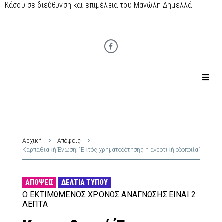
Κάσου σε διεύθυνση και επιμέλεια του Μανώλη Δημελλά
Αρχική
Απόψεις
Καρπαθιακή Ένωση: “Εκτός χρηματοδότησης η αγροτική οδοποιία”
ΑΠΌΨΕΙΣ
ΔΕΛΤΊΑ ΤΎΠΟΥ
Ο ΕΚΤΙΜΏΜΕΝΟΣ ΧΡΌΝΟΣ ΑΝΆΓΝΩΣΗΣ ΕΊΝΑΙ 2
ΛΕΠΤΆ