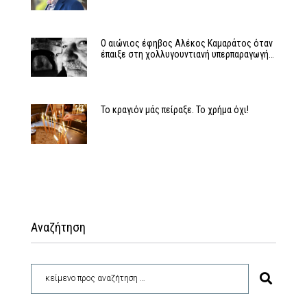
Ο αιώνιος έφηβος Αλέκος Καμαράτος όταν
έπαιξε στη χολλυγουντιανή υπερπαραγωγή…
Το κραγιόν μάς πείραξε. Το χρήμα όχι!
Αναζήτηση