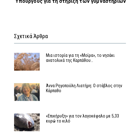
Υπουργούς για τη στήριξη των γυμναστηρίων
Σχετικά Άρθρα
Μια ιστορία για τη «Μοίρα», το νησάκι
ανατολικά της Καρπάθου…
Άννα Ρηγοπούλη Λιατήρη: Ο στάβλος στην
Κάρπαθο
«Επικήρυξη» για τον λαγοκέφαλο με 5,33
ευρώ το κιλό