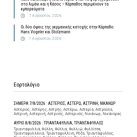
στο λιμάνι και η Κάσος – Κάρπαθος περιμένουν τα
εμπορεύματα
7 Αυγούστου, 2026
Οι δύο όψεις της γερμανικής κατοχής στην Κάρπαθο:
Hans Vogeler και Stolzmann
7 Αυγούστου, 2026
Εορτολόγιο
ΣΗΜΕΡΑ 7/8/2026 : ΑΣΤΕΡΙΟΣ, ΑΣΤΕΡΩ, ΑΣΤΡΙΝΗ, ΝΙΚΑΝΩΡ
Αστέριος, Αστέρης, Αστρής, Αστέρω, Αστερία, Αστρούλα,
Αστρινή, Αστερινή, Αστρινός, Αστερινός, Νικάνωρ, Νικάνορας
ΑΥΡΙΟ 8/8/2026 : ΤΡΙΑΝΤΑΦΥΛΛΙΑ, ΤΡΙΑΝΤΑΦΥΛΛΟΣ
Τριανταφυλλιά, Φύλλη, Φύλλια, Φυλλιώ, Φυλλίτσα,
Τριανταφυλλένια, Τριανταφυλλίνη, Ρόζα, Τριαντάφυλλος,