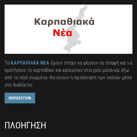
Τα
ΚΑΡΠΑΘΙΑΚΑ ΝΕΑ
έχουν στόχο να φέρουν σε επαφή και να
κρατήσουν το καρπάθικο και κασιώτικο στοιχείο μέσα και έξω
από το νησί ενωμένα. Να γίνουν η προέκταση των νησιών μέσα
στο διαδύκτιο.
ΠΕΡΙΣΣΟΤΕΡΑ
ΠΛΟΗΓΗΣΗ