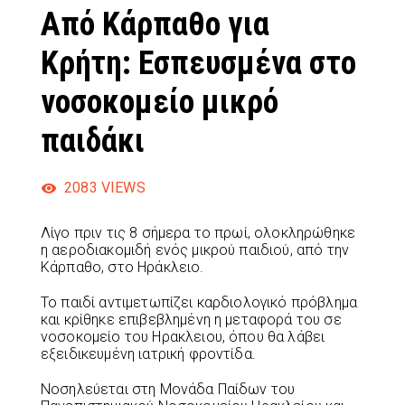
Από Κάρπαθο για
Κρήτη: Εσπευσμένα στο
νοσοκομείο μικρό
παιδάκι
2083
VIEWS
Λίγο πριν τις 8 σήμερα το πρωί, ολοκληρώθηκε
η αεροδιακομιδή ενός μικρού παιδιού, από την
Κάρπαθο, στο Ηράκλειο.
Το παιδί αντιμετωπίζει καρδιολογικό πρόβλημα
και κρίθηκε επιβεβλημένη η μεταφορά του σε
νοσοκομείο του Ηρακλειου, όπου θα λάβει
εξειδικευμένη ιατρική φροντίδα.
Νοσηλεύεται στη Μονάδα Παίδων του