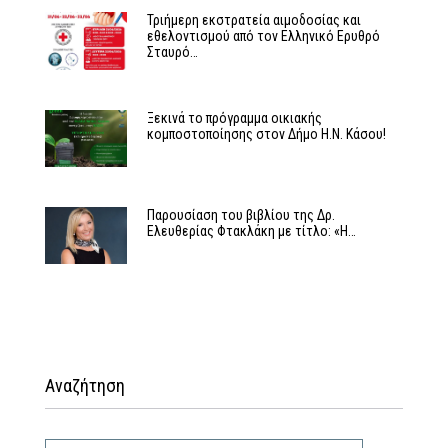
Τριήμερη εκστρατεία αιμοδοσίας και
εθελοντισμού από τον Ελληνικό Ερυθρό
Σταυρό…
Ξεκινά το πρόγραμμα οικιακής
κομποστοποίησης στον Δήμο Η.Ν. Κάσου!
Παρουσίαση του βιβλίου της Δρ.
Ελευθερίας Φτακλάκη με τίτλο: «Η…
Αναζήτηση