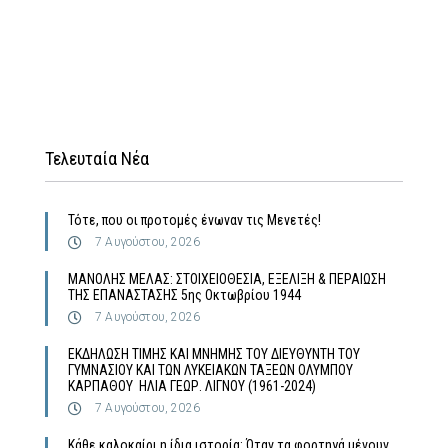
Τελευταία Νέα
Τότε, που οι προτομές ένωναν τις Μενετές!
7 Αυγούστου, 2026
MΑΝΟΛΗΣ ΜΕΛΑΣ: ΣΤΟΙΧΕΙΟΘΕΣΙΑ, ΕΞΕΛΙΞΗ & ΠΕΡΑΙΩΣΗ
ΤΗΣ ΕΠΑΝΑΣΤΑΣΗΣ 5ης Οκτωβρίου 1944
7 Αυγούστου, 2026
ΕΚΔΗΛΩΣΗ ΤΙΜΗΣ ΚΑΙ ΜΝΗΜΗΣ ΤΟΥ ΔΙΕΥΘΥΝΤΗ ΤΟΥ
ΓΥΜΝΑΣΙΟΥ ΚΑΙ ΤΩΝ ΛΥΚΕΙΑΚΩΝ ΤΑΞΕΩΝ ΟΛΥΜΠΟΥ
ΚΑΡΠΑΘΟΥ ΗΛΙΑ ΓΕΩΡ. ΛΙΓΝΟΥ (1961-2024)
7 Αυγούστου, 2026
Κάθε καλοκαίρι η ίδια ιστορία: Όταν τα φορτηγά μένουν