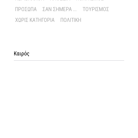
ΠΡΌΣΩΠΑ
ΣΑΝ ΣΉΜΕΡΑ ...
ΤΟΥΡΙΣΜΌΣ
ΧΩΡΊΣ ΚΑΤΗΓΟΡΊΑ
ΠΟΛΙΤΙΚΉ
Καιρός