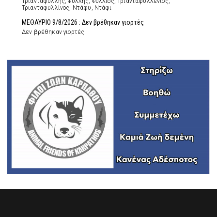
Τριανταφύλλης, Φύλλης, Φύλλιος, Τριανταφυλλένιος,
Τριανταφυλλίνος, Ντάφυ, Ντάφι
ΜΕΘΑΥΡΙΟ 9/8/2026 : Δεν βρέθηκαν γιορτές
Δεν βρέθηκαν γιορτές