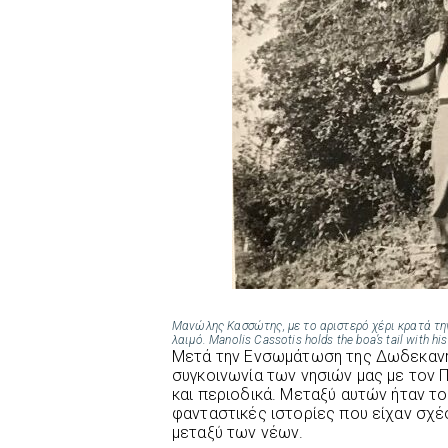
Μανώλης Κασσώτης, με το αριστερό χέρι κρατά την
λαιμό. Manolis Cassotis holds the boa’s tail with his
Μετά την Ενσωμάτωση της Δωδεκανή
συγκοινωνία των νησιών μας με τον Π
και περιοδικά. Μεταξύ αυτών ήταν τ
φανταστικές ιστορίες που είχαν σχέσ
μεταξύ των νέων.