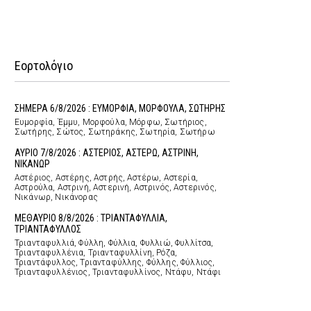
Εορτολόγιο
ΣΗΜΕΡΑ 6/8/2026 : ΕΥΜΟΡΦΙΑ, ΜΟΡΦΟΥΛΑ, ΣΩΤΗΡΗΣ
Ευμορφία, Έμμυ, Μορφούλα, Μόρφω, Σωτήριος,
Σωτήρης, Σώτος, Σωτηράκης, Σωτηρία, Σωτήρω
ΑΥΡΙΟ 7/8/2026 : ΑΣΤΕΡΙΟΣ, ΑΣΤΕΡΩ, ΑΣΤΡΙΝΗ,
ΝΙΚΑΝΩΡ
Αστέριος, Αστέρης, Αστρής, Αστέρω, Αστερία,
Αστρούλα, Αστρινή, Αστερινή, Αστρινός, Αστερινός,
Νικάνωρ, Νικάνορας
ΜΕΘΑΥΡΙΟ 8/8/2026 : ΤΡΙΑΝΤΑΦΥΛΛΙΑ,
ΤΡΙΑΝΤΑΦΥΛΛΟΣ
Τριανταφυλλιά, Φύλλη, Φύλλια, Φυλλιώ, Φυλλίτσα,
Τριανταφυλλένια, Τριανταφυλλίνη, Ρόζα,
Τριαντάφυλλος, Τριανταφύλλης, Φύλλης, Φύλλιος,
Τριανταφυλλένιος, Τριανταφυλλίνος, Ντάφυ, Ντάφι