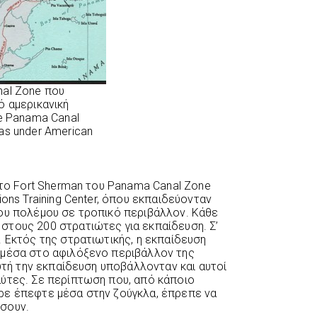
al Zone που
ό αμερικανική
he Panama Canal
as under American
στο Fort Sherman του Panama Canal Zone
ons Training Center, όπου εκπαιδεύονταν
του πολέμου σε τροπικό περιβάλλον. Κάθε
στους 200 στρατιώτες για εκπαίδευση. Σ’
 Εκτός της στρατιωτικής, η εκπαίδευση
 μέσα στο αφιλόξενο περιβάλλον της
αυτή την εκπαίδευση υποβάλλονταν και αυτοί
ύτες. Σε περίπτωση που, από κάποιο
ρε έπεφτε μέσα στην ζούγκλα, έπρεπε να
σουν.