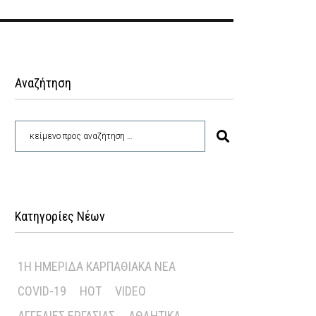
Αναζήτηση
Κατηγορίες Νέων
1Η ΗΜΕΡΊΔΑ ΚΑΡΠΑΘΙΑΚΆ ΝΈΑ
COVID-19
HOT
VIDEO
ΑΓΓΕΛΊΕΣ ΕΡΓΑΣΊΑΣ
ΑΘΛΗΤΙΚΆ