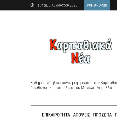
Πέμπτη, 6 Αυγούστου 2026
ΡΟΉ ΆΡΘΡΩΝ
Καθημερινή ηλεκτρονική εφημερίδα της Καρπάθου
διεύθυνση και επιμέλεια του Μανώλη Δημελλά
ΕΠΙΚΑΙΡΌΤΗΤΑ
ΑΠΌΨΕΙΣ
ΠΡΌΣΩΠΑ