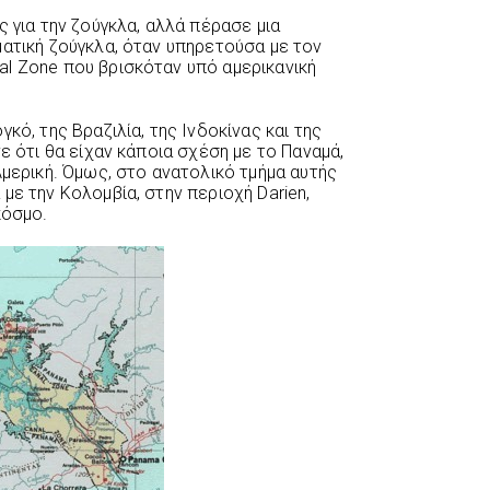
ς για την ζούγκλα, αλλά πέρασε μια
ματική ζούγκλα, όταν υπηρετούσα με τον
l Zone που βρισκόταν υπό αμερικανική
κό, της Βραζιλία, της Ινδοκίνας και της
ε ότι θα είχαν κάποια σχέση με το Παναμά,
Αμερική. Όμως, στο ανατολικό τμήμα αυτής
με την Κολομβία, στην περιοχή Darien,
κόσμο.