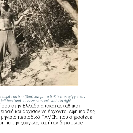
 ουρά του boa (βόα) και με το δεξιό του σφίγγει τον
 left hand and squeezes its neck with his right.
σου στην Ελλάδα αποκαταστάθηκε η
ειραιά και άρχισαν να έρχονται εφημερίδες
ο μηνιαίο περιοδικό ΠΑΜΕΝ, που δημοσίευε
η με την ζούγκλα, και ήταν δημοφιλές