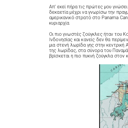
Απ’ εκεί πήρα τις πρώτες μου γνώσει
δεκαετία μέχρι να γνωρίσω την πραγ
αμερικανικό στρατό στο Panama Cana
κυριαρχία.
Οι πιο γνωστές ζούγκλες ήταν του Κογ
Ινδονησίας και κανείς δεν θα περίμεν
μια στενή λωρίδα γης στην κεντρική 
της λωρίδας, στα σύνορα του Παναμά 
βρίσκεται η πιο πυκνή ζούγκλα στον 