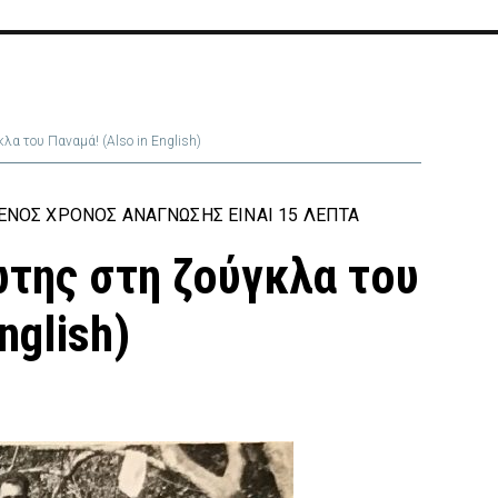
 του Παναμά! (Also in English)
ΕΝΟΣ ΧΡΌΝΟΣ ΑΝΆΓΝΩΣΗΣ ΕΊΝΑΙ 15 ΛΕΠΤΆ
της στη ζούγκλα του
nglish)