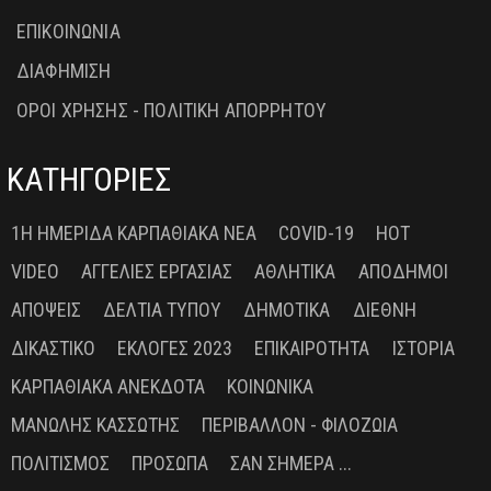
ΕΠΙΚΟΙΝΩΝΙΑ
ΔΙΑΦΗΜΙΣΗ
ΟΡΟΙ ΧΡΗΣΗΣ - ΠΟΛΙΤΙΚΗ ΑΠΟΡΡΗΤΟΥ
ΚΑΤΗΓΟΡΙΕΣ
1Η ΗΜΕΡΊΔΑ ΚΑΡΠΑΘΙΑΚΆ ΝΈΑ
COVID-19
HOT
VIDEO
ΑΓΓΕΛΊΕΣ ΕΡΓΑΣΊΑΣ
ΑΘΛΗΤΙΚΆ
ΑΠΌΔΗΜΟΙ
ΑΠΌΨΕΙΣ
ΔΕΛΤΊΑ ΤΎΠΟΥ
ΔΗΜΟΤΙΚΆ
ΔΙΕΘΝΉ
ΔΙΚΑΣΤΙΚΌ
ΕΚΛΟΓΈΣ 2023
ΕΠΙΚΑΙΡΌΤΗΤΑ
ΙΣΤΟΡΊΑ
ΚΑΡΠΑΘΙΑΚΆ ΑΝΈΚΔΟΤΑ
ΚΟΙΝΩΝΙΚΆ
ΜΑΝΏΛΗΣ ΚΑΣΣΏΤΗΣ
ΠΕΡΙΒΆΛΛΟΝ - ΦΙΛΟΖΩΊΑ
ΠΟΛΙΤΙΣΜΌΣ
ΠΡΌΣΩΠΑ
ΣΑΝ ΣΉΜΕΡΑ ...