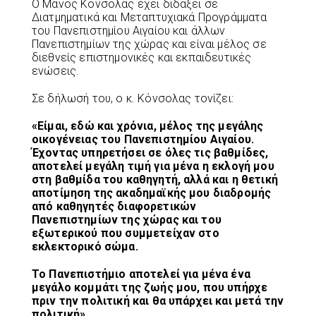
Ο Μάνος Κόνσολας έχει διδάξει σε
Διατμηματικά και Μεταπτυχιακά Προγράμματα
του Πανεπιστημίου Αιγαίου και άλλων
Πανεπιστημίων της χώρας και είναι μέλος σε
διεθνείς επιστημονικές και εκπαιδευτικές
ενώσεις.
Σε δήλωσή του, ο κ. Κόνσολας τονίζει:
«Είμαι, εδώ και χρόνια, μέλος της μεγάλης
οικογένειας του Πανεπιστημίου Αιγαίου.
Έχοντας υπηρετήσει σε όλες τις βαθμίδες,
αποτελεί μεγάλη τιμή για μένα η εκλογή μου
στη βαθμίδα του καθηγητή, αλλά και η θετική
αποτίμηση της ακαδημαϊκής μου διαδρομής
από καθηγητές διαφορετικών
Πανεπιστημίων της χώρας και του
εξωτερικού που συμμετείχαν στο
εκλεκτορικό σώμα.
Το Πανεπιστήμιο αποτελεί για μένα ένα
μεγάλο κομμάτι της ζωής μου, που υπήρχε
πριν την πολιτική και θα υπάρχει και μετά την
πολιτική».