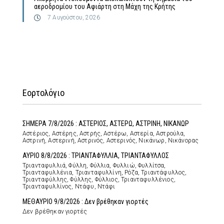
αεροδρομίου του Αφιάρτη στη Μάχη της Κρήτης
7 Αυγούστου, 2026
Εορτολόγιο
ΣΗΜΕΡΑ 7/8/2026 : ΑΣΤΕΡΙΟΣ, ΑΣΤΕΡΩ, ΑΣΤΡΙΝΗ, ΝΙΚΑΝΩΡ
Αστέριος, Αστέρης, Αστρής, Αστέρω, Αστερία, Αστρούλα,
Αστρινή, Αστερινή, Αστρινός, Αστερινός, Νικάνωρ, Νικάνορας
ΑΥΡΙΟ 8/8/2026 : ΤΡΙΑΝΤΑΦΥΛΛΙΑ, ΤΡΙΑΝΤΑΦΥΛΛΟΣ
Τριανταφυλλιά, Φύλλη, Φύλλια, Φυλλιώ, Φυλλίτσα,
Τριανταφυλλένια, Τριανταφυλλίνη, Ρόζα, Τριαντάφυλλος,
Τριανταφύλλης, Φύλλης, Φύλλιος, Τριανταφυλλένιος,
Τριανταφυλλίνος, Ντάφυ, Ντάφι
ΜΕΘΑΥΡΙΟ 9/8/2026 : Δεν βρέθηκαν γιορτές
Δεν βρέθηκαν γιορτές