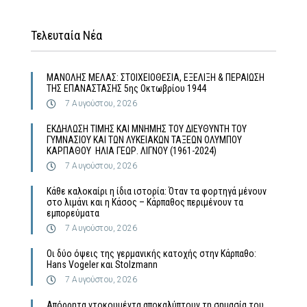
Τελευταία Νέα
MΑΝΟΛΗΣ ΜΕΛΑΣ: ΣΤΟΙΧΕΙΟΘΕΣΙΑ, ΕΞΕΛΙΞΗ & ΠΕΡΑΙΩΣΗ
ΤΗΣ ΕΠΑΝΑΣΤΑΣΗΣ 5ης Οκτωβρίου 1944
7 Αυγούστου, 2026
ΕΚΔΗΛΩΣΗ ΤΙΜΗΣ ΚΑΙ ΜΝΗΜΗΣ ΤΟΥ ΔΙΕΥΘΥΝΤΗ ΤΟΥ
ΓΥΜΝΑΣΙΟΥ ΚΑΙ ΤΩΝ ΛΥΚΕΙΑΚΩΝ ΤΑΞΕΩΝ ΟΛΥΜΠΟΥ
ΚΑΡΠΑΘΟΥ ΗΛΙΑ ΓΕΩΡ. ΛΙΓΝΟΥ (1961-2024)
7 Αυγούστου, 2026
Κάθε καλοκαίρι η ίδια ιστορία: Όταν τα φορτηγά μένουν
στο λιμάνι και η Κάσος – Κάρπαθος περιμένουν τα
εμπορεύματα
7 Αυγούστου, 2026
Οι δύο όψεις της γερμανικής κατοχής στην Κάρπαθο:
Hans Vogeler και Stolzmann
7 Αυγούστου, 2026
Απόρρητα ντοκουμέντα αποκαλύπτουν τη σημασία του