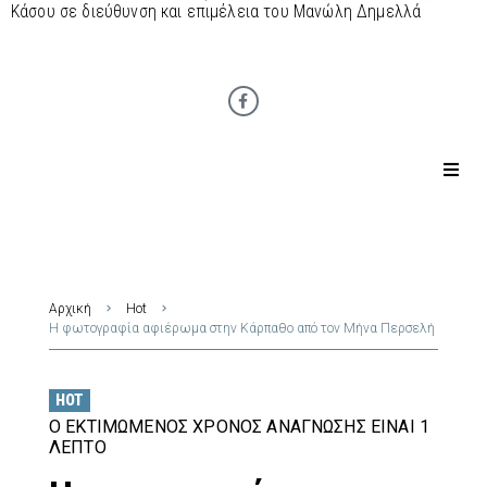
Κάσου σε διεύθυνση και επιμέλεια του Μανώλη Δημελλά
Αρχική
Hot
Η φωτογραφία αφιέρωμα στην Κάρπαθο από τον Μήνα Περσελή
HOT
Ο ΕΚΤΙΜΏΜΕΝΟΣ ΧΡΌΝΟΣ ΑΝΆΓΝΩΣΗΣ ΕΊΝΑΙ 1
ΛΕΠΤΌ