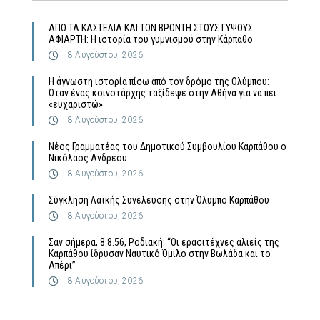
ΑΠΟ ΤΑ ΚΑΣΤΕΛΙΑ ΚΑΙ ΤΟΝ ΒΡΟΝΤΗ ΣΤΟΥΣ ΓΥΨΟΥΣ
ΑΦΙΑΡΤΗ: Η ιστορία του γυμνισμού στην Κάρπαθο
8 Αυγούστου, 2026
Η άγνωστη ιστορία πίσω από τον δρόμο της Ολύμπου:
Όταν ένας κοινοτάρχης ταξίδεψε στην Αθήνα για να πει
«ευχαριστώ»
8 Αυγούστου, 2026
Νέος Γραμματέας του Δημοτικού Συμβουλίου Καρπάθου ο
Νικόλαος Ανδρέου
8 Αυγούστου, 2026
Σύγκληση Λαϊκής Συνέλευσης στην Όλυμπο Καρπάθου
8 Αυγούστου, 2026
Σαν σήμερα, 8.8.56, Ροδιακή: “Οι ερασιτέχνες αλιείς της
Καρπάθου ίδρυσαν Ναυτικό Όμιλο στην Βωλάδα και το
Απέρι”
8 Αυγούστου, 2026