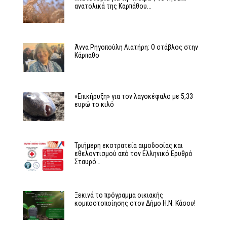
ανατολικά της Καρπάθου…
Άννα Ρηγοπούλη Λιατήρη: Ο στάβλος στην
Κάρπαθο
«Επικήρυξη» για τον λαγοκέφαλο με 5,33
ευρώ το κιλό
Τριήμερη εκστρατεία αιμοδοσίας και
εθελοντισμού από τον Ελληνικό Ερυθρό
Σταυρό…
Ξεκινά το πρόγραμμα οικιακής
κομποστοποίησης στον Δήμο Η.Ν. Κάσου!