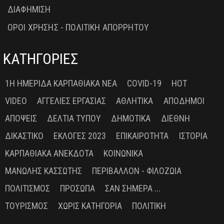
ΔΙΑΦΗΜΙΣΗ
ΟΡΟΙ ΧΡΗΣΗΣ - ΠΟΛΙΤΙΚΗ ΑΠΟΡΡΗΤΟΥ
ΚΑΤΗΓΟΡΙΕΣ
1Η ΗΜΕΡΊΔΑ ΚΑΡΠΑΘΙΑΚΆ ΝΈΑ
COVID-19
HOT
VIDEO
ΑΓΓΕΛΊΕΣ ΕΡΓΑΣΊΑΣ
ΑΘΛΗΤΙΚΆ
ΑΠΌΔΗΜΟΙ
ΑΠΌΨΕΙΣ
ΔΕΛΤΊΑ ΤΎΠΟΥ
ΔΗΜΟΤΙΚΆ
ΔΙΕΘΝΉ
ΔΙΚΑΣΤΙΚΌ
ΕΚΛΟΓΈΣ 2023
ΕΠΙΚΑΙΡΌΤΗΤΑ
ΙΣΤΟΡΊΑ
ΚΑΡΠΑΘΙΑΚΆ ΑΝΈΚΔΟΤΑ
ΚΟΙΝΩΝΙΚΆ
ΜΑΝΏΛΗΣ ΚΑΣΣΏΤΗΣ
ΠΕΡΙΒΆΛΛΟΝ - ΦΙΛΟΖΩΊΑ
ΠΟΛΙΤΙΣΜΌΣ
ΠΡΌΣΩΠΑ
ΣΑΝ ΣΉΜΕΡΑ ...
ΤΟΥΡΙΣΜΌΣ
ΧΩΡΊΣ ΚΑΤΗΓΟΡΊΑ
ΠΟΛΙΤΙΚΉ