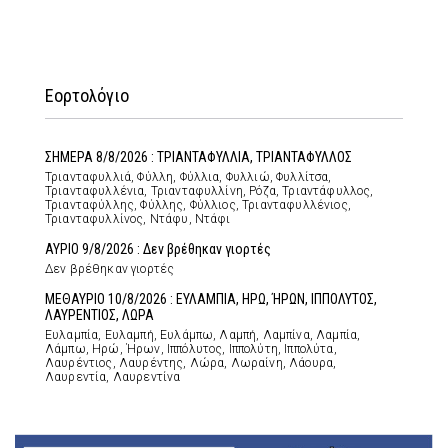
Εορτολόγιο
ΣΗΜΕΡΑ 8/8/2026 : ΤΡΙΑΝΤΑΦΥΛΛΙΑ, ΤΡΙΑΝΤΑΦΥΛΛΟΣ
Τριανταφυλλιά, Φύλλη, Φύλλια, Φυλλιώ, Φυλλίτσα,
Τριανταφυλλένια, Τριανταφυλλίνη, Ρόζα, Τριαντάφυλλος,
Τριανταφύλλης, Φύλλης, Φύλλιος, Τριανταφυλλένιος,
Τριανταφυλλίνος, Ντάφυ, Ντάφι
ΑΥΡΙΟ 9/8/2026 : Δεν βρέθηκαν γιορτές
Δεν βρέθηκαν γιορτές
ΜΕΘΑΥΡΙΟ 10/8/2026 : ΕΥΛΑΜΠΙΑ, ΗΡΩ, ΉΡΩΝ, ΙΠΠΟΛΥΤΟΣ,
ΛΑΥΡΕΝΤΙΟΣ, ΛΩΡΑ
Ευλαμπία, Ευλαμπή, Ευλάμπω, Λαμπή, Λαμπίνα, Λαμπία,
Λάμπω, Ηρώ, Ήρων, Ιππόλυτος, Ιππολύτη, Ιππολύτα,
Λαυρέντιος, Λαυρέντης, Λώρα, Λωραίνη, Λάουρα,
Λαυρεντία, Λαυρεντίνα