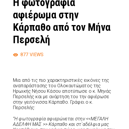
Η φωτογραφία
αφιέρωμα στην
Κάρπαθο από τον Μήνα
Περσελή
877
VIEWS
Μια από τις πιο χαρακτηριστικές εικόνες της
αναπαράστασης του Ολοκαυτώματος της
Ηρωικής Νήσου Κάσου αποτύπωσε ο κ. Μηνάς
Περσελής και με ανάρτηση του την αφιέρωσε
στην γειτόνισσα Κάρπαθο. Γράφει ο κ.
Περσελής:
“Η φωτογραφία αφιερώνεται στην <<ΜΕΓΑΛΗ
ΑΔΕΛΦΗ ΜΑΣ >> Κάρπαθο και στ΄αδέλφια μας