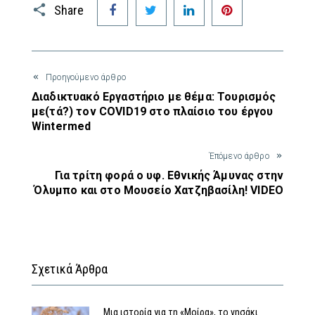
Share
Προηγούμενο άρθρο
Διαδικτυακό Εργαστήριο με θέμα: Τουρισμός
με(τά?) τον COVID19 στο πλαίσιο του έργου
Wintermed
Έπόμενο άρθρο
Για τρίτη φορά ο υφ. Εθνικής Άμυνας στην
Όλυμπο και στο Μουσείο Χατζηβασίλη! VIDEO
Σχετικά Άρθρα
Μια ιστορία για τη «Μοίρα», το νησάκι