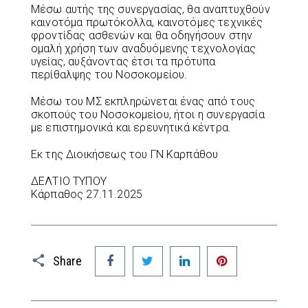
Μέσω αυτής της συνεργασίας, θα αναπτυχθούν
καινοτόμα πρωτόκολλα, καινοτόμες τεχνικές
φροντίδας ασθενών και θα οδηγήσουν στην
ομαλή χρήση των αναδυόμενης τεχνολογίας
υγείας, αυξάνοντας έτσι τα πρότυπα
περίθαλψης του Νοσοκομείου.
Μέσω του ΜΣ εκπληρώνεται ένας από τους
σκοπούς του Νοσοκομείου, ήτοι η συνεργασία
με επιστημονικά και ερευνητικά κέντρα.
Εκ της Διοικήσεως του ΓΝ Καρπάθου
ΔΕΛΤΙΟ ΤΥΠΟΥ
Κάρπαθος 27.11.2025
Facebook
Twitter
LinkedIn
Pinterest
Share