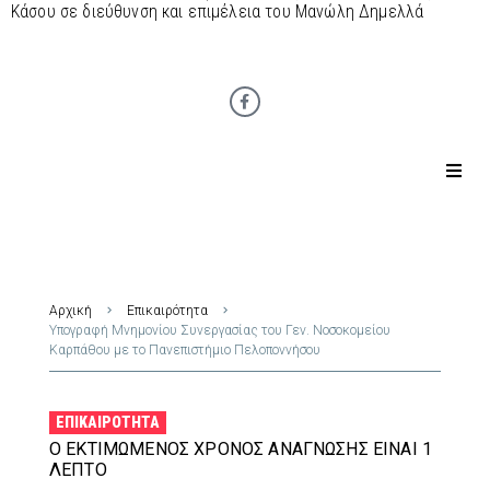
Κάσου σε διεύθυνση και επιμέλεια του Μανώλη Δημελλά
Αρχική
Επικαιρότητα
Υπογραφή Μνημονίου Συνεργασίας του Γεν. Νοσοκομείου
Καρπάθου με το Πανεπιστήμιο Πελοποννήσου
ΕΠΙΚΑΙΡΌΤΗΤΑ
Ο ΕΚΤΙΜΏΜΕΝΟΣ ΧΡΌΝΟΣ ΑΝΆΓΝΩΣΗΣ ΕΊΝΑΙ 1
ΛΕΠΤΌ