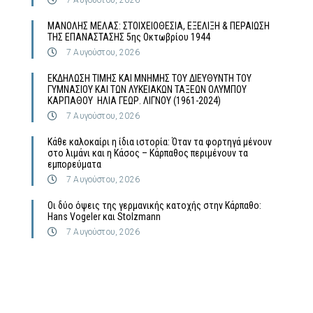
MΑΝΟΛΗΣ ΜΕΛΑΣ: ΣΤΟΙΧΕΙΟΘΕΣΙΑ, ΕΞΕΛΙΞΗ & ΠΕΡΑΙΩΣΗ
ΤΗΣ ΕΠΑΝΑΣΤΑΣΗΣ 5ης Οκτωβρίου 1944
7 Αυγούστου, 2026
ΕΚΔΗΛΩΣΗ ΤΙΜΗΣ ΚΑΙ ΜΝΗΜΗΣ ΤΟΥ ΔΙΕΥΘΥΝΤΗ ΤΟΥ
ΓΥΜΝΑΣΙΟΥ ΚΑΙ ΤΩΝ ΛΥΚΕΙΑΚΩΝ ΤΑΞΕΩΝ ΟΛΥΜΠΟΥ
ΚΑΡΠΑΘΟΥ ΗΛΙΑ ΓΕΩΡ. ΛΙΓΝΟΥ (1961-2024)
7 Αυγούστου, 2026
Κάθε καλοκαίρι η ίδια ιστορία: Όταν τα φορτηγά μένουν
στο λιμάνι και η Κάσος – Κάρπαθος περιμένουν τα
εμπορεύματα
7 Αυγούστου, 2026
Οι δύο όψεις της γερμανικής κατοχής στην Κάρπαθο:
Hans Vogeler και Stolzmann
7 Αυγούστου, 2026