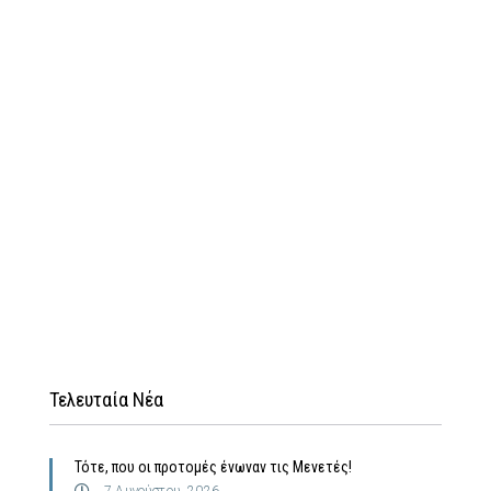
Τελευταία Νέα
Τότε, που οι προτομές ένωναν τις Μενετές!
7 Αυγούστου, 2026