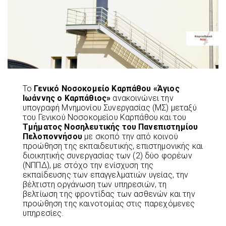
Το
Γενικό Νοσοκομείο Καρπάθου «Άγιος
Ιωάννης ο Καρπάθιος»
ανακοινώνει την
υπογραφή Μνημονίου Συνεργασίας (ΜΣ) μεταξύ
του Γενικού Νοσοκομείου Καρπάθου και του
Τμήματος Νοσηλευτικής του Πανεπιστημίου
Πελοποννήσου
με σκοπό την από κοινού
προώθηση της εκπαιδευτικής, επιστημονικής και
διοικητικής συνεργασίας των (2) δύο φορέων
(ΝΠΠΔ), με στόχο την ενίσχυση της
εκπαίδευσης των επαγγελματιών υγείας, την
βέλτιστη οργάνωση των υπηρεσιών, τη
βελτίωση της φροντίδας των ασθενών και την
προώθηση της καινοτομίας στις παρεχόμενες
υπηρεσίες.