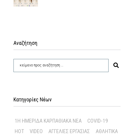
Αναζήτηση
Κατηγορίες Νέων
1Η ΗΜΕΡΊΔΑ ΚΑΡΠΑΘΙΑΚΆ ΝΈΑ
COVID-19
HOT
VIDEO
ΑΓΓΕΛΊΕΣ ΕΡΓΑΣΊΑΣ
ΑΘΛΗΤΙΚΆ