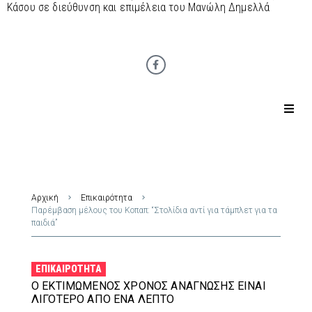
Κάσου σε διεύθυνση και επιμέλεια του Μανώλη Δημελλά
Αρχική
Επικαιρότητα
Παρέμβαση μέλους του Κοπαπ: “Στολίδια αντί για τάμπλετ για τα
παιδιά”
ΕΠΙΚΑΙΡΌΤΗΤΑ
Ο ΕΚΤΙΜΏΜΕΝΟΣ ΧΡΌΝΟΣ ΑΝΆΓΝΩΣΗΣ ΕΊΝΑΙ
ΛΙΓΌΤΕΡΟ ΑΠΌ ΈΝΑ ΛΕΠΤΌ