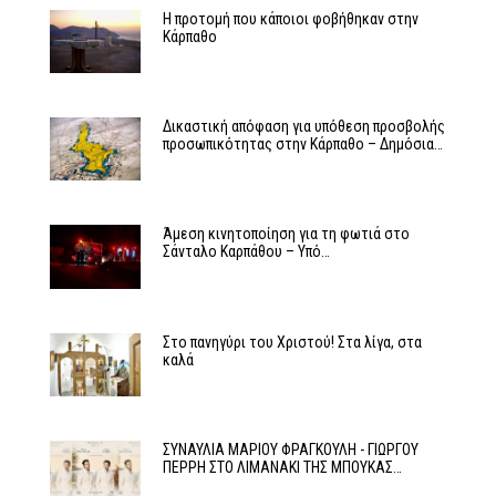
Η προτομή που κάποιοι φοβήθηκαν στην
Κάρπαθο
Δικαστική απόφαση για υπόθεση προσβολής
προσωπικότητας στην Κάρπαθο – Δημόσια…
Άμεση κινητοποίηση για τη φωτιά στο
Σάνταλο Καρπάθου – Υπό…
Στο πανηγύρι του Χριστού! Στα λίγα, στα
καλά
ΣΥΝΑΥΛΙΑ ΜΑΡΙΟΥ ΦΡΑΓΚΟΥΛΗ - ΓΙΩΡΓΟΥ
ΠΕΡΡΗ ΣΤΟ ΛΙΜΑΝΑΚΙ ΤΗΣ ΜΠΟΥΚΑΣ…