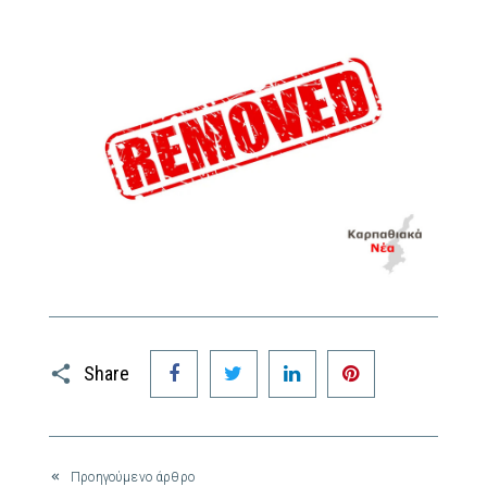
Facebook
Twitter
LinkedIn
Pinterest
Share
Προηγούμενο άρθρο