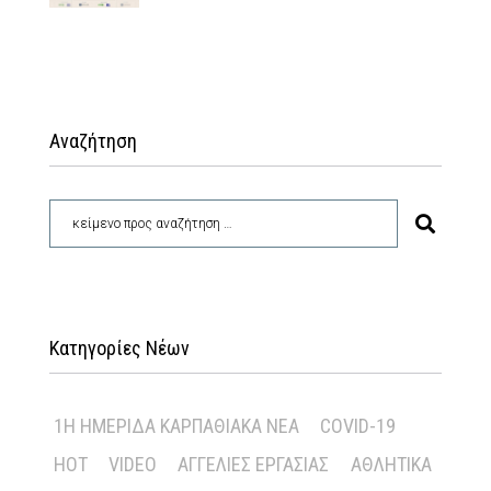
Αναζήτηση
Κατηγορίες Νέων
1Η ΗΜΕΡΊΔΑ ΚΑΡΠΑΘΙΑΚΆ ΝΈΑ
COVID-19
HOT
VIDEO
ΑΓΓΕΛΊΕΣ ΕΡΓΑΣΊΑΣ
ΑΘΛΗΤΙΚΆ