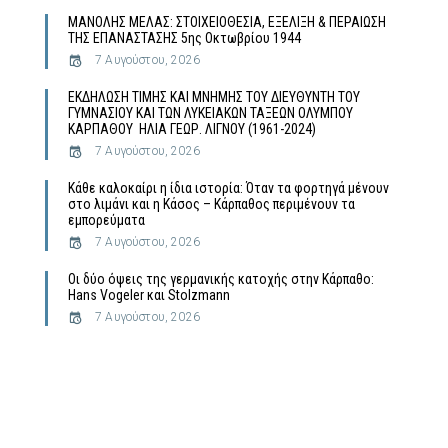
MΑΝΟΛΗΣ ΜΕΛΑΣ: ΣΤΟΙΧΕΙΟΘΕΣΙΑ, ΕΞΕΛΙΞΗ & ΠΕΡΑΙΩΣΗ
ΤΗΣ ΕΠΑΝΑΣΤΑΣΗΣ 5ης Οκτωβρίου 1944
7 Αυγούστου, 2026
ΕΚΔΗΛΩΣΗ ΤΙΜΗΣ ΚΑΙ ΜΝΗΜΗΣ ΤΟΥ ΔΙΕΥΘΥΝΤΗ ΤΟΥ
ΓΥΜΝΑΣΙΟΥ ΚΑΙ ΤΩΝ ΛΥΚΕΙΑΚΩΝ ΤΑΞΕΩΝ ΟΛΥΜΠΟΥ
ΚΑΡΠΑΘΟΥ ΗΛΙΑ ΓΕΩΡ. ΛΙΓΝΟΥ (1961-2024)
7 Αυγούστου, 2026
Κάθε καλοκαίρι η ίδια ιστορία: Όταν τα φορτηγά μένουν
στο λιμάνι και η Κάσος – Κάρπαθος περιμένουν τα
εμπορεύματα
7 Αυγούστου, 2026
Οι δύο όψεις της γερμανικής κατοχής στην Κάρπαθο:
Hans Vogeler και Stolzmann
7 Αυγούστου, 2026