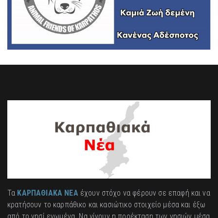
Τα
ΚΑΡΠΑΘΙΑΚΑ ΝΕΑ
έχουν στόχο να φέρουν σε επαφή και να
κρατήσουν το καρπάθικο και κασιώτικο στοιχείο μέσα και έξω
από το νησί ενωμένα. Να γίνουν η προέκταση των νησιών μέσα