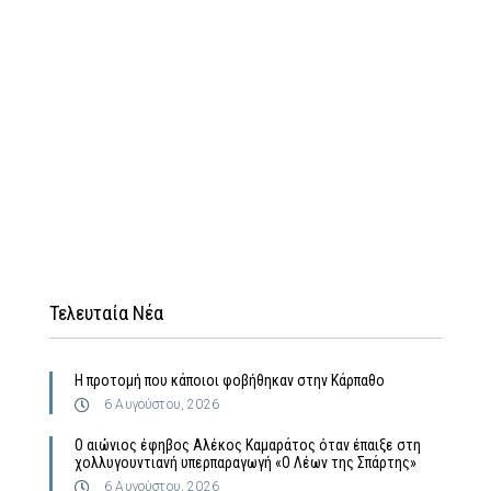
Τελευταία Νέα
Η προτομή που κάποιοι φοβήθηκαν στην Κάρπαθο
6 Αυγούστου, 2026
Ο αιώνιος έφηβος Αλέκος Καμαράτος όταν έπαιξε στη
χολλυγουντιανή υπερπαραγωγή «Ο Λέων της Σπάρτης»
6 Αυγούστου, 2026