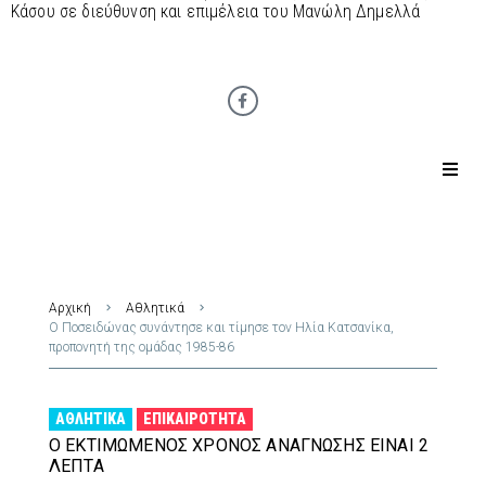
Κάσου σε διεύθυνση και επιμέλεια του Μανώλη Δημελλά
Αρχική
Αθλητικά
Ο Ποσειδώνας συνάντησε και τίμησε τον Ηλία Κατσανίκα,
προπονητή της ομάδας 1985-86
ΑΘΛΗΤΙΚΆ
ΕΠΙΚΑΙΡΌΤΗΤΑ
Ο ΕΚΤΙΜΏΜΕΝΟΣ ΧΡΌΝΟΣ ΑΝΆΓΝΩΣΗΣ ΕΊΝΑΙ 2
ΛΕΠΤΆ