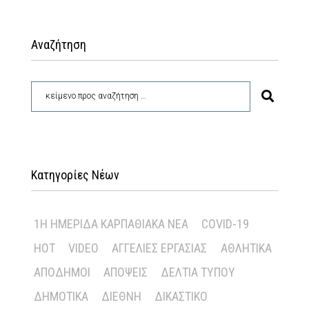
Αναζήτηση
Κατηγορίες Νέων
1Η ΗΜΕΡΊΔΑ ΚΑΡΠΑΘΙΑΚΆ ΝΈΑ
COVID-19
HOT
VIDEO
ΑΓΓΕΛΊΕΣ ΕΡΓΑΣΊΑΣ
ΑΘΛΗΤΙΚΆ
ΑΠΌΔΗΜΟΙ
ΑΠΌΨΕΙΣ
ΔΕΛΤΊΑ ΤΎΠΟΥ
ΔΗΜΟΤΙΚΆ
ΔΙΕΘΝΉ
ΔΙΚΑΣΤΙΚΌ