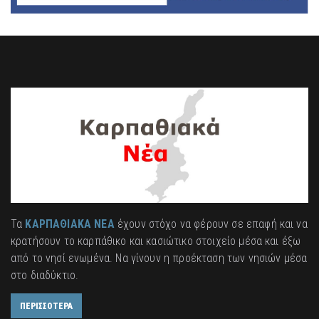
Τα
ΚΑΡΠΑΘΙΑΚΑ ΝΕΑ
έχουν στόχο να φέρουν σε επαφή και να
κρατήσουν το καρπάθικο και κασιώτικο στοιχείο μέσα και έξω
από το νησί ενωμένα. Να γίνουν η προέκταση των νησιών μέσα
στο διαδύκτιο.
ΠΕΡΙΣΣΟΤΕΡΑ