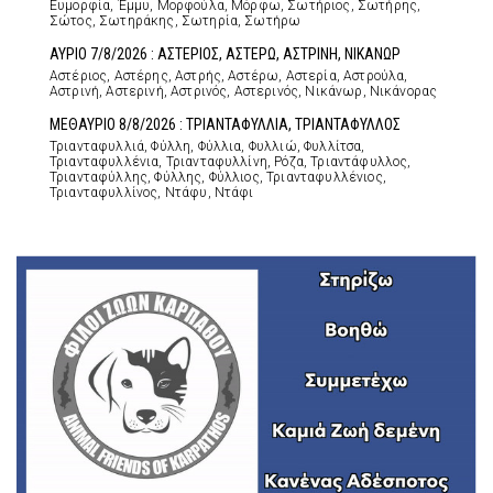
Ευμορφία, Έμμυ, Μορφούλα, Μόρφω, Σωτήριος, Σωτήρης,
Σώτος, Σωτηράκης, Σωτηρία, Σωτήρω
ΑΥΡΙΟ 7/8/2026 : ΑΣΤΕΡΙΟΣ, ΑΣΤΕΡΩ, ΑΣΤΡΙΝΗ, ΝΙΚΑΝΩΡ
Αστέριος, Αστέρης, Αστρής, Αστέρω, Αστερία, Αστρούλα,
Αστρινή, Αστερινή, Αστρινός, Αστερινός, Νικάνωρ, Νικάνορας
ΜΕΘΑΥΡΙΟ 8/8/2026 : ΤΡΙΑΝΤΑΦΥΛΛΙΑ, ΤΡΙΑΝΤΑΦΥΛΛΟΣ
Τριανταφυλλιά, Φύλλη, Φύλλια, Φυλλιώ, Φυλλίτσα,
Τριανταφυλλένια, Τριανταφυλλίνη, Ρόζα, Τριαντάφυλλος,
Τριανταφύλλης, Φύλλης, Φύλλιος, Τριανταφυλλένιος,
Τριανταφυλλίνος, Ντάφυ, Ντάφι