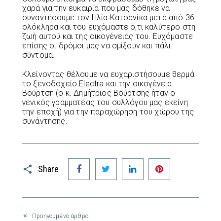
χαρά για την ευκαιρία που μας δόθηκε να
συναντήσουμε τον Ηλία Κατσανίκα μετά από 36
ολόκληρα και του ευχόμαστε ό,τι καλύτερο στη
ζωή αυτού και της οικογένειάς του. Ευχόμαστε
επίσης οι δρόμοι μας να σμίξουν και πάλι
σύντομα.
Κλείνοντας θέλουμε να ευχαριστήσουμε θερμά
το ξενοδοχείο Electra και την οικογένεια
Βούρτση (ο κ. Δημήτριος Βούρτσης ήταν ο
γενικός γραμματέας του συλλόγου μας εκείνη
την εποχή) για την παραχώρηση του χώρου της
συνάντησης.
Facebook
Twitter
LinkedIn
Pinterest
Share
Προηγούμενο άρθρο