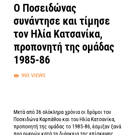
Ο Ποσειδώνας
συνάντησε και τίμησε
τον Ηλία Κατσανίκα,
προπονητή της ομάδας
1985-86
993
VIEWS
Μετά από 36 ολόκληρα χρόνια οι δρόμοι του
Ποσειδώνα Καρπάθου και του Ηλία Κατσανίκα,
προπονητή της ομάδας το 1985-86, έσμιξαν ξανά
προ ημερών κατά τη διάρκεια της επίσκεψης