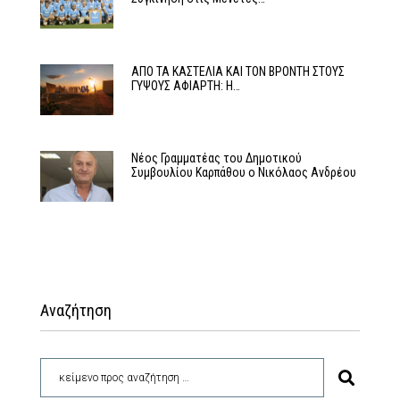
ΑΠΟ ΤΑ ΚΑΣΤΕΛΙΑ ΚΑΙ ΤΟΝ ΒΡΟΝΤΗ ΣΤΟΥΣ
ΓΥΨΟΥΣ ΑΦΙΑΡΤΗ: Η…
Νέος Γραμματέας του Δημοτικού
Συμβουλίου Καρπάθου ο Νικόλαος Ανδρέου
Αναζήτηση