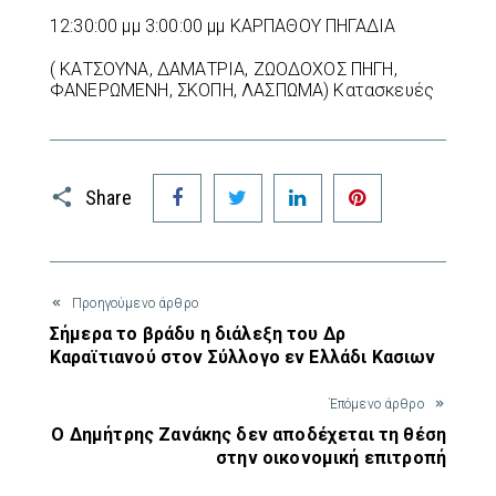
12:30:00 μμ 3:00:00 μμ ΚΑΡΠΑΘΟΥ ΠΗΓΑΔΙΑ
( ΚΑΤΣΟΥΝΑ, ΔΑΜΑΤΡΙΑ, ΖΩΟΔΟΧΟΣ ΠΗΓΗ,
ΦΑΝΕΡΩΜΕΝΗ, ΣΚΟΠΗ, ΛΑΣΠΩΜΑ) Κατασκευές
Facebook
Twitter
LinkedIn
Pinterest
Share
Προηγούμενο άρθρο
Σήμερα το βράδυ η διάλεξη του Δρ
Καραϊτιανού στον Σύλλογο εν Ελλάδι Κασιων
Έπόμενο άρθρο
Ο Δημήτρης Ζανάκης δεν αποδέχεται τη θέση
στην οικονομική επιτροπή