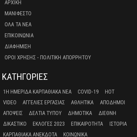
ΑΡΧΙΚΗ
ΜΑΝΙΦΕΣΤΟ
ΟΛΑ ΤΑ ΝΕΑ
ΕΠΙΚΟΙΝΩΝΙΑ
ΔΙΑΦΗΜΙΣΗ
ΟΡΟΙ ΧΡΗΣΗΣ - ΠΟΛΙΤΙΚΗ ΑΠΟΡΡΗΤΟΥ
ΚΑΤΗΓΟΡΙΕΣ
1Η ΗΜΕΡΊΔΑ ΚΑΡΠΑΘΙΑΚΆ ΝΈΑ
COVID-19
HOT
VIDEO
ΑΓΓΕΛΊΕΣ ΕΡΓΑΣΊΑΣ
ΑΘΛΗΤΙΚΆ
ΑΠΌΔΗΜΟΙ
ΑΠΌΨΕΙΣ
ΔΕΛΤΊΑ ΤΎΠΟΥ
ΔΗΜΟΤΙΚΆ
ΔΙΕΘΝΉ
ΔΙΚΑΣΤΙΚΌ
ΕΚΛΟΓΈΣ 2023
ΕΠΙΚΑΙΡΌΤΗΤΑ
ΙΣΤΟΡΊΑ
ΚΑΡΠΑΘΙΑΚΆ ΑΝΈΚΔΟΤΑ
ΚΟΙΝΩΝΙΚΆ