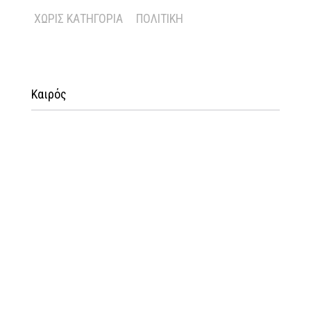
ΧΩΡΊΣ ΚΑΤΗΓΟΡΊΑ
ΠΟΛΙΤΙΚΉ
Καιρός