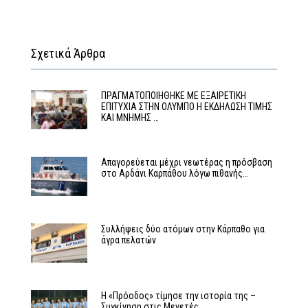
Σχετικά Άρθρα
ΠΡΑΓΜΑΤΟΠΟΙΗΘΗΚΕ ΜΕ ΕΞΑΙΡΕΤΙΚΗ
ΕΠΙΤΥΧΙΑ ΣΤΗΝ ΟΛΥΜΠΟ Η ΕΚΔΗΛΩΣΗ ΤΙΜΗΣ
ΚΑΙ ΜΝΗΜΗΣ …
Απαγορεύεται μέχρι νεωτέρας η πρόσβαση
στο Αρδάνι Καρπάθου λόγω πιθανής…
Συλλήψεις δύο ατόμων στην Κάρπαθο για
άγρα πελατών
Η «Πρόοδος» τίμησε την ιστορία της –
Συγκίνηση στις Μενετές…