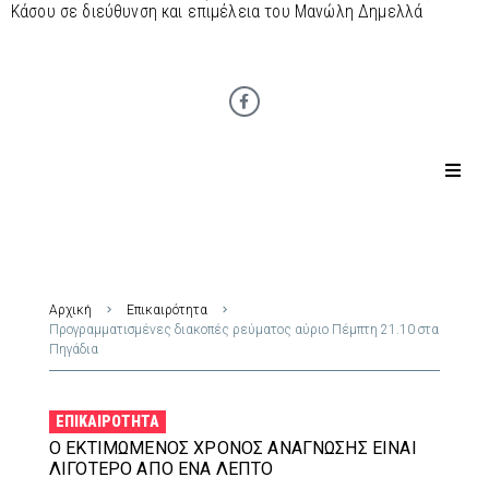
Κάσου σε διεύθυνση και επιμέλεια του Μανώλη Δημελλά
Αρχική
Επικαιρότητα
Προγραμματισμένες διακοπές ρεύματος αύριο Πέμπτη 21.10 στα
Πηγάδια
ΕΠΙΚΑΙΡΌΤΗΤΑ
Ο ΕΚΤΙΜΏΜΕΝΟΣ ΧΡΌΝΟΣ ΑΝΆΓΝΩΣΗΣ ΕΊΝΑΙ
ΛΙΓΌΤΕΡΟ ΑΠΌ ΈΝΑ ΛΕΠΤΌ