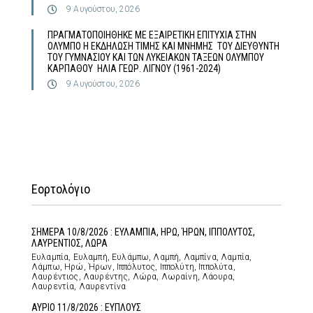
9 Αυγούστου, 2026
ΠΡΑΓΜΑΤΟΠΟΙΗΘΗΚΕ ΜΕ ΕΞΑΙΡΕΤΙΚΗ ΕΠΙΤΥΧΙΑ ΣΤΗΝ
ΟΛΥΜΠΟ Η ΕΚΔΗΛΩΣΗ ΤΙΜΗΣ ΚΑΙ ΜΝΗΜΗΣ ΤΟΥ ΔΙΕΥΘΥΝΤΗ
ΤΟΥ ΓΥΜΝΑΣΙΟΥ ΚΑΙ ΤΩΝ ΛΥΚΕΙΑΚΩΝ ΤΑΞΕΩΝ ΟΛΥΜΠΟΥ
ΚΑΡΠΑΘΟΥ ΗΛΙΑ ΓΕΩΡ. ΛΙΓΝΟΥ (1961-2024)
9 Αυγούστου, 2026
Εορτολόγιο
ΣΗΜΕΡΑ 10/8/2026 : ΕΥΛΑΜΠΙΑ, ΗΡΩ, ΉΡΩΝ, ΙΠΠΟΛΥΤΟΣ,
ΛΑΥΡΕΝΤΙΟΣ, ΛΩΡΑ
Ευλαμπία, Ευλαμπή, Ευλάμπω, Λαμπή, Λαμπίνα, Λαμπία,
Λάμπω, Ηρώ, Ήρων, Ιππόλυτος, Ιππολύτη, Ιππολύτα,
Λαυρέντιος, Λαυρέντης, Λώρα, Λωραίνη, Λάουρα,
Λαυρεντία, Λαυρεντίνα
ΑΥΡΙΟ 11/8/2026 : ΕΥΠΛΟΥΣ