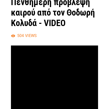
Πενθήμερη πρόβλεψη
καιρού από τον Θοδωρή
Κολυδά - VIDEO
504
VIEWS