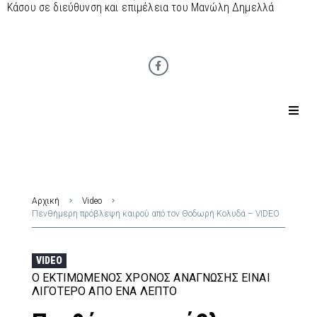
Κάσου σε διεύθυνση και επιμέλεια του Μανώλη Δημελλά
Αρχική
Video
Πενθήμερη πρόβλεψη καιρού από τον Θοδωρή Κολυδά – VIDEO
VIDEO
Ο ΕΚΤΙΜΏΜΕΝΟΣ ΧΡΌΝΟΣ ΑΝΆΓΝΩΣΗΣ ΕΊΝΑΙ
ΛΙΓΌΤΕΡΟ ΑΠΌ ΈΝΑ ΛΕΠΤΌ