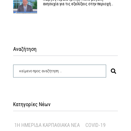
ανησυχία για τις εξελίξεις στην περιοχή…
Αναζήτηση
Κατηγορίες Νέων
1Η ΗΜΕΡΊΔΑ ΚΑΡΠΑΘΙΑΚΆ ΝΈΑ
COVID-19