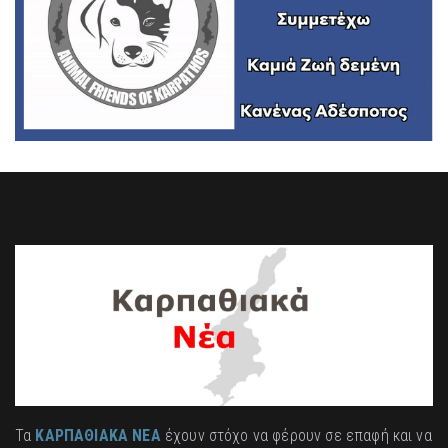
Τα
ΚΑΡΠΑΘΙΑΚΑ ΝΕΑ
έχουν στόχο να φέρουν σε επαφή και να