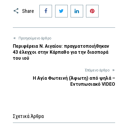
Facebook
Twitter
LinkedIn
Pinterest
Share
Προηγούμενο άρθρο
Περιφέρεια Ν. Αιγαίου: πραγματοποιήθηκαν
43 έλεγχοι στην Κάρπαθο για την διασπορά
του ιού
Έπόμενο άρθρο
Η Αγία Φωτεινή (Άφωτη) από ψηλά –
Εντυπωσιακό VIDEO
Σχετικά Άρθρα