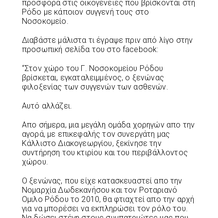
προσφορά στις οικογένειες που βρίσκονται στη
Ρόδο με κάποιον συγγενή τους στο
Νοσοκομείο.
Διαβάστε μάλιστα τι έγραψε πριν από λίγο στην
προσωπική σελίδα του στο facebook:
“Στον χώρο του Γ. Νοσοκομείου Ρόδου
βρίσκεται, εγκαταλειμμένος, ο ξενώνας
φιλοξενίας των συγγενών των ασθενών.
Αυτό αλλάζει.
Απο σήμερα, μια μεγάλη ομάδα χορηγών απο την
αγορά, με επικεφαλής τον συνεργάτη μας
Κάλλιστο Διακογεωργίου, ξεκίνησε την
συντήρηση του κτιρίου και του περιβάλλοντος
χώρου.
Ο ξενώνας, που είχε κατασκευαστεί απο την
Νομαρχία Δωδεκανήσου και τον Ροταριανό
Ομιλο Ρόδου το 2010, θα φτιαχτεί απο την αρχή
για να μπορέσει να εκπληρώσει τον ρόλο του.
Να δώσει στέγη στους συμπατριώτες μας που