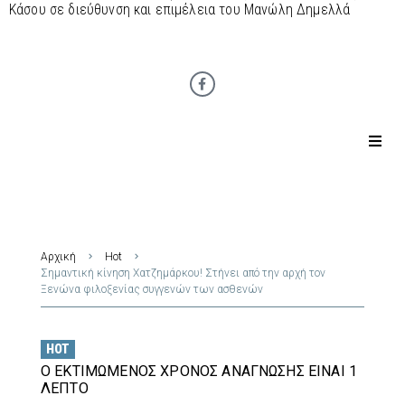
Κάσου σε διεύθυνση και επιμέλεια του Μανώλη Δημελλά
Αρχική
Hot
Σημαντική κίνηση Χατζημάρκου! Στήνει από την αρχή τον
Ξενώνα φιλοξενίας συγγενών των ασθενών
HOT
Ο ΕΚΤΙΜΏΜΕΝΟΣ ΧΡΌΝΟΣ ΑΝΆΓΝΩΣΗΣ ΕΊΝΑΙ 1
ΛΕΠΤΌ