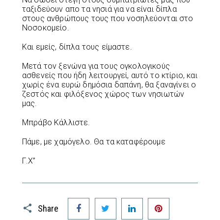
ταξιδεύουν απο τα νησιά για να είναι δίπλα
στους ανθρώπους τους που νοσηλεύονται στο
Νοσοκομείο.
Και εμείς, δίπλα τους είμαστε.
Μετά τον ξενώνα για τους ογκολογικούς
ασθενείς που ήδη λειτουργεί, αυτό το κτίριο, και
χωρίς ένα ευρώ δημόσια δαπάνη, θα ξαναγίνει ο
ζεστός και φιλόξενος χώρος των νησιωτών
μας.
Μπράβο Κάλλιστε.
Πάμε, με χαμόγελο. Θα τα καταφέρουμε
Γ.Χ”
Facebook
Twitter
LinkedIn
Pinterest
Share