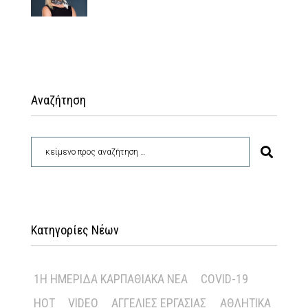
Αναζήτηση
Κατηγορίες Νέων
1Η ΗΜΕΡΊΔΑ ΚΑΡΠΑΘΙΑΚΆ ΝΈΑ
COVID-19
HOT
VIDEO
ΑΓΓΕΛΊΕΣ ΕΡΓΑΣΊΑΣ
ΑΘΛΗΤΙΚΆ