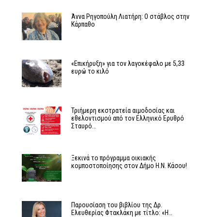
Άννα Ρηγοπούλη Λιατήρη: Ο στάβλος στην
Κάρπαθο
«Επικήρυξη» για τον λαγοκέφαλο με 5,33
ευρώ το κιλό
Τριήμερη εκστρατεία αιμοδοσίας και
εθελοντισμού από τον Ελληνικό Ερυθρό
Σταυρό…
Ξεκινά το πρόγραμμα οικιακής
κομποστοποίησης στον Δήμο Η.Ν. Κάσου!
Παρουσίαση του βιβλίου της Δρ.
Ελευθερίας Φτακλάκη με τίτλο: «Η…