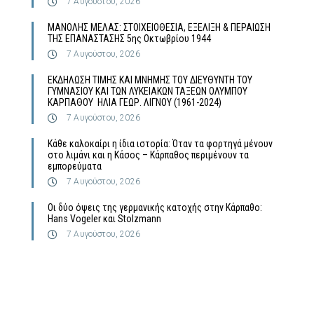
7 Αυγούστου, 2026
MΑΝΟΛΗΣ ΜΕΛΑΣ: ΣΤΟΙΧΕΙΟΘΕΣΙΑ, ΕΞΕΛΙΞΗ & ΠΕΡΑΙΩΣΗ
ΤΗΣ ΕΠΑΝΑΣΤΑΣΗΣ 5ης Οκτωβρίου 1944
7 Αυγούστου, 2026
ΕΚΔΗΛΩΣΗ ΤΙΜΗΣ ΚΑΙ ΜΝΗΜΗΣ ΤΟΥ ΔΙΕΥΘΥΝΤΗ ΤΟΥ
ΓΥΜΝΑΣΙΟΥ ΚΑΙ ΤΩΝ ΛΥΚΕΙΑΚΩΝ ΤΑΞΕΩΝ ΟΛΥΜΠΟΥ
ΚΑΡΠΑΘΟΥ ΗΛΙΑ ΓΕΩΡ. ΛΙΓΝΟΥ (1961-2024)
7 Αυγούστου, 2026
Κάθε καλοκαίρι η ίδια ιστορία: Όταν τα φορτηγά μένουν
στο λιμάνι και η Κάσος – Κάρπαθος περιμένουν τα
εμπορεύματα
7 Αυγούστου, 2026
Οι δύο όψεις της γερμανικής κατοχής στην Κάρπαθο:
Hans Vogeler και Stolzmann
7 Αυγούστου, 2026