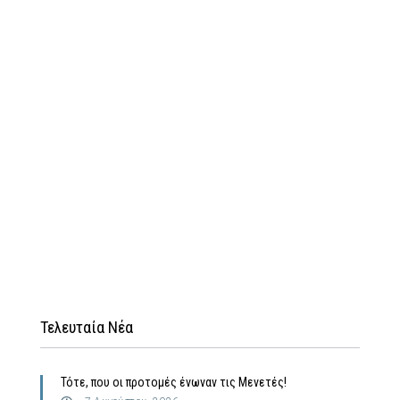
Τελευταία Νέα
Τότε, που οι προτομές ένωναν τις Μενετές!