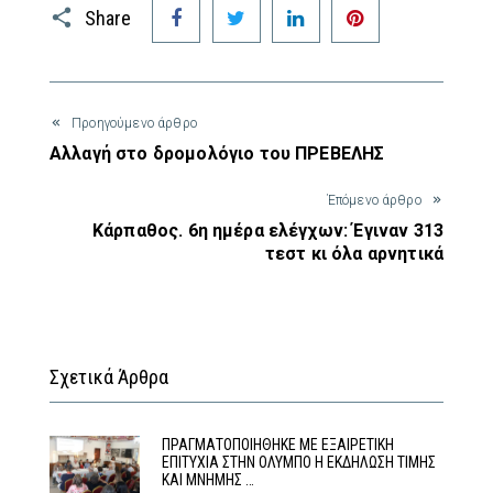
Facebook
Twitter
LinkedIn
Pinterest
Share
Προηγούμενο άρθρο
Αλλαγή στο δρομολόγιο του ΠΡΕΒΕΛΗΣ
Έπόμενο άρθρο
Κάρπαθος. 6η ημέρα ελέγχων: Έγιναν 313
τεστ κι όλα αρνητικά
Σχετικά Άρθρα
ΠΡΑΓΜΑΤΟΠΟΙΗΘΗΚΕ ΜΕ ΕΞΑΙΡΕΤΙΚΗ
ΕΠΙΤΥΧΙΑ ΣΤΗΝ ΟΛΥΜΠΟ Η ΕΚΔΗΛΩΣΗ ΤΙΜΗΣ
ΚΑΙ ΜΝΗΜΗΣ …