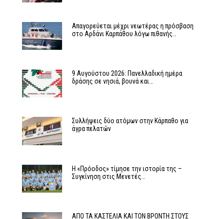
Απαγορεύεται μέχρι νεωτέρας η πρόσβαση
στο Αρδάνι Καρπάθου λόγω πιθανής…
9 Αυγούστου 2026: Πανελλαδική ημέρα
δράσης σε νησιά, βουνά και…
Συλλήψεις δύο ατόμων στην Κάρπαθο για
άγρα πελατών
Η «Πρόοδος» τίμησε την ιστορία της –
Συγκίνηση στις Μενετές…
ΑΠΟ ΤΑ ΚΑΣΤΕΛΙΑ ΚΑΙ ΤΟΝ ΒΡΟΝΤΗ ΣΤΟΥΣ