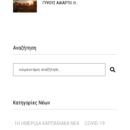
ΓΥΨΟΥΣ ΑΦΙΑΡΤΗ: Η…
Αναζήτηση
Κατηγορίες Νέων
1Η ΗΜΕΡΊΔΑ ΚΑΡΠΑΘΙΑΚΆ ΝΈΑ
COVID-19