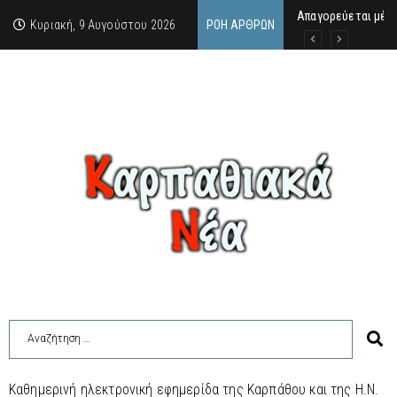
Απαγορεύεται μέχ
ΙΜΜΑΚΟΛΑΤΑ: 300 Μ
9 Αυγούστου 2026:
Κυριακή, 9 Αυγούστου 2026
ΡΟΉ ΆΡΘΡΩΝ
Καθημερινή ηλεκτρονική εφημερίδα της Καρπάθου και της Η.Ν.