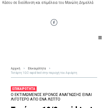
Κάσου σε διεύθυνση και επιμέλεια του Μανώλη Δημελλά
Αρχική
Επικαιρότητα
Τετάρτη 10/2 rapid test στην περιοχή του Αφιάρτη
ΕΠΙΚΑΙΡΌΤΗΤΑ
Ο ΕΚΤΙΜΏΜΕΝΟΣ ΧΡΌΝΟΣ ΑΝΆΓΝΩΣΗΣ ΕΊΝΑΙ
ΛΙΓΌΤΕΡΟ ΑΠΌ ΈΝΑ ΛΕΠΤΌ