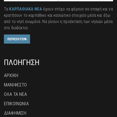
Τα
ΚΑΡΠΑΘΙΑΚΑ ΝΕΑ
έχουν στόχο να φέρουν σε επαφή και να
κρατήσουν το καρπάθικο και κασιώτικο στοιχείο μέσα και έξω
από το νησί ενωμένα. Να γίνουν η προέκταση των νησιών μέσα
στο διαδύκτιο.
ΠΕΡΙΣΣΟΤΕΡΑ
ΠΛΟΗΓΗΣΗ
ΑΡΧΙΚΗ
ΜΑΝΙΦΕΣΤΟ
ΟΛΑ ΤΑ ΝΕΑ
ΕΠΙΚΟΙΝΩΝΙΑ
ΔΙΑΦΗΜΙΣΗ