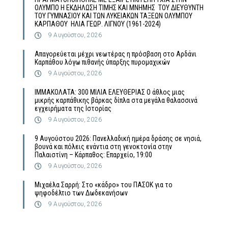
ΟΛΥΜΠΟ Η ΕΚΔΗΛΩΣΗ ΤΙΜΗΣ ΚΑΙ ΜΝΗΜΗΣ ΤΟΥ ΔΙΕΥΘΥΝΤΗ
ΤΟΥ ΓΥΜΝΑΣΙΟΥ ΚΑΙ ΤΩΝ ΛΥΚΕΙΑΚΩΝ ΤΑΞΕΩΝ ΟΛΥΜΠΟΥ
ΚΑΡΠΑΘΟΥ ΗΛΙΑ ΓΕΩΡ. ΛΙΓΝΟΥ (1961-2024)
9 Αυγούστου, 2026
Απαγορεύεται μέχρι νεωτέρας η πρόσβαση στο Αρδάνι
Καρπάθου λόγω πιθανής ύπαρξης πυρομαχικών
9 Αυγούστου, 2026
ΙΜΜΑΚΟΛΑΤΑ: 300 ΜΙΛΙΑ ΕΛΕΥΘΕΡΙΑΣ Ο άθλος μιας
μικρής καρπάθικης βάρκας δίπλα στα μεγάλα θαλασσινά
εγχειρήματα της Ιστορίας
9 Αυγούστου, 2026
9 Αυγούστου 2026: Πανελλαδική ημέρα δράσης σε νησιά,
βουνά και πόλεις ενάντια στη γενοκτονία στην
Παλαιστίνη – Κάρπαθος: Επαρχείο, 19:00
9 Αυγούστου, 2026
Μιχαέλα Σαρρή: Στο «κάδρο» του ΠΑΣΟΚ για το
ψηφοδέλτιο των Δωδεκανήσων
9 Αυγούστου, 2026