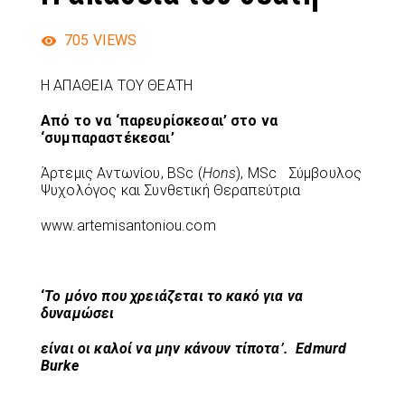
705
VIEWS
Η ΑΠΑΘΕΙΑ ΤΟΥ ΘΕΑΤΗ
Από το να ‘παρευρίσκεσαι’ στο να
‘συμπαραστέκεσαι’
Άρτεμις Αντωνίου, BSc (
Hons
), MSc Σύμβουλος
Ψυχολόγος και Συνθετική Θεραπεύτρια
www.artemisantoniou.com
‘
Το μόνο που χρειάζεται το κακό για να
δυναμώσει
είναι οι καλοί να μην κάνουν τίποτα’. Ε
dmurd
Burke