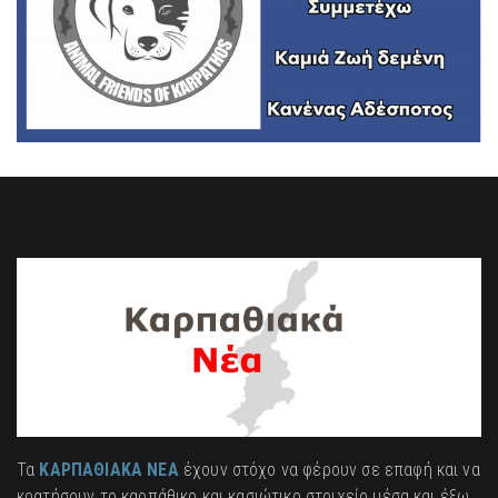
Τα
ΚΑΡΠΑΘΙΑΚΑ ΝΕΑ
έχουν στόχο να φέρουν σε επαφή και να
κρατήσουν το καρπάθικο και κασιώτικο στοιχείο μέσα και έξω