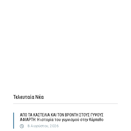
Τελευταία Νέα
ΑΠΟ ΤΑ ΚΑΣΤΕΛΙΑ ΚΑΙ ΤΟΝ ΒΡΟΝΤΗ ΣΤΟΥΣ ΓΥΨΟΥΣ
ΑΦΙΑΡΤΗ: Η ιστορία του γυμνισμού στην Κάρπαθο
8 Αυγούστου, 2026