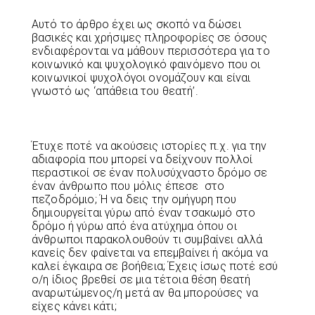
Αυτό το άρθρο έχει ως σκοπό να δώσει
βασικές και χρήσιμες πληροφορίες σε όσους
ενδιαφέρονται να μάθουν περισσότερα για το
κοινωνικό και ψυχολογικό φαινόμενο που οι
κοινωνικοί ψυχολόγοι ονομάζουν και είναι
γνωστό ως ‘απάθεια του θεατή’.
Έτυχε ποτέ να ακούσεις ιστορίες π.χ. για την
αδιαφορία που μπορεί να δείχνουν πολλοί
περαστικοί σε έναν πολυσύχναστο δρόμο σε
έναν άνθρωπο που μόλις έπεσε στο
πεζοδρόμιο; Ή να δεις την ομήγυρη που
δημιουργείται γύρω από έναν τσακωμό στο
δρόμο ή γύρω από ένα ατύχημα όπου οι
άνθρωποι παρακολουθούν τι συμβαίνει αλλά
κανείς δεν φαίνεται να επεμβαίνει ή ακόμα να
καλεί έγκαιρα σε βοήθεια; Έχεις ίσως ποτέ εσύ
ο/η ίδιος βρεθεί σε μια τέτοια θέση θεατή
αναρωτώμενος/η μετά αν θα μπορούσες να
είχες κάνει κάτι;