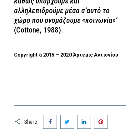
καθώς υπάρχουμε και
αλληλεπιδρούμε μέσα σ’αυτό το
χώρο που ονομάζουμε «κοινωνία»’
(Cottone, 1988).
Copyright
ã
2015 – 2020
Άρτεμις Αντωνίου
Facebook
Twitter
LinkedIn
Pinterest
Share