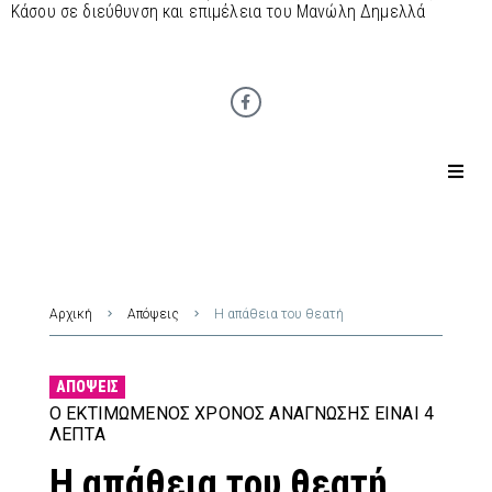
Κάσου σε διεύθυνση και επιμέλεια του Μανώλη Δημελλά
Αρχική
Απόψεις
Η απάθεια του θεατή
ΑΠΌΨΕΙΣ
Ο ΕΚΤΙΜΏΜΕΝΟΣ ΧΡΌΝΟΣ ΑΝΆΓΝΩΣΗΣ ΕΊΝΑΙ 4
ΛΕΠΤΆ
Η απάθεια του θεατή