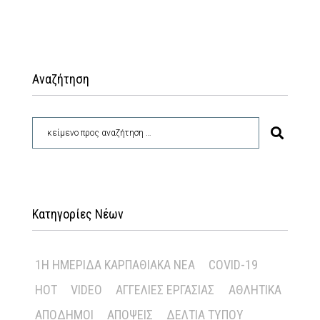
Αναζήτηση
Κατηγορίες Νέων
1Η ΗΜΕΡΊΔΑ ΚΑΡΠΑΘΙΑΚΆ ΝΈΑ
COVID-19
HOT
VIDEO
ΑΓΓΕΛΊΕΣ ΕΡΓΑΣΊΑΣ
ΑΘΛΗΤΙΚΆ
ΑΠΌΔΗΜΟΙ
ΑΠΌΨΕΙΣ
ΔΕΛΤΊΑ ΤΎΠΟΥ