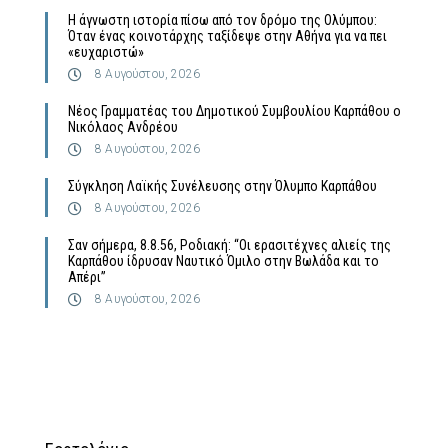
Η άγνωστη ιστορία πίσω από τον δρόμο της Ολύμπου:
Όταν ένας κοινοτάρχης ταξίδεψε στην Αθήνα για να πει
«ευχαριστώ»
8 Αυγούστου, 2026
Νέος Γραμματέας του Δημοτικού Συμβουλίου Καρπάθου ο
Νικόλαος Ανδρέου
8 Αυγούστου, 2026
Σύγκληση Λαϊκής Συνέλευσης στην Όλυμπο Καρπάθου
8 Αυγούστου, 2026
Σαν σήμερα, 8.8.56, Ροδιακή: “Οι ερασιτέχνες αλιείς της
Καρπάθου ίδρυσαν Ναυτικό Όμιλο στην Βωλάδα και το
Απέρι”
8 Αυγούστου, 2026