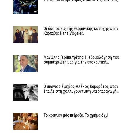
Οι δύο όψεις της γερμανικής κατοχής στην
Κάρπαθο: Hans Vogeler…
Μανώλης Γεραπετρίτης: Η εξομολόγηση του
συμπατριώτη μας για την υποκριτική,…
Ο αιώνιος έφηβος Αλέκος Καμαράτος όταν
έπαιξε στη χολλυγουντιανή υπερπαραγωγή…
Το κραγιόν μάς πείραξε. Το χρήμα όχι!