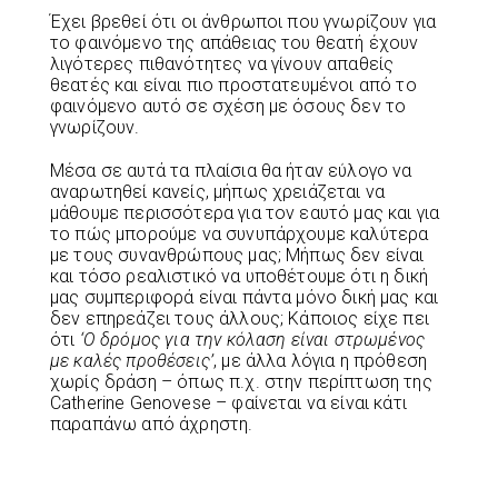
Έχει βρεθεί ότι οι άνθρωποι που γνωρίζουν για
το φαινόμενο της απάθειας του θεατή έχουν
λιγότερες πιθανότητες να γίνουν απαθείς
θεατές και είναι πιο προστατευμένοι από το
φαινόμενο αυτό σε σχέση με όσους δεν το
γνωρίζουν.
Μέσα σε αυτά τα πλαίσια θα ήταν εύλογο να
αναρωτηθεί κανείς, μήπως χρειάζεται να
μάθουμε περισσότερα για τον εαυτό μας και για
το πώς μπορούμε να συνυπάρχουμε καλύτερα
με τους συνανθρώπους μας; Μήπως δεν είναι
και τόσο ρεαλιστικό να υποθέτουμε ότι η δική
μας συμπεριφορά είναι πάντα μόνο δική μας και
δεν επηρεάζει τους άλλους; Κάποιος είχε πει
ότι
‘Ο δρόμος για την κόλαση είναι στρωμένος
με καλές προθέσεις’
, με άλλα λόγια η πρόθεση
χωρίς δράση – όπως π.χ. στην περίπτωση της
Catherine Genovese – φαίνεται να είναι κάτι
παραπάνω από άχρηστη.