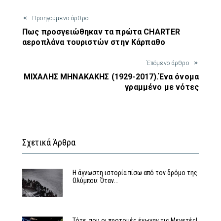
Προηγούμενο άρθρο
Πως προσγειώθηκαν τα πρώτα CHARTER
αεροπλάνα τουριστών στην Κάρπαθο
Έπόμενο άρθρο
ΜΙΧΑΛΗΣ ΜΗΝΑΚΑΚΗΣ (1929-2017).Ένα όνομα
γραμμένο με νότες
Σχετικά Άρθρα
Η άγνωστη ιστορία πίσω από τον δρόμο της
Ολύμπου: Όταν…
Τότε, που οι προτομές ένωναν τις Μενετές!