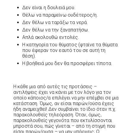
Δεν είναι η δουλειά μου.
Θέλω να παραμείνω ουδέτερος/η.
Δεν θέλω να ταράξω τα νερά.
Δεν θέλω να την ξαναπατήσω.
Απλά ακολουθώ εντολές.
Η κατηγορία του θύματος (φταίνε τα θύματα
που έφεραν τον εαυτό του σε αυτή τη
θέση).
Η βοήθειά μου δεν θα προσφέρει τίποτα.
Η κάθε μια από αυτές τις προτάσεις –
αντιλήψεις έχει να κάνει με τον λόγο για τον
οποίο κάποιος/α επιλέγει να μην επέμβει σε μια
κατάσταση. Όμως, αν είσαι παρών/ούσα έχεις
ήδη αναμειχθεί! Δεν συμβαίνει το ίδιο όταν π.χ.
παρακολουθείς τηλεόραση. Όταν, όμως,
παρακολουθείς γεγονότα που εκτυλίσσονται
μπροστά σου, πώς γίνεται – από τη στιγμή που
είσαι παρών/ουσα – να μην υπάρχεις; Ο