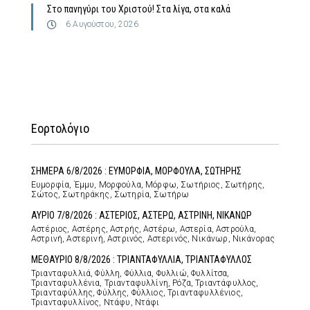
Στο πανηγύρι του Χριστού! Στα λίγα, στα καλά
6 Αυγούστου, 2026
Εορτολόγιο
ΣΗΜΕΡΑ 6/8/2026 : ΕΥΜΟΡΦΙΑ, ΜΟΡΦΟΥΛΑ, ΣΩΤΗΡΗΣ
Ευμορφία, Έμμυ, Μορφούλα, Μόρφω, Σωτήριος, Σωτήρης,
Σώτος, Σωτηράκης, Σωτηρία, Σωτήρω
ΑΥΡΙΟ 7/8/2026 : ΑΣΤΕΡΙΟΣ, ΑΣΤΕΡΩ, ΑΣΤΡΙΝΗ, ΝΙΚΑΝΩΡ
Αστέριος, Αστέρης, Αστρής, Αστέρω, Αστερία, Αστρούλα,
Αστρινή, Αστερινή, Αστρινός, Αστερινός, Νικάνωρ, Νικάνορας
ΜΕΘΑΥΡΙΟ 8/8/2026 : ΤΡΙΑΝΤΑΦΥΛΛΙΑ, ΤΡΙΑΝΤΑΦΥΛΛΟΣ
Τριανταφυλλιά, Φύλλη, Φύλλια, Φυλλιώ, Φυλλίτσα,
Τριανταφυλλένια, Τριανταφυλλίνη, Ρόζα, Τριαντάφυλλος,
Τριανταφύλλης, Φύλλης, Φύλλιος, Τριανταφυλλένιος,
Τριανταφυλλίνος, Ντάφυ, Ντάφι