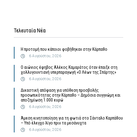
Τελευταία Νέα
Η προτομή που κάποιοι φοβήθηκαν στην Κάρπαθο
6 Αυγούστου, 2026
Ο αιώνιος έφηβος Αλέκος Καμαράτος όταν έπαιξε στη
χολλυγουντιανή υπερπαραγωγή «Ο Λέων της Σπάρτης»
6 Αυγούστου, 2026
Δικαστική απόφαση για υπόθεση προσβολής
προσωπικότητας στην Κάρπαθο – Δημόσια συγγνώμη και
αποζημίωση 1.000 ευρώ
6 Αυγούστου, 2026
Άμεση κινητοποίηση για τη φωτιά στο Σάνταλο Καρπάθου
– Υπό έλεγχο λίγο πριν τα μεσάνυχτα
6 Αυγούστου, 2026