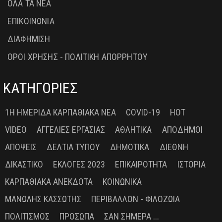
ΟΛΑ ΤΑ ΝΕΑ
ΕΠΙΚΟΙΝΩΝΙΑ
ΔΙΑΦΗΜΙΣΗ
ΟΡΟΙ ΧΡΗΣΗΣ - ΠΟΛΙΤΙΚΗ ΑΠΟΡΡΗΤΟΥ
ΚΑΤΗΓΟΡΙΕΣ
1Η ΗΜΕΡΊΔΑ ΚΑΡΠΑΘΙΑΚΆ ΝΈΑ
COVID-19
HOT
VIDEO
ΑΓΓΕΛΊΕΣ ΕΡΓΑΣΊΑΣ
ΑΘΛΗΤΙΚΆ
ΑΠΌΔΗΜΟΙ
ΑΠΌΨΕΙΣ
ΔΕΛΤΊΑ ΤΎΠΟΥ
ΔΗΜΟΤΙΚΆ
ΔΙΕΘΝΉ
ΔΙΚΑΣΤΙΚΌ
ΕΚΛΟΓΈΣ 2023
ΕΠΙΚΑΙΡΌΤΗΤΑ
ΙΣΤΟΡΊΑ
ΚΑΡΠΑΘΙΑΚΆ ΑΝΈΚΔΟΤΑ
ΚΟΙΝΩΝΙΚΆ
ΜΑΝΏΛΗΣ ΚΑΣΣΏΤΗΣ
ΠΕΡΙΒΆΛΛΟΝ - ΦΙΛΟΖΩΊΑ
ΠΟΛΙΤΙΣΜΌΣ
ΠΡΌΣΩΠΑ
ΣΑΝ ΣΉΜΕΡΑ ...