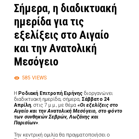
Σήμερα, η διαδικτυακή
ημερίδα για τις
εξελίξεις στο Αιγαίο
και την Ανατολική
Μεσόγειο
585
VIEWS
Η
Ροδιακή Επιτροπή Ειρήνης
διοργανώνει
διαδικτυακή ημερίδα, σήμερα,
Σάββατο 24
Απρίλη
, στις 7 μ.μ., με θέμα
«Οι εξελίξεις στο
Αιγαίο και την Ανατολική Μεσόγειο, στο φόντο
των συνθηκών Σεβρών, Λωζάνης και
Παρισίων»
.
Την κεντρική ομιλία θα πραγματοποιήσει ο