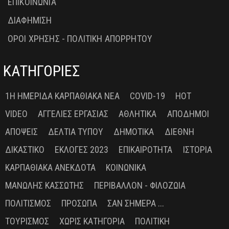
ΕΠΙΚΟΙΝΩΝΙΑ
ΔΙΑΦΗΜΙΣΗ
ΟΡΟΙ ΧΡΗΣΗΣ - ΠΟΛΙΤΙΚΗ ΑΠΟΡΡΗΤΟΥ
ΚΑΤΗΓΟΡΙΕΣ
1Η ΗΜΕΡΊΔΑ ΚΑΡΠΑΘΙΑΚΆ ΝΈΑ
COVID-19
HOT
VIDEO
ΑΓΓΕΛΊΕΣ ΕΡΓΑΣΊΑΣ
ΑΘΛΗΤΙΚΆ
ΑΠΌΔΗΜΟΙ
ΑΠΌΨΕΙΣ
ΔΕΛΤΊΑ ΤΎΠΟΥ
ΔΗΜΟΤΙΚΆ
ΔΙΕΘΝΉ
ΔΙΚΑΣΤΙΚΌ
ΕΚΛΟΓΈΣ 2023
ΕΠΙΚΑΙΡΌΤΗΤΑ
ΙΣΤΟΡΊΑ
ΚΑΡΠΑΘΙΑΚΆ ΑΝΈΚΔΟΤΑ
ΚΟΙΝΩΝΙΚΆ
ΜΑΝΏΛΗΣ ΚΑΣΣΏΤΗΣ
ΠΕΡΙΒΆΛΛΟΝ - ΦΙΛΟΖΩΊΑ
ΠΟΛΙΤΙΣΜΌΣ
ΠΡΌΣΩΠΑ
ΣΑΝ ΣΉΜΕΡΑ ...
ΤΟΥΡΙΣΜΌΣ
ΧΩΡΊΣ ΚΑΤΗΓΟΡΊΑ
ΠΟΛΙΤΙΚΉ