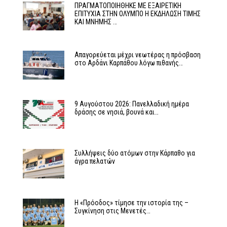
ΠΡΑΓΜΑΤΟΠΟΙΗΘΗΚΕ ΜΕ ΕΞΑΙΡΕΤΙΚΗ
ΕΠΙΤΥΧΙΑ ΣΤΗΝ ΟΛΥΜΠΟ Η ΕΚΔΗΛΩΣΗ ΤΙΜΗΣ
ΚΑΙ ΜΝΗΜΗΣ …
Απαγορεύεται μέχρι νεωτέρας η πρόσβαση
στο Αρδάνι Καρπάθου λόγω πιθανής…
9 Αυγούστου 2026: Πανελλαδική ημέρα
δράσης σε νησιά, βουνά και…
Συλλήψεις δύο ατόμων στην Κάρπαθο για
άγρα πελατών
Η «Πρόοδος» τίμησε την ιστορία της –
Συγκίνηση στις Μενετές…