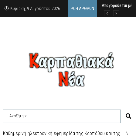
Απαγορεύεται μέχ
ΙΜΜΑΚΟΛΑΤΑ: 300 Μ
9 Αυγούστου 2026:
Κυριακή, 9 Αυγούστου 2026
ΡΟΉ ΆΡΘΡΩΝ
Καθημερινή ηλεκτρονική εφημερίδα της Καρπάθου και της Η.Ν.