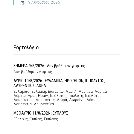
9 Αυγούστου, 2026
Εορτολόγιο
ΣΗΜΕΡΑ 9/8/2026 : Δεν βρέθηκαν γιορτές
Δεν βρέθηκαν γιορτές
ΑΥΡΙΟ 10/8/2026 : ΕΥΛΑΜΠΙΑ, ΗΡΩ, ΉΡΩΝ, ΙΠΠΟΛΥΤΟΣ,
ΛΑΥΡΕΝΤΙΟΣ, ΛΩΡΑ
Ευλαμπία, Ευλαμπή, Ευλάμπω, Λαμπή, Λαμπίνα, Λαμπία,
Λάμπω, Ηρώ, Ήρων, Ιππόλυτος, Ιππολύτη, Ιππολύτα,
Λαυρέντιος, Λαυρέντης, Λώρα, Λωραίνη, Λάουρα,
Λαυρεντία, Λαυρεντίνα
ΜΕΘΑΥΡΙΟ 11/8/2026 : ΕΥΠΛΟΥΣ
Εύπλους, Εύπλος, Εύπλοος