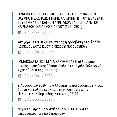
ΠΡΑΓΜΑΤΟΠΟΙΗΘΗΚΕ ΜΕ ΕΞΑΙΡΕΤΙΚΗ ΕΠΙΤΥΧΙΑ ΣΤΗΝ
ΟΛΥΜΠΟ Η ΕΚΔΗΛΩΣΗ ΤΙΜΗΣ ΚΑΙ ΜΝΗΜΗΣ ΤΟΥ ΔΙΕΥΘΥΝΤΗ
ΤΟΥ ΓΥΜΝΑΣΙΟΥ ΚΑΙ ΤΩΝ ΛΥΚΕΙΑΚΩΝ ΤΑΞΕΩΝ ΟΛΥΜΠΟΥ
ΚΑΡΠΑΘΟΥ ΗΛΙΑ ΓΕΩΡ. ΛΙΓΝΟΥ (1961-2024)
9 Αυγούστου, 2026
Απαγορεύεται μέχρι νεωτέρας η πρόσβαση στο Αρδάνι
Καρπάθου λόγω πιθανής ύπαρξης πυρομαχικών
9 Αυγούστου, 2026
ΙΜΜΑΚΟΛΑΤΑ: 300 ΜΙΛΙΑ ΕΛΕΥΘΕΡΙΑΣ Ο άθλος μιας
μικρής καρπάθικης βάρκας δίπλα στα μεγάλα θαλασσινά
εγχειρήματα της Ιστορίας
9 Αυγούστου, 2026
9 Αυγούστου 2026: Πανελλαδική ημέρα δράσης σε νησιά,
βουνά και πόλεις ενάντια στη γενοκτονία στην
Παλαιστίνη – Κάρπαθος: Επαρχείο, 19:00
9 Αυγούστου, 2026
Μιχαέλα Σαρρή: Στο «κάδρο» του ΠΑΣΟΚ για το
ψηφοδέλτιο των Δωδεκανήσων