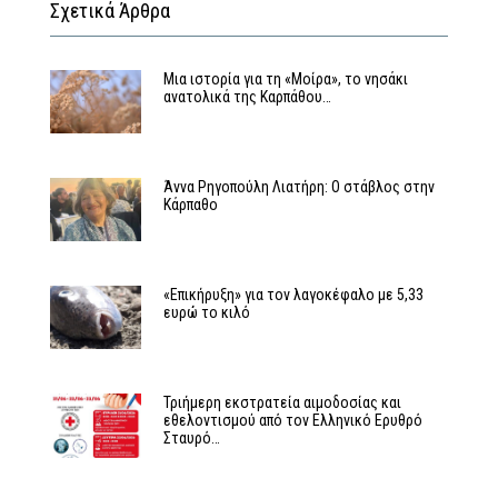
Σχετικά Άρθρα
Μια ιστορία για τη «Μοίρα», το νησάκι
ανατολικά της Καρπάθου…
Άννα Ρηγοπούλη Λιατήρη: Ο στάβλος στην
Κάρπαθο
«Επικήρυξη» για τον λαγοκέφαλο με 5,33
ευρώ το κιλό
Τριήμερη εκστρατεία αιμοδοσίας και
εθελοντισμού από τον Ελληνικό Ερυθρό
Σταυρό…