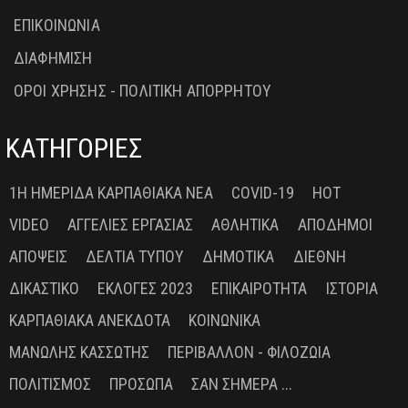
ΕΠΙΚΟΙΝΩΝΙΑ
ΔΙΑΦΗΜΙΣΗ
ΟΡΟΙ ΧΡΗΣΗΣ - ΠΟΛΙΤΙΚΗ ΑΠΟΡΡΗΤΟΥ
ΚΑΤΗΓΟΡΙΕΣ
1Η ΗΜΕΡΊΔΑ ΚΑΡΠΑΘΙΑΚΆ ΝΈΑ
COVID-19
HOT
VIDEO
ΑΓΓΕΛΊΕΣ ΕΡΓΑΣΊΑΣ
ΑΘΛΗΤΙΚΆ
ΑΠΌΔΗΜΟΙ
ΑΠΌΨΕΙΣ
ΔΕΛΤΊΑ ΤΎΠΟΥ
ΔΗΜΟΤΙΚΆ
ΔΙΕΘΝΉ
ΔΙΚΑΣΤΙΚΌ
ΕΚΛΟΓΈΣ 2023
ΕΠΙΚΑΙΡΌΤΗΤΑ
ΙΣΤΟΡΊΑ
ΚΑΡΠΑΘΙΑΚΆ ΑΝΈΚΔΟΤΑ
ΚΟΙΝΩΝΙΚΆ
ΜΑΝΏΛΗΣ ΚΑΣΣΏΤΗΣ
ΠΕΡΙΒΆΛΛΟΝ - ΦΙΛΟΖΩΊΑ
ΠΟΛΙΤΙΣΜΌΣ
ΠΡΌΣΩΠΑ
ΣΑΝ ΣΉΜΕΡΑ ...