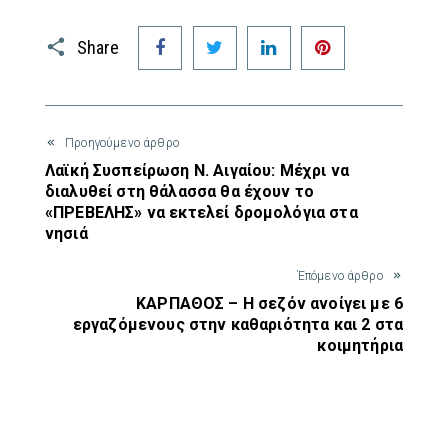
Facebook
Twitter
LinkedIn
Pinterest
Share
Προηγούμενο άρθρο
Λαϊκή Συσπείρωση Ν. Αιγαίου: Μέχρι να
διαλυθεί στη θάλασσα θα έχουν το
«ΠΡΕΒΕΛΗΣ» να εκτελεί δρομολόγια στα
νησιά
Έπόμενο άρθρο
ΚΑΡΠΑΘΟΣ – Η σεζόν ανοίγει με 6
εργαζόμενους στην καθαριότητα και 2 στα
κοιμητήρια