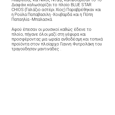
Διαφάνι καλωσορίζει το πλοίο BLUE STAR
CHIOS (Γαλάζιο αστέρι Χίος) Παραβρέθηκαν και
η Ρούλα Παπαβασιλη -Χουβαρδά και η Πόπη
Παπαηλία -Μπαλασκά.
Αφού έπεσαν οι μουσικοί καθώς έδενε το
πλοίο, πήγανε όλοι μαζί στη γέφυρα και
προσφέροντας μια ωραία ανθοδέσμη και τοπικά
προϊόντα στον πλοίαρχο Γιαννη Φυτρολάκη του
τραγούδησαν μαντινάδες .