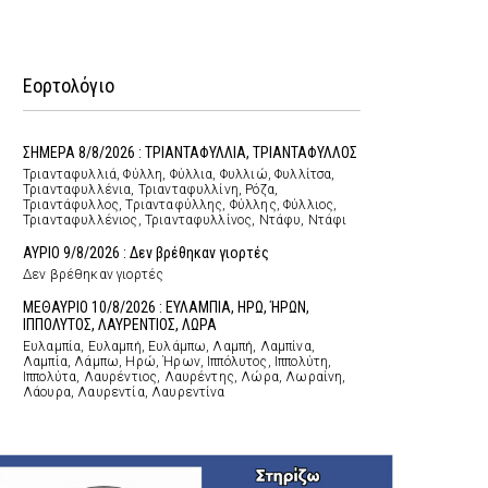
Εορτολόγιο
ΣΗΜΕΡΑ 8/8/2026 : ΤΡΙΑΝΤΑΦΥΛΛΙΑ, ΤΡΙΑΝΤΑΦΥΛΛΟΣ
Τριανταφυλλιά, Φύλλη, Φύλλια, Φυλλιώ, Φυλλίτσα,
Τριανταφυλλένια, Τριανταφυλλίνη, Ρόζα,
Τριαντάφυλλος, Τριανταφύλλης, Φύλλης, Φύλλιος,
Τριανταφυλλένιος, Τριανταφυλλίνος, Ντάφυ, Ντάφι
ΑΥΡΙΟ 9/8/2026 : Δεν βρέθηκαν γιορτές
Δεν βρέθηκαν γιορτές
ΜΕΘΑΥΡΙΟ 10/8/2026 : ΕΥΛΑΜΠΙΑ, ΗΡΩ, ΉΡΩΝ,
ΙΠΠΟΛΥΤΟΣ, ΛΑΥΡΕΝΤΙΟΣ, ΛΩΡΑ
Ευλαμπία, Ευλαμπή, Ευλάμπω, Λαμπή, Λαμπίνα,
Λαμπία, Λάμπω, Ηρώ, Ήρων, Ιππόλυτος, Ιππολύτη,
Ιππολύτα, Λαυρέντιος, Λαυρέντης, Λώρα, Λωραίνη,
Λάουρα, Λαυρεντία, Λαυρεντίνα