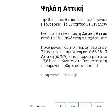
Ψηλά η Αττική
Την ίδια ώρα, θετικότητα πολύ πάνω
Περιφερειακές Ενότητες με μεγάλου
Ενδεικτικό είναι πως η
Δυτική Αττικ
κατά 13,3% υψηλότερη σε σχέση με 
Πολύ μεγάλη αύξηση παρατηρείται σ
7% και είναι υψηλότερη κατά 56,8%. Π
Αττική
(8,78%), όπου παρατηρείται ο
17,6% σημειώνεται στη θετικότητα τ
παραμένει αισθητά κάτω από 5%.
πηγή
www.iatronet.gr
Facebook
Twitter
LinkedIn
P