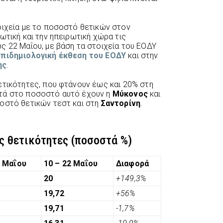
ιχεία με το ποσοστό θετικών στον
ωτική και την ηπειρωτική χώρα τις
ς 22 Μαΐου, με βάση τα στοιχεία του ΕΟΔΥ
επιδημιολογική έκθεση του ΕΟΔΥ
και στην
ης
.
ετικότητες, που φτάνουν έως και 20% στη
ντά στο ποσοστό αυτό έχουν η
Μύκονος
και
σοστό θετικών τεστ και στη
Σαντορίνη
.
ς θετικότητες (ποσοστά %)
5 Μαΐου
10 – 22 Μαΐου
Διαφορά
20
+149,3%
19,72
+56%
19,71
-1,7%