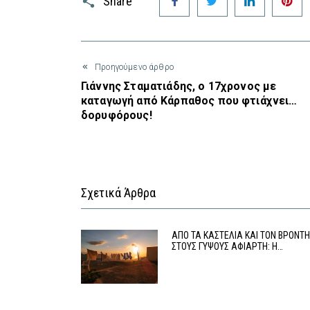
Share
Προηγούμενο άρθρο
Γιάννης Σταματιάδης, ο 17χρονος με
καταγωγή από Κάρπαθος που φτιάχνει…
δορυφόρους!
Σχετικά Άρθρα
ΑΠΟ ΤΑ ΚΑΣΤΕΛΙΑ ΚΑΙ ΤΟΝ ΒΡΟΝΤ
ΣΤΟΥΣ ΓΥΨΟΥΣ ΑΦΙΑΡΤΗ: Η…