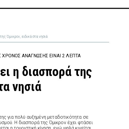
της Όμικρον, ειδικά στα νησιά
 ΧΡΌΝΟΣ ΑΝΆΓΝΩΣΗΣ ΕΊΝΑΙ 2 ΛΕΠΤΆ
ει η διασπορά της
τα νησιά
της για πολύ αυξημένη μεταδοτικότητα σε
σμού. Η διασπορά της Όμικρον έχει φτάσει
εται η τουριστική κίνηση, ενώ ψηλά κινείται