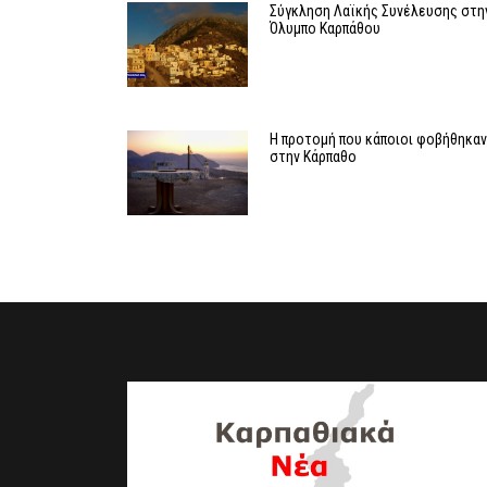
Σύγκληση Λαϊκής Συνέλευσης στη
Όλυμπο Καρπάθου
Η προτομή που κάποιοι φοβήθηκα
στην Κάρπαθο