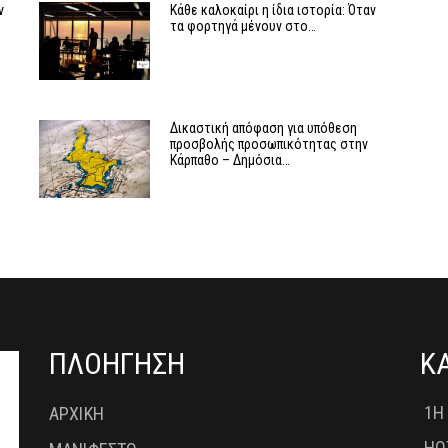
ν
Κάθε καλοκαίρι η ίδια ιστορία: Όταν
τα φορτηγά μένουν στο…
ν
Δικαστική απόφαση για υπόθεση
προσβολής προσωπικότητας στην
Κάρπαθο – Δημόσια…
ΠΛΟΗΓΗΣΗ
Κ
1Η
ΑΡΧΙΚΗ
HO