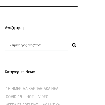
Αναζήτηση
Κατηγορίες Νέων
1Η ΗΜΕΡΊΔΑ ΚΑΡΠΑΘΙΑΚΆ ΝΈΑ
COVID-19
HOT
VIDEO
ΑΓΓΕΛΊΕΣ ΕΡΓΑΣΊΑΣ
ΑΘΛΗΤΙΚΆ