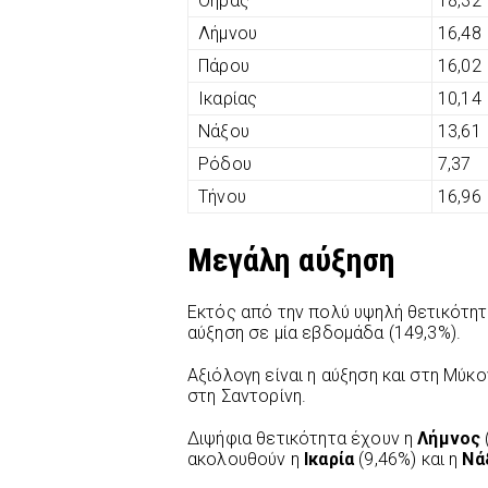
Θήρας
18,32
Λήμνου
16,48
Πάρου
16,02
Ικαρίας
10,14
Νάξου
13,61
Ρόδου
7,37
Τήνου
16,96
Μεγάλη αύξηση
Εκτός από την πολύ υψηλή θετικότητα
αύξηση σε μία εβδομάδα (149,3%).
Αξιόλογη είναι η αύξηση και στη Μύκ
στη Σαντορίνη.
Διψήφια θετικότητα έχουν η
Λήμνος
ακολουθούν η
Ικαρία
(9,46%) και η
Νάξ