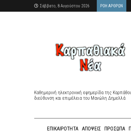
Σάββατο, 8 Αυγούστου 2026
ΡΟΉ ΆΡΘΡΩΝ
Καθημερινή ηλεκτρονική εφημερίδα της Καρπάθου
διεύθυνση και επιμέλεια του Μανώλη Δημελλά
ΕΠΙΚΑΙΡΌΤΗΤΑ
ΑΠΌΨΕΙΣ
ΠΡΌΣΩΠΑ