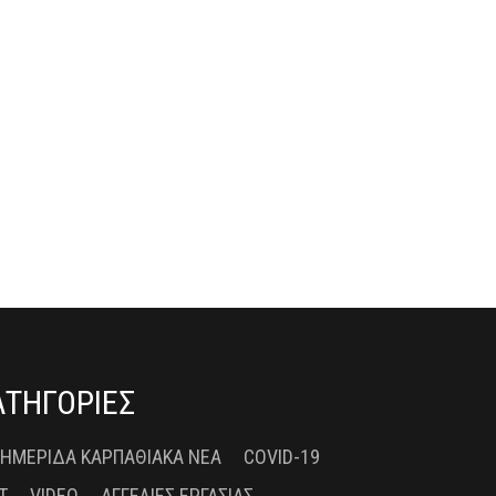
ΑΤΗΓΟΡΙΕΣ
 ΗΜΕΡΊΔΑ ΚΑΡΠΑΘΙΑΚΆ ΝΈΑ
COVID-19
T
VIDEO
ΑΓΓΕΛΊΕΣ ΕΡΓΑΣΊΑΣ