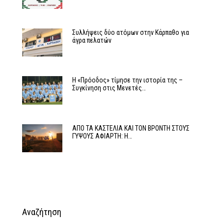
Συλλήψεις δύο ατόμων στην Κάρπαθο για
άγρα πελατών
Η «Πρόοδος» τίμησε την ιστορία της –
Συγκίνηση στις Μενετές…
ΑΠΟ ΤΑ ΚΑΣΤΕΛΙΑ ΚΑΙ ΤΟΝ ΒΡΟΝΤΗ ΣΤΟΥΣ
ΓΥΨΟΥΣ ΑΦΙΑΡΤΗ: Η…
Αναζήτηση