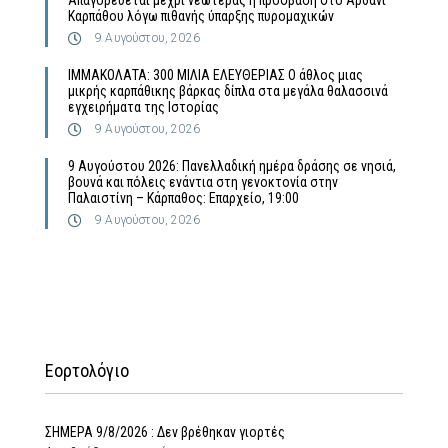
Απαγορεύεται μέχρι νεωτέρας η πρόσβαση στο Αρδάνι
Καρπάθου λόγω πιθανής ύπαρξης πυρομαχικών
9 Αυγούστου, 2026
ΙΜΜΑΚΟΛΑΤΑ: 300 ΜΙΛΙΑ ΕΛΕΥΘΕΡΙΑΣ Ο άθλος μιας
μικρής καρπάθικης βάρκας δίπλα στα μεγάλα θαλασσινά
εγχειρήματα της Ιστορίας
9 Αυγούστου, 2026
9 Αυγούστου 2026: Πανελλαδική ημέρα δράσης σε νησιά,
βουνά και πόλεις ενάντια στη γενοκτονία στην
Παλαιστίνη – Κάρπαθος: Επαρχείο, 19:00
9 Αυγούστου, 2026
Εορτολόγιο
ΣΗΜΕΡΑ 9/8/2026 : Δεν βρέθηκαν γιορτές