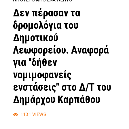
Δεν πέρασαν τα
δρομολόγια του
Δημοτικού
Λεωφορείου. Αναφορά
για "δήθεν
νομιμοφανείς
ενστάσεις" στο Δ/Τ του
Δημάρχου Καρπάθου
1131
VIEWS