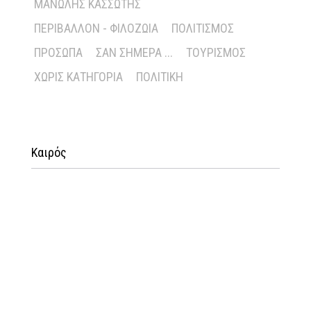
ΜΑΝΏΛΗΣ ΚΑΣΣΏΤΗΣ
ΠΕΡΙΒΆΛΛΟΝ - ΦΙΛΟΖΩΊΑ
ΠΟΛΙΤΙΣΜΌΣ
ΠΡΌΣΩΠΑ
ΣΑΝ ΣΉΜΕΡΑ ...
ΤΟΥΡΙΣΜΌΣ
ΧΩΡΊΣ ΚΑΤΗΓΟΡΊΑ
ΠΟΛΙΤΙΚΉ
Καιρός