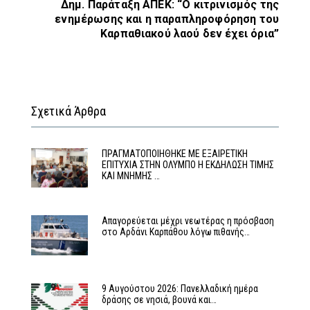
Δημ. Παράταξη ΑΠΕΚ: “Ο κιτρινισμός της
ενημέρωσης και η παραπληροφόρηση του
Καρπαθιακού λαού δεν έχει όρια”
Σχετικά Άρθρα
ΠΡΑΓΜΑΤΟΠΟΙΗΘΗΚΕ ΜΕ ΕΞΑΙΡΕΤΙΚΗ
ΕΠΙΤΥΧΙΑ ΣΤΗΝ ΟΛΥΜΠΟ Η ΕΚΔΗΛΩΣΗ ΤΙΜΗΣ
ΚΑΙ ΜΝΗΜΗΣ …
Απαγορεύεται μέχρι νεωτέρας η πρόσβαση
στο Αρδάνι Καρπάθου λόγω πιθανής…
9 Αυγούστου 2026: Πανελλαδική ημέρα
δράσης σε νησιά, βουνά και…