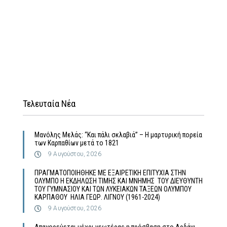
Τελευταία Νέα
Μανόλης Μελάς: “Και πάλι σκλαβιά” – Η μαρτυρική πορεία
των Καρπαθίων μετά το 1821
9 Αυγούστου, 2026
ΠΡΑΓΜΑΤΟΠΟΙΗΘΗΚΕ ΜΕ ΕΞΑΙΡΕΤΙΚΗ ΕΠΙΤΥΧΙΑ ΣΤΗΝ
ΟΛΥΜΠΟ Η ΕΚΔΗΛΩΣΗ ΤΙΜΗΣ ΚΑΙ ΜΝΗΜΗΣ ΤΟΥ ΔΙΕΥΘΥΝΤΗ
ΤΟΥ ΓΥΜΝΑΣΙΟΥ ΚΑΙ ΤΩΝ ΛΥΚΕΙΑΚΩΝ ΤΑΞΕΩΝ ΟΛΥΜΠΟΥ
ΚΑΡΠΑΘΟΥ ΗΛΙΑ ΓΕΩΡ. ΛΙΓΝΟΥ (1961-2024)
9 Αυγούστου, 2026