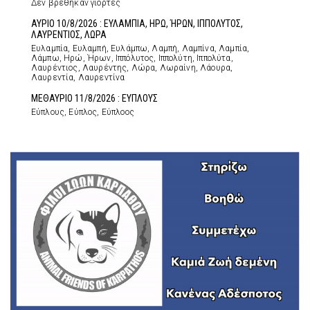
Δεν βρέθηκαν γιορτές
ΑΥΡΙΟ 10/8/2026 : ΕΥΛΑΜΠΙΑ, ΗΡΩ, ΉΡΩΝ, ΙΠΠΟΛΥΤΟΣ,
ΛΑΥΡΕΝΤΙΟΣ, ΛΩΡΑ
Ευλαμπία, Ευλαμπή, Ευλάμπω, Λαμπή, Λαμπίνα, Λαμπία,
Λάμπω, Ηρώ, Ήρων, Ιππόλυτος, Ιππολύτη, Ιππολύτα,
Λαυρέντιος, Λαυρέντης, Λώρα, Λωραίνη, Λάουρα,
Λαυρεντία, Λαυρεντίνα
ΜΕΘΑΥΡΙΟ 11/8/2026 : ΕΥΠΛΟΥΣ
Εύπλους, Εύπλος, Εύπλοος