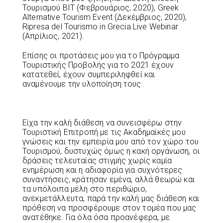
Τουρισμού BIT (Φεβρουάριος, 2020), Greek
Alternative Tourism Event (Δεκέμβριος, 2020),
Ripresa del Tourismo in Grecia Live Webinar
(Απρίλιος, 2021).
Επίσης οι προτάσεις μου για το Πρόγραμμα
Τουριστικής Προβολής για το 2021 έχουν
κατατεθεί, έχουν συμπεριληφθεί και
αναμένουμε την υλοποίηση τους.
Είχα την καλή διάθεση να συνεισφέρω στην
Τουριστική Επιτροπή με τις Ακαδημαϊκές μου
γνώσεις και την εμπειρία μου από τον χώρο του
Τουρισμού, δυστυχώς όμως η κακή οργάνωση, οι
δράσεις τελευταίας στιγμής χωρίς καμία
ενημέρωση και η αδιαφορία για συχνότερες
συναντήσεις, κράτησαν εμένα, αλλά θεωρώ και
τα υπόλοιπα μέλη στο περιθώριο,
ανεκμετάλλευτα, παρά την καλή μας διάθεση και
πρόθεση να προσφέρουμε στον τομέα που μας
ανατέθηκε. Για όλα όσα προανέφερα, με