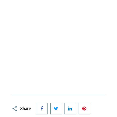
Facebook
Twitter
LinkedIn
Pinterest
Share