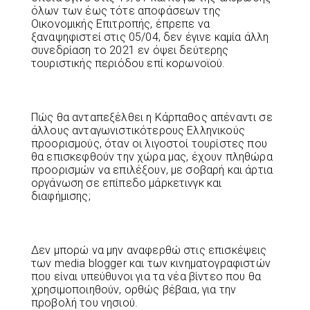
όλων των έως τότε αποφάσεων της
Οικονομικής Επιτροπής, έπρεπε να
ξαναψηφιστεί στις 05/04, δεν έγινε καμία άλλη
συνεδρίαση το 2021 εν όψει δεύτερης
τουριστικής περιόδου επί κορωνοϊού.
Πώς θα ανταπεξέλθει η Κάρπαθος απέναντι σε
άλλους ανταγωνιστικότερους Ελληνικούς
προορισμούς, όταν οι λιγοστοί τουρίστες που
θα επισκεφθούν την χώρα μας, έχουν πληθώρα
προορισμών να επιλέξουν, με σοβαρή και άρτια
οργάνωση σε επίπεδο μάρκετινγκ και
διαφήμισης;
Δεν μπορώ να μην αναφερθώ στις επισκέψεις
των media blogger και των κινηματογραφιστών
που είναι υπεύθυνοι για τα νέα βίντεο που θα
χρησιμοποιηθούν, ορθώς βέβαια, για την
προβολή του νησιού.