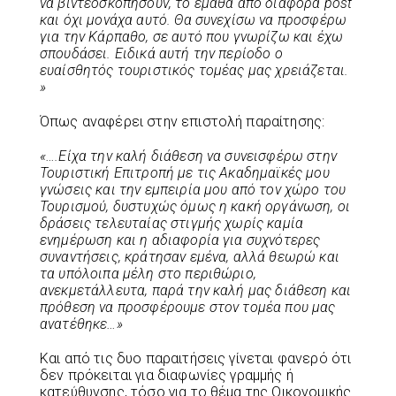
να βιντεοσκοπήσουν, το έμαθα από διάφορα
post
και όχι μονάχα αυτό
. Θα συνεχίσω να προσφέρω
για την Κάρπαθο, σε αυτό που γνωρίζω και έχω
σπουδάσει. Ειδικά αυτή την περίοδο ο
ευαίσθητός τουριστικός τομέας μας χρειάζεται.
»
Όπως αναφέρει στην επιστολή παραίτησης:
«….Είχα την καλή διάθεση να συνεισφέρω στην
Τουριστική Επιτροπή με τις Ακαδημαϊκές μου
γνώσεις και την εμπειρία μου από τον χώρο του
Τουρισμού, δυστυχώς όμως η κακή οργάνωση, οι
δράσεις τελευταίας στιγμής χωρίς καμία
ενημέρωση και η αδιαφορία για συχνότερες
συναντήσεις, κράτησαν εμένα, αλλά θεωρώ και
τα υπόλοιπα μέλη στο περιθώριο,
ανεκμετάλλευτα, παρά την καλή μας διάθεση και
πρόθεση να προσφέρουμε στον τομέα που μας
ανατέθηκε…»
Και από τις δυο παραιτήσεις γίνεται φανερό ότι
δεν πρόκειται για διαφωνίες γραμμής ή
κατεύθυνσης, τόσο για το θέμα της Οικονομικής