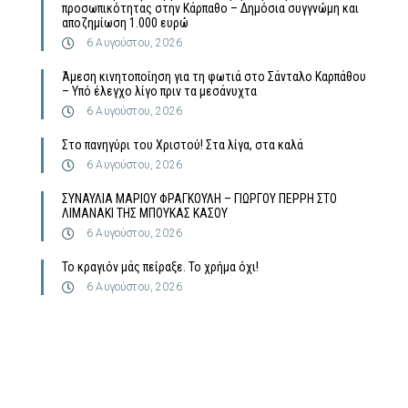
προσωπικότητας στην Κάρπαθο – Δημόσια συγγνώμη και
αποζημίωση 1.000 ευρώ
6 Αυγούστου, 2026
Άμεση κινητοποίηση για τη φωτιά στο Σάνταλο Καρπάθου
– Υπό έλεγχο λίγο πριν τα μεσάνυχτα
6 Αυγούστου, 2026
Στο πανηγύρι του Χριστού! Στα λίγα, στα καλά
6 Αυγούστου, 2026
ΣΥΝΑΥΛΙΑ ΜΑΡΙΟΥ ΦΡΑΓΚΟΥΛΗ – ΓΙΩΡΓΟΥ ΠΕΡΡΗ ΣΤΟ
ΛΙΜΑΝΑΚΙ ΤΗΣ ΜΠΟΥΚΑΣ ΚΑΣΟΥ
6 Αυγούστου, 2026
Το κραγιόν μάς πείραξε. Το χρήμα όχι!
6 Αυγούστου, 2026