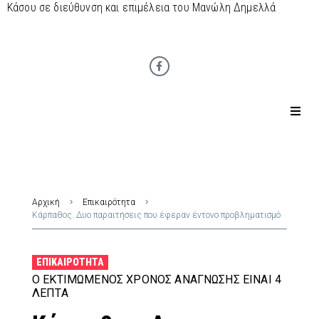
Κάσου σε διεύθυνση και επιμέλεια του Μανώλη Δημελλά
Αρχική
Επικαιρότητα
Κάρπαθος. Δυο παραιτήσεις που έφεραν έντονο προβληματισμό
ΕΠΙΚΑΙΡΌΤΗΤΑ
Ο ΕΚΤΙΜΏΜΕΝΟΣ ΧΡΌΝΟΣ ΑΝΆΓΝΩΣΗΣ ΕΊΝΑΙ 4
ΛΕΠΤΆ