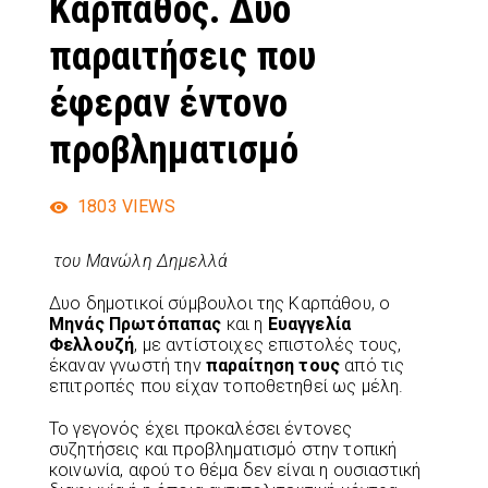
Κάρπαθος. Δυο
παραιτήσεις που
έφεραν έντονο
προβληματισμό
1803
VIEWS
του Μανώλη Δημελλά
Δυο δημοτικοί σύμβουλοι της Καρπάθου, ο
Μηνάς Πρωτόπαπας
και η
Ευαγγελία
Φελλουζή
, με αντίστοιχες επιστολές τους,
έκαναν γνωστή την
παραίτηση τους
από τις
επιτροπές που είχαν τοποθετηθεί ως μέλη.
Το γεγονός έχει προκαλέσει έντονες
συζητήσεις και προβληματισμό στην τοπική
κοινωνία, αφού το θέμα δεν είναι η ουσιαστική