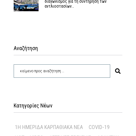
διαγωνισμός για τη συντήρηση των
αντλιοστασίων…
Αναζήτηση
Κατηγορίες Νέων
1Η ΗΜΕΡΊΔΑ ΚΑΡΠΑΘΙΑΚΆ ΝΈΑ
COVID-19