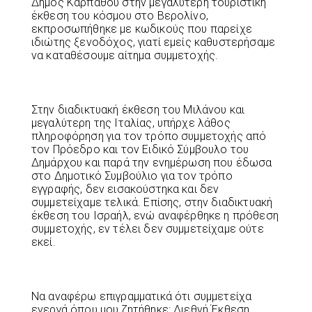
Δήμος Καρπάθου στην μεγαλύτερη τουριστική
έκθεση του κόσμου στο Βερολίνο,
εκπροσωπήθηκε με κωδικούς που παρείχε
ιδιώτης ξενοδόχος, γιατί εμείς καθυστερήσαμε
να καταθέσουμε αίτημα συμμετοχής.
Στην διαδικτυακή έκθεση του Μιλάνου και
μεγαλύτερη της Ιταλίας, υπήρχε λάθος
πληροφόρηση για τον τρόπο συμμετοχής από
τον Πρόεδρο και τον Ειδικό Σύμβουλο του
Δημάρχου και παρά την ενημέρωση που έδωσα
στο Δημοτικό Συμβούλιο για τον τρόπο
εγγραφής, δεν εισακούστηκα και δεν
συμμετείχαμε τελικά. Επίσης, στην διαδικτυακή
έκθεση του Ισραήλ, ενώ αναφέρθηκε η πρόθεση
συμμετοχής, εν τέλει δεν συμμετείχαμε ούτε
εκεί.
Να αναφέρω επιγραμματικά ότι συμμετείχα
ενεργά όπου μου ζητήθηκε: Διεθνή Έκθεση