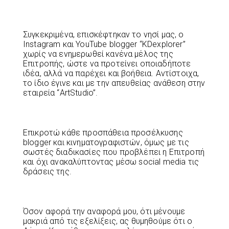
Συγκεκριμένα, επισκέφτηκαν το νησί μας, ο
Instagram και YouTube blogger “KDexplorer”
χωρίς να ενημερωθεί κανένα μέλος της
Επιτροπής, ώστε να προτείνει οποιαδήποτε
ιδέα, αλλά να παρέχει και βοήθεια. Αντίστοιχα,
το ίδιο έγινε και με την απευθείας ανάθεση στην
εταιρεία “ArtStudio”.
Επικροτώ κάθε προσπάθεια προσέλκυσης
blogger και κινηματογραφιστών, όμως με τις
σωστές διαδικασίες που προβλέπει η Επιτροπή
και όχι ανακαλύπτοντας μέσω social media τις
δράσεις της.
Όσον αφορά την αναφορά μου, ότι μένουμε
μακριά από τις εξελίξεις, ας θυμηθούμε ότι ο