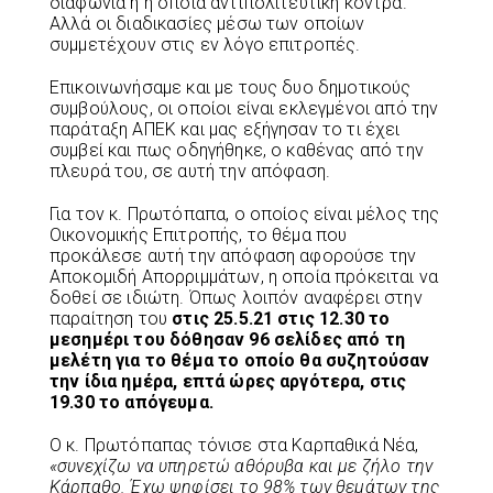
διαφωνία ή η όποια αντιπολιτευτική κόντρα.
Αλλά οι διαδικασίες μέσω των οποίων
συμμετέχουν στις εν λόγο επιτροπές.
Επικοινωνήσαμε και με τους δυο δημοτικούς
συμβούλους, οι οποίοι είναι εκλεγμένοι από την
παράταξη ΑΠΕΚ και μας εξήγησαν το τι έχει
συμβεί και πως οδηγήθηκε, ο καθένας από την
πλευρά του, σε αυτή την απόφαση.
Για τον κ. Πρωτόπαπα, ο οποίος είναι μέλος της
Οικονομικής Επιτροπής, το θέμα που
προκάλεσε αυτή την απόφαση αφορούσε την
Αποκομιδή Απορριμμάτων, η οποία πρόκειται να
δοθεί σε ιδιώτη. Όπως λοιπόν αναφέρει στην
παραίτηση του
στις 25.5.21 στις 12.30 το
μεσημέρι του δόθησαν 96 σελίδες από τη
μελέτη για το θέμα το οποίο θα συζητούσαν
την ίδια ημέρα, επτά ώρες αργότερα, στις
19.30 το απόγευμα.
Ο κ. Πρωτόπαπας τόνισε στα Καρπαθικά Νέα,
«συνεχίζω να υπηρετώ αθόρυβα και με ζήλο την
Κάρπαθο. Έχω ψηφίσει το 98% των θεμάτων της