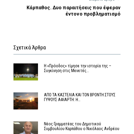
Κάρπαθος. Δυο παραιτήσεις που έφεραν
έντονο προβληματισμό
Σχετικά Άρθρα
Η «Πρόοδος» τίμησε την ιστορία της –
Συγκίνηση στις Μενετές…
ΑΠΟ ΤΑ ΚΑΣΤΕΛΙΑ ΚΑΙ ΤΟΝ ΒΡΟΝΤΗ ΣΤΟΥΣ
ΓΥΨΟΥΣ ΑΦΙΑΡΤΗ: Η…
Νέος Γραμματέας του Δημοτικού
Συμβουλίου Καρπάθου ο Νικόλαος Ανδρέου