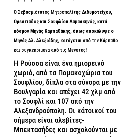
O Σεβασμιότατος Μητροπολίτης
Διδυμοτείχου,
Ορεστιάδος και Σουφλίου Δαμασκηνός, κατά
κόσμον Μηνάς Καρπαθάκης, όπως αποκάλυψε ο
Μηνάς Αλ. Αλεξιάδης,
κατάγεται από την Κάρπαθο
και συγκεκριμένα από τις Μενετές!
Η Ρούσσα είναι ένα ημιορεινό
χωριό, από τα Πομακοχώρια του
Σουφλίου, δίπλα στα σύνορα με την
Βουλγαρία και απέχει 42 χλμ από
το Σουφλί και 107 από την
Αλεξανδρούπολη. Οι κάτοικοί του
σήμερα είναι αλεβίτες-
Μπεκτασήδες και ασχολούνται με