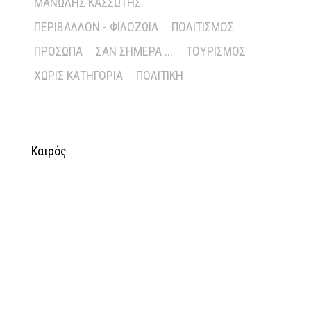
ΜΑΝΏΛΗΣ ΚΑΣΣΏΤΗΣ
ΠΕΡΙΒΆΛΛΟΝ - ΦΙΛΟΖΩΊΑ
ΠΟΛΙΤΙΣΜΌΣ
ΠΡΌΣΩΠΑ
ΣΑΝ ΣΉΜΕΡΑ ...
ΤΟΥΡΙΣΜΌΣ
ΧΩΡΊΣ ΚΑΤΗΓΟΡΊΑ
ΠΟΛΙΤΙΚΉ
Καιρός