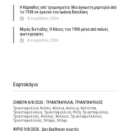
Η Κάρπαθος υπό τρομοκρατία: Μια άγνωστη μαρτυρία από
το 1938 σε έρευνα του Ιωάννη Βασιλάκη
8 Αυγούστου, 2026
Μηνάς Βιντιάδης: Η Κάσος του 1900 μέσα από παλιές
φωτογραφίες
8 Αυγούστου, 2026
Εορτολόγιο
ΣΗΜΕΡΑ 8/8/2026 : ΤΡΙΑΝΤΑΦΥΛΛΙΑ, ΤΡΙΑΝΤΑΦΥΛΛΟΣ
Τριανταφυλλιά, Φύλλη, Φύλλια, Φυλλιώ, Φυλλίτσα,
Τριανταφυλλένια, Τριανταφυλλίνη, Ρόζα, Τριαντάφυλλος,
Τριανταφύλλης, Φύλλης, Φύλλιος, Τριανταφυλλένιος,
Τριανταφυλλίνος, Ντάφυ, Ντάφι
ΑΥΡΙΟ 9/8/2026 : Δεν βρέθηκαν γιορτές