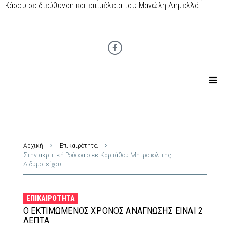
Κάσου σε διεύθυνση και επιμέλεια του Μανώλη Δημελλά
Αρχική
Επικαιρότητα
Στην ακριτική Ρούσσα ο εκ Καρπάθου Μητροπολίτης
Διδυμοτείχου
ΕΠΙΚΑΙΡΌΤΗΤΑ
Ο ΕΚΤΙΜΏΜΕΝΟΣ ΧΡΌΝΟΣ ΑΝΆΓΝΩΣΗΣ ΕΊΝΑΙ 2
ΛΕΠΤΆ