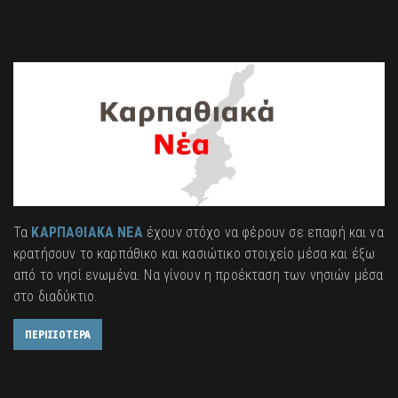
Τα
ΚΑΡΠΑΘΙΑΚΑ ΝΕΑ
έχουν στόχο να φέρουν σε επαφή και να
κρατήσουν το καρπάθικο και κασιώτικο στοιχείο μέσα και έξω
από το νησί ενωμένα. Να γίνουν η προέκταση των νησιών μέσα
στο διαδύκτιο.
ΠΕΡΙΣΣΟΤΕΡΑ