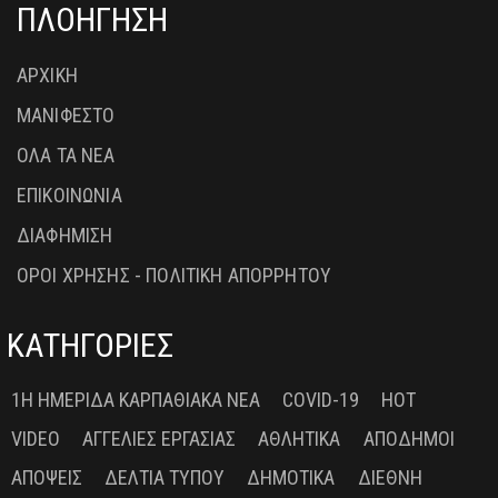
ΠΛΟΗΓΗΣΗ
ΑΡΧΙΚΗ
ΜΑΝΙΦΕΣΤΟ
ΟΛΑ ΤΑ ΝΕΑ
ΕΠΙΚΟΙΝΩΝΙΑ
ΔΙΑΦΗΜΙΣΗ
ΟΡΟΙ ΧΡΗΣΗΣ - ΠΟΛΙΤΙΚΗ ΑΠΟΡΡΗΤΟΥ
ΚΑΤΗΓΟΡΙΕΣ
1Η ΗΜΕΡΊΔΑ ΚΑΡΠΑΘΙΑΚΆ ΝΈΑ
COVID-19
HOT
VIDEO
ΑΓΓΕΛΊΕΣ ΕΡΓΑΣΊΑΣ
ΑΘΛΗΤΙΚΆ
ΑΠΌΔΗΜΟΙ
ΑΠΌΨΕΙΣ
ΔΕΛΤΊΑ ΤΎΠΟΥ
ΔΗΜΟΤΙΚΆ
ΔΙΕΘΝΉ