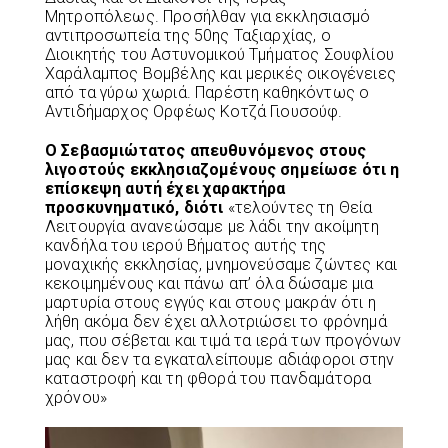
Μητροπόλεως. Προσήλθαν για εκκλησιασμό
αντιπροσωπεία της 50ης Ταξιαρχίας, ο
Διοικητής του Αστυνομικού Τμήματος Σουφλίου
Χαράλαμπος Βομβέλης και μερικές οικογένειες
από τα γύρω χωριά. Παρέστη καθηκόντως ο
Αντιδήμαρχος Ορφέως Κοτζά Γιουσούφ.
Ο Σεβασμιώτατος απευθυνόμενος στους
λιγοστούς εκκλησιαζομένους σημείωσε ότι η
επίσκεψη αυτή έχει χαρακτήρα
προσκυνηματικό, διότι
«τελούντες τη Θεία
Λειτουργία ανανεώσαμε με λάδι την ακοίμητη
κανδήλα του ιερού Βήματος αυτής της
μοναχικής εκκλησίας, μνημονεύσαμε ζώντες και
κεκοιμημένους και πάνω απ’ όλα δώσαμε μια
μαρτυρία στους εγγύς και στους μακράν ότι η
λήθη ακόμα δεν έχει αλλοτριώσει το φρόνημά
μας, που σέβεται και τιμά τα ιερά των προγόνων
μας και δεν τα εγκαταλείπουμε αδιάφοροι στην
καταστροφή και τη φθορά του πανδαμάτορα
χρόνου»