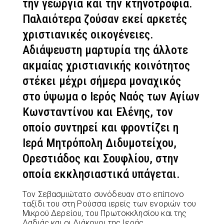
την γεωργία και την κτηνοτροφία.
Παλαιότερα ζούσαν εκεί αρκετές
χριστιανικές οικογένειες.
Αδιάψευστη μαρτυρία της άλλοτε
ακμαίας χριστιανικής κοινότητος
στέκει μέχρι σήμερα μοναχικός
στο ύψωμα ο Ιερός Ναός των Αγίων
Κωνσταντίνου και Ελένης, τον
οποίο συντηρεί και φροντίζει η
Ιερά Μητρόπολη Διδυμοτείχου,
Ορεστιάδος και Σουφλίου, στην
οποία εκκλησιαστικά υπάγεται.
Τον Σεβασμιώτατο συνόδευαν στο επίπονο
ταξίδι του στη Ρούσσα ιερείς των ενοριών του
Μικρού Δερείου, του Πρωτοκκλησίου και της
Δαδιάς και οι Διάκονοι της Ιεράς