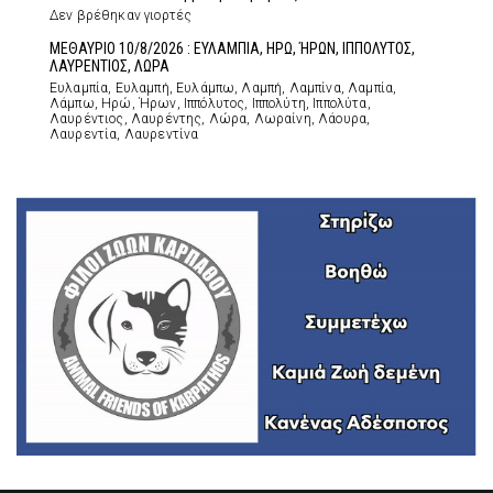
Δεν βρέθηκαν γιορτές
ΜΕΘΑΥΡΙΟ 10/8/2026 : ΕΥΛΑΜΠΙΑ, ΗΡΩ, ΉΡΩΝ, ΙΠΠΟΛΥΤΟΣ,
ΛΑΥΡΕΝΤΙΟΣ, ΛΩΡΑ
Ευλαμπία, Ευλαμπή, Ευλάμπω, Λαμπή, Λαμπίνα, Λαμπία,
Λάμπω, Ηρώ, Ήρων, Ιππόλυτος, Ιππολύτη, Ιππολύτα,
Λαυρέντιος, Λαυρέντης, Λώρα, Λωραίνη, Λάουρα,
Λαυρεντία, Λαυρεντίνα