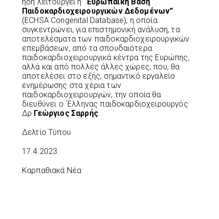
ήδη λειτουργεί η
“Ευρωπαϊκή Βάση
Παιδοκαρδιοχειρουργικών Δεδομένων”
(ECHSA Congenital Database), η οποία
συγκεντρώνει, για επιστημονική ανάλυση, τα
αποτελέσματα των παιδοκαρδιοχειρουργικών
επεμβάσεων, από τα σπουδαιότερα
παιδοκαρδιοχειρουργικά κέντρα της Ευρώπης,
αλλά και από πολλές άλλες χώρες, που, θα
αποτελέσει στο εξής, σημαντικό εργαλείο
ενημέρωσης στα χέρια των
παιδοκαρδιοχειρουργών, την οποία θα
διευθύνει ο ΄Ελληνας παιδοκαρδιοχειρουργός
Δρ
Γεώργιος Σαρρής
.
Δελτίο Τύπου
17.4.2023
Καρπαθιακά Νέα