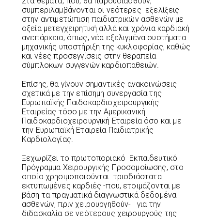
Στα θέματα, που, θα παρουσιασθούν,
συμπεριλαμβάνονται οι νεότερες εξελίξεις
στην αντιμετώπιση παιδιατρικών ασθενών με
οξεία μετεγχειρητική αλλά και χρόνια καρδιακή
ανεπάρκεια, όπως, νέα εξελιγμένα συστήματα
μηχανικής υποστήριξη της κυκλοφορίας, καθώς
και νέες προσεγγίσεις στην θεραπεία
σύμπλοκων συγγενών καρδιοπαθειών.
Επίσης, θα γίνουν σημαντικές ανακοινώσεις
σχετικά με την επίσημη συνεργασία της
Ευρωπαϊκής Παιδοκαρδιοχειρουργικής
Εταιρείας τόσο με την Αμερικανική
Παιδοκαρδιοχειρουργική Εταιρεία όσο και με
την Ευρωπαϊκή Εταιρεία Παιδιατρικής
Καρδιολογίας.
Ξεχωρίζει το πρωτοποριακό Εκπαιδευτικό
Πρόγραμμα Χειρουργικής Προσομοίωσης, στο
οποίο χρησιμοποιούνται τρισδιάστατα
εκτυπωμένες καρδιές -που, ετοιμάζονται με
βάση τα πραγματικά διαγνωστικά δεδομένα
ασθενών, πριν χειρουργηθούν- για την
διδασκαλία σε νεότερους χειρουργούς της