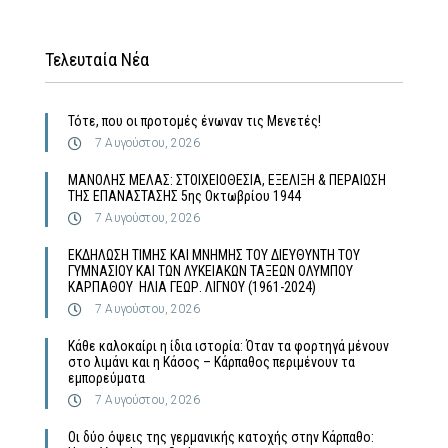
Τελευταία Νέα
Τότε, που οι προτομές ένωναν τις Μενετές!
7 Αυγούστου, 2026
MΑΝΟΛΗΣ ΜΕΛΑΣ: ΣΤΟΙΧΕΙΟΘΕΣΙΑ, ΕΞΕΛΙΞΗ & ΠΕΡΑΙΩΣΗ
ΤΗΣ ΕΠΑΝΑΣΤΑΣΗΣ 5ης Οκτωβρίου 1944
7 Αυγούστου, 2026
ΕΚΔΗΛΩΣΗ ΤΙΜΗΣ ΚΑΙ ΜΝΗΜΗΣ ΤΟΥ ΔΙΕΥΘΥΝΤΗ ΤΟΥ
ΓΥΜΝΑΣΙΟΥ ΚΑΙ ΤΩΝ ΛΥΚΕΙΑΚΩΝ ΤΑΞΕΩΝ ΟΛΥΜΠΟΥ
ΚΑΡΠΑΘΟΥ ΗΛΙΑ ΓΕΩΡ. ΛΙΓΝΟΥ (1961-2024)
7 Αυγούστου, 2026
Κάθε καλοκαίρι η ίδια ιστορία: Όταν τα φορτηγά μένουν
στο λιμάνι και η Κάσος – Κάρπαθος περιμένουν τα
εμπορεύματα
7 Αυγούστου, 2026
Οι δύο όψεις της γερμανικής κατοχής στην Κάρπαθο: