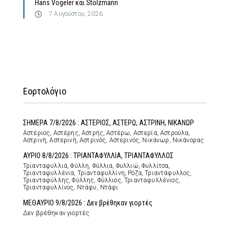
Hans Vogeler και Stolzmann
7 Αυγούστου, 2026
Εορτολόγιο
ΣΗΜΕΡΑ 7/8/2026 : ΑΣΤΕΡΙΟΣ, ΑΣΤΕΡΩ, ΑΣΤΡΙΝΗ, ΝΙΚΑΝΩΡ
Αστέριος, Αστέρης, Αστρής, Αστέρω, Αστερία, Αστρούλα,
Αστρινή, Αστερινή, Αστρινός, Αστερινός, Νικάνωρ, Νικάνορας
ΑΥΡΙΟ 8/8/2026 : ΤΡΙΑΝΤΑΦΥΛΛΙΑ, ΤΡΙΑΝΤΑΦΥΛΛΟΣ
Τριανταφυλλιά, Φύλλη, Φύλλια, Φυλλιώ, Φυλλίτσα,
Τριανταφυλλένια, Τριανταφυλλίνη, Ρόζα, Τριαντάφυλλος,
Τριανταφύλλης, Φύλλης, Φύλλιος, Τριανταφυλλένιος,
Τριανταφυλλίνος, Ντάφυ, Ντάφι
ΜΕΘΑΥΡΙΟ 9/8/2026 : Δεν βρέθηκαν γιορτές
Δεν βρέθηκαν γιορτές