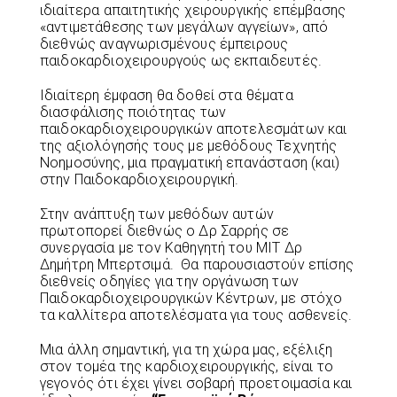
ιδιαίτερα απαιτητικής χειρουργικής επέμβασης
«αντιμετάθεσης των μεγάλων αγγείων», από
διεθνώς αναγνωρισμένους έμπειρους
παιδοκαρδιοχειρουργούς ως εκπαιδευτές.
Ιδιαίτερη έμφαση θα δοθεί στα θέματα
διασφάλισης ποιότητας των
παιδοκαρδιοχειρουργικών αποτελεσμάτων και
της αξιολόγησής τους με μεθόδους Τεχνητής
Νοημοσύνης, μια πραγματική επανάσταση (και)
στην Παιδοκαρδιοχειρουργική.
Στην ανάπτυξη των μεθόδων αυτών
πρωτοπορεί διεθνώς ο Δρ Σαρρής σε
συνεργασία με τον Καθηγητή του ΜΙΤ Δρ
Δημήτρη Μπερτσιμά. Θα παρουσιαστούν επίσης
διεθνείς οδηγίες για την οργάνωση των
Παιδοκαρδιοχειρουργικών Κέντρων, με στόχο
τα καλλίτερα αποτελέσματα για τους ασθενείς.
Μια άλλη σημαντική, για τη χώρα μας, εξέλιξη
στον τομέα της καρδιοχειρουργικής, είναι το
γεγονός ότι έχει γίνει σοβαρή προετοιμασία και