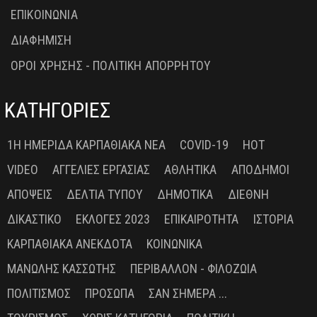
ΕΠΙΚΟΙΝΩΝΙΑ
ΔΙΑΦΗΜΙΣΗ
ΟΡΟΙ ΧΡΗΣΗΣ - ΠΟΛΙΤΙΚΗ ΑΠΟΡΡΗΤΟΥ
ΚΑΤΗΓΟΡΙΕΣ
1Η ΗΜΕΡΊΔΑ ΚΑΡΠΑΘΙΑΚΆ ΝΈΑ
COVID-19
HOT
VIDEO
ΑΓΓΕΛΊΕΣ ΕΡΓΑΣΊΑΣ
ΑΘΛΗΤΙΚΆ
ΑΠΌΔΗΜΟΙ
ΑΠΌΨΕΙΣ
ΔΕΛΤΊΑ ΤΎΠΟΥ
ΔΗΜΟΤΙΚΆ
ΔΙΕΘΝΉ
ΔΙΚΑΣΤΙΚΌ
ΕΚΛΟΓΈΣ 2023
ΕΠΙΚΑΙΡΌΤΗΤΑ
ΙΣΤΟΡΊΑ
ΚΑΡΠΑΘΙΑΚΆ ΑΝΈΚΔΟΤΑ
ΚΟΙΝΩΝΙΚΆ
ΜΑΝΏΛΗΣ ΚΑΣΣΏΤΗΣ
ΠΕΡΙΒΆΛΛΟΝ - ΦΙΛΟΖΩΊΑ
ΠΟΛΙΤΙΣΜΌΣ
ΠΡΌΣΩΠΑ
ΣΑΝ ΣΉΜΕΡΑ ...