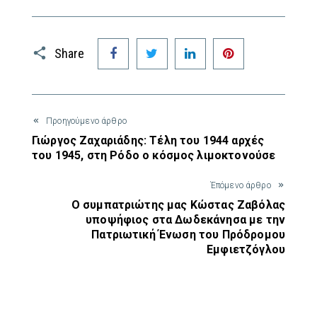
Facebook
Twitter
LinkedIn
Pinterest
Share
Προηγούμενο άρθρο
Γιώργος Ζαχαριάδης: Τέλη του 1944 αρχές
του 1945, στη Ρόδο ο κόσμος λιμοκτονούσε
Έπόμενο άρθρο
Ο συμπατριώτης μας Κώστας Ζαβόλας
υποψήφιος στα Δωδεκάνησα με την
Πατριωτική Ένωση του Πρόδρομου
Εμφιετζόγλου