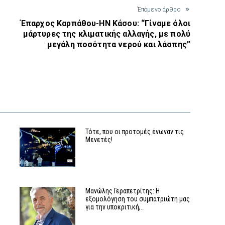
Έπόμενο άρθρο
Έπαρχος Καρπάθου-ΗΝ Κάσου: “Γίναμε όλοι
μάρτυρες της κλιματικής αλλαγής, με πολύ
μεγάλη ποσότητα νερού και λάσπης”
Τότε, που οι προτομές ένωναν τις
Μενετές!
Μανώλης Γεραπετρίτης: Η
εξομολόγηση του συμπατριώτη μας
για την υποκριτική,…