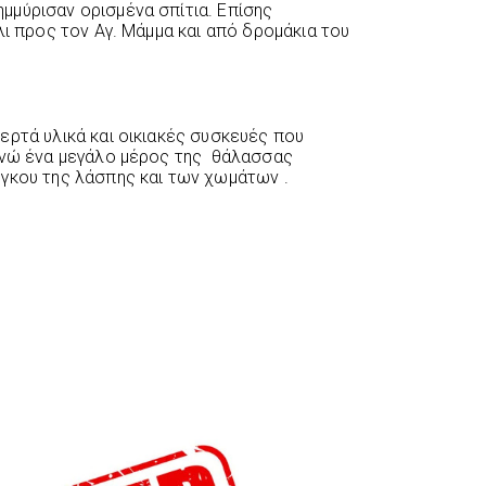
μύρισαν ορισμένα σπίτια. Επίσης
ι προς τον Αγ. Μάμμα και από δρομάκια του
ερτά υλικά και οικιακές συσκευές που
 ενώ ένα μεγάλο μέρος της θάλασσας
γκου της λάσπης και των χωμάτων .