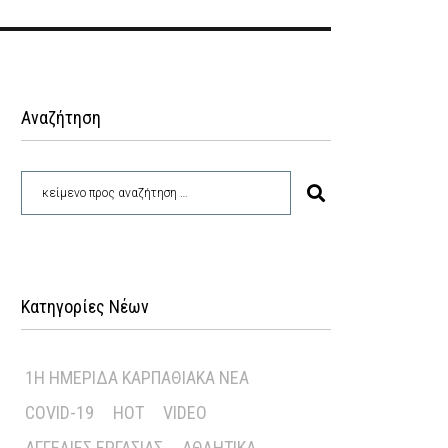
Αναζήτηση
Κατηγορίες Νέων
1Η ΗΜΕΡΊΔΑ ΚΑΡΠΑΘΙΑΚΆ ΝΈΑ
COVID-19
HOT
VIDEO
ΑΓΓΕΛΊΕΣ ΕΡΓΑΣΊΑΣ
ΑΘΛΗΤΙΚΆ