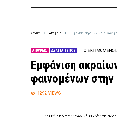
Αρχική
Απόψεις
Εμφάνιση ακραίων καιρικών φα
Ο ΕΚΤΙΜΏΜΕΝΟΣ
ΑΠΌΨΕΙΣ
ΔΕΛΤΊΑ ΤΎΠΟΥ
Εμφάνιση ακραίω
φαινομένων στην 
1292
VIEWS
Μετά από την ξαφνική εμφάνιση ακρα