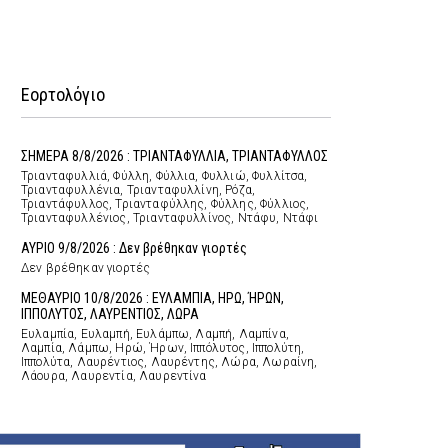
Εορτολόγιο
ΣΗΜΕΡΑ 8/8/2026 : ΤΡΙΑΝΤΑΦΥΛΛΙΑ, ΤΡΙΑΝΤΑΦΥΛΛΟΣ
Τριανταφυλλιά, Φύλλη, Φύλλια, Φυλλιώ, Φυλλίτσα,
Τριανταφυλλένια, Τριανταφυλλίνη, Ρόζα,
Τριαντάφυλλος, Τριανταφύλλης, Φύλλης, Φύλλιος,
Τριανταφυλλένιος, Τριανταφυλλίνος, Ντάφυ, Ντάφι
ΑΥΡΙΟ 9/8/2026 : Δεν βρέθηκαν γιορτές
Δεν βρέθηκαν γιορτές
ΜΕΘΑΥΡΙΟ 10/8/2026 : ΕΥΛΑΜΠΙΑ, ΗΡΩ, ΉΡΩΝ,
ΙΠΠΟΛΥΤΟΣ, ΛΑΥΡΕΝΤΙΟΣ, ΛΩΡΑ
Ευλαμπία, Ευλαμπή, Ευλάμπω, Λαμπή, Λαμπίνα,
Λαμπία, Λάμπω, Ηρώ, Ήρων, Ιππόλυτος, Ιππολύτη,
Ιππολύτα, Λαυρέντιος, Λαυρέντης, Λώρα, Λωραίνη,
Λάουρα, Λαυρεντία, Λαυρεντίνα