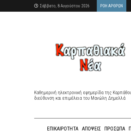
Σάββατο, 8 Αυγούστου 2026
ΡΟΉ ΆΡΘΡΩΝ
Καθημερινή ηλεκτρονική εφημερίδα της Καρπάθου
διεύθυνση και επιμέλεια του Μανώλη Δημελλά
ΕΠΙΚΑΙΡΌΤΗΤΑ
ΑΠΌΨΕΙΣ
ΠΡΌΣΩΠΑ