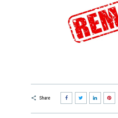
Facebook
Twitter
LinkedIn
P
Share