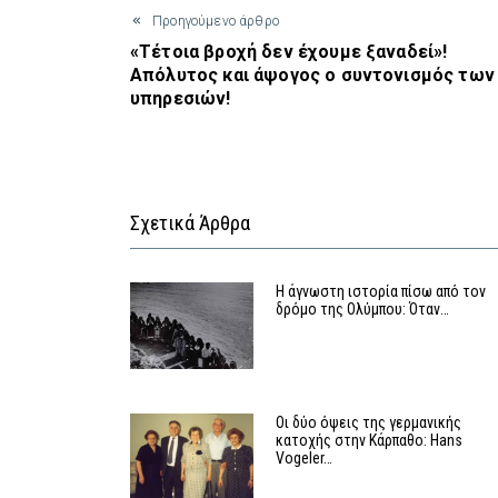
Προηγούμενο άρθρο
«Τέτοια βροχή δεν έχουμε ξαναδεί»!
Απόλυτος και άψογος ο συντονισμός των
υπηρεσιών!
Σχετικά Άρθρα
Η άγνωστη ιστορία πίσω από τον
δρόμο της Ολύμπου: Όταν…
Οι δύο όψεις της γερμανικής
κατοχής στην Κάρπαθο: Hans
Vogeler…