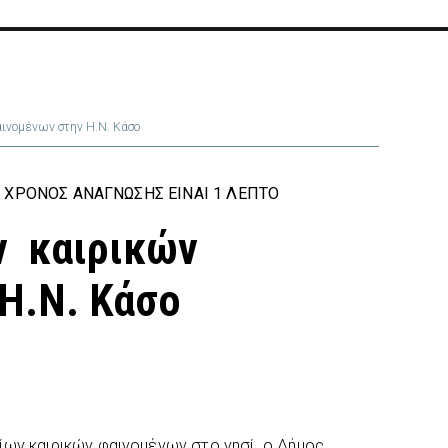
ινομένων στην Η.Ν. Κάσο
 ΧΡΌΝΟΣ ΑΝΆΓΝΩΣΗΣ ΕΊΝΑΙ 1 ΛΕΠΤΌ
ν καιρικών
Η.Ν. Κάσο
ίων καιρικών φαινομένων στο νησί ο Δήμος