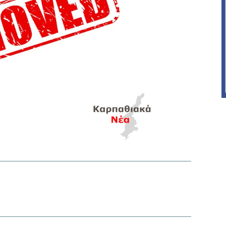
interest