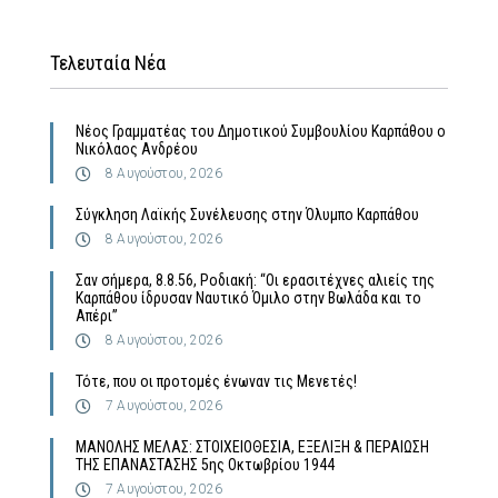
Τελευταία Νέα
Νέος Γραμματέας του Δημοτικού Συμβουλίου Καρπάθου ο
Νικόλαος Ανδρέου
8 Αυγούστου, 2026
Σύγκληση Λαϊκής Συνέλευσης στην Όλυμπο Καρπάθου
8 Αυγούστου, 2026
Σαν σήμερα, 8.8.56, Ροδιακή: “Οι ερασιτέχνες αλιείς της
Καρπάθου ίδρυσαν Ναυτικό Όμιλο στην Βωλάδα και το
Απέρι”
8 Αυγούστου, 2026
Τότε, που οι προτομές ένωναν τις Μενετές!
7 Αυγούστου, 2026
MΑΝΟΛΗΣ ΜΕΛΑΣ: ΣΤΟΙΧΕΙΟΘΕΣΙΑ, ΕΞΕΛΙΞΗ & ΠΕΡΑΙΩΣΗ
ΤΗΣ ΕΠΑΝΑΣΤΑΣΗΣ 5ης Οκτωβρίου 1944
7 Αυγούστου, 2026