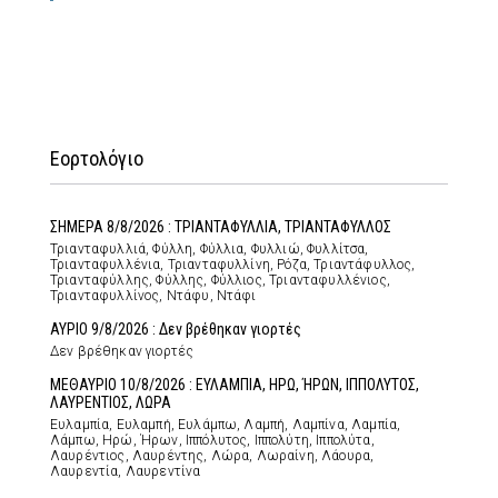
Εορτολόγιο
ΣΗΜΕΡΑ 8/8/2026 : ΤΡΙΑΝΤΑΦΥΛΛΙΑ, ΤΡΙΑΝΤΑΦΥΛΛΟΣ
Τριανταφυλλιά, Φύλλη, Φύλλια, Φυλλιώ, Φυλλίτσα,
Τριανταφυλλένια, Τριανταφυλλίνη, Ρόζα, Τριαντάφυλλος,
Τριανταφύλλης, Φύλλης, Φύλλιος, Τριανταφυλλένιος,
Τριανταφυλλίνος, Ντάφυ, Ντάφι
ΑΥΡΙΟ 9/8/2026 : Δεν βρέθηκαν γιορτές
Δεν βρέθηκαν γιορτές
ΜΕΘΑΥΡΙΟ 10/8/2026 : ΕΥΛΑΜΠΙΑ, ΗΡΩ, ΉΡΩΝ, ΙΠΠΟΛΥΤΟΣ,
ΛΑΥΡΕΝΤΙΟΣ, ΛΩΡΑ
Ευλαμπία, Ευλαμπή, Ευλάμπω, Λαμπή, Λαμπίνα, Λαμπία,
Λάμπω, Ηρώ, Ήρων, Ιππόλυτος, Ιππολύτη, Ιππολύτα,
Λαυρέντιος, Λαυρέντης, Λώρα, Λωραίνη, Λάουρα,
Λαυρεντία, Λαυρεντίνα