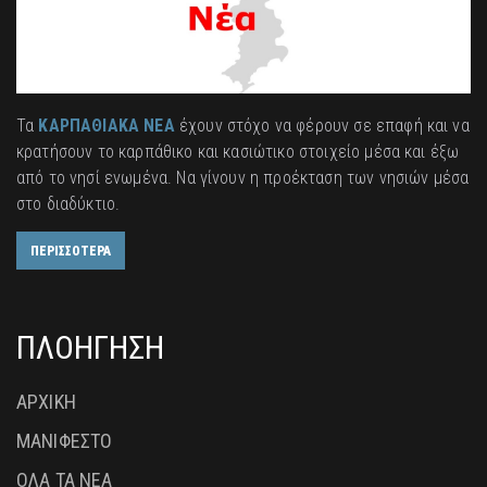
Τα
ΚΑΡΠΑΘΙΑΚΑ ΝΕΑ
έχουν στόχο να φέρουν σε επαφή και να
κρατήσουν το καρπάθικο και κασιώτικο στοιχείο μέσα και έξω
από το νησί ενωμένα. Να γίνουν η προέκταση των νησιών μέσα
στο διαδύκτιο.
ΠΕΡΙΣΣΟΤΕΡΑ
ΠΛΟΗΓΗΣΗ
ΑΡΧΙΚΗ
ΜΑΝΙΦΕΣΤΟ
ΟΛΑ ΤΑ ΝΕΑ