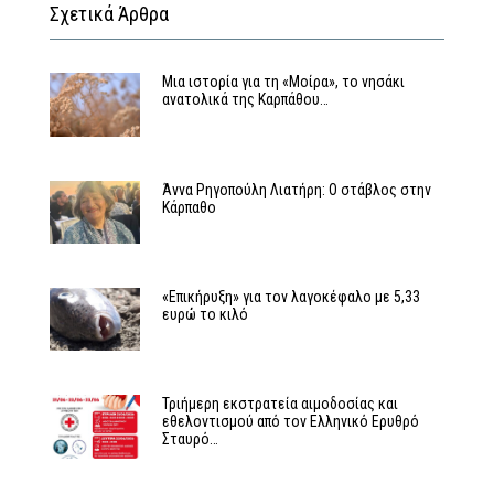
Σχετικά Άρθρα
Μια ιστορία για τη «Μοίρα», το νησάκι
ανατολικά της Καρπάθου…
Άννα Ρηγοπούλη Λιατήρη: Ο στάβλος στην
Κάρπαθο
«Επικήρυξη» για τον λαγοκέφαλο με 5,33
ευρώ το κιλό
Τριήμερη εκστρατεία αιμοδοσίας και
εθελοντισμού από τον Ελληνικό Ερυθρό
Σταυρό…