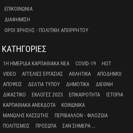
ΕΠΙΚΟΙΝΩΝΙΑ
ΔΙΑΦΗΜΙΣΗ
ΟΡΟΙ ΧΡΗΣΗΣ - ΠΟΛΙΤΙΚΗ ΑΠΟΡΡΗΤΟΥ
ΚΑΤΗΓΟΡΙΕΣ
1Η ΗΜΕΡΊΔΑ ΚΑΡΠΑΘΙΑΚΆ ΝΈΑ
COVID-19
HOT
VIDEO
ΑΓΓΕΛΊΕΣ ΕΡΓΑΣΊΑΣ
ΑΘΛΗΤΙΚΆ
ΑΠΌΔΗΜΟΙ
ΑΠΌΨΕΙΣ
ΔΕΛΤΊΑ ΤΎΠΟΥ
ΔΗΜΟΤΙΚΆ
ΔΙΕΘΝΉ
ΔΙΚΑΣΤΙΚΌ
ΕΚΛΟΓΈΣ 2023
ΕΠΙΚΑΙΡΌΤΗΤΑ
ΙΣΤΟΡΊΑ
ΚΑΡΠΑΘΙΑΚΆ ΑΝΈΚΔΟΤΑ
ΚΟΙΝΩΝΙΚΆ
ΜΑΝΏΛΗΣ ΚΑΣΣΏΤΗΣ
ΠΕΡΙΒΆΛΛΟΝ - ΦΙΛΟΖΩΊΑ
ΠΟΛΙΤΙΣΜΌΣ
ΠΡΌΣΩΠΑ
ΣΑΝ ΣΉΜΕΡΑ ...