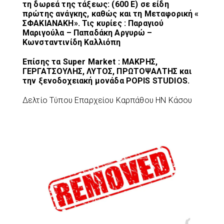
τη δωρεά της τάξεως: (600 E) σε είδη
πρώτης ανάγκης, καθώς και τη Μεταφορική «
ΣΦΑΚΙΑΝΑΚΗ». Τις κυρίες : Παραγιού
Μαριγούλα – Παπαδάκη Αργυρώ –
Κωνσταντινίδη Καλλιόπη
Επίσης τα Super Market : ΜΑΚΡΗΣ,
ΓΕΡΓΑΤΣΟΥΛΗΣ, ΛΥΤΟΣ, ΠΡΩΤΟΨΑΛΤΗΣ και
την ξενοδοχειακή μονάδα POPIS STUDIOS.
Δελτίο Τύπου Επαρχείου Καρπάθου ΗΝ Κάσου