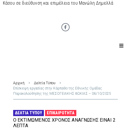
Κάσου σε διεύθυνση και επιμέλεια του Μανώλη Δημελλά
Αρχική
Δελτία Τύπου
Επίσκεψη εργασίας στην Κάρπαθο της Εθνικής Ομάδας
Παρακολούθησης της ΜΕΣΟΓΕΙΑΚΗΣ ΦΩΚΙΑΣ – 06/10/2025
ΔΕΛΤΊΑ ΤΎΠΟΥ
ΕΠΙΚΑΙΡΌΤΗΤΑ
Ο ΕΚΤΙΜΏΜΕΝΟΣ ΧΡΌΝΟΣ ΑΝΆΓΝΩΣΗΣ ΕΊΝΑΙ 2
ΛΕΠΤΆ