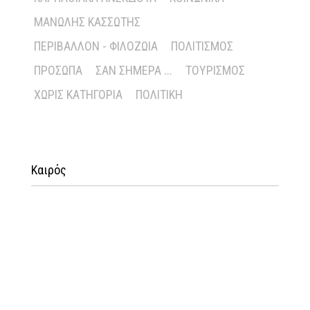
ΜΑΝΏΛΗΣ ΚΑΣΣΏΤΗΣ
ΠΕΡΙΒΆΛΛΟΝ - ΦΙΛΟΖΩΊΑ
ΠΟΛΙΤΙΣΜΌΣ
ΠΡΌΣΩΠΑ
ΣΑΝ ΣΉΜΕΡΑ ...
ΤΟΥΡΙΣΜΌΣ
ΧΩΡΊΣ ΚΑΤΗΓΟΡΊΑ
ΠΟΛΙΤΙΚΉ
Καιρός