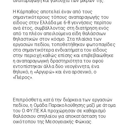
αναπαραγωγή και γαλουχία των μικρών της.
Η Κάρπαθος αποτελεί έναν από τους
σημαντικότερους τόπους αναπαραγωγής του
είδους στην Ελλάδα με 6-8 γεννήσεις περίπου
ανά έτος, συμβάλλοντας στη διατήρηση ενός
από τα πλέον απειλούμενα είδη θαλάσσιων
θηλαστικών στον κόσμο. Στα πλαίσια των
εργασιών πεδίου, τοποθετήθηκαν φωτοπαγίδες
στα σημαντικότερα ενδιαιτήματα του είδους
στην περιοχή καθώς επίσης και επιβεβαιώθηκε
η αναπαραγωγική δραστηριότητα του αφού
εντοπίστηκαν άλλα δύο νεογέννητα, ένα
θηλυκό, η «Αργυρώ» και ένα αρσενικό, ο
«Πιέρος».
Επιπρόσθετα, κατά την διάρκεια των εργασιών
πεδίου, η Ομάδα Παρακολούθησης μαζί με άτομα
του Ο.ΦΥ.ΠΕ.ΚΑ προχώρησαν σε καθαρισμό
θαλάσσιου σπηλαίου για αποκατάσταση του
οικότοπου της Μεσογειακής Φώκιας.