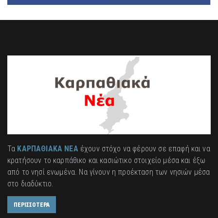
Τα
ΚΑΡΠΑΘΙΑΚΑ ΝΕΑ
έχουν στόχο να φέρουν σε επαφή και να
κρατήσουν το καρπάθικο και κασιώτικο στοιχείο μέσα και έξω
από το νησί ενωμένα. Να γίνουν η προέκταση των νησιών μέσα
στο διαδύκτιο.
ΠΕΡΙΣΣΟΤΕΡΑ