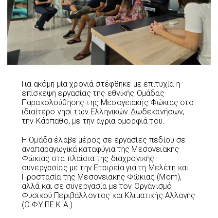
Για ακόμη μία χρονιά στέφθηκε με επιτυχία η
επίσκεψη εργασίας της εθνικής Ομάδας
Παρακολούθησης της Μεσογειακής Φώκιας στο
ιδιαίτερο νησί των Ελληνικών Δωδεκανήσων,
την Κάρπαθο, με την άγρια ομορφιά του.
Η Ομάδα έλαβε μέρος σε εργασίες πεδίου σε
αναπαραγωγικά καταφύγια της Μεσογειακής
Φώκιας στα πλαίσια της διαχρονικής
συνεργασίας με την Εταιρεία για τη Μελέτη και
Προστασία της Μεσογειακής Φώκιας (Mom),
αλλά και σε συνεργασία με τον Οργανισμό
Φυσικού Περιβάλλοντος και Κλιματικής Αλλαγής
(Ο.ΦΥ.ΠΕ.Κ.Α.).