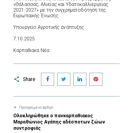
«Θάλασσας, Αλιείας και Υδατοκαλλιέργειας
2021-2027» με την συγχρηματοδότηση της
Ευρωπαϊκής Ένωσης.
Υπουργείο Αγροτικής ανάπτυξης
7.10.2025
Καρπαθιακα Νέα
Facebook
Twitter
LinkedIn
Pinterest
Share
Προηγούμενο άρθρο
Ολοκληρώθηκε ο πανκαρπαθιακος
Μαραθώνιος Αγάπης αδέσποτων ζώων
συντροφιάς