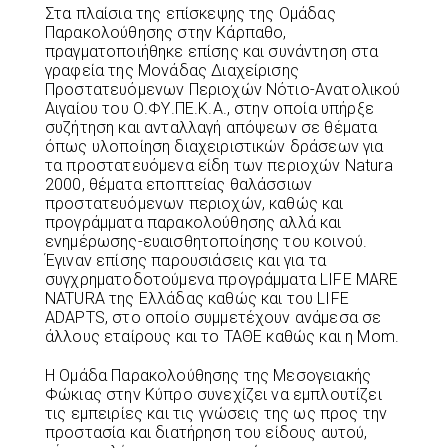
Στα πλαίσια της επίσκεψης της Ομάδας
Παρακολούθησης στην Κάρπαθο,
πραγματοποιήθηκε επίσης και συνάντηση στα
γραφεία της Μονάδας Διαχείρισης
Προστατευόμενων Περιοχών Νότιο-Ανατολικού
Αιγαίου του Ο.ΦΥ.ΠΕ.Κ.Α., στην οποία υπήρξε
συζήτηση και ανταλλαγή απόψεων σε θέματα
όπως υλοποίηση διαχειριστικών δράσεων για
τα προστατευόμενα είδη των περιοχών Natura
2000, θέματα εποπτείας θαλάσσιων
προστατευόμενων περιοχών, καθώς και
προγράμματα παρακολούθησης αλλά και
ενημέρωσης-ευαισθητοποίησης του κοινού.
Έγιναν επίσης παρουσιάσεις και για τα
συγχρηματοδοτούμενα προγράμματα LIFE MARE
NATURA της Ελλάδας καθώς και του LIFE
ADAPTS, στο οποίο συμμετέχουν ανάμεσα σε
άλλους εταίρους και το ΤΑΘΕ καθώς και η Mom.
Η Ομάδα Παρακολούθησης της Μεσογειακής
Φώκιας στην Κύπρο συνεχίζει να εμπλουτίζει
τις εμπειρίες και τις γνώσεις της ως προς την
προστασία και διατήρηση του είδους αυτού,