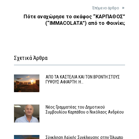
Έπόμενο άρθρο
Πότε αναχώρησε το σκάφος “ΚΑΡΠΑΘΟΣ”
(“IMMACOLATA”) από το Φοινίκι;
Σχετικά Άρθρα
ΑΠΟ ΤΑ ΚΑΣΤΕΛΙΑ ΚΑΙ ΤΟΝ ΒΡΟΝΤΗ ΣΤΟΥΣ
ΓΥΨΟΥΣ ΑΦΙΑΡΤΗ: Η…
Νέος Γραμματέας του Δημοτικού
Συμβουλίου Καρπάθου ο Νικόλαος Ανδρέου
Σύγκληση Λαϊκής Συνέλευσης στην Όλυμπο