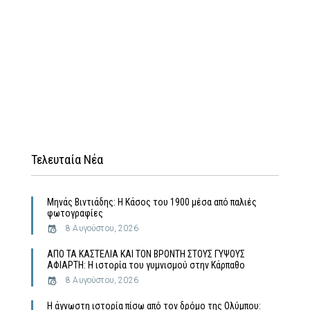
Τελευταία Νέα
Μηνάς Βιντιάδης: Η Κάσος του 1900 μέσα από παλιές
φωτογραφίες
8 Αυγούστου, 2026
ΑΠΟ ΤΑ ΚΑΣΤΕΛΙΑ ΚΑΙ ΤΟΝ ΒΡΟΝΤΗ ΣΤΟΥΣ ΓΥΨΟΥΣ
ΑΦΙΑΡΤΗ: Η ιστορία του γυμνισμού στην Κάρπαθο
8 Αυγούστου, 2026
Η άγνωστη ιστορία πίσω από τον δρόμο της Ολύμπου: