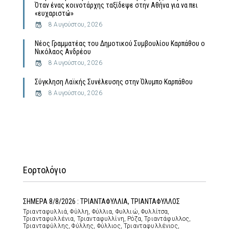
Όταν ένας κοινοτάρχης ταξίδεψε στην Αθήνα για να πει
«ευχαριστώ»
8 Αυγούστου, 2026
Νέος Γραμματέας του Δημοτικού Συμβουλίου Καρπάθου ο
Νικόλαος Ανδρέου
8 Αυγούστου, 2026
Σύγκληση Λαϊκής Συνέλευσης στην Όλυμπο Καρπάθου
8 Αυγούστου, 2026
Εορτολόγιο
ΣΗΜΕΡΑ 8/8/2026 : ΤΡΙΑΝΤΑΦΥΛΛΙΑ, ΤΡΙΑΝΤΑΦΥΛΛΟΣ
Τριανταφυλλιά, Φύλλη, Φύλλια, Φυλλιώ, Φυλλίτσα,
Τριανταφυλλένια, Τριανταφυλλίνη, Ρόζα, Τριαντάφυλλος,
Τριανταφύλλης, Φύλλης, Φύλλιος, Τριανταφυλλένιος,