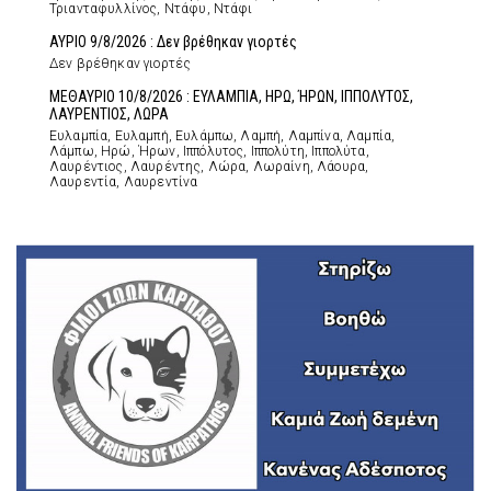
Τριανταφυλλίνος, Ντάφυ, Ντάφι
ΑΥΡΙΟ 9/8/2026 : Δεν βρέθηκαν γιορτές
Δεν βρέθηκαν γιορτές
ΜΕΘΑΥΡΙΟ 10/8/2026 : ΕΥΛΑΜΠΙΑ, ΗΡΩ, ΉΡΩΝ, ΙΠΠΟΛΥΤΟΣ,
ΛΑΥΡΕΝΤΙΟΣ, ΛΩΡΑ
Ευλαμπία, Ευλαμπή, Ευλάμπω, Λαμπή, Λαμπίνα, Λαμπία,
Λάμπω, Ηρώ, Ήρων, Ιππόλυτος, Ιππολύτη, Ιππολύτα,
Λαυρέντιος, Λαυρέντης, Λώρα, Λωραίνη, Λάουρα,
Λαυρεντία, Λαυρεντίνα