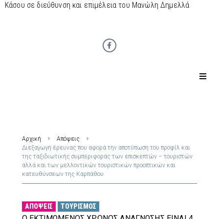
Κάσου σε διεύθυνση και επιμέλεια του Μανώλη Δημελλά
Αρχική
Απόψεις
Διεξαγωγή έρευνας που αφορά την αποτύπωση του προφίλ και
της ταξιδιωτικής συμπεριφοράς των επισκεπτών – τουριστών
αλλά και των μελλοντικών τουριστικών προοπτικών και
κατευθύνσεων της Καρπάθου
ΑΠΌΨΕΙΣ
ΤΟΥΡΙΣΜΌΣ
Ο ΕΚΤΙΜΏΜΕΝΟΣ ΧΡΌΝΟΣ ΑΝΆΓΝΩΣΗΣ ΕΊΝΑΙ 4