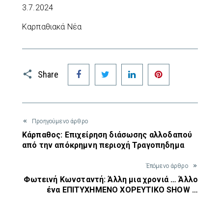
3.7.2024
Καρπαθιακά Νέα
Facebook
Twitter
LinkedIn
Pinterest
Share
Προηγούμενο άρθρο
Κάρπαθος: Επιχείρηση διάσωσης αλλοδαπού
από την απόκρημνη περιοχή Τραγοπηδημα
Έπόμενο άρθρο
Φωτεινή Κωνσταντή: Άλλη μια χρονιά … Άλλο
ένα ΕΠΙΤΥΧΗΜΕΝΟ ΧΟΡΕΥΤΙΚΟ SHOW …