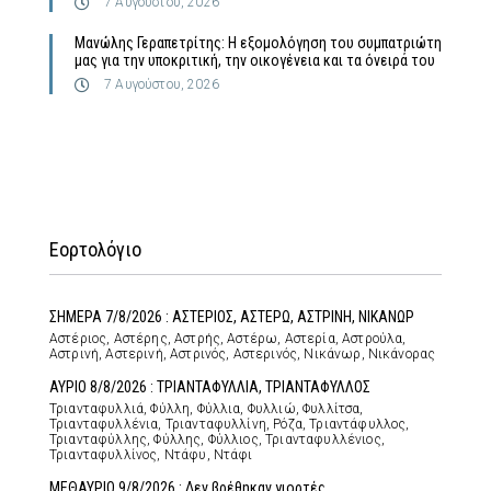
7 Αυγούστου, 2026
Μανώλης Γεραπετρίτης: Η εξομολόγηση του συμπατριώτη
μας για την υποκριτική, την οικογένεια και τα όνειρά του
7 Αυγούστου, 2026
Εορτολόγιο
ΣΗΜΕΡΑ 7/8/2026 : ΑΣΤΕΡΙΟΣ, ΑΣΤΕΡΩ, ΑΣΤΡΙΝΗ, ΝΙΚΑΝΩΡ
Αστέριος, Αστέρης, Αστρής, Αστέρω, Αστερία, Αστρούλα,
Αστρινή, Αστερινή, Αστρινός, Αστερινός, Νικάνωρ, Νικάνορας
ΑΥΡΙΟ 8/8/2026 : ΤΡΙΑΝΤΑΦΥΛΛΙΑ, ΤΡΙΑΝΤΑΦΥΛΛΟΣ
Τριανταφυλλιά, Φύλλη, Φύλλια, Φυλλιώ, Φυλλίτσα,
Τριανταφυλλένια, Τριανταφυλλίνη, Ρόζα, Τριαντάφυλλος,
Τριανταφύλλης, Φύλλης, Φύλλιος, Τριανταφυλλένιος,
Τριανταφυλλίνος, Ντάφυ, Ντάφι
ΜΕΘΑΥΡΙΟ 9/8/2026 : Δεν βρέθηκαν γιορτές