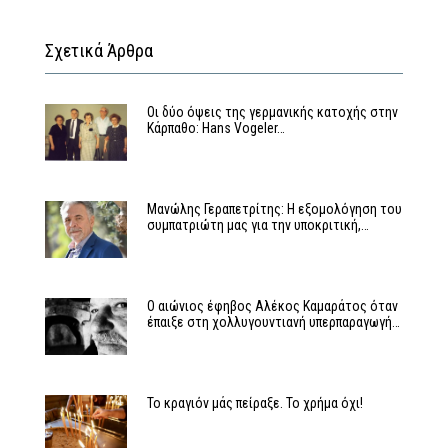
Σχετικά Άρθρα
Οι δύο όψεις της γερμανικής κατοχής στην
Κάρπαθο: Hans Vogeler…
Μανώλης Γεραπετρίτης: Η εξομολόγηση του
συμπατριώτη μας για την υποκριτική,…
Ο αιώνιος έφηβος Αλέκος Καμαράτος όταν
έπαιξε στη χολλυγουντιανή υπερπαραγωγή…
Το κραγιόν μάς πείραξε. Το χρήμα όχι!