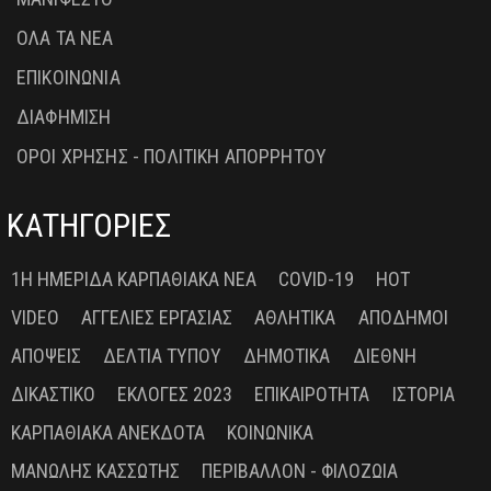
ΟΛΑ ΤΑ ΝΕΑ
ΕΠΙΚΟΙΝΩΝΙΑ
ΔΙΑΦΗΜΙΣΗ
ΟΡΟΙ ΧΡΗΣΗΣ - ΠΟΛΙΤΙΚΗ ΑΠΟΡΡΗΤΟΥ
ΚΑΤΗΓΟΡΙΕΣ
1Η ΗΜΕΡΊΔΑ ΚΑΡΠΑΘΙΑΚΆ ΝΈΑ
COVID-19
HOT
VIDEO
ΑΓΓΕΛΊΕΣ ΕΡΓΑΣΊΑΣ
ΑΘΛΗΤΙΚΆ
ΑΠΌΔΗΜΟΙ
ΑΠΌΨΕΙΣ
ΔΕΛΤΊΑ ΤΎΠΟΥ
ΔΗΜΟΤΙΚΆ
ΔΙΕΘΝΉ
ΔΙΚΑΣΤΙΚΌ
ΕΚΛΟΓΈΣ 2023
ΕΠΙΚΑΙΡΌΤΗΤΑ
ΙΣΤΟΡΊΑ
ΚΑΡΠΑΘΙΑΚΆ ΑΝΈΚΔΟΤΑ
ΚΟΙΝΩΝΙΚΆ
ΜΑΝΏΛΗΣ ΚΑΣΣΏΤΗΣ
ΠΕΡΙΒΆΛΛΟΝ - ΦΙΛΟΖΩΊΑ