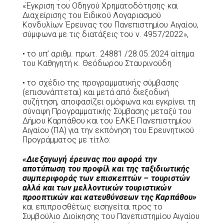
«Έγκριση του Οδηγού Χρηματοδότησης και
Διαχείρισης του Ειδικού Λογαριασμού
Κονδυλίων Έρευνας του Πανεπιστημίου Αιγαίου,
σύμφωνα με τις διατάξεις του ν. 4957/2022»,
• το υπ’ αριθμ. πρωτ. 24881 /28.05.2024 αίτημα
του Καθηγητή κ. Θεόδωρου Σταυρινούδη
• το σχέδιο της προγραμματικής σύμβασης
(επισυνάπτεται) και μετά από διεξοδική
συζήτηση, αποφασίζει ομόφωνα και εγκρίνει τη
σύναψη Προγραμματικής Σύμβασης μεταξύ του
Δήμου Καρπάθου και του ΕΛΚΕ Πανεπιστημίου
Αιγαίου (ΠΑ) για την εκπόνηση του Ερευνητικού
Προγράμματος με τίτλο:
«Διεξαγωγή έρευνας που αφορά την
αποτύπωση του προφίλ και της ταξιδιωτικής
συμπεριφοράς των επισκεπτών – τουριστών
αλλά και των μελλοντικών τουριστικών
προοπτικών και κατευθύνσεων της Καρπάθου»
και επιπροσθέτως εισηγείται προς το
Συμβούλιο Διοίκησης του Πανεπιστημίου Αιγαίου