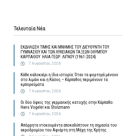
Τελευταία Νέα
ΕΚΔΗΛΩΣΗ ΤΙΜΗΣ ΚΑΙ ΜΝΗΜΗΣ ΤΟΥ ΔΙΕΥΘΥΝΤΗ ΤΟΥ
ΓΥΜΝΑΣΙΟΥ ΚΑΙ ΤΩΝ ΛΥΚΕΙΑΚΩΝ ΤΑΞΕΩΝ ΟΛΥΜΠΟΥ
ΚΑΡΠΑΘΟΥ ΗΛΙΑ ΓΕΩΡ. ΛΙΓΝΟΥ (1961-2024)
7 Αυγούστου, 2026
Κάθε καλοκαίρι η ίδια ιστορία: Όταν τα φορτηγά μένουν
στο λιμάνι και η Κάσος – Κάρπαθος περιμένουν τα
εμπορεύματα
7 Αυγούστου, 2026
Οι δύο όψεις της γερμανικής κατοχής στην Κάρπαθο:
Hans Vogeler και Stolzmann
7 Αυγούστου, 2026
Απόρρητα ντοκουμέντα αποκαλύπτουν τη σημασία του
αεροδρομίου του Αφιάρτη στη Μάχη της Κρήτης