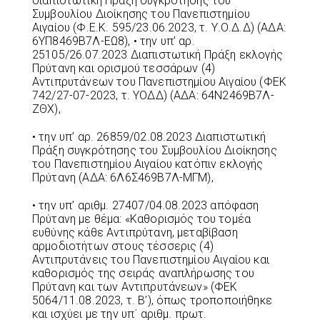
διαπιστωτική Πράξη συγκρότησης του
Συμβουλίου Διοίκησης του Πανεπιστημίου
Αιγαίου (Φ.Ε.Κ. 595/23.06.2023, τ. Υ.Ο.Δ.Δ) (ΑΔΑ:
6ΥΠ8469Β7Λ-ΕΩ8), • την υπ’ αρ.
25105/26.07.2023 Διαπιστωτική Πράξη εκλογής
Πρύτανη και ορισμού τεσσάρων (4)
Αντιπρυτάνεων του Πανεπιστημίου Αιγαίου (ΦΕΚ
742/27-07-2023, τ. ΥΟΔΔ) (ΑΔΑ: 64Ν2469Β7Λ-
ΖΘΧ),
• την υπ’ αρ. 26859/02.08.2023 Διαπιστωτική
Πράξη συγκρότησης του Συμβουλίου Διοίκησης
του Πανεπιστημίου Αιγαίου κατόπιν εκλογής
Πρύτανη (ΑΔΑ: 6Λ6Σ469Β7Λ-ΜΓΜ),
• την υπ’ αριθμ. 27407/04.08.2023 απόφαση
Πρύτανη με θέμα: «Καθορισμός του τομέα
ευθύνης κάθε Αντιπρύτανη, μεταβίβαση
αρμοδιοτήτων στους τέσσερις (4)
Αντιπρυτάνεις του Πανεπιστημίου Αιγαίου και
καθορισμός της σειράς αναπλήρωσης του
Πρύτανη και των Αντιπρυτάνεων» (ΦΕΚ
5064/11.08.2023, τ. Β’), όπως τροποποιήθηκε
και ισχύει με την υπ΄ αριθμ. πρωτ.