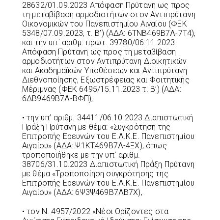
28632/01.09.2023 Απόφαση Πρύτανη ως προς
τη μεταβίβαση αρμοδιοτήτων στον Αντιπρύτανη
Οικονομικών του Πανεπιστημίου Αιγαίου (ΦΕΚ
5348/07.09.2023, τ. Β’) (ΑΔΑ: 6ΤΝΒ469Β7Λ-7Τ4),
και την υπ΄ αριθμ. πρωτ. 39780/06.11.2023
Απόφαση Πρύτανη ως προς τη μεταβίβαση
αρμοδιοτήτων στον Αντιπρύτανη Διοικητικών
και Ακαδημαϊκών Υποθέσεων και Αντιπρύτανη
Διεθνοποίησης, Εξωστρέφειας και Φοιτητικής
Μέριμνας (ΦΕΚ 6495/15.11.2023 τ. Β’) (ΑΔΑ:
6ΔΒ9469Β7Λ-ΒΦΠ),
• την υπ’ αριθμ. 34411/06.10.2023 Διαπιστωτική
Πράξη Πρύτανη με θέμα: «Συγκρότηση της
Επιτροπής Ερευνών του Ε.Λ.Κ.Ε. Πανεπιστημίου
Αιγαίου» (ΑΔΑ: Ψ1ΚΤ469Β7Λ-4ΞΧ), όπως
τροποποιήθηκε με την υπ΄ αριθμ.
38706/31.10.2023 Διαπιστωτική Πράξη Πρύτανη
με θέμα «Τροποποίηση συγκρότησης της
Επιτροπής Ερευνών του Ε.Λ.Κ.Ε. Πανεπιστημίου
Αιγαίου» (ΑΔΑ: 6Ψ3Ψ469Β7ΛΒ7Χ),
• τον Ν. 4957/2022 «Νέοι Ορίζοντες στα