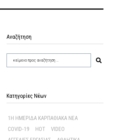
Αναζήτηση
Κατηγορίες Νέων
1Η ΗΜΕΡΊΔΑ ΚΑΡΠΑΘΙΑΚΆ ΝΈΑ
COVID-19
HOT
VIDEO
ΑΓΓΕΛΊΕΣ ΕΡΓΑΣΊΑΣ
ΑΘΛΗΤΙΚΆ