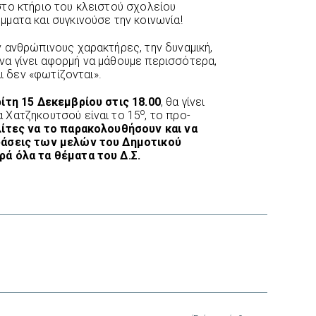
το κτήριο του κλειστού σχολείου
ματα και συγκινούσε την κοινωνία!
 ανθρώπινους χαρακτήρες, την δυναμική,
ί να γίνει αφορμή να μάθουμε περισσότερα,
αι δεν «φωτίζονται».
ίτη 15 Δεκεμβρίου στις 18.00
, θα γίνει
ο
 Χατζηκουτσού είναι το 15
, το προ-
λίτες να το παρακολουθήσουν και να
φάσεις των μελών του Δημοτικού
ά όλα τα θέματα του Δ.Σ.
interest