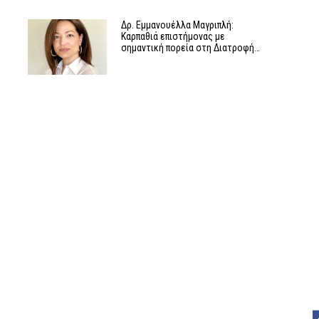
Δρ. Εμμανουέλλα Μαγριπλή:
Καρπαθιά επιστήμονας με
σημαντική πορεία στη Διατροφή…