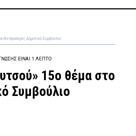
μα στο προσεχές Δημοτικό Συμβούλιο
ΝΩΣΗΣ ΕΊΝΑΙ 1 ΛΕΠΤΌ
ουτσού» 15ο θέμα στο
κό Συμβούλιο