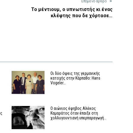
Έπόμενο άρθρο
Το μέντιουμ, ο υπνωτιστής κι ένας
κλέφτης που δε χόρτασε…
Οι δύο όψεις της γερμανικής
κατοχής στην Κάρπαθο: Hans
Vogeler…
Ο αιώνιος έφηβος Αλέκος
ας
Καμαράτος όταν έπαιξε στη
χολλυγουντιανή υπερπαραγωγή…