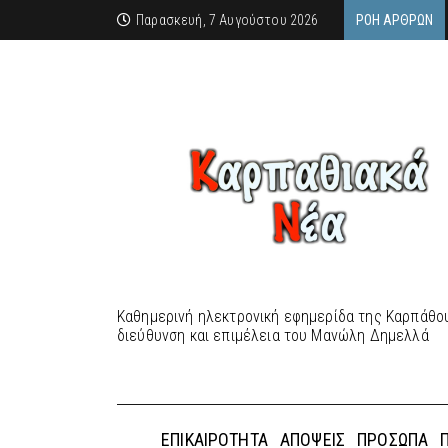
Παρασκευή, 7 Αυγούστου 2026
ΡΟΉ ΆΡΘΡΩΝ
Καθημερινή ηλεκτρονική εφημερίδα της Καρπάθου
διεύθυνση και επιμέλεια του Μανώλη Δημελλά
ΕΠΙΚΑΙΡΌΤΗΤΑ
ΑΠΌΨΕΙΣ
ΠΡΌΣΩΠΑ