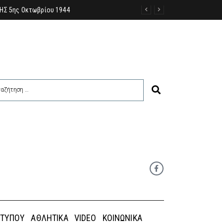
ι η Κάσος – Κάρπαθος περιμένουν τα εμπορεύματα
 ΤΎΠΟΥ
ΑΘΛΗΤΙΚΆ
VIDEO
ΚΟΙΝΩΝΙΚΆ