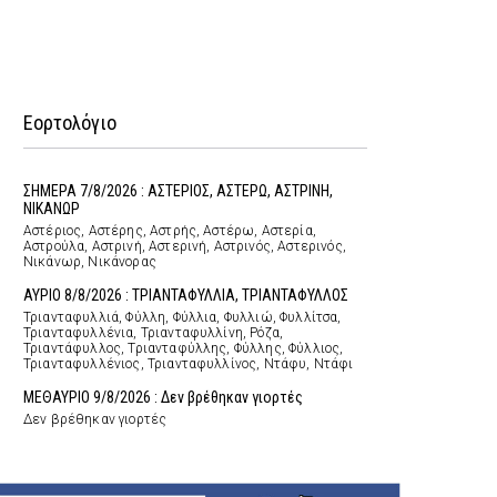
Εορτολόγιο
ΣΗΜΕΡΑ 7/8/2026 : ΑΣΤΕΡΙΟΣ, ΑΣΤΕΡΩ, ΑΣΤΡΙΝΗ,
ΝΙΚΑΝΩΡ
Αστέριος, Αστέρης, Αστρής, Αστέρω, Αστερία,
Αστρούλα, Αστρινή, Αστερινή, Αστρινός, Αστερινός,
Νικάνωρ, Νικάνορας
ΑΥΡΙΟ 8/8/2026 : ΤΡΙΑΝΤΑΦΥΛΛΙΑ, ΤΡΙΑΝΤΑΦΥΛΛΟΣ
Τριανταφυλλιά, Φύλλη, Φύλλια, Φυλλιώ, Φυλλίτσα,
Τριανταφυλλένια, Τριανταφυλλίνη, Ρόζα,
Τριαντάφυλλος, Τριανταφύλλης, Φύλλης, Φύλλιος,
Τριανταφυλλένιος, Τριανταφυλλίνος, Ντάφυ, Ντάφι
ΜΕΘΑΥΡΙΟ 9/8/2026 : Δεν βρέθηκαν γιορτές
Δεν βρέθηκαν γιορτές