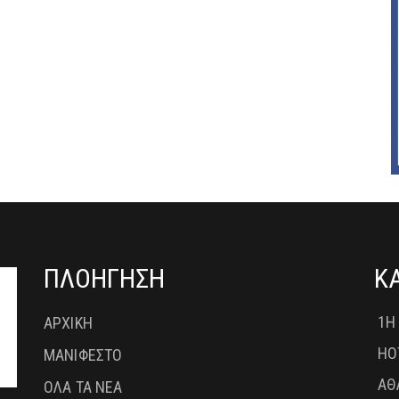
ΠΛΟΗΓΗΣΗ
Κ
1Η
ΑΡΧΙΚΗ
HO
ΜΑΝΙΦΕΣΤΟ
ΑΘ
ΟΛΑ ΤΑ ΝΕΑ