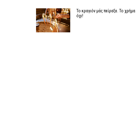
Το κραγιόν μάς πείραξε. Το χρήμα
όχι!