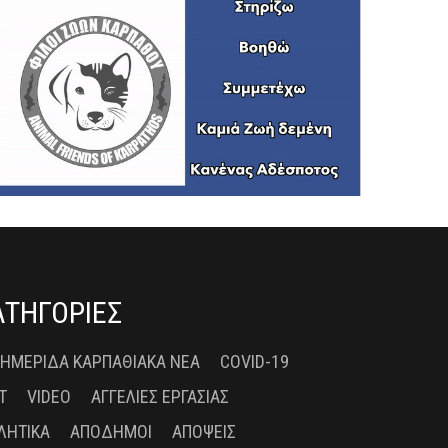
ΑΤΗΓΟΡΙΕΣ
 ΗΜΕΡΊΔΑ ΚΑΡΠΑΘΙΑΚΆ ΝΈΑ
COVID-19
T
VIDEO
ΑΓΓΕΛΊΕΣ ΕΡΓΑΣΊΑΣ
ΛΗΤΙΚΆ
ΑΠΌΔΗΜΟΙ
ΑΠΌΨΕΙΣ