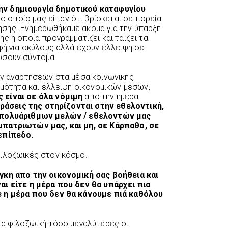
ην δημιουργία δημοτικού καταφυγίου
το οποίο μας είπαν ότι βρίσκεται σε πορεία
σης. Ενημερωθήκαμε ακόμα για την ύπαρξη
ς η οποία προγραμματίζει και ταιζει τα
φή για σκύλους αλλά έχουν έλλειψη σε
ώσουν σύντομα.
ων αναρτήσεων στα μέσα κοινωνικής
ιμότητα και έλλειψη οικονομικών μέσων,
 είναι σε όλα νόμιμη
απο την ημέρα
δράσεις της στηρίζονται στην εθελοντική,
ν πολυάριθμων μελών / εθελοντών μας
μπατριωτών μας, και μη, σε Κάρπαθο, σε
επίπεδο.
φιλοζωικές στον κόσμο.
γκη απο την οικονομική σας βοήθεια και
αι είτε η μέρα που δεν θα υπάρχει πια
ε η μέρα που δεν θα κάνουμε πιά καθόλου
ία φιλοζωική τόσο μεγαλύτερες οι