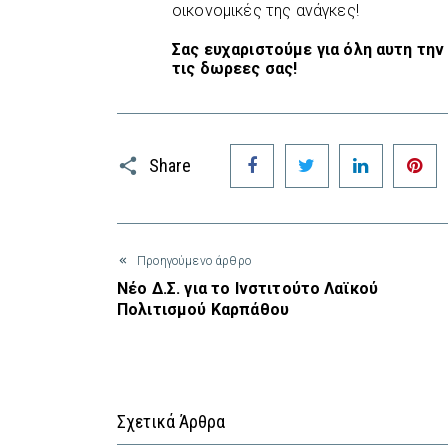
οικονομικές της ανάγκες!
Σας ευχαριστούμε για όλη αυτη την 
τις δωρεες σας!
Facebook
Twitter
LinkedIn
P
Share
Προηγούμενο άρθρο
Νέο Δ.Σ. για το Ινστιτούτο Λαϊκού
Πολιτισμού Καρπάθου
Σχετικά Άρθρα