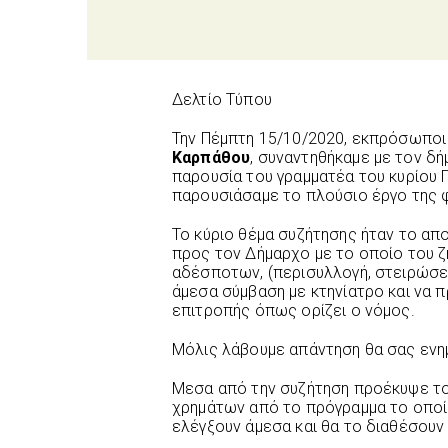
Δελτίο Τύπου
Την Πέμπτη 15/10/2020, εκπρόσωπο
Καρπάθου
, συναντηθήκαμε με τον δ
παρουσία του γραμματέα του κυρίου 
παρουσιάσαμε το πλούσιο έργο της 
Το κύριο θέμα συζήτησης ήταν το α
προς τον Δήμαρχο με το οποίο του ζ
αδέσποτων, (περισυλλογή, στειρώσει
άμεσα σύμβαση με κτηνίατρο και να
επιτροπής όπως ορίζει ο νόμος.
Μόλις λάβουμε απάντηση θα σας εν
Μεσα από την συζήτηση προέκυψε το
χρημάτων από το πρόγραμμα το οποίο
ελέγξουν άμεσα και θα το διαθέσουν