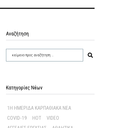
Αναζήτηση
Κατηγορίες Νέων
1Η ΗΜΕΡΊΔΑ ΚΑΡΠΑΘΙΑΚΆ ΝΈΑ
COVID-19
HOT
VIDEO
ΑΓΓΕΛΊΕΣ ΕΡΓΑΣΊΑΣ
ΑΘΛΗΤΙΚΆ