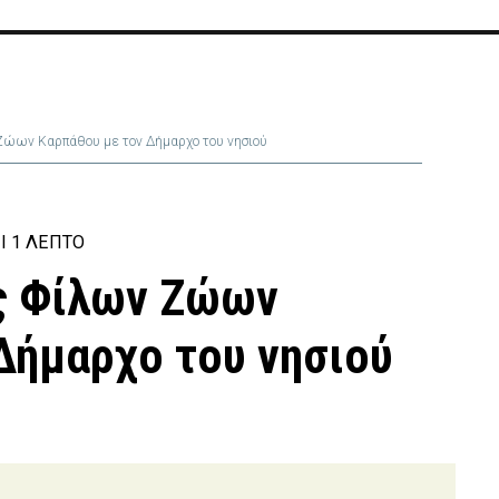
ώων Καρπάθου με τον Δήμαρχο του νησιού
Ι 1 ΛΕΠΤΌ
ς Φίλων Ζώων
Δήμαρχο του νησιού