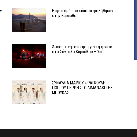
αν
Η προτομή που κάποιοι φοβήθηκαν
στην Κάρπαθο
Άμεση κινητοποίηση για τη φωτιά
στο Σάνταλο Καρπάθου – Υπό…
ΣΥΝΑΥΛΙΑ ΜΑΡΙΟΥ ΦΡΑΓΚΟΥΛΗ -
ΓΙΩΡΓΟΥ ΠΕΡΡΗ ΣΤΟ ΛΙΜΑΝΑΚΙ ΤΗΣ
ΜΠΟΥΚΑΣ…