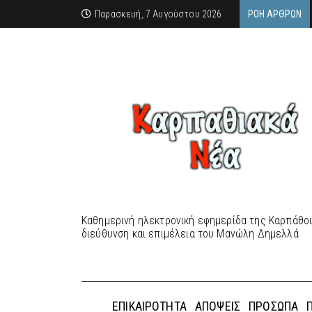
Παρασκευή, 7 Αυγούστου 2026
ΡΟΉ ΆΡΘΡΩΝ
Καθημερινή ηλεκτρονική εφημερίδα της Καρπάθου
διεύθυνση και επιμέλεια του Μανώλη Δημελλά
ΕΠΙΚΑΙΡΌΤΗΤΑ
ΑΠΌΨΕΙΣ
ΠΡΌΣΩΠΑ