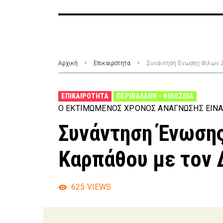
Αρχική
Επικαιρότητα
Συνάντηση Ένωσης Φίλων Ζ
ΕΠΙΚΑΙΡΌΤΗΤΑ
ΠΕΡΙΒΆΛΛΟΝ - ΦΙΛΟΖΩΊΑ
Ο ΕΚΤΙΜΏΜΕΝΟΣ ΧΡΌΝΟΣ ΑΝΆΓΝΩΣΗΣ ΕΊΝΑ
Συνάντηση Ένωση
Καρπάθου με τον 
625
VIEWS