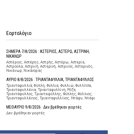
Εορτολόγιο
ΣΗΜΕΡΑ 7/8/2026 : ΑΣΤΕΡΙΟΣ, ΑΣΤΕΡΩ, ΑΣΤΡΙΝΗ,
ΝΙΚΑΝΩΡ
Αστέριος, Αστέρης, Αστρής, Αστέρω, Αστερία,
Αστρούλα, Αστρινή, Αστερινή, Αστρινός, Αστερινός,
Νικάνωρ, Νικάνορας
ΑΥΡΙΟ 8/8/2026 : ΤΡΙΑΝΤΑΦΥΛΛΙΑ, ΤΡΙΑΝΤΑΦΥΛΛΟΣ
Τριανταφυλλιά, Φύλλη, Φύλλια, Φυλλιώ, Φυλλίτσα,
Τριανταφυλλένια, Τριανταφυλλίνη, Ρόζα,
Τριαντάφυλλος, Τριανταφύλλης, Φύλλης, Φύλλιος,
Τριανταφυλλένιος, Τριανταφυλλίνος, Ντάφυ, Ντάφι
ΜΕΘΑΥΡΙΟ 9/8/2026 : Δεν βρέθηκαν γιορτές
Δεν βρέθηκαν γιορτές