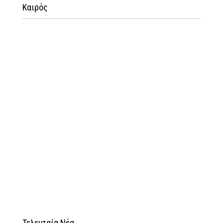
Καιρός
Τελευταία Νέα