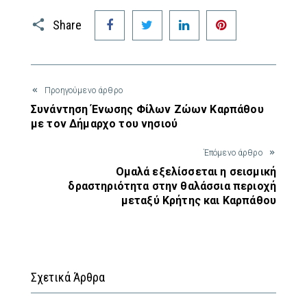
Facebook
Twitter
LinkedIn
Pinterest
Share
Προηγούμενο άρθρο
Συνάντηση Ένωσης Φίλων Ζώων Καρπάθου
με τον Δήμαρχο του νησιού
Έπόμενο άρθρο
Ομαλά εξελίσσεται η σεισμική
δραστηριότητα στην θαλάσσια περιοχή
μεταξύ Κρήτης και Καρπάθου
Σχετικά Άρθρα