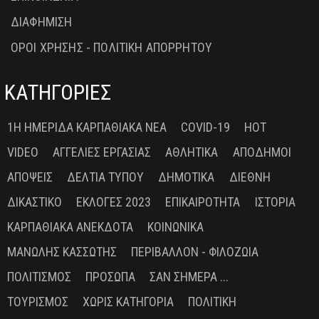
ΔΙΑΦΗΜΙΣΗ
ΟΡΟΙ ΧΡΗΣΗΣ - ΠΟΛΙΤΙΚΗ ΑΠΟΡΡΗΤΟΥ
ΚΑΤΗΓΟΡΙΕΣ
1Η ΗΜΕΡΊΔΑ ΚΑΡΠΑΘΙΑΚΆ ΝΈΑ
COVID-19
HOT
VIDEO
ΑΓΓΕΛΊΕΣ ΕΡΓΑΣΊΑΣ
ΑΘΛΗΤΙΚΆ
ΑΠΌΔΗΜΟΙ
ΑΠΌΨΕΙΣ
ΔΕΛΤΊΑ ΤΎΠΟΥ
ΔΗΜΟΤΙΚΆ
ΔΙΕΘΝΉ
ΔΙΚΑΣΤΙΚΌ
ΕΚΛΟΓΈΣ 2023
ΕΠΙΚΑΙΡΌΤΗΤΑ
ΙΣΤΟΡΊΑ
ΚΑΡΠΑΘΙΑΚΆ ΑΝΈΚΔΟΤΑ
ΚΟΙΝΩΝΙΚΆ
ΜΑΝΏΛΗΣ ΚΑΣΣΏΤΗΣ
ΠΕΡΙΒΆΛΛΟΝ - ΦΙΛΟΖΩΊΑ
ΠΟΛΙΤΙΣΜΌΣ
ΠΡΌΣΩΠΑ
ΣΑΝ ΣΉΜΕΡΑ ...
ΤΟΥΡΙΣΜΌΣ
ΧΩΡΊΣ ΚΑΤΗΓΟΡΊΑ
ΠΟΛΙΤΙΚΉ