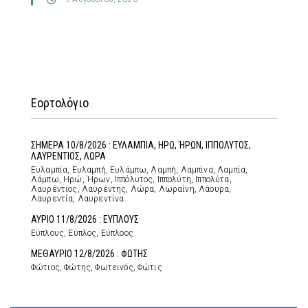
Εορτολόγιο
ΣΗΜΕΡΑ 10/8/2026 : ΕΥΛΑΜΠΙΑ, ΗΡΩ, ΉΡΩΝ, ΙΠΠΟΛΥΤΟΣ,
ΛΑΥΡΕΝΤΙΟΣ, ΛΩΡΑ
Ευλαμπία, Ευλαμπή, Ευλάμπω, Λαμπή, Λαμπίνα, Λαμπία,
Λάμπω, Ηρώ, Ήρων, Ιππόλυτος, Ιππολύτη, Ιππολύτα,
Λαυρέντιος, Λαυρέντης, Λώρα, Λωραίνη, Λάουρα,
Λαυρεντία, Λαυρεντίνα
ΑΥΡΙΟ 11/8/2026 : ΕΥΠΛΟΥΣ
Εύπλους, Εύπλος, Εύπλοος
ΜΕΘΑΥΡΙΟ 12/8/2026 : ΦΩΤΗΣ
Φώτιος, Φώτης, Φωτεινός, Φώτις