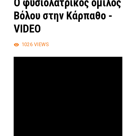
Ο φυσιολατρικός όμιλος
Βόλου στην Κάρπαθο -
VIDEO
1026
VIEWS