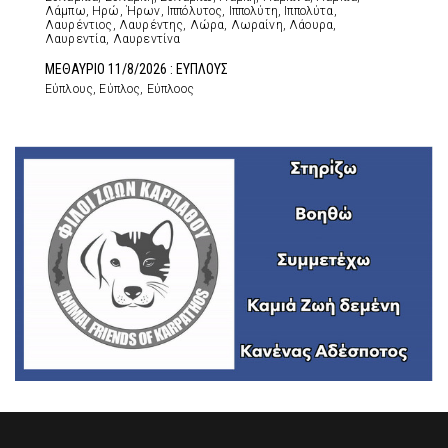
Λάμπω, Ηρώ, Ήρων, Ιππόλυτος, Ιππολύτη, Ιππολύτα,
Λαυρέντιος, Λαυρέντης, Λώρα, Λωραίνη, Λάουρα,
Λαυρεντία, Λαυρεντίνα
ΜΕΘΑΥΡΙΟ 11/8/2026 : ΕΥΠΛΟΥΣ
Εύπλους, Εύπλος, Εύπλοος