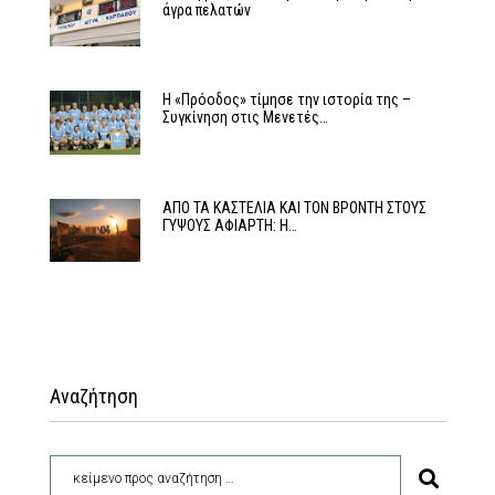
άγρα πελατών
Η «Πρόοδος» τίμησε την ιστορία της –
Συγκίνηση στις Μενετές…
ΑΠΟ ΤΑ ΚΑΣΤΕΛΙΑ ΚΑΙ ΤΟΝ ΒΡΟΝΤΗ ΣΤΟΥΣ
ΓΥΨΟΥΣ ΑΦΙΑΡΤΗ: Η…
Αναζήτηση