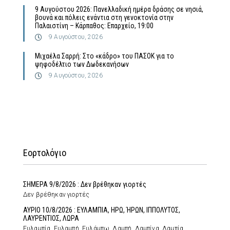
9 Αυγούστου 2026: Πανελλαδική ημέρα δράσης σε νησιά,
βουνά και πόλεις ενάντια στη γενοκτονία στην
Παλαιστίνη – Κάρπαθος: Επαρχείο, 19:00
9 Αυγούστου, 2026
Μιχαέλα Σαρρή: Στο «κάδρο» του ΠΑΣΟΚ για το
ψηφοδέλτιο των Δωδεκανήσων
9 Αυγούστου, 2026
Εορτολόγιο
ΣΗΜΕΡΑ 9/8/2026 : Δεν βρέθηκαν γιορτές
Δεν βρέθηκαν γιορτές
ΑΥΡΙΟ 10/8/2026 : ΕΥΛΑΜΠΙΑ, ΗΡΩ, ΉΡΩΝ, ΙΠΠΟΛΥΤΟΣ,
ΛΑΥΡΕΝΤΙΟΣ, ΛΩΡΑ
Ευλαμπία, Ευλαμπή, Ευλάμπω, Λαμπή, Λαμπίνα, Λαμπία,