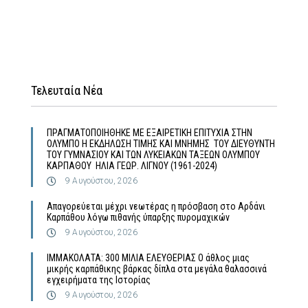
Τελευταία Νέα
ΠΡΑΓΜΑΤΟΠΟΙΗΘΗΚΕ ΜΕ ΕΞΑΙΡΕΤΙΚΗ ΕΠΙΤΥΧΙΑ ΣΤΗΝ
ΟΛΥΜΠΟ Η ΕΚΔΗΛΩΣΗ ΤΙΜΗΣ ΚΑΙ ΜΝΗΜΗΣ ΤΟΥ ΔΙΕΥΘΥΝΤΗ
ΤΟΥ ΓΥΜΝΑΣΙΟΥ ΚΑΙ ΤΩΝ ΛΥΚΕΙΑΚΩΝ ΤΑΞΕΩΝ ΟΛΥΜΠΟΥ
ΚΑΡΠΑΘΟΥ ΗΛΙΑ ΓΕΩΡ. ΛΙΓΝΟΥ (1961-2024)
9 Αυγούστου, 2026
Απαγορεύεται μέχρι νεωτέρας η πρόσβαση στο Αρδάνι
Καρπάθου λόγω πιθανής ύπαρξης πυρομαχικών
9 Αυγούστου, 2026
ΙΜΜΑΚΟΛΑΤΑ: 300 ΜΙΛΙΑ ΕΛΕΥΘΕΡΙΑΣ Ο άθλος μιας
μικρής καρπάθικης βάρκας δίπλα στα μεγάλα θαλασσινά
εγχειρήματα της Ιστορίας
9 Αυγούστου, 2026