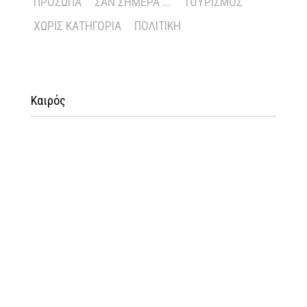
ΠΡΌΣΩΠΑ
ΣΑΝ ΣΉΜΕΡΑ ...
ΤΟΥΡΙΣΜΌΣ
ΧΩΡΊΣ ΚΑΤΗΓΟΡΊΑ
ΠΟΛΙΤΙΚΉ
Καιρός