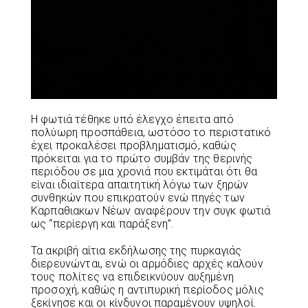
Η φωτιά τέθηκε υπό έλεγχο έπειτα από
πολύωρη προσπάθεια, ωστόσο το περιστατικό
έχει προκαλέσει προβληματισμό, καθώς
πρόκειται για το πρώτο συμβάν της θερινής
περιόδου σε μια χρονιά που εκτιμάται ότι θα
είναι ιδιαίτερα απαιτητική λόγω των ξηρών
συνθηκών που επικρατούν ενώ πηγές των
Καρπαθιακων Νέων αναφέρουν την συγκ φωτιά
ως “περίεργη και παράξενη”.
Τα ακριβή αίτια εκδήλωσης της πυρκαγιάς
διερευνώνται, ενώ οι αρμόδιες αρχές καλούν
τους πολίτες να επιδεικνύουν αυξημένη
προσοχή, καθώς η αντιπυρική περίοδος μόλις
ξεκίνησε και οι κίνδυνοι παραμένουν υψηλοί.