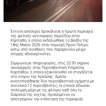
Έντονη ανησυχία προκάλεσε η πρώτη πυρκαγιά
της φετινής αντιπυρικής περιόδου στην
Κάρπαθο, η οποία εκδηλώθηκε το βράδυ της
18ης Μαΐου 2026 στην περιοχή Προνί Πυλών,
κάτω από συνθήκες που παραμένουν μέχρι
στιγμής αδιευκρίνιστες.
Σύμφωνα με πληροφορίες, στις 22:30 σήμανε
συναγερμός στην Πυροσβεστική Υπηρεσία
Καρπάθου, η οποία εξακολουθεί να στεγάζεται
στο κτήριο της Αρκάσας. Άμεσα
κινητοποιήθηκαν δύο πυροσβεστικά οχήματα με
συνολικά 12 πυροσβέστες, οι οποίοι έδωσαν
πολύωρη μάχη με τις φλόγες καθ’ όλη τη
διάρκεια της νύχτας, προκειμένου να
αποτρέψουν την επέκταση της πυρκαγιάς.