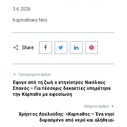
3.6.2026
Καρπαθιακα Νέα
Facebook
Twitter
LinkedIn
Pinterest
Share
Προηγούμενο άρθρο
Έφυγε από τη ζωή ο κτηνίατρος Νικόλαος
Σπανός – Για τέσσερις δεκαετίες υπηρέτησε
την Κάρπαθο με αφοσίωση
Έπόμενο άρθρο
Χρήστος Λουλούδης: «Καρπαθος – Ένα νησί
διψασμένο από νερό και αλήθεια»