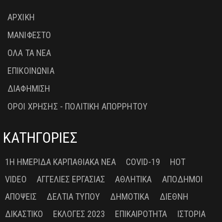
ΑΡΧΙΚΗ
ΜΑΝΙΦΕΣΤΟ
ΟΛΑ ΤΑ ΝΕΑ
ΕΠΙΚΟΙΝΩΝΙΑ
ΔΙΑΦΗΜΙΣΗ
ΟΡΟΙ ΧΡΗΣΗΣ - ΠΟΛΙΤΙΚΗ ΑΠΟΡΡΗΤΟΥ
ΚΑΤΗΓΟΡΙΕΣ
1Η ΗΜΕΡΊΔΑ ΚΑΡΠΑΘΙΑΚΆ ΝΈΑ
COVID-19
HOT
VIDEO
ΑΓΓΕΛΊΕΣ ΕΡΓΑΣΊΑΣ
ΑΘΛΗΤΙΚΆ
ΑΠΌΔΗΜΟΙ
ΑΠΌΨΕΙΣ
ΔΕΛΤΊΑ ΤΎΠΟΥ
ΔΗΜΟΤΙΚΆ
ΔΙΕΘΝΉ
ΔΙΚΑΣΤΙΚΌ
ΕΚΛΟΓΈΣ 2023
ΕΠΙΚΑΙΡΌΤΗΤΑ
ΙΣΤΟΡΊΑ