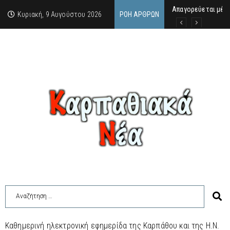
Απαγορεύεται μέχ
ΙΜΜΑΚΟΛΑΤΑ: 300 Μ
9 Αυγούστου 2026:
Κυριακή, 9 Αυγούστου 2026
ΡΟΉ ΆΡΘΡΩΝ
Καθημερινή ηλεκτρονική εφημερίδα της Καρπάθου και της Η.Ν.