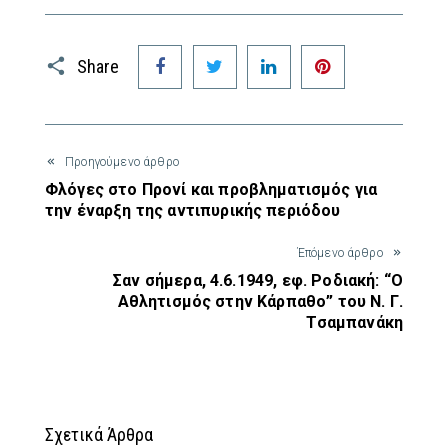
Facebook
Twitter
LinkedIn
Pinterest
Share
Προηγούμενο άρθρο
Φλόγες στο Προνί και προβληματισμός για
την έναρξη της αντιπυρικής περιόδου
Έπόμενο άρθρο
Σαν σήμερα, 4.6.1949, εφ. Ροδιακή: “Ο
Αθλητισμός στην Κάρπαθο” του Ν. Γ.
Τσαμπανάκη
Σχετικά Άρθρα