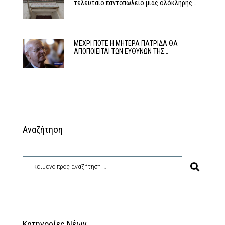
τελευταίο παντοπωλείο μιας ολόκληρης…
ΜΕΧΡΙ ΠΟΤΕ Η ΜΗΤΕΡΑ ΠΑΤΡΙΔΑ ΘΑ
ΑΠΟΠΟΙΕΙΤΑΙ ΤΩΝ ΕΥΘΥΝΩΝ ΤΗΣ…
Αναζήτηση
Κατηγορίες Νέων