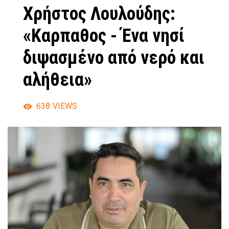
Χρήστος Λουλούδης:
«Καρπαθος - Ένα νησί
διψασμένο από νερό και
αλήθεια»
638
VIEWS