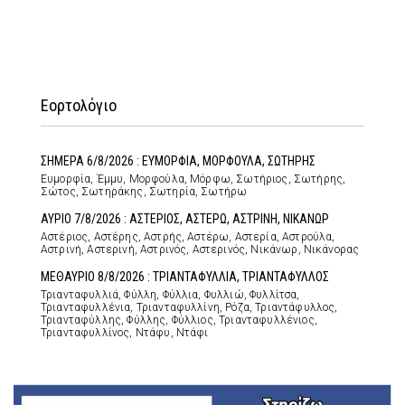
Εορτολόγιο
ΣΗΜΕΡΑ 6/8/2026 : ΕΥΜΟΡΦΙΑ, ΜΟΡΦΟΥΛΑ, ΣΩΤΗΡΗΣ
Ευμορφία, Έμμυ, Μορφούλα, Μόρφω, Σωτήριος, Σωτήρης,
Σώτος, Σωτηράκης, Σωτηρία, Σωτήρω
ΑΥΡΙΟ 7/8/2026 : ΑΣΤΕΡΙΟΣ, ΑΣΤΕΡΩ, ΑΣΤΡΙΝΗ, ΝΙΚΑΝΩΡ
Αστέριος, Αστέρης, Αστρής, Αστέρω, Αστερία, Αστρούλα,
Αστρινή, Αστερινή, Αστρινός, Αστερινός, Νικάνωρ, Νικάνορας
ΜΕΘΑΥΡΙΟ 8/8/2026 : ΤΡΙΑΝΤΑΦΥΛΛΙΑ, ΤΡΙΑΝΤΑΦΥΛΛΟΣ
Τριανταφυλλιά, Φύλλη, Φύλλια, Φυλλιώ, Φυλλίτσα,
Τριανταφυλλένια, Τριανταφυλλίνη, Ρόζα, Τριαντάφυλλος,
Τριανταφύλλης, Φύλλης, Φύλλιος, Τριανταφυλλένιος,
Τριανταφυλλίνος, Ντάφυ, Ντάφι