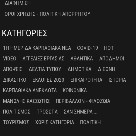
ΔΙΑΦΗΜΙΣΗ
ΟΡΟΙ ΧΡΗΣΗΣ - ΠΟΛΙΤΙΚΗ ΑΠΟΡΡΗΤΟΥ
ΚΑΤΗΓΟΡΙΕΣ
1Η ΗΜΕΡΊΔΑ ΚΑΡΠΑΘΙΑΚΆ ΝΈΑ
COVID-19
HOT
VIDEO
ΑΓΓΕΛΊΕΣ ΕΡΓΑΣΊΑΣ
ΑΘΛΗΤΙΚΆ
ΑΠΌΔΗΜΟΙ
ΑΠΌΨΕΙΣ
ΔΕΛΤΊΑ ΤΎΠΟΥ
ΔΗΜΟΤΙΚΆ
ΔΙΕΘΝΉ
ΔΙΚΑΣΤΙΚΌ
ΕΚΛΟΓΈΣ 2023
ΕΠΙΚΑΙΡΌΤΗΤΑ
ΙΣΤΟΡΊΑ
ΚΑΡΠΑΘΙΑΚΆ ΑΝΈΚΔΟΤΑ
ΚΟΙΝΩΝΙΚΆ
ΜΑΝΏΛΗΣ ΚΑΣΣΏΤΗΣ
ΠΕΡΙΒΆΛΛΟΝ - ΦΙΛΟΖΩΊΑ
ΠΟΛΙΤΙΣΜΌΣ
ΠΡΌΣΩΠΑ
ΣΑΝ ΣΉΜΕΡΑ ...
ΤΟΥΡΙΣΜΌΣ
ΧΩΡΊΣ ΚΑΤΗΓΟΡΊΑ
ΠΟΛΙΤΙΚΉ