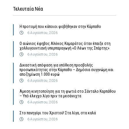
Τελευταία Νέα
Η προτομή που κάποιοι φοβήθηκαν στην Κάρπαθο
6 Αυγούστου, 2026
Ο αιώνιος έφηβος Αλέκος Καμαράτος όταν έπαιξε στη
χολλυγουντιανή υπερπαραγωγή «Ο Λέων της Σπάρτης»
6 Αυγούστου, 2026
Δικαστική απόφαση για υπόθεση προσβολής
προσωπικότητας στην Κάρπαθο – Δημόσια συγγνώμη και
αποζημίωση 1.000 ευρώ
6 Αυγούστου, 2026
Άμεση κινητοποίηση για τη φωτιά στο Σάνταλο Καρπάθου
– Υπό έλεγχο λίγο πριν τα μεσάνυχτα
6 Αυγούστου, 2026
Στο πανηγύρι του Χριστού! Στα λίγα, στα καλά
6 Αυγούστου, 2026