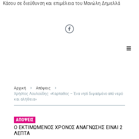
Κάσου σε διεύθυνση και επιμέλεια του Μανώλη Δημελλά
Αρχική
Απόψεις
Χρήστος Λουλούδης: «Καρπαθος – Ένα νησί διψασμένο από νερό
και αλήθεια»
ΑΠΌΨΕΙΣ
Ο ΕΚΤΙΜΏΜΕΝΟΣ ΧΡΌΝΟΣ ΑΝΆΓΝΩΣΗΣ ΕΊΝΑΙ 2
ΛΕΠΤΆ