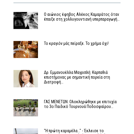
Ο αιώνιος έφηβος Αλέκος Καμαράτος όταν
έπαιξε στη χολλυγουντιανή υπερπαραγωγή…
Το κραγιόν μάς πείραξε. Το χρήμα όχι!
Δρ. Εμμανουέλλα Μαγριπλή: Καρπαθιά
επιστήμονας με σημαντική πορεία στη
Διατροφή…
ΓΑΣ ΜΕΝΕΤΩΝ: Ολοκληρώθηκε με επιτυχία
το 3ο Παιδικό Τουρνουά Ποδοσφαίρου…
"Η πρώτη καραμέλα…" - Έκλεισε το